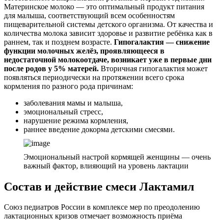
Материнское молоко — это оптимальный продукт питания
для малыша, соответствующий всем особенностям
пищеварительной системы детского организма. От качества и
количества молока зависит здоровье и развитие ребёнка как в
раннем, так и позднем возрасте.
Гипогалактия — снижение
функции молочных желёз, проявляющееся в
недостаточной молокоотдаче, возникает уже в первые дни
после родов у 5% матерей.
Вторичная гипогалактия может
появляться периодически на протяжении всего срока
кормления по разного рода причинам:
заболевания мамы и малыша,
эмоциональный стресс,
нарушение режима кормления,
раннее введение докорма детскими смесями.
Эмоциональный настрой кормящей женщины — очень
важный фактор, влияющий на уровень лактации
Состав и действие смеси Лактамил
Союз педиатров России в комплексе мер по преодолению
лактационных кризов отмечает возможность приёма