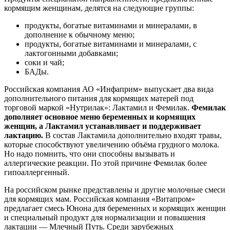
кормящим женщинам, делятся на следующие группы:
продукты, богатые витаминами и минералами, в
дополнение к обычному меню;
продукты, богатые витаминами и минералами, с
лактогонными добавками;
соки и чай;
БАДы.
Российская компания АО «Инфаприм» выпускает два вида
дополнительного питания для кормящих матерей под
торговой маркой «Нутрилак»: Лактамил и Фемилак.
Фемилак
дополняет основное меню беременных и кормящих
женщин, а Лактамил устанавливает и поддерживает
лактацию.
В состав Лактамила дополнительно входят травы,
которые способствуют увеличению объёма грудного молока.
Но надо помнить, что они способны вызывать и
аллергические реакции. По этой причине Фемилак более
гипоаллергенный.
На российском рынке представлены и другие молочные смеси
для кормящих мам. Российская компания «Витапром»
предлагает смесь Юнона для беременных и кормящих женщин
и специальный продукт для нормализации и повышения
лактации — Млечный Путь. Среди зарубежных