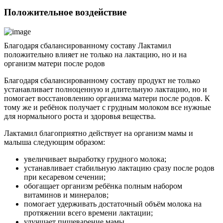
Положительное воздействие
Благодаря сбалансированному составу Лактамил
положительно влияет не только на лактацию, но и на
организм матери после родов
Благодаря сбалансированному составу продукт не только
устанавливает полноценную и длительную лактацию, но и
помогает восстановлению организма матери после родов. К
тому же и ребёнок получает с грудным молоком все нужные
для нормального роста и здоровья вещества.
Лактамил благоприятно действует на организм мамы и
малыша следующим образом:
увеличивает выработку грудного молока;
устанавливает стабильную лактацию сразу после родов
при кесаревом сечении;
обогащает организм ребёнка полным набором
витаминов и минералов;
помогает удерживать достаточный объём молока на
протяжении всего времени лактации;
улучшает пищеварение мамы.