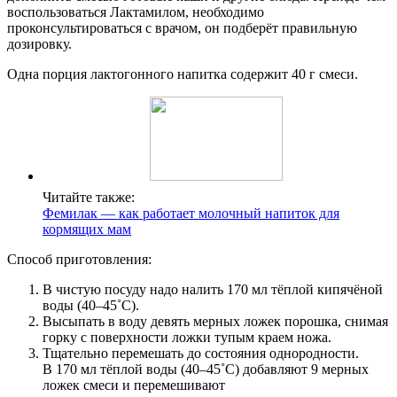
воспользоваться Лактамилом, необходимо
проконсультироваться с врачом, он подберёт правильную
дозировку.
Одна порция лактогонного напитка содержит 40 г смеси.
Читайте также:
Фемилак — как работает молочный напиток для
кормящих мам
Способ приготовления:
В чистую посуду надо налить 170 мл тёплой кипячёной
воды (40–45˚С).
Высыпать в воду девять мерных ложек порошка, снимая
горку с поверхности ложки тупым краем ножа.
Тщательно перемешать до состояния однородности.
В 170 мл тёплой воды (40–45˚С) добавляют 9 мерных
ложек смеси и перемешивают