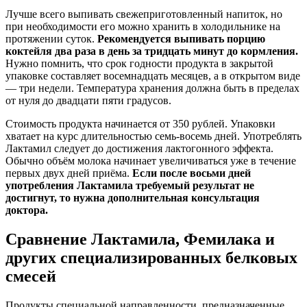
Лучше всего выпивать свежеприготовленный напиток, но
при необходимости его можно хранить в холодильнике на
протяжении суток.
Рекомендуется выпивать порцию
коктейля два раза в день за тридцать минут до кормления.
Нужно помнить, что срок годности продукта в закрытой
упаковке составляет восемнадцать месяцев, а в открытом виде
— три недели. Температура хранения должна быть в пределах
от нуля до двадцати пяти градусов.
Стоимость продукта начинается от 350 рублей. Упаковки
хватает на курс длительностью семь-восемь дней. Употреблять
Лактамил следует до достижения лактогонного эффекта.
Обычно объём молока начинает увеличиваться уже в течение
первых двух дней приёма.
Если после восьми дней
употребления Лактамила требуемый результат не
достигнут, то нужна дополнительная консультация
доктора.
Сравнение Лактамила, Фемилака и
других специализированных белковых
смесей
Продукты специальной направленности, предназначенные