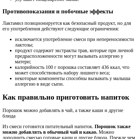
Противопоказания и побочные эффекты
Лактамил позиционируется как безопасный продукт, но для
его употребления действуют следующие ограничения:
исключается употребление смеси при непереносимости
лактозы;
продукт содержит экстракты трав, которые при личной
предрасположенности могут вызывать аллергию у
матери;
калорийность 100 г порошка составляет 436 ккал, что
может способствовать набору лишнего веса;
некоторые компоненты способны вызывать у малыша
аллергию в виде сыпи.
Как правильно приготовить напиток
Порошок можно добавлять в чай, а также каши и другие
блюда
Из смеси готовится питательный напиток.
Порошок также
можно добавлять в обычный чай и какао.
Можно
дополнить смесью готовые каши и другие блюда. Прежде чем