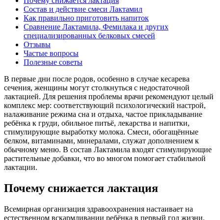
Почему снижается лактация
Состав и действие смеси Лактамил
Как правильно приготовить напиток
Сравнение Лактамила, Фемилака и других
специализированных белковых смесей
Отзывы
Частые вопросы
Полезные советы
В первые дни после родов, особенно в случае кесарева
сечения, женщины могут столкнуться с недостаточной
лактацией. Для решения проблемы врачи рекомендуют целый
комплекс мер: соответствующий психологический настрой,
налаживание режима сна и отдыха, частое прикладывание
ребёнка к груди, обильное питьё, лекарства и напитки,
стимулирующие выработку молока. Смеси, обогащённые
белком, витаминами, минералами, служат дополнением к
обычному меню. В состав Лактамила входят стимулирующие
растительные добавки, что во многом помогает стабильной
лактации.
Почему снижается лактация
Всемирная организация здравоохранения настаивает на
естественном вскармливании ребёнка в первый год жизни.