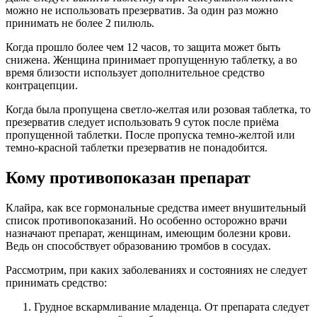
можно не использовать презерватив. За один раз можно
принимать не более 2 пилюль.
Когда прошло более чем 12 часов, то защита может быть
снижена. Женщина принимает пропущенную таблетку, а во
время близости использует дополнительное средство
контрацепции.
Когда была пропущена светло-желтая или розовая таблетка, то
презерватив следует использовать 9 суток после приёма
пропущенной таблетки. После пропуска темно-желтой или
темно-красной таблетки презерватив не понадобится.
Кому противопоказан препарат
Клайра, как все гормональные средства имеет внушительный
список противопоказаний. Но особенно осторожно врачи
назначают препарат, женщинам, имеющим болезни крови.
Ведь он способствует образованию тромбов в сосудах.
Рассмотрим, при каких заболеваниях и состояниях не следует
принимать средство:
Грудное вскармливание младенца. От препарата следует