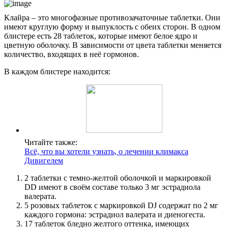
Клайра – это многофазные противозачаточные таблетки. Они
имеют круглую форму и выпуклость с обеих сторон. В одном
блистере есть 28 таблеток, которые имеют белое ядро и
цветную оболочку. В зависимости от цвета таблетки меняется
количество, входящих в неё гормонов.
В каждом блистере находится:
Читайте также:
Всё, что вы хотели узнать, о лечении климакса
Дивигелем
2 таблетки с темно-желтой оболочкой и маркировкой
DD имеют в своём составе только 3 мг эстрадиола
валерата.
5 розовых таблеток с маркировкой DJ содержат по 2 мг
каждого гормона: эстрадиол валерата и диеногеста.
17 таблеток бледно желтого оттенка, имеющих