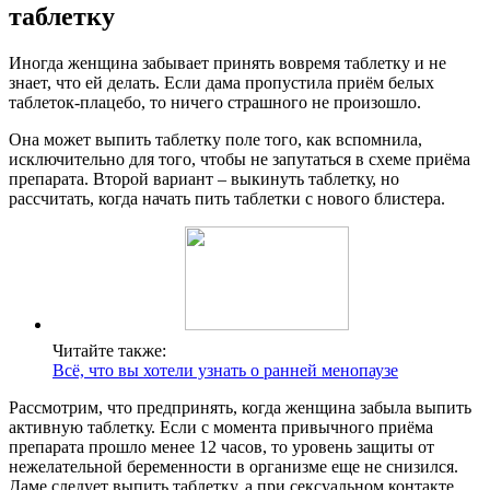
таблетку
Иногда женщина забывает принять вовремя таблетку и не
знает, что ей делать. Если дама пропустила приём белых
таблеток-плацебо, то ничего страшного не произошло.
Она может выпить таблетку поле того, как вспомнила,
исключительно для того, чтобы не запутаться в схеме приёма
препарата. Второй вариант – выкинуть таблетку, но
рассчитать, когда начать пить таблетки с нового блистера.
Читайте также:
Всё, что вы хотели узнать о ранней менопаузе
Рассмотрим, что предпринять, когда женщина забыла выпить
активную таблетку. Если с момента привычного приёма
препарата прошло менее 12 часов, то уровень защиты от
нежелательной беременности в организме еще не снизился.
Даме следует выпить таблетку, а при сексуальном контакте