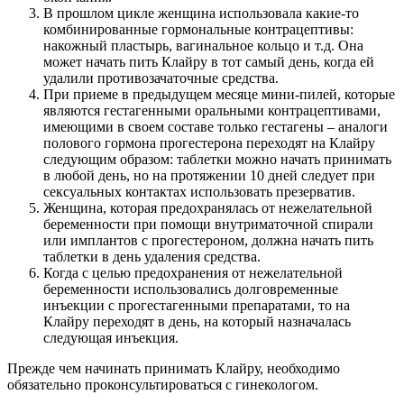
В прошлом цикле женщина использовала какие-то
комбинированные гормональные контрацептивы:
накожный пластырь, вагинальное кольцо и т.д. Она
может начать пить Клайру в тот самый день, когда ей
удалили противозачаточные средства.
При приеме в предыдущем месяце мини-пилей, которые
являются гестагенными оральными контрацептивами,
имеющими в своем составе только гестагены – аналоги
полового гормона прогестерона переходят на Клайру
следующим образом: таблетки можно начать принимать
в любой день, но на протяжении 10 дней следует при
сексуальных контактах использовать презерватив.
Женщина, которая предохранялась от нежелательной
беременности при помощи внутриматочной спирали
или имплантов с прогестероном, должна начать пить
таблетки в день удаления средства.
Когда с целью предохранения от нежелательной
беременности использовались долговременные
инъекции с прогестагенными препаратами, то на
Клайру переходят в день, на который назначалась
следующая инъекция.
Прежде чем начинать принимать Клайру, необходимо
обязательно проконсультироваться с гинекологом.