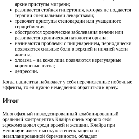
яркие приступы мигрени;
развивается стойкая гипертония, которая не поддается
терапии специальными лекарствами;
тревожат приступы стенокардии или учащенного
сердцебиения;
обостряются хронические заболевания печени или
развивается хроническая патология органа;
начинаются проблемы с пищеварением, периодически
появляются сильные боли в верхней и нижней части
живота;
хлоазма – на коже лица появляются нерегулярные
коричневые пятна;
депрессии.
Когда пациентка наблюдает у себя перечисленные побочные
эффекты, то ей нужно немедленно обратиться к врачу.
Итог
Многофазный низкодозированный комбинированный
оральный контрацептив Клайра очень хорошо себя
зарекомендовал среди врачей и женщин. Клайра при
менопаузе имеет высокую степень защиты от
незапланированной беременности, обладает