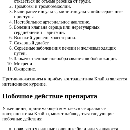
отказаться до отъёма ребенка от груди.
Тромбозы и тромбоэмболии.
Были ранее инсульты, мини-инсульты либо сердечные
приступы.
Нестабильное артериальное давление.
Болезни клапана сердца или нерегулярных
сердцебиений – аритмии.
Высокий уровень холестерина.
Сахарный диабет.
Серьёзные заболевания печени и желчевыводящих
путей.
Злокачественные новообразования любой локации.
Мигрени.
Ожирение.
Противопоказанием к приёму контрацептива Клайра является
интенсивное курение.
Побочное действие препарата
У женщины, принимающей комплексные оральные
контрацептивы Клайра, может наблюдаться следующие
побочные действия:
появляются сильные головные боли или учащаются