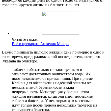
необходимо каждый день по одной таблетке, независимо от
того планируется интимная близость или нет.
Читайте также:
Всё о препарате Анжелик Микро
Важно принимать пилюлю каждый день примерно в одно и
то же время, придерживаясь той последовательности, что
указана на блистере.
Таблетки обязательно глотают целиком и
запивают достаточным количеством воды. Их
пьют независимо от приема пищи. При приеме
Клайры для обеспечения надёжной защиты от
нежелательной беременности важна
непрерывность. Менструация у большинства
женщин начинается, когда они пьют последние
таблетки блистера. У некоторых дам месячные
идут только после приёма нескольких таблеток из
следующего блистера.