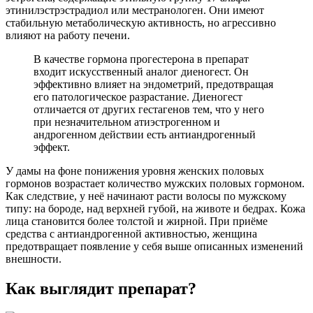
этинилэстрэстрадиол или местранологен. Они имеют
стабильную метаболическую активность, но агрессивно
влияют на работу печени.
В качестве гормона прогестерона в препарат
входит искусственный аналог диеногест. Он
эффективно влияет на эндометрий, предотвращая
его патологическое разрастание. Диеногест
отличается от других гестагенов тем, что у него
при незначительном атиэстрогенном и
андрогенном действии есть антиандрогенный
эффект.
У дамы на фоне понижения уровня женских половых
гормонов возрастает количество мужских половых гормоном.
Как следствие, у неё начинают расти волосы по мужскому
типу: на бороде, над верхней губой, на животе и бедрах. Кожа
лица становится более толстой и жирной. При приёме
средства с антиандрогенной активностью, женщина
предотвращает появление у себя выше описанных изменений
внешности.
Как выглядит препарат?