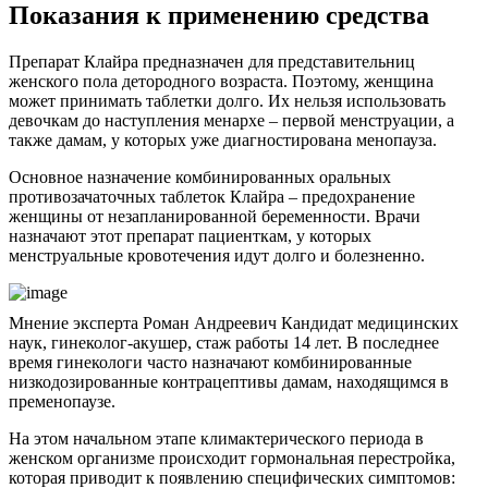
Показания к применению средства
Препарат Клайра предназначен для представительниц
женского пола детородного возраста. Поэтому, женщина
может принимать таблетки долго. Их нельзя использовать
девочкам до наступления менархе – первой менструации, а
также дамам, у которых уже диагностирована менопауза.
Основное назначение комбинированных оральных
противозачаточных таблеток Клайра – предохранение
женщины от незапланированной беременности. Врачи
назначают этот препарат пациенткам, у которых
менструальные кровотечения идут долго и болезненно.
Мнение эксперта Роман Андреевич Кандидат медицинских
наук, гинеколог-акушер, стаж работы 14 лет. В последнее
время гинекологи часто назначают комбинированные
низкодозированные контрацептивы дамам, находящимся в
пременопаузе.
На этом начальном этапе климактерического периода в
женском организме происходит гормональная перестройка,
которая приводит к появлению специфических симптомов: