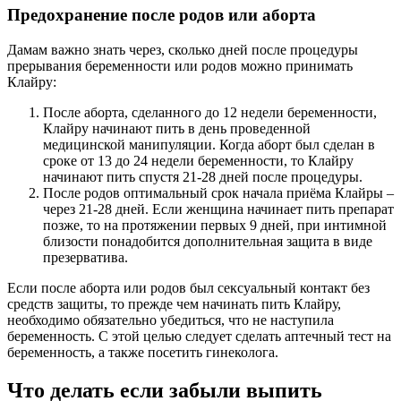
Предохранение после родов или аборта
Дамам важно знать через, сколько дней после процедуры
прерывания беременности или родов можно принимать
Клайру:
После аборта, сделанного до 12 недели беременности,
Клайру начинают пить в день проведенной
медицинской манипуляции. Когда аборт был сделан в
сроке от 13 до 24 недели беременности, то Клайру
начинают пить спустя 21-28 дней после процедуры.
После родов оптимальный срок начала приёма Клайры –
через 21-28 дней. Если женщина начинает пить препарат
позже, то на протяжении первых 9 дней, при интимной
близости понадобится дополнительная защита в виде
презерватива.
Если после аборта или родов был сексуальный контакт без
средств защиты, то прежде чем начинать пить Клайру,
необходимо обязательно убедиться, что не наступила
беременность. С этой целью следует сделать аптечный тест на
беременность, а также посетить гинеколога.
Что делать если забыли выпить