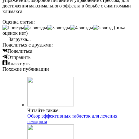
упражнения, здоровое питание и управление стрессом, для
достижения максимального эффекта в борьбе с симптомами
климакса.
Оценка статьи:
(пока
оценок нет)
Загрузка...
Поделиться с друзьями:
Поделиться
Отправить
Класснуть
Похожие публикации
Читайте также:
Обзор эффективных таблеток для лечения
геморроя