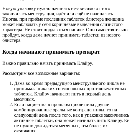
Новую упаковку нужно начинать независимо от того
закончилась менструация, идёт или ещё не начиналась.
Иногда, при приёме последних таблеток блистера женщина
может наблюдать у себя коричневые выделения слизистого
характера. Не стоит поддаваться панике. Они самостоятельно
пройдут, когда дама начнет принимать таблетки из нового
блистера.
Когда начинают принимать препарат
Важно правильно начать принимать Клайру.
Рассмотрим все возможные варианты:
Дама во время предыдущего менструального цикла не
принимала никаких гормональных противозачаточных
таблеток. Клайру начинают пить в первый день
месячных.
Если пациентка в прошлом цикле пила другие
комбинированные оральные контрацептивы, то на
следующий день после того, как в упаковке закончились
активные таблетки, она может начинать пить Клайру. Ей
не нужно дожидаться месячных, тем более, их
окончания.