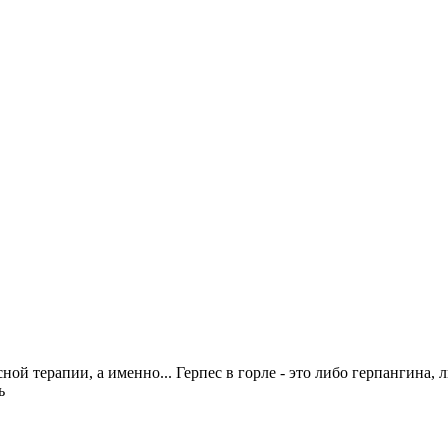
ой терапии, а именно... Герпес в горле - это либо герпангина, л