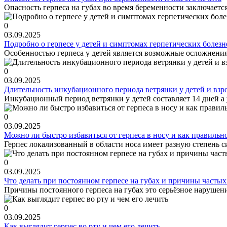
Опасность герпеса на губах во время беременности заключается
0
03.09.2025
Подробно о герпесе у детей и симптомах герпетических болезн
Особенностью герпеса у детей является возможные осложнения
0
03.09.2025
Длительность инкубационного периода ветрянки у детей и взр
Инкубационный период ветрянки у детей составляет 14 дней а у
0
03.09.2025
Можно ли быстро избавиться от герпеса в носу и как правильно
Герпес локализованный в области носа имеет разную степень си
0
03.09.2025
Что делать при постоянном герпесе на губах и причины часты
Причины постоянного герпеса на губах это серьёзное нарушение 
0
03.09.2025
Как выглядит герпес во рту и чем его лечить