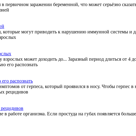
 в первичном заражении беременной, что может серьёзно сказатьс
ей
, которые могут приводить к нарушению иммунной системы и да
ослых
 взрослых может доходить до... Заразный период длиться от 4 до.
 его распознать
мптомов от герпеса, который проявился в носу. Чтобы герпес в н
х рецидивов
в работе организма. Если простуда на губах появляется больше 3