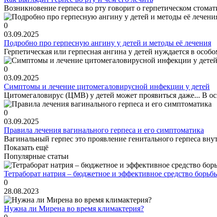
Возникновение герпеса во рту говорит о герпетическом стомати
0
03.09.2025
Подробно про герпесную ангину у детей и методы её лечения
Герпетическая или герпесная ангина у детей нуждается в особо
0
03.09.2025
Симптомы и лечение цитомегаловирусной инфекции у детей
Цитомегаловирус (ЦМВ) у детей может проявиться даже... В ос
0
03.09.2025
Правила лечения вагинального герпеса и его симптоматика
Вагинальный герпес это проявление генитального герпеса вну
Показать ещё
Популярные статьи
Тетраборат натрия – бюджетное и эффективное средство борьб
0
28.08.2023
Нужна ли Мирена во время климактерия?