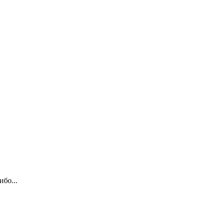
ибо...