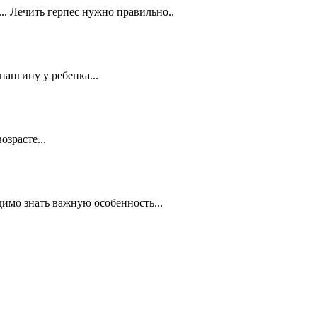
.. Лечить герпес нужно правильно..
пангину у ребенка...
зрасте...
имо знать важную особенность...