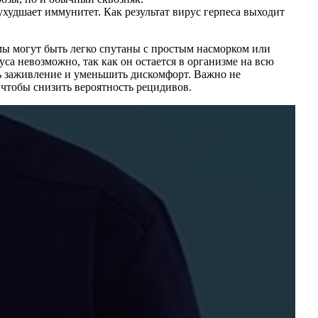
ухудшает иммунитет. Как результат вирус герпеса выходит
омы могут быть легко спутаны с простым насморком или
са невозможно, так как он остается в организме на всю
ь заживление и уменьшить дискомфорт. Важно не
чтобы снизить вероятность рецидивов.