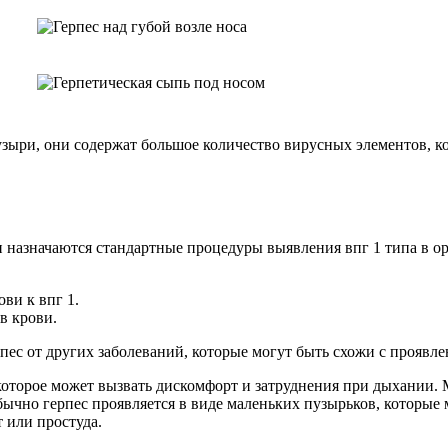
узыри, они содержат большое количество вирусных элементов, 
назначаются стандартные процедуры выявления впг 1 типа в ор
ви к впг 1.
в крови.
ес от других заболеваний, которые могут быть схожи с проявле
 которое может вызвать дискомфорт и затруднения при дыхании. 
ычно герпес проявляется в виде маленьких пузырьков, которые м
 или простуда.