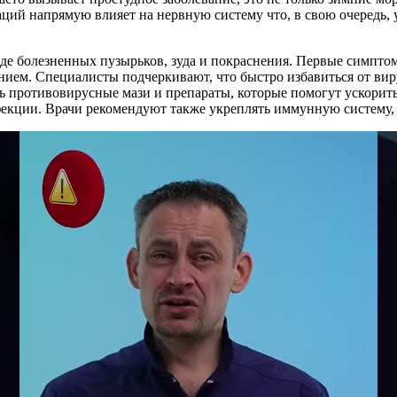
ций напрямую влияет на нервную систему что, в свою очередь, 
виде болезненных пузырьков, зуда и покраснения. Первые симпт
нием. Специалисты подчеркивают, что быстро избавиться от виру
ь противовирусные мази и препараты, которые помогут ускорит
фекции. Врачи рекомендуют также укреплять иммунную систему, 