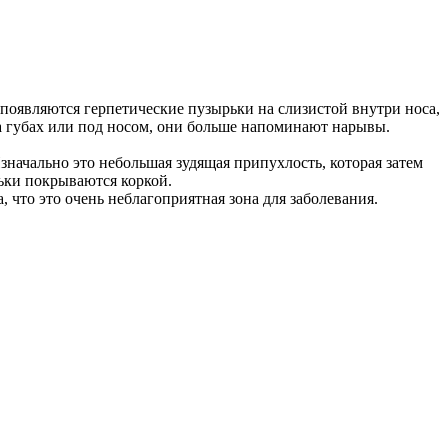
 появляются герпетические пузырьки на слизистой внутри носа,
а губах или под носом, они больше напоминают нарывы.
значально это небольшая зудящая припухлость, которая затем
ьки покрываются коркой.
, что это очень неблагоприятная зона для заболевания.