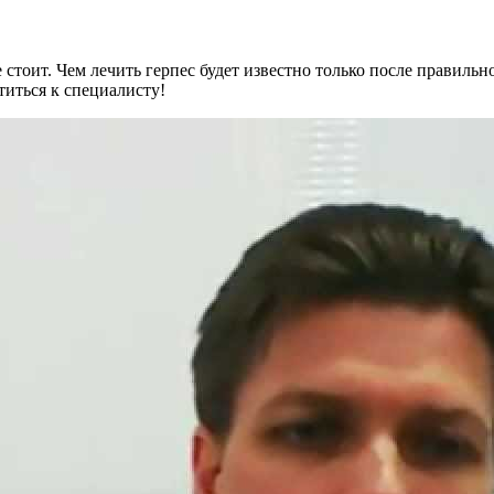
не стоит. Чем лечить герпес будет известно только после прави
титься к специалисту!