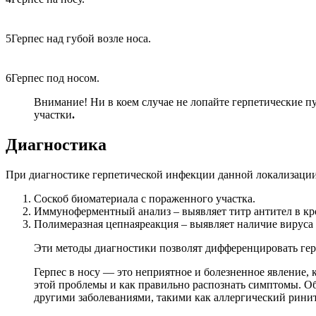
5Герпес над губой возле носа.
6Герпес под носом.
Внимание! Ни в коем случае не лопайте герпетические п
участки
.
Диагностика
При диагностике герпетической инфекции данной локализации 
Соскоб биоматериала с пораженного участка.
Иммуноферментный анализ – выявляет титр антител в кро
Полимеразная цепнаяреакция – выявляет наличие вируса 
Эти методы диагностики позволят дифференцировать герп
Герпес в носу — это неприятное и болезненное явление,
этой проблемы и как правильно распознать симптомы. Об
другими заболеваниями, такими как аллергический ринит