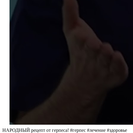
НАРОДНЫЙ рецепт от герпеса! #герпес #лечение #здоровье