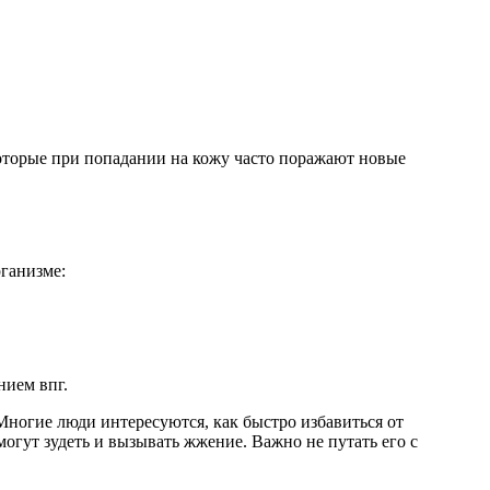
которые при попадании на кожу часто поражают новые
ганизме:
нием впг.
Многие люди интересуются, как быстро избавиться от
огут зудеть и вызывать жжение. Важно не путать его с