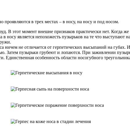
проявляются в трех местах – в носу, на носу и под носом.
зуд. В этот момент внешне признаков практически нет. Когда же
 в носу является непохожесть пузырьков на те что выступают н
аружи.
са ничем не отличается от герпетических высыпаний на губах. И
тью. Затем пузырьки грубеют и лопаются. При заживлении пузыр
ти. Единственная особенность области носогубного треугольника