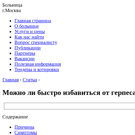
Больница
г.Москва
Главная страница
О больнице
Услуги и цены
Как нас найти
Вопрос специалисту
Публикации
Партнеры
Вакансии
Полезная информация
Тендеры и котировки
Главная
›
Статьи
›
Можно ли быстро избавиться от герпеса
Содержание
Причины
Симптомы