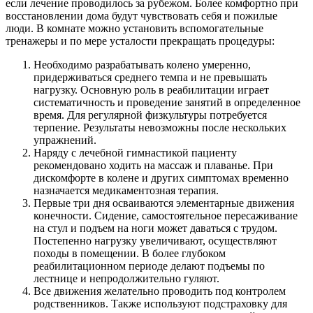
если лечение проводилось за рубежом. Более комфортно при
восстановлении дома будут чувствовать себя и пожилые
люди. В комнате можно установить вспомогательные
тренажеры и по мере усталости прекращать процедуры:
Необходимо разрабатывать колено умеренно,
придерживаться среднего темпа и не превышать
нагрузку. Основную роль в реабилитации играет
систематичность и проведение занятий в определенное
время. Для регулярной физкультуры потребуется
терпение. Результаты невозможны после нескольких
упражнений.
Наряду с лечебной гимнастикой пациенту
рекомендовано ходить на массаж и плаванье. При
дискомфорте в колене и других симптомах временно
назначается медикаментозная терапия.
Первые три дня осваиваются элементарные движения
конечности. Сидение, самостоятельное пересаживание
на стул и подъем на ноги может даваться с трудом.
Постепенно нагрузку увеличивают, осуществляют
походы в помещении. В более глубоком
реабилитационном периоде делают подъемы по
лестнице и непродолжительно гуляют.
Все движения желательно проводить под контролем
родственников. Также используют подстраховку для