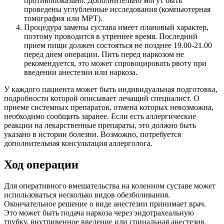
противопоказано. Дополнительно могут быть
проведены углубленные исследования (компьютерная
томография или МРТ).
Процедура замены сустава имеет плановый характер,
поэтому проводится в утреннее время. Последний
прием пищи должен состояться не позднее 19.00-21.00
перед днем операции. Пить перед наркозом не
рекомендуется, это может спровоцировать рвоту при
введении анестезии или наркоза.
У каждого пациента может быть индивидуальная подготовка,
подробности которой описывает лечащий специалист. О
приеме системных препаратов, отмена которых невозможна,
необходимо сообщить заранее. Если есть аллергические
реакции на лекарственные препараты, это должно быть
указано в истории болезни. Возможно, потребуется
дополнительная консультация аллерголога.
Ход операции
Для оперативного вмешательства на коленном суставе может
использоваться несколько видов обезболивания.
Окончательное решение о виде анестезии принимает врач.
Это может быть подача наркоза через эндотрахеальную
трубку, внутривенное введение или спинальная анестезия.