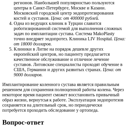
регионов. Наибольшей популярностью пользуются
центры в Санкт-Петербурге, Москве и Казани.
Московский городской центр эндопротезирования
костей и суставов.
Цена: от 400000 рублей.
Одна из ведущих клиник в Турции славится
роботизированной системой для выполнения сложных
задач по имплантации сустава. Система MakoPlasty
точно внедряет эндопротез. Клиника LIV Hospital.
Цена:
от 18000 долларов.
Клиники в Литве на порядок дешевле других
европейский центров, но пациенту предлагается
качественное обслуживание и отличное лечение
суставов. Литовские специалисты проходят обучение в
США, Германии и других развитых странах.
Цена: от
9000 долларов.
Имплантирование коленного сустава является правильным
решением для сохранения полноценной работы колена. Через
некоторое время пациент сможет восстановить привычный
образ жизни, вернутсья к работе. Эксплуатация эндопротезов
сохраняется на длительный срок, но периодически
потребуется проходить обследование у ортопеда.
Вопрос-ответ