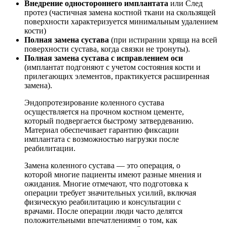
Внедрение одностороннего имплантата
или След
протез (частичная замена костной ткани на скользящей
поверхности характеризуется минимальным удалением
кости)
Полная замена сустава
(при истирании хряща на всей
поверхности сустава, когда связки не тронуты).
Полная замена сустава с исправлением оси
(имплантат подгоняют с учетом состояния кости и
прилегающих элементов, практикуется расширенная
замена).
Эндопротезирование коленного сустава
осуществляется на прочном костном цементе,
который подвергается быстрому затвердеванию.
Материал обеспечивает гарантию фиксации
имплантата с возможностью нагрузки после
реабилитации.
Замена коленного сустава — это операция, о
которой многие пациенты имеют разные мнения и
ожидания. Многие отмечают, что подготовка к
операции требует значительных усилий, включая
физическую реабилитацию и консультации с
врачами. После операции люди часто делятся
положительными впечатлениями о том, как