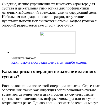
Сидение, легкие упражнения статического характера для
сустава и дыхательная гимнастика для профилактики
легочных заболеваний возможны уже на следующий день.
Небольшая лихорадка после операции, отсутствие
чувствительности ног считается нормой. Ходьба (только с
опорой!) разрешается уже спустя трое суток.
Читайте также:
Как помочь пострадавшему при ушибе колена
Каковы риски операции по замене коленного
сустава?
Риск осложнений после этой операции невысок. Серьезные
осложнения, такие как инфекция оперированного сустава,
встречаются менее чем в двух процентах случаев. Такие
грозные осложнения, как инфаркт миокарда или инсульт,
встречаются реже. Однако хронические заболевания могут