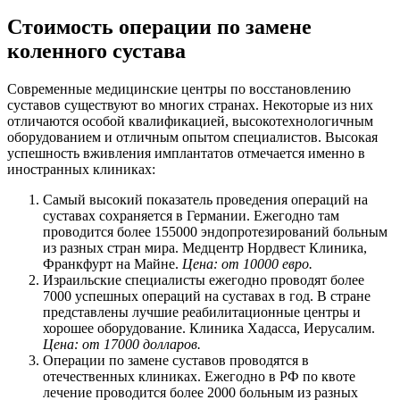
Стоимость операции по замене
коленного сустава
Современные медицинские центры по восстановлению
суставов существуют во многих странах. Некоторые из них
отличаются особой квалификацией, высокотехнологичным
оборудованием и отличным опытом специалистов. Высокая
успешность вживления имплантатов отмечается именно в
иностранных клиниках:
Самый высокий показатель проведения операций на
суставах сохраняется в Германии. Ежегодно там
проводится более 155000 эндопротезирований больным
из разных стран мира. Медцентр Нордвест Клиника,
Франкфурт на Майне.
Цена: от 10000 евро.
Израильские специалисты ежегодно проводят более
7000 успешных операций на суставах в год. В стране
представлены лучшие реабилитационные центры и
хорошее оборудование. Клиника Хадасса, Иерусалим.
Цена: от 17000 долларов.
Операции по замене суставов проводятся в
отечественных клиниках. Ежегодно в РФ по квоте
лечение проводится более 2000 больным из разных