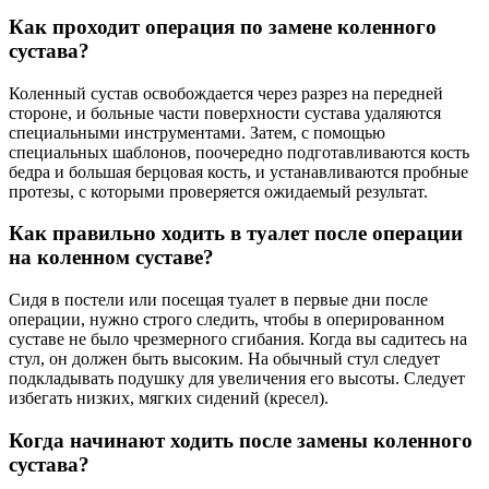
Как проходит операция по замене коленного
сустава?
Коленный сустав освобождается через разрез на передней
стороне, и больные части поверхности сустава удаляются
специальными инструментами. Затем, с помощью
специальных шаблонов, поочередно подготавливаются кость
бедра и большая берцовая кость, и устанавливаются пробные
протезы, с которыми проверяется ожидаемый результат.
Как правильно ходить в туалет после операции
на коленном суставе?
Сидя в постели или посещая туалет в первые дни после
операции, нужно строго следить, чтобы в оперированном
суставе не было чрезмерного сгибания. Когда вы садитесь на
стул, он должен быть высоким. На обычный стул следует
подкладывать подушку для увеличения его высоты. Следует
избегать низких, мягких сидений (кресел).
Когда начинают ходить после замены коленного
сустава?