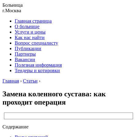
Больница
г.Москва
Главная страница
О больнице
Услуги и цены
Как нас найти
Вопрос специалисту
Публикации
Партнеры
Вакансии
Полезная информация
Тендеры и котировки
Главная
›
Статьи
›
Замена коленного сустава: как
проходит операция
Содержание