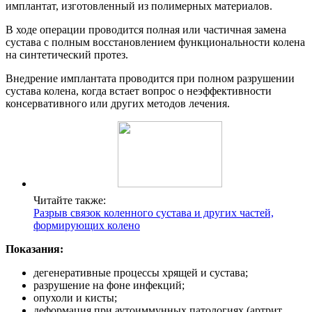
имплантат, изготовленный из полимерных материалов.
В ходе операции проводится полная или частичная замена
сустава с полным восстановлением функциональности колена
на синтетический протез.
Внедрение имплантата проводится при полном разрушении
сустава колена, когда встает вопрос о неэффективности
консервативного или других методов лечения.
Читайте также:
Разрыв связок коленного сустава и других частей,
формирующих колено
Показания:
дегенеративные процессы хрящей и сустава;
разрушение на фоне инфекций;
опухоли и кисты;
деформация при аутоиммунных патологиях (артрит,