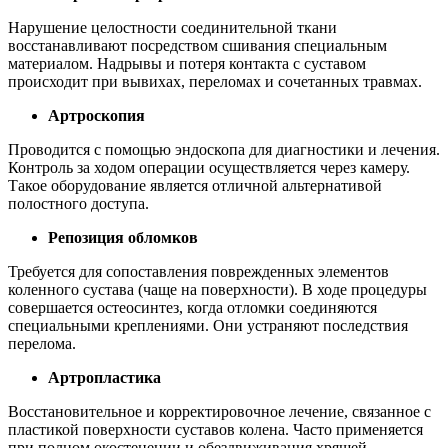
Нарушение целостности соединительной ткани
восстанавливают посредством сшивания специальным
материалом. Надрывы и потеря контакта с суставом
происходит при вывихах, переломах и сочетанных травмах.
Артроскопия
Проводится с помощью эндоскопа для диагностики и лечения.
Контроль за ходом операции осуществляется через камеру.
Такое оборудование является отличной альтернативой
полостного доступа.
Репозиция обломков
Требуется для сопоставления поврежденных элементов
коленного сустава (чаще на поверхности). В ходе процедуры
совершается остеосинтез, когда отломки соединяются
специальными креплениями. Они устраняют последствия
перелома.
Артропластика
Восстановительное и корректировочное лечение, связанное с
пластикой поверхности суставов колена. Часто применяется
при полном окостенении и обездвиживания хрящей.