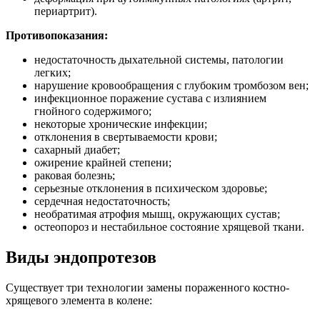
периартрит).
Противопоказания:
недостаточность дыхательной системы, патологии
легких;
нарушение кровообращения с глубоким тромбозом вен;
инфекционное поражение сустава с излиянием
гнойного содержимого;
некоторые хронические инфекции;
отклонения в свертываемости крови;
сахарный диабет;
ожирение крайней степени;
раковая болезнь;
серьезные отклонения в психическом здоровье;
сердечная недостаточность;
необратимая атрофия мышц, окружающих сустав;
остеопороз и нестабильное состояние хрящевой ткани.
Виды эндопротезов
Существует три технологии замены пораженного костно-
хрящевого элемента в колене: