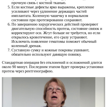
прочную связь с костной тканью.
Если костные дефекты ярко выражены, крепление
усиливают через удлинение держащих частей
имплантата. Коленную чашечку в нормальном
состоянии при протезировании сохраняют.
По завершению хирургических действий проверяют
двигательную способность протеза, состояние связок и
корректируют оси. Жгут больше не требуется, но если
открылось кровотечение, его сразу устраняют.
Исключить появление гематомы поможет обычный
коленный дренаж.
Суставную сумку и кожные покровы ушивают,
обязательно используют давящую повязку.
Стандартная операция без отклонений и осложнений длится
около 90 минут. Последним этапом будет проверка установки
протеза через рентгенографию.