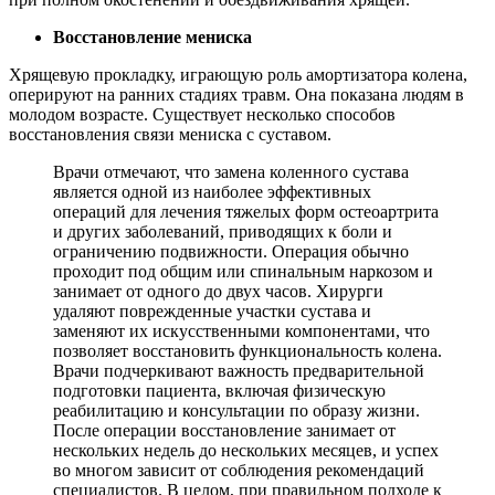
Восстановление мениска
Хрящевую прокладку, играющую роль амортизатора колена,
оперируют на ранних стадиях травм. Она показана людям в
молодом возрасте. Существует несколько способов
восстановления связи мениска с суставом.
Врачи отмечают, что замена коленного сустава
является одной из наиболее эффективных
операций для лечения тяжелых форм остеоартрита
и других заболеваний, приводящих к боли и
ограничению подвижности. Операция обычно
проходит под общим или спинальным наркозом и
занимает от одного до двух часов. Хирурги
удаляют поврежденные участки сустава и
заменяют их искусственными компонентами, что
позволяет восстановить функциональность колена.
Врачи подчеркивают важность предварительной
подготовки пациента, включая физическую
реабилитацию и консультации по образу жизни.
После операции восстановление занимает от
нескольких недель до нескольких месяцев, и успех
во многом зависит от соблюдения рекомендаций
специалистов. В целом, при правильном подходе к