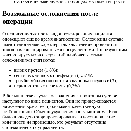
сустава в первые недели с помощью костылей и трости.
Возможные осложнения после
операции
О неприятностях после эндопротезирования пациента
оповещают еще во время диагностики. Осложнения сустава
имеют единичный характер, так как лечение проводится
только квалифицированными специалистами. По результатам
контролируемых исследований наиболее частыми
осложнениями считаются:
вывих протеза (1,8%);
септический шок от инфекции (1,37%);
тромбоэмболия или острая закупорка сосудов (0,3);
перипротезные переломы (0,2%).
В большинстве случаев осложнения в протезном суставе
наступают по вине пациентов. Они не придерживаются
назначений врача, не продолжают качественную
реабилитацию. Обычно ухудшения наступают дома. Если
было проведено эндопротезирование, а восстановление
конечности не произошло, это результат отсутствия
систематических упражнений.