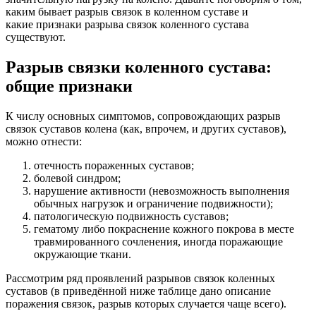
каким бывает разрыв связок в коленном суставе и
какие признаки разрыва связок коленного сустава
существуют.
Разрыв связки коленного сустава:
общие признаки
К числу основных симптомов, сопровождающих разрыв
связок суставов колена (как, впрочем, и других суставов),
можно отнести:
отечность пораженных суставов;
болевой синдром;
нарушение активности (невозможность выполнения
обычных нагрузок и ограничение подвижности);
патологическую подвижность суставов;
гематому либо покраснение кожного покрова в месте
травмированного сочленения, иногда поражающие
окружающие ткани.
Рассмотрим ряд проявлений разрывов связок коленных
суставов (в приведённой ниже таблице дано описание
поражения связок, разрыв которых случается чаще всего).