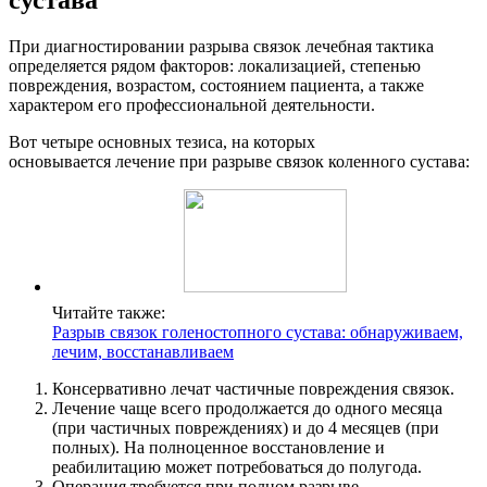
сустава
При диагностировании разрыва связок лечебная тактика
определяется рядом факторов: локализацией, степенью
повреждения, возрастом, состоянием пациента, а также
характером его профессиональной деятельности.
Вот четыре основных тезиса, на которых
основывается лечение при разрыве связок коленного сустава:
Читайте также:
Разрыв связок голеностопного сустава: обнаруживаем,
лечим, восстанавливаем
Консервативно лечат частичные повреждения связок.
Лечение чаще всего продолжается до одного месяца
(при частичных повреждениях) и до 4 месяцев (при
полных). На полноценное восстановление и
реабилитацию может потребоваться до полугода.
Операция требуется при полном разрыве