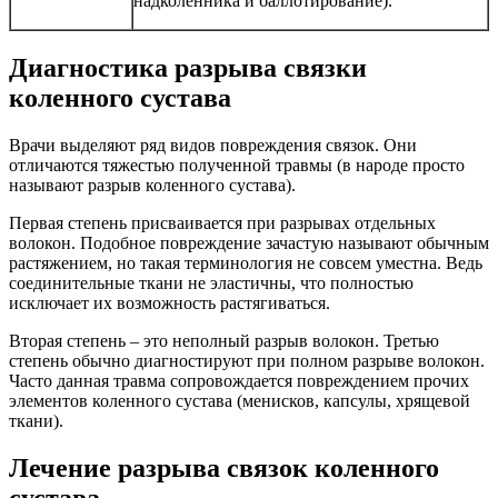
надколенника и баллотирование).
Диагностика разрыва связки
коленного сустава
Врачи выделяют ряд видов повреждения связок. Они
отличаются тяжестью полученной травмы (в народе просто
называют разрыв коленного сустава).
Первая степень присваивается при разрывах отдельных
волокон. Подобное повреждение зачастую называют обычным
растяжением, но такая терминология не совсем уместна. Ведь
соединительные ткани не эластичны, что полностью
исключает их возможность растягиваться.
Вторая степень – это неполный разрыв волокон. Третью
степень обычно диагностируют при полном разрыве волокон.
Часто данная травма сопровождается повреждением прочих
элементов коленного сустава (менисков, капсулы, хрящевой
ткани).
Лечение разрыва связок коленного