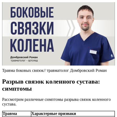
Травма боковых связок// травматолог Домбровский Роман
Разрыв связок коленного сустава:
симптомы
Рассмотрим различные симптомы разрыва связок коленного
сустава.
Травма
Характерные признаки