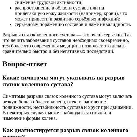
снижение трудовой активности;
распространение в области сустава или на
прилегающую кожу жидкости (например, крови), что
может привести к развитию серьёзных инфeкций;
серьёзному поражению составов и даже инвалидности.
Разрывы связок коленного сустава — это очень серьезно. Так
что лечить заболевания суставов необходимо своевременно,
тем более что современная медицина позволяет это делать
сравнительно быстро и без негативных последствий.
Вопрос-ответ
Какие симптомы могут указывать на разрыв
связок коленного сустава?
Симптомы разрыва связок коленного сустава могут включать
резкую боль в области колена, отек, ограничение
подвижности, нестабильность сустава и хруст при движении.
В некоторых случаях может наблюдаться синяк или
изменение формы колена.
Как диагностируется разрыв связок коленного
сустава?