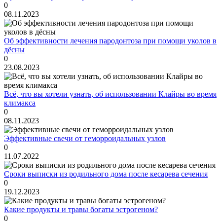
0
08.11.2023
Об эффективности лечения пародонтоза при помощи уколов в
дёсны
0
23.08.2023
Всё, что вы хотели узнать, об использовании Клайры во время
климакса
0
08.11.2023
Эффективные свечи от геморроидальных узлов
0
11.07.2022
Сроки выписки из родильного дома после кесарева сечения
0
19.12.2023
Какие продукты и травы богаты эстрогеном?
0