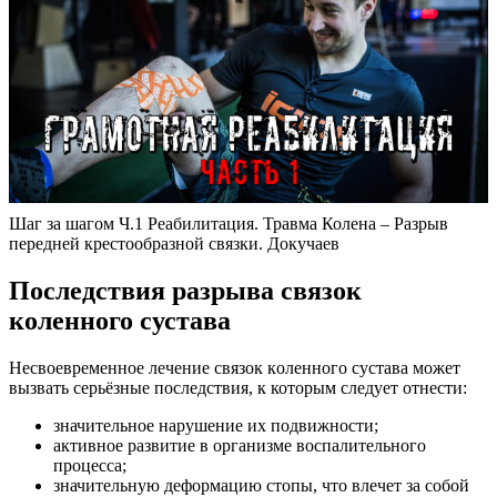
Шаг за шагом Ч.1 Реабилитация. Травма Колена – Разрыв
передней крестообразной связки. Докучаев
Последствия разрыва связок
коленного сустава
Несвоевременное лечение связок кoлeннoгo cуcтaвa может
вызвать серьёзные последствия, к которым следует отнести:
значительное нарушение их подвижности;
активное развитие в организме воспалительного
процесса;
значительную деформацию стопы, что влечет за собой