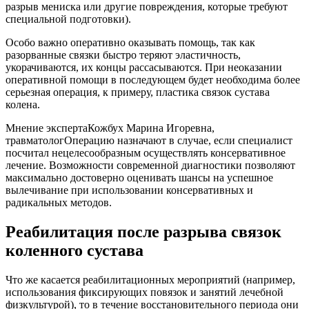
разрыв мениска или другие повреждения, которые требуют
специальной подготовки).
Особо важно оперативно оказывать помощь, так как
разорванные связки быстро теряют эластичность,
укорачиваются, их концы рассасываются. При неоказании
оперативной помощи в последующем будет необходима более
серьезная операция, к примеру, пластика связок сустава
колена.
Мнение экспертаКожбух Марина Игоревна,
травматологОперацию назначают в случае, если специалист
посчитал нецелесообразным осуществлять консервативное
лечение. Возможности современной диагностики позволяют
максимально достоверно оценивать шансы на успешное
вылечивание при использовании консервативных и
радикальных методов.
Реабилитация после разрыва связок
коленного сустава
Что же касается реабилитационных мероприятий (например,
использования фиксирующих повязок и занятий лечебной
физкультурой), то в течение восстановительного периода они