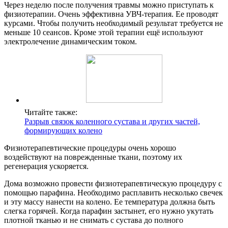
Через неделю после получения травмы можно приступать к
физиотерапии. Очень эффективна УВЧ-терапия. Ее проводят
курсами. Чтобы получить необходимый результат требуется не
меньше 10 сеансов. Кроме этой терапии ещё используют
электролечение динамическим током.
Читайте также:
Разрыв связок коленного сустава и других частей,
формирующих колено
Физиотерапевтические процедуры очень хорошо
воздействуют на поврежденные ткани, поэтому их
регенерация ускоряется.
Дома возможно провести физиотерапевтическую процедуру с
помощью парафина. Необходимо расплавить несколько свечек
и эту массу нанести на колено. Ее температура должна быть
слегка горячей. Когда парафин застынет, его нужно укутать
плотной тканью и не снимать с сустава до полного