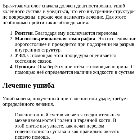
Врач-травматолог сначала должен диагностировать ушиб
коленного сустава и убедиться, что его внутренние структуры
не повреждены, прежде чем назначить лечение. Для этого
необходимо пройти такие обследования:
Рентген
. Благодаря ему исключаются переломы.
Магнитно-резонансная томография
. Это исследование
дорогостоящее и проводится при подозрении на разрыв
внутренних структур.
УЗИ
. С помощью этой процедуры оценивается
состояние связок.
Пункция
. Она берётся при отёке с помощью шприца. С
помощью неё определяется наличие жидкости в суставе.
Лечение ушиба
Ушиб колена, полученный при падении или ударе, требует
определённого лечения.
Голеностопный сустав является соединительным
механизмом костей голени и таранной кости. В
этой статье вы узнаете, как лечат перелом
голеностопного сустава и как правильно оказать
первую помощь.