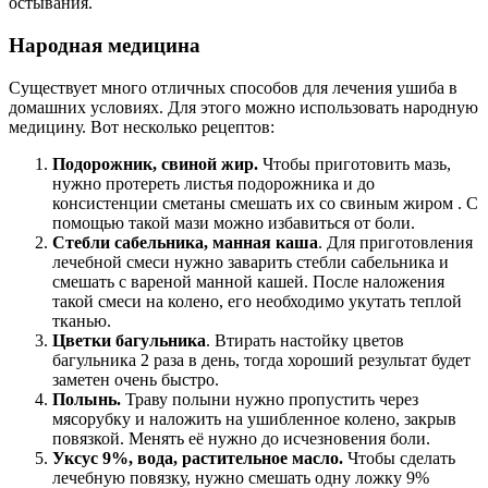
остывания.
Народная медицина
Существует много отличных способов для лечения ушиба в
домашних условиях. Для этого можно использовать народную
медицину. Вот несколько рецептов:
Подорожник, свиной жир.
Чтобы приготовить мазь,
нужно протереть листья подорожника и до
консистенции сметаны смешать их со свиным жиром . С
помощью такой мази можно избавиться от боли.
Стебли сабельника, манная каша
. Для приготовления
лечебной смеси нужно заварить стебли сабельника и
смешать с вареной манной кашей. После наложения
такой смеси на колено, его необходимо укутать теплой
тканью.
Цветки багульника
. Втирать настойку цветов
багульника 2 раза в день, тогда хороший результат будет
заметен очень быстро.
Полынь.
Траву полыни нужно пропустить через
мясорубку и наложить на ушибленное колено, закрыв
повязкой. Менять её нужно до исчезновения боли.
Уксус 9%, вода, растительное масло.
Чтобы сделать
лечебную повязку, нужно смешать одну ложку 9%