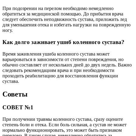
При подозрении на перелом необходимо немедленно
обратиться за медицинской помощью. До прибытия врача
следует обеспечить неподвижность сустава, приложить лед
для уменьшения отека и избегать нагрузки на поврежденную
ногу.
Как долго заживает ушиб коленного сустава?
Время заживления ушиба коленного сустава может
варьироваться в зависимости от степени повреждения, но
обычно составляет от нескольких дней до двух недель. Важно
следовать рекомендациям врача и при необходимости
проходить реабилитацию для восстановления функции
сустава.
Советы
СОВЕТ №1
При получении травмы коленного сустава, сразу оцените
степень боли и отека. Если боль сильная, а сустав не может
нормально функционировать, это может быть признаком
перелома. В таком случае, немедленно обратитесь за