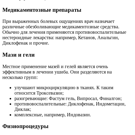
Медикаментозные препараты
При выраженных болевых ощущениях врач назначает
различные обезболивающие медикаментозные средства.
Обычно для лечения применяются противовоспалительные
нестероидные лекарства: например, Кетанов, Анальгин,
Диклофенак и прочие.
Мази и гели
Местное применение мазей и гелей является очень
эффективным в лечении ушиба. Они разделяются на
несколько групп:
улучшают микроциркуляцию в тканях. К таким
относится Троксевазин;
разогревающие: Фастум гель, Випросал, Финалгон;
противовоспалительные: Диклофенак, Индометацин,
Диклак;
комплексные, например, Индовазин.
Физиопроцедуры