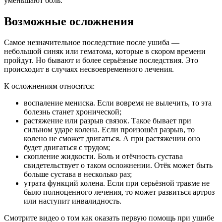
уменьшают боль.
Возможные осложнения
Самое незначительное последствие после ушиба —
небольшой синяк или гематома, которые в скором времени
пройдут. Но бывают и более серьёзные последствия. Это
происходит в случаях несвоевременного лечения.
К осложнениям относятся:
воспаление мениска. Если вовремя не вылечить, то эта
болезнь станет хронической;
растяжение или разрыв связок. Такое бывает при
сильном ударе колена. Если произошёл разрыв, то
колено не сможет двигаться. А при растяжении оно
будет двигаться с трудом;
скопление жидкости. Боль и отёчность сустава
свидетельствует о таком осложнении. Отёк может быть
больше сустава в несколько раз;
утрата функций колена. Если при серьёзной травме не
было полноценного лечения, то может развиться артроз
или наступит инвалидность.
Смотрите видео о том как оказать первую помощь при ушибе