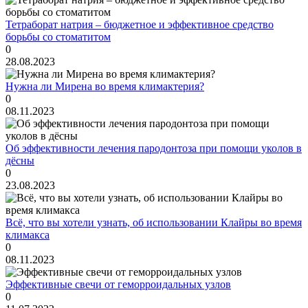
Тетраборат натрия – бюджетное и эффективное средство
борьбы со стоматитом
0
28.08.2023
Нужна ли Мирена во время климактерия?
0
08.11.2023
Об эффективности лечения пародонтоза при помощи уколов в
дёсны
0
23.08.2023
Всё, что вы хотели узнать, об использовании Клайры во время
климакса
0
08.11.2023
Эффективные свечи от геморроидальных узлов
0