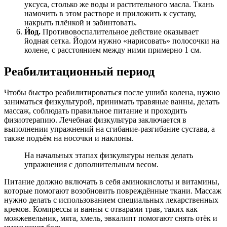
уксуса, столько же воды и растительного масла. Ткань
намочить в этом растворе и приложить к суставу,
накрыть плёнкой и забинтовать.
Йод.
Противовоспалительное действие оказывает
йодная сетка. Йодом нужно «нарисовать» полосочки на
колене, с расстоянием между ними примерно 1 см.
Реабилитационный период
Чтобы быстро реабилитироваться после ушиба колена, нужно
заниматься физкультурой, принимать травяные ванны, делать
массаж, соблюдать правильное питание и проходить
физиотерапию. Лечебная физкультура заключается в
выполнении упражнений на сгибание-разгибание сустава, а
также подъём на носочки и наклоны.
На начальных этапах физкультуры нельзя делать
упражнения с дополнительным весом.
Питание должно включать в себя аминокислоты и витамины,
которые помогают возобновить повреждённые ткани. Массаж
нужно делать с использованием специальных лекарственных
кремов. Компрессы и ванны с отварами трав, таких как
можжевельник, мята, хмель, эвкалипт помогают снять отёк и