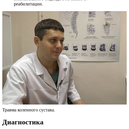
реабилитации.
Травма коленного сустава.
Диагностика