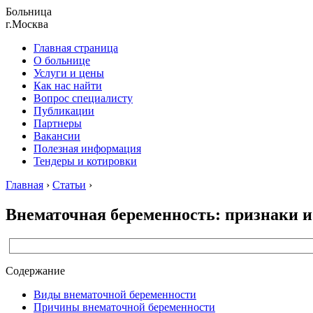
Больница
г.Москва
Главная страница
О больнице
Услуги и цены
Как нас найти
Вопрос специалисту
Публикации
Партнеры
Вакансии
Полезная информация
Тендеры и котировки
Главная
›
Статьи
›
Внематочная беременность: признаки 
Содержание
Виды внематочной беременности
Причины внематочной беременности