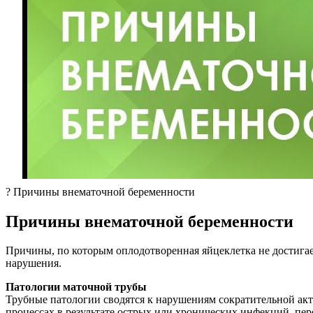
? Причины внематочной беременности
Причины внематочной беременности
Причины, по которым оплодотворенная яйцеклетка не достигает
нарушения.
Патологии маточной трубы
Трубные патологии сводятся к нарушениям сократительной акт
процессах в результате острых или хронических инфекций, пер