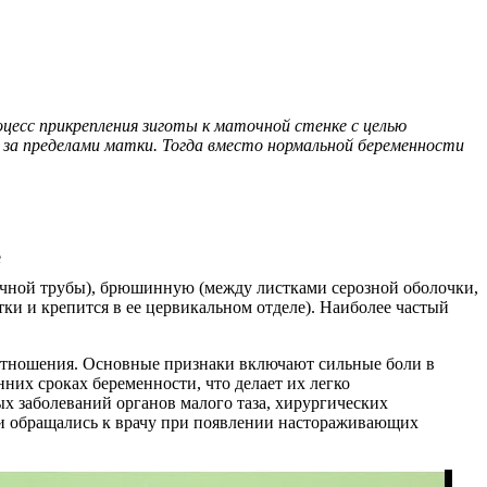
цесс прикрепления зиготы к маточной стенке с целью
я за пределами матки. Тогда вместо нормальной беременности
точной трубы), брюшинную (между листками серозной оболочки,
ки и крепится в ее цервикальном отделе). Наиболее частый
 отношения. Основные признаки включают сильные боли в
них сроках беременности, что делает их легко
х заболеваний органов малого таза, хирургических
и обращались к врачу при появлении настораживающих