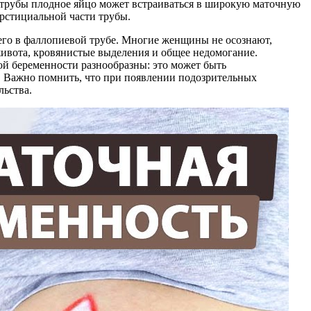
а трубы плодное яйцо может встраиваться в широкую маточную
ерстициальной части трубы.
сего в фаллопиевой трубе. Многие женщины не осознают,
живота, кровянистые выделения и общее недомогание.
й беременности разнообразны: это может быть
. Важно помнить, что при появлении подозрительных
льства.