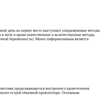
ний день на первое место выступают ультразвуковые методы
 в моче и крови (качественные и количественные методы,
очной беременности). Менее информативным является
 симптомы продолжающегося внутреннего кровотечения
зультате острой объемной кровопотери. Основным