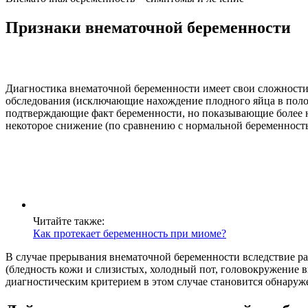
Признаки внематочной беременности
Диагностика внематочной беременности имеет свои сложности 
обследования (исключающие нахождение плодного яйца в полос
подтверждающие факт беременности, но показывающие более н
некоторое снижение (по сравнению с нормальной беременность
Читайте также:
Как протекает беременность при миоме?
В случае прерывания внематочной беременности вследствие р
(бледность кожи и слизистых, холодный пот, головокружение в
диагностическим критерием в этом случае становится обнару