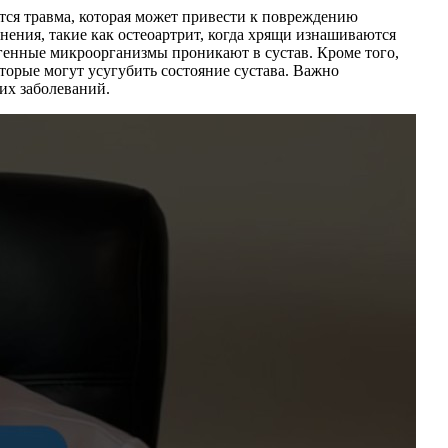
тся травма, которая может привести к повреждению
нения, такие как остеоартрит, когда хрящи изнашиваются
огенные микроорганизмы проникают в сустав. Кроме того,
торые могут усугубить состояние сустава. Важно
их заболеваний.