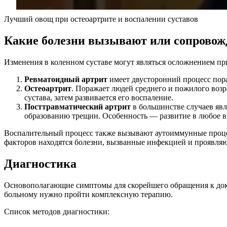
Лучший овощ при остеоартрите и воспалении суставов
Какие болезни вызывают или сопровож
Изменения в коленном суставе могут являться осложнением при
Ревматоидный артрит
имеет двусторонний процесс пора
Остеоартрит
. Поражает людей среднего и пожилого возр
сустава, затем развивается его воспаление.
Посттравматический артрит
в большинстве случаев явл
образованию трещин. Особенность — развитие в любое вр
Воспалительный процесс также вызывают аутоиммунные процес
факторов находятся болезни, вызванные инфекцией и проявляющ
Диагностика
Основополагающие симптомы для скорейшего обращения к докт
больному нужно пройти комплексную терапию.
Список методов диагностики: