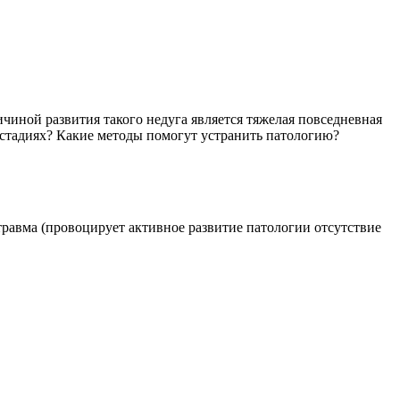
чиной развития такого недуга является тяжелая повседневная
х стадиях? Какие методы помогут устранить патологию?
равма (провоцирует активное развитие патологии отсутствие