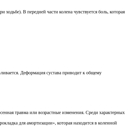
 ходьбе). В передней части колена чувствуется боль, которая
вливается. Деформация сустава приводит к общему
есенная травма или возрастные изменения. Среди характерных
окладка для амортизации», которая находится в коленной