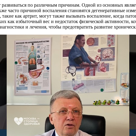
т развиваться по различным причинам. Одной из основных являе
кже часто причиной воспаления становятся дегенеративные изме
 такие как артрит, могут также вызывать воспаление, когда пат
ких как избыточный вес и недостаток физической активности, ко
агностики и лечения, чтобы предотвратить развитие хроническ