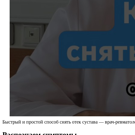
Быстрый и простой способ снять отек сустава — врач-ревматоло
Распознаем симптомы