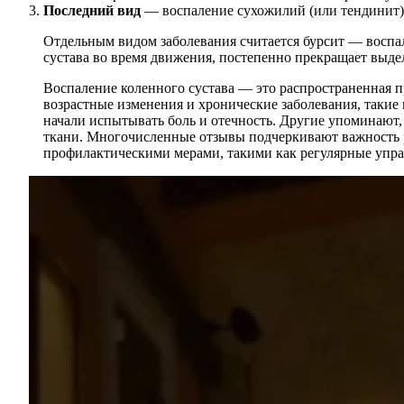
Последний вид
— воспаление сухожилий (или тендинит).
Отдельным видом заболевания считается бурсит — воспал
сустава во время движения, постепенно прекращает выдел
Воспаление коленного сустава — это распространенная п
возрастные изменения и хронические заболевания, такие
начали испытывать боль и отечность. Другие упоминают,
ткани. Многочисленные отзывы подчеркивают важность р
профилактическими мерами, такими как регулярные упраж