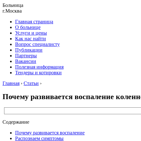
Больница
г.Москва
Главная страница
О больнице
Услуги и цены
Как нас найти
Вопрос специалисту
Публикации
Партнеры
Вакансии
Полезная информация
Тендеры и котировки
Главная
›
Статьи
›
Почему развивается воспаление коленн
Содержание
Почему развивается воспаление
Распознаем симптомы