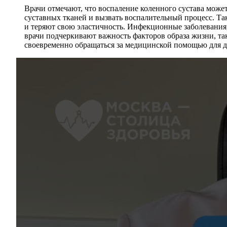
Врачи отмечают, что воспаление коленного сустава може
суставных тканей и вызвать воспалительный процесс. Та
и теряют свою эластичность. Инфекционные заболевания,
врачи подчеркивают важность факторов образа жизни, та
своевременно обращаться за медицинской помощью для ди