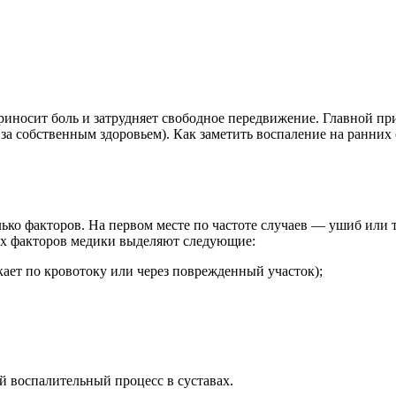
риносит боль и затрудняет свободное передвижение. Главной при
 за собственным здоровьем). Как заметить воспаление на ранни
ко факторов. На первом месте по частоте случаев — ушиб или т
их факторов медики выделяют следующие:
ает по кровотоку или через поврежденный участок);
й воспалительный процесс в суставах.