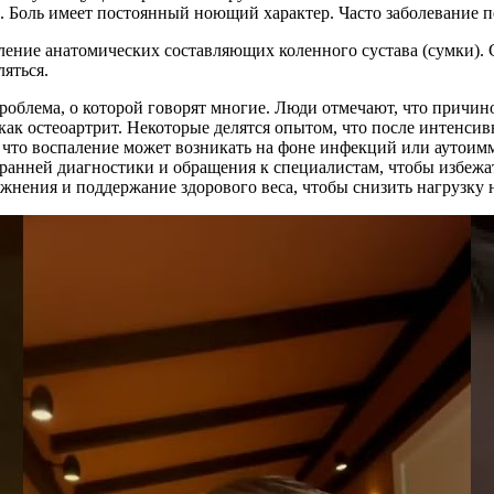
 Боль имеет постоянный ноющий характер. Часто заболевание п
ение анатомических составляющих коленного сустава (сумки). 
яться.
роблема, о которой говорят многие. Люди отмечают, что причин
 как остеоартрит. Некоторые делятся опытом, что после интенс
 что воспаление может возникать на фоне инфекций или аутоим
анней диагностики и обращения к специалистам, чтобы избежа
нения и поддержание здорового веса, чтобы снизить нагрузку н