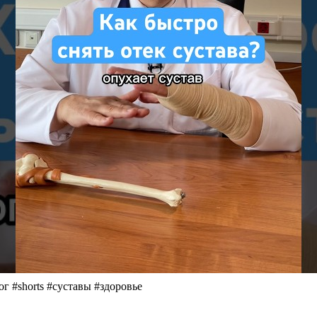
г #shorts #суставы #здоровье