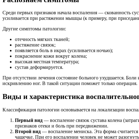
Среди первых признаков начала воспаления — скованность суст
усиливается при растяжении мышцы (к примеру, при приседани
Другие симптомы патологии:
отечность мягких тканей;
растяжение связок;
появляется боль в икрах (усиливается ночью);
покраснение кожи вокруг колена;
высокая местная температура;
сустав деформируется.
При отсутствии лечения состояние больного ухудшается. Боли
искривлению ног. В такой ситуации поможет только операция.
Виды и характеристика воспалительног
Классификация патологии основывается на локализации воспа
Первый вид
— воспаление связок сустава колена (затра
признаков отеки и боль при передвижении.
Второй вид
— воспаление мениска. Эта форма считается 
чашечке. При его воспалении человек не может разогнуть