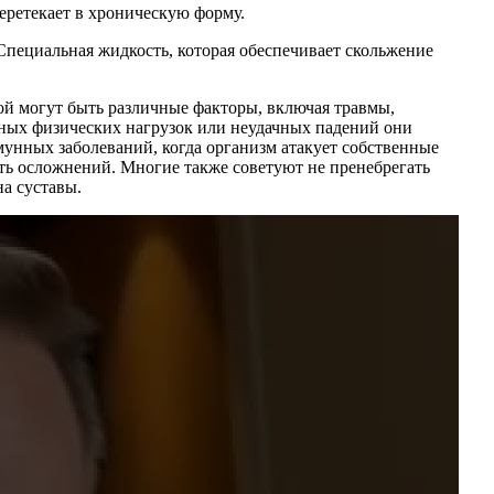
еретекает в хроническую форму.
Специальная жидкость, которая обеспечивает скольжение
ой могут быть различные факторы, включая травмы,
ивных физических нагрузок или неудачных падений они
мунных заболеваний, когда организм атакует собственные
ть осложнений. Многие также советуют не пренебрегать
а суставы.