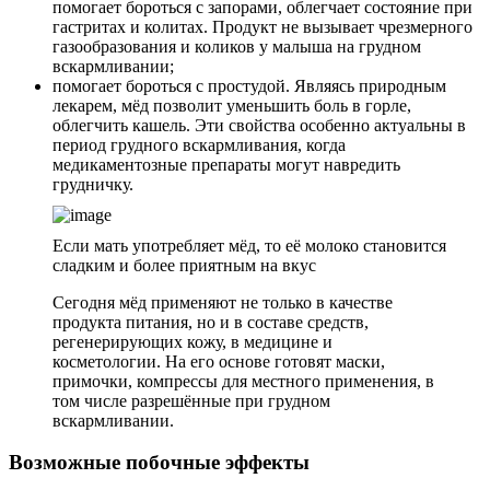
помогает бороться с запорами, облегчает состояние при
гастритах и колитах. Продукт не вызывает чрезмерного
газообразования и коликов у малыша на грудном
вскармливании;
помогает бороться с простудой. Являясь природным
лекарем, мёд позволит уменьшить боль в горле,
облегчить кашель. Эти свойства особенно актуальны в
период грудного вскармливания, когда
медикаментозные препараты могут навредить
грудничку.
Если мать употребляет мёд, то её молоко становится
сладким и более приятным на вкус
Сегодня мёд применяют не только в качестве
продукта питания, но и в составе средств,
регенерирующих кожу, в медицине и
косметологии. На его основе готовят маски,
примочки, компрессы для местного применения, в
том числе разрешённые при грудном
вскармливании.
Возможные побочные эффекты