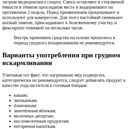
литром медицинского спирта. Смесь оставляют в стеклянной
ёмкости в тёмном прохладном месте и выдерживают на
протяжении 2 недель. Перед применением процеживают и
используют для компрессов. Для этого настойкой смачивают
ватный тампон, прикладывают к болезненному участку и
фиксируют повязкой на несколько часов.
Внутрь принимать средства на основе прополиса в
период грудного вскармливания не рекомендуется.
Варианты употребления при грудном
вскармливании
Учитывая тот факт, что нагреванию мёд подвергать
категорически не рекомендуется, следует добавлять продукт в
качестве подсластителя к готовым блюдам:
кашам;
запеканкам;
блинчикам;
запечённым яблокам;
молочных десертам;
кисломолочным продуктам;
негорячим напиткам.