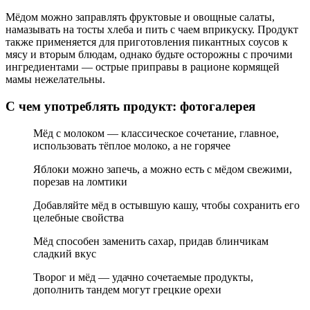
Мёдом можно заправлять фруктовые и овощные салаты,
намазывать на тосты хлеба и пить с чаем вприкуску. Продукт
также применяется для приготовления пикантных соусов к
мясу и вторым блюдам, однако будьте осторожны с прочими
ингредиентами — острые приправы в рационе кормящей
мамы нежелательны.
С чем употреблять продукт: фотогалерея
Мёд с молоком — классическое сочетание, главное,
использовать тёплое молоко, а не горячее
Яблоки можно запечь, а можно есть с мёдом свежими,
порезав на ломтики
Добавляйте мёд в остывшую кашу, чтобы сохранить его
целебные свойства
Мёд способен заменить сахар, придав блинчикам
сладкий вкус
Творог и мёд — удачно сочетаемые продукты,
дополнить тандем могут грецкие орехи