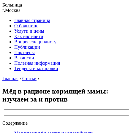
Больница
г.Москва
Главная страница
О больнице
Услуги и цены
Как нас найти
Вопрос специалисту
Публикации
Партнеры
Вакансии
Полезная информация
Тендеры и котировки
Главная
›
Статьи
›
Мёд в рационе кормящей мамы:
изучаем за и против
Содержание