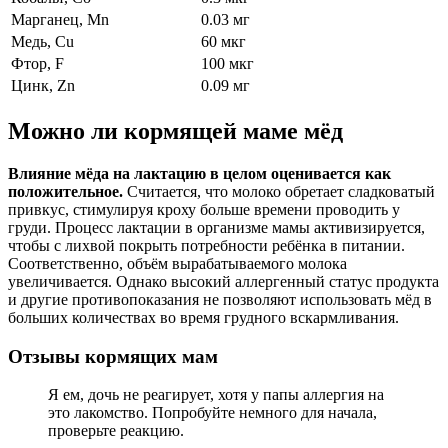
Марганец, Mn
0.03 мг
Медь, Cu
60 мкг
Фтор, F
100 мкг
Цинк, Zn
0.09 мг
Можно ли кормящей маме мёд
Влияние мёда на лактацию в целом оценивается как
положительное.
Считается, что молоко обретает сладковатый
привкус, стимулируя кроху больше времени проводить у
груди. Процесс лактации в организме мамы активизируется,
чтобы с лихвой покрыть потребности ребёнка в питании.
Соответственно, объём вырабатываемого молока
увеличивается. Однако высокий аллергенный статус продукта
и другие противопоказания не позволяют использовать мёд в
больших количествах во время грудного вскармливания.
Отзывы кормящих мам
Я ем, дочь не реагирует, хотя у папы аллергия на
это лакомство. Попробуйте немного для начала,
проверьте реакцию.