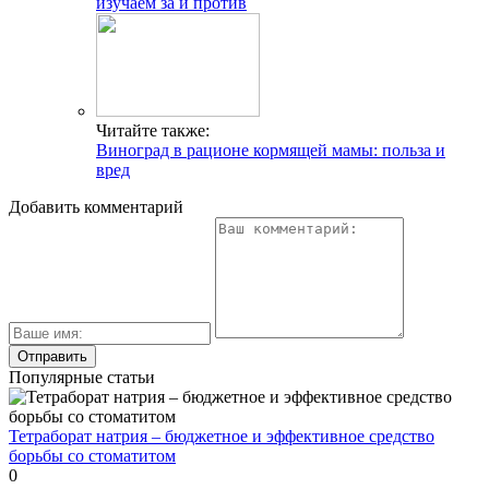
изучаем за и против
Читайте также:
Виноград в рационе кормящей мамы: польза и
вред
Добавить комментарий
Популярные статьи
Тетраборат натрия – бюджетное и эффективное средство
борьбы со стоматитом
0