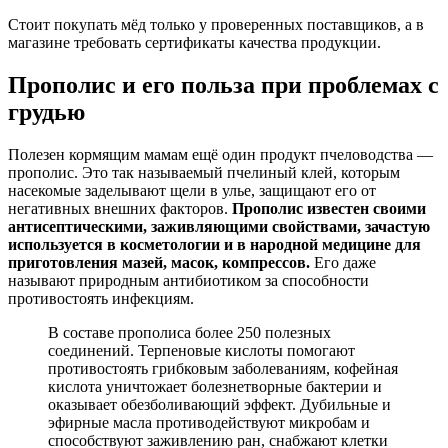
Стоит покупать мёд только у проверенных поставщиков, а в
магазине требовать сертификаты качества продукции.
Прополис и его польза при проблемах с
грудью
Полезен кормящим мамам ещё один продукт пчеловодства —
прополис. Это так называемый пчелиный клей, которым
насекомые заделывают щели в улье, защищают его от
негативных внешних факторов.
Прополис известен своими
антисептическими, заживляющими свойствами, зачастую
используется в косметологии и в народной медицине для
приготовления мазей, масок, компрессов.
Его даже
называют природным антибиотиком за способности
противостоять инфекциям.
В составе прополиса более 250 полезных
соединений. Терпеновые кислоты помогают
противостоять грибковым заболеваниям, кофейная
кислота уничтожает болезнетворные бактерии и
оказывает обезболивающий эффект. Дубильные и
эфирные масла противодействуют микробам и
способствуют заживлению ран, снабжают клетки