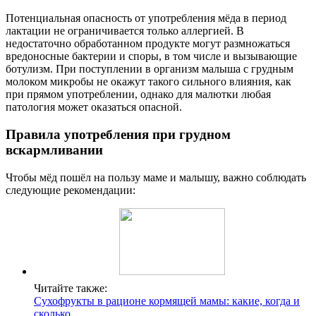
Потенциальная опасность от употребления мёда в период
лактации не ограничивается только аллергией. В
недостаточно обработанном продукте могут размножаться
вредоносные бактерии и споры, в том числе и вызывающие
ботулизм. При поступлении в организм малыша с грудным
молоком микробы не окажут такого сильного влияния, как
при прямом употреблении, однако для малютки любая
патология может оказаться опасной.
Правила употребления при грудном
вскармливании
Чтобы мёд пошёл на пользу маме и малышу, важно соблюдать
следующие рекомендации:
Читайте также:
Сухофрукты в рационе кормящей мамы: какие, когда и
сколько