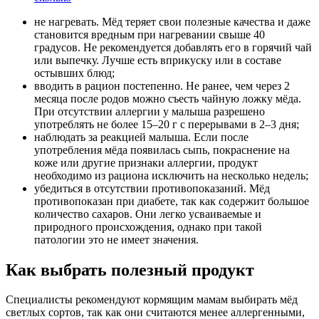
не нагревать. Мёд теряет свои полезные качества и даже
становится вредным при нагревании свыше 40
градусов. Не рекомендуется добавлять его в горячий чай
или выпечку. Лучше есть вприкуску или в составе
остывших блюд;
вводить в рацион постепенно. Не ранее, чем через 2
месяца после родов можно съесть чайную ложку мёда.
При отсутствии аллергии у малыша разрешено
употреблять не более 15–20 г с перерывами в 2–3 дня;
наблюдать за реакцией малыша. Если после
употребления мёда появилась сыпь, покраснение на
коже или другие признаки аллергии, продукт
необходимо из рациона исключить на несколько недель;
убедиться в отсутствии противопоказаний. Мёд
противопоказан при диабете, так как содержит большое
количество сахаров. Они легко усваиваемые и
природного происхождения, однако при такой
патологии это не имеет значения.
Как выбрать полезный продукт
Специалисты рекомендуют кормящим мамам выбирать мёд
светлых сортов, так как они считаются менее аллергенными,