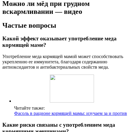
Можно ли мёд при грудном
вскармливании — видео
Частые вопросы
Какой эффект оказывает употребление меда
кормящей маме?
Употребление меда кормящей мамой может способствовать
укреплению ее иммунитета, благодаря содержанию
антиоксидантов и антибактериальных свойств меда.
Читайте также:
Фасоль в рационе кормящей мамы: изучаем за и против
Какие риски связаны с употреблением меда
кормящими женщинами?