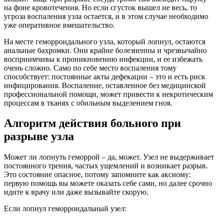
на фоне кровотечения. Но если сгусток вышел не весь, то
угроза воспаления узла остается, и в этом случае необходимо
уже оперативное вмешательство.
На месте геморроидального узла, который лопнул, остаются
анальные бахромки. Они крайне болезненны и чрезвычайно
восприимчивы к проникновению инфекции, и ее избежать
очень сложно. Само по себе место воспаления тому
способствует: постоянные акты дефекации – это и есть риск
инфицирования. Воспаление, оставленное без медицинской
профессиональной помощи, может привести к некротическим
процессам в тканях с обильным выделением гноя.
Алгоритм действия больного при
разрыве узла
Может ли лопнуть геморрой – да, может. Узел не выдерживает
постоянного трения, частых ущемлений и возникает разрыв.
Это состояние опасное, потому запомните как аксиому:
первую помощь вы можете оказать себе сами, но далее срочно
идите к врачу или даже вызывайте скорую.
Если лопнул геморроидальный узел: