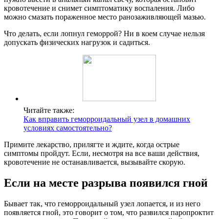
кровотечение и снимет симптоматику воспаления. Либо
можно смазать пораженное место ранозаживляющей мазью.
Что делать, если лопнул геморрой? Ни в коем случае нельзя
допускать физических нагрузок и садиться.
Читайте также:
Как вправить геморроидальный узел в домашних
условиях самостоятельно?
Примите лекарство, прилягте и ждите, когда острые
симптомы пройдут. Если, несмотря на все ваши действия,
кровотечение не останавливается, вызывайте скорую.
Если на месте разрыва появился гной
Бывает так, что геморроидальный узел лопается, и из него
появляется гной, это говорит о том, что развился паропроктит