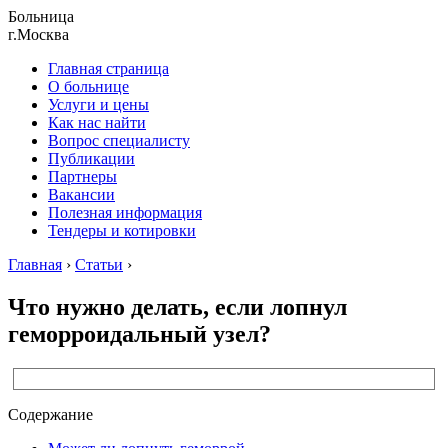
Больница
г.Москва
Главная страница
О больнице
Услуги и цены
Как нас найти
Вопрос специалисту
Публикации
Партнеры
Вакансии
Полезная информация
Тендеры и котировки
Главная
›
Статьи
›
Что нужно делать, если лопнул
геморроидальный узел?
Содержание