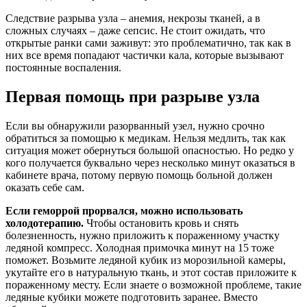
Следствие разрыва узла – анемия, некрозы тканей, а в
сложных случаях – даже сепсис. Не стоит ожидать, что
открытые ранки сами заживут: это проблематично, так как в
них все время попадают частички кала, которые вызывают
постоянные воспаления.
Первая помощь при разрыве узла
Если вы обнаружили разорванный узел, нужно срочно
обратиться за помощью к медикам. Нельзя медлить, так как
ситуация может обернуться большой опасностью. Но редко у
кого получается буквально через несколько минут оказаться в
кабинете врача, потому первую помощь больной должен
оказать себе сам.
Если геморрой прорвался, можно использовать
холодотерапию.
Чтобы остановить кровь и снять
болезненность, нужно приложить к пораженному участку
ледяной компресс. Холодная примочка минут на 15 тоже
поможет. Возьмите ледяной кубик из морозильной камеры,
укутайте его в натуральную ткань, и этот состав приложите к
пораженному месту. Если знаете о возможной проблеме, такие
ледяные кубики можете подготовить заранее. Вместо