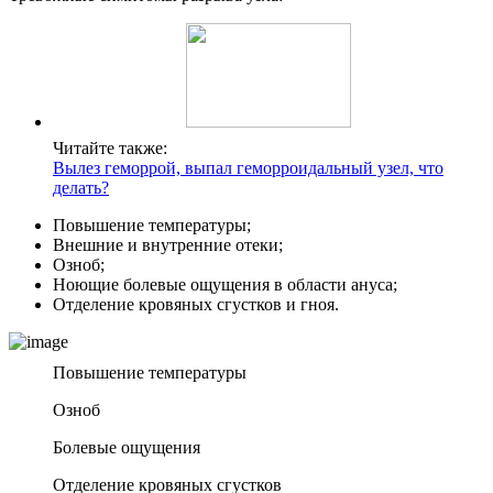
Читайте также:
Вылез геморрой, выпал геморроидальный узел, что
делать?
Повышение температуры;
Внешние и внутренние отеки;
Озноб;
Ноющие болевые ощущения в области ануса;
Отделение кровяных сгустков и гноя.
Повышение температуры
Озноб
Болевые ощущения
Отделение кровяных сгустков