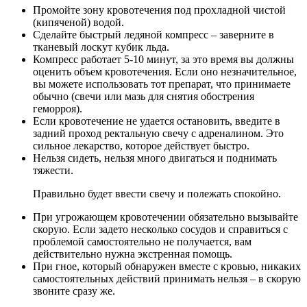
Промойте зону кровотечения под прохладной чистой
(кипяченой) водой.
Сделайте быстрый ледяной компресс – заверните в
тканевый лоскут кубик льда.
Компресс работает 5-10 минут, за это время вы должны
оценить объем кровотечения. Если оно незначительное,
вы можете использовать тот препарат, что принимаете
обычно (свечи или мазь для снятия обострения
геморроя).
Если кровотечение не удается остановить, введите в
задний проход ректальную свечу с адреналином. Это
сильное лекарство, которое действует быстро.
Нельзя сидеть, нельзя много двигаться и поднимать
тяжести.
Правильно будет ввести свечу и полежать спокойно.
При угрожающем кровотечении обязательно вызывайте
скорую. Если задето несколько сосудов и справиться с
проблемой самостоятельно не получается, вам
действительно нужна экстренная помощь.
При гное, который обнаружен вместе с кровью, никаких
самостоятельных действий принимать нельзя – в скорую
звоните сразу же.