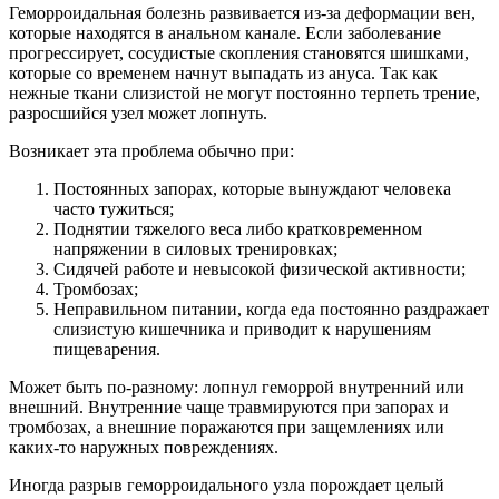
Геморроидальная болезнь развивается из-за деформации вен,
которые находятся в анальном канале. Если заболевание
прогрессирует, сосудистые скопления становятся шишками,
которые со временем начнут выпадать из ануса. Так как
нежные ткани слизистой не могут постоянно терпеть трение,
разросшийся узел может лопнуть.
Возникает эта проблема обычно при:
Постоянных запорах, которые вынуждают человека
часто тужиться;
Поднятии тяжелого веса либо кратковременном
напряжении в силовых тренировках;
Сидячей работе и невысокой физической активности;
Тромбозах;
Неправильном питании, когда еда постоянно раздражает
слизистую кишечника и приводит к нарушениям
пищеварения.
Может быть по-разному: лопнул геморрой внутренний или
внешний. Внутренние чаще травмируются при запорах и
тромбозах, а внешние поражаются при защемлениях или
каких-то наружных повреждениях.
Иногда разрыв геморроидального узла порождает целый