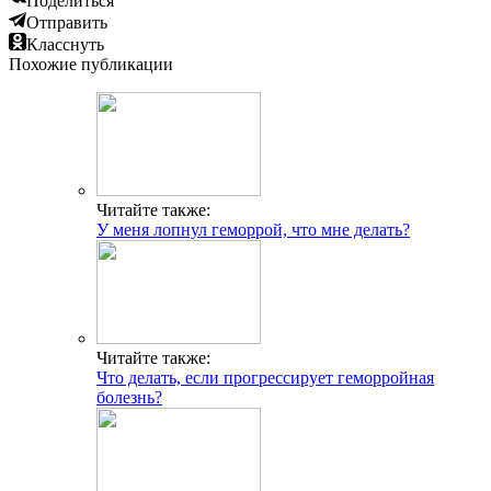
Поделиться
Отправить
Класснуть
Похожие публикации
Читайте также:
У меня лопнул геморрой, что мне делать?
Читайте также:
Что делать, если прогрессирует геморройная
болезнь?