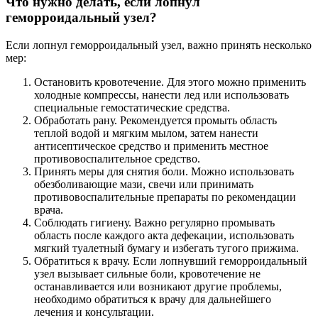
Что нужно делать, если лопнул
геморроидальный узел?
Если лопнул геморроидальный узел, важно принять несколько
мер:
Остановить кровотечение. Для этого можно применить
холодные компрессы, нанести лед или использовать
специальные гемостатические средства.
Обработать рану. Рекомендуется промыть область
теплой водой и мягким мылом, затем нанести
антисептическое средство и применить местное
противовоспалительное средство.
Принять меры для снятия боли. Можно использовать
обезболивающие мази, свечи или принимать
противовоспалительные препараты по рекомендации
врача.
Соблюдать гигиену. Важно регулярно промывать
область после каждого акта дефекации, использовать
мягкий туалетный бумагу и избегать тугого прижима.
Обратиться к врачу. Если лопнувший геморроидальный
узел вызывает сильные боли, кровотечение не
останавливается или возникают другие проблемы,
необходимо обратиться к врачу для дальнейшего
лечения и консультации.