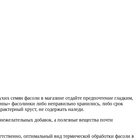
хих семян фасоли в магазине отдайте предпочтение гладким,
чины» фасолинки либо неправильно хранились, либо срок
рактерный хруст, не содержать наледи.
 нежелательных добавок, а полезные вещества почти
тственно, оптимальный вид термической обработки фасоли в