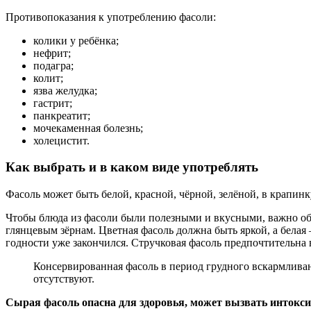
Противопоказания к употреблению фасоли:
колики у ребёнка;
нефрит;
подагра;
колит;
язва желудка;
гастрит;
панкреатит;
мочекаменная болезнь;
холецистит.
Как выбрать и в каком виде употреблять
Фасоль может быть белой, красной, чёрной, зелёной, в крапинк
Чтобы блюда из фасоли были полезными и вкусными, важно обр
глянцевым зёрнам. Цветная фасоль должна быть яркой, а бела
годности уже закончился. Стручковая фасоль предпочтительна 
Консервированная фасоль в период грудного вскармливан
отсутствуют.
Сырая фасоль опасна для здоровья, может вызвать интокси