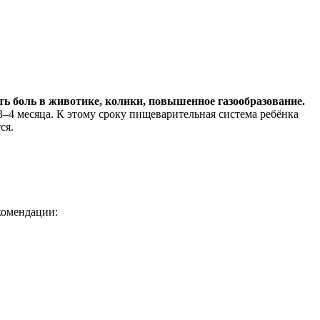
ь боль в животике, колики, повышенное газообразование.
3–4 месяца. К этому сроку пищеварительная система ребёнка
ся.
комендации: