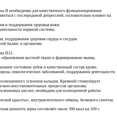
ппы В необходимы для качественного функционирования
авиться с послеродовой депрессией, положительно влияют на
ия и поддержания здоровья кожи.
деятельности нервной системы.
я, поддержания здоровья сердца и сосудов.
ой баланс в организме.
на В12.
 в образовании костной ткани и формировании мышц.
альное состояние зубов и качественный состав крови.
оза, онкологических заболеваний, поддержания деятельности
, полноценного усвоения кальция. Кремний стимулирует
тельно-восстановительных процессов организма.
нуклеиновых кислот, необходим для полноценной работы
нской красоты», внутриклеточного обмена, белкового синтеза.
ая ценность зерна составляет около 300 ккал на 100 г.