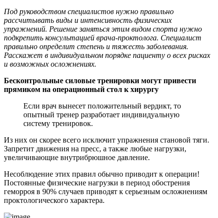
Под руководством специалистов нужно правильно
рассчитывать виды и интенсивность физических
упражнений. Решение заняться этим видом спорта нужно
подкрепить консультацией врача-проктолога. Специалист
правильно определит степень и тяжесть заболевания.
Расскажет в индивидуальном порядке пациенту о всех рисках
и возможных осложнениях.
Бесконтрольные силовые тренировки могут привести
прямиком на операционный стол к хирургу
Если врач вынесет положительный вердикт, то
опытный тренер разработает индивидуальную
систему тренировок.
Из них он скорее всего исключит упражнения становой тяги.
Запретит движения на пресс, а также любые нагрузки,
увеличивающие внутрибрюшное давление.
Несоблюдение этих правил обычно приводит к операции!
Постоянные физические нагрузки в период обострения
геморроя в 90% случаев приводят к серьезным осложнениям
проктологического характера.