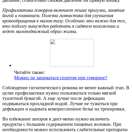
дыхание, сознательно снижая давление на прямую кишку.
Профилактика геморроя включает пешие прогулки, занятия
йогой и плаванием. Полезна гимнастика для улучшения
кровообращения в малом тазу. Особенно это важно для тех,
кто подолгу вынужден работать в сидячем положении и
ведет малоподвижный образ жизни.
Читайте также:
Можно ли заниматься спортом при геморрое?
Соблюдение гигиенического режима не менее важный этап. В
целях профилактики нужно пользоваться только мягкой
туалетной бумагой. А еще лучше после дефекации
подмываться прохладной водой. Лучше не тужиться при
дефекации и надевать компрессионное белье на тренировки.
Во избежание запоров в диет-меню нужно включить
продукты с большим содержанием пищевых волокон. При
необходимости можно использовать слабительные препараты