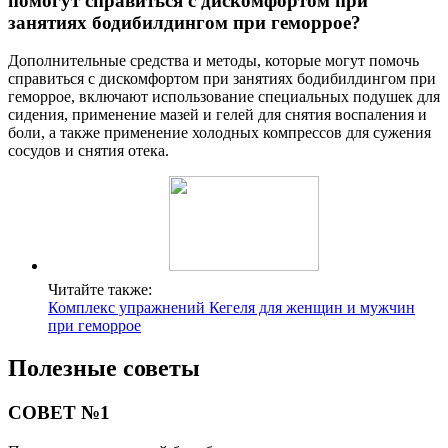
помогут справиться с дискомфортом при
занятиях бодибилдингом при геморрое?
Дополнительные средства и методы, которые могут помочь
справиться с дискомфортом при занятиях бодибилдингом при
геморрое, включают использование специальных подушек для
сидения, применение мазей и гелей для снятия воспаления и
боли, а также применение холодных компрессов для сужения
сосудов и снятия отека.
Читайте также:
Комплекс упражнений Кегеля для женщин и мужчин
при геморрое
Полезные советы
СОВЕТ №1