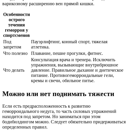
варикозному расширению вен прямой кишки.
Особенности
острого
течения
геморроя у
спортсменов
Под
Пауэрлифтинг, конный спорт, тяжелая
запретом
атлетика.
Что полезно
Плавание, пешие прогулки, фитнес.
Консультация врача и тренера. Исключить
упражнения, вызывающие внутрибрюшное
Что делать
давление. Правильное дыхание и диетическое
питание. Противогеморроидальные гели,
кремы и свечи, обильное питье.
Можно или нет поднимать тяжести
Если есть предрасположенность к развитию
геморроидального недуга, то часть силовых упражнений
находится под запретом. Но заниматься при этом
бодибилдингом можно. Следует обязательно придерживаться
определенных правил.