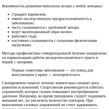
Вероятность развития патологии велика у людей, которые:
страдают варикозом;
имеют наследственную предрасположенность к
заболеванию;
часто сталкиваются с проблемой запора;
ведут малоподвижный образ жизни;
работают сидя;
постоянно сталкиваются с сильными физическими
нагрузками.
Методы профилактики геморроидальной болезни направлены
на нормализацию работы желудочно-кишечного тракта и
борьбу с запорами.
Первые симптомы заболевания — это повод для
консультации у врача — колопроктолога.
Своевременно начатое лечение значительно снижает риск
развития осложнений. Спортсменам рекомендуется избегать
упражнений, которые сильно повышают внутрибрюшное
давление. Например, во время тренировок следует поднимать
меньший вес, но увеличить количество повторов. При
выполнении силовых упражнений не стоит задерживать