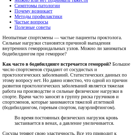
Можно или нет поднимать тяжести
Симптомы патологии
Почему возникает
Методы профилактики
Частые вопросы
Полезные советы
Неопытные спортсмены — частые пациенты проктолога.
Сильные нагрузки становятся причиной выпадения
внутренних геморроидальных узлов. Можно ли заниматься
бодибилдингом при геморрое?
Как часто в бодибилдинге встречается геморрой?
Большое
число спортсменов страдают от сосудистых и
проктологических заболеваний. Статистических данных по
этому вопросу нет. Но давно известно, что одной из причин
развития проктологических заболеваний является тяжелая
работа на производстве и сильные физические нагрузки в
спорте. Врачи часто заносят в группу риска грузчиков и
спортсменов, которые занимаются тяжелой атлетикой
(бодибилдингом, гиревым спортом, пауэрлифтингом).
Во время постоянных физических нагрузок кровь
застаивается в венах, а давление увеличивается.
Сосуды теряют свою эластичность. Все это приводит к