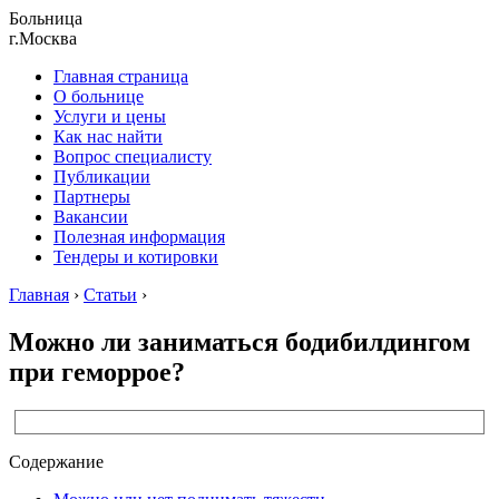
Больница
г.Москва
Главная страница
О больнице
Услуги и цены
Как нас найти
Вопрос специалисту
Публикации
Партнеры
Вакансии
Полезная информация
Тендеры и котировки
Главная
›
Статьи
›
Можно ли заниматься бодибилдингом
при геморрое?
Содержание