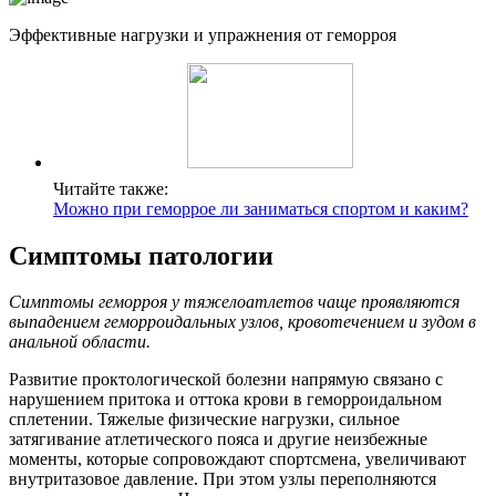
Эффективные нагрузки и упражнения от геморроя
Читайте также:
Можно при геморрое ли заниматься спортом и каким?
Симптомы патологии
Симптомы геморроя у тяжелоатлетов чаще проявляются
выпадением геморроидальных узлов, кровотечением и зудом в
анальной области.
Развитие проктологической болезни напрямую связано с
нарушением притока и оттока крови в геморроидальном
сплетении. Тяжелые физические нагрузки, сильное
затягивание атлетического пояса и другие неизбежные
моменты, которые сопровождают спортсмена, увеличивают
внутритазовое давление. При этом узлы переполняются