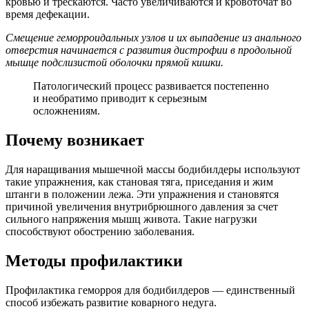
кровью и трескаются. Часто увеличиваются и кровоточат во
время дефекации.
Смещение геморроидальных узлов и их выпадение из анального
отверстия начинается с развития дистрофии в продольной
мышце подслизистой оболочки прямой кишки.
Патологический процесс развивается постепенно
и необратимо приводит к серьезным
осложнениям.
Почему возникает
Для наращивания мышечной массы бодибилдеры используют
такие упражнения, как становая тяга, приседания и жим
штанги в положении лежа. Эти упражнения и становятся
причиной увеличения внутрибрюшного давления за счет
сильного напряжения мышц живота. Такие нагрузки
способствуют обострению заболевания.
Методы профилактики
Профилактика геморроя для бодибилдеров — единственный
способ избежать развитие коварного недуга.