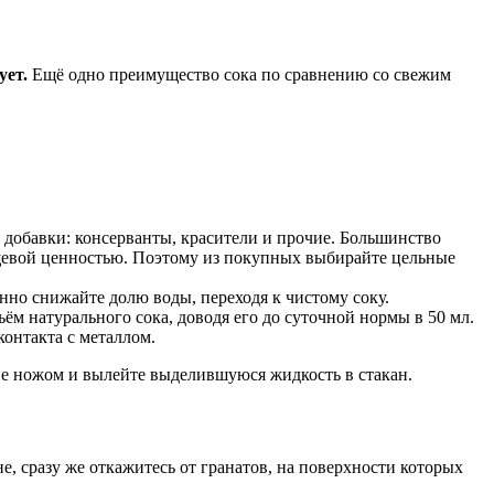
ует.
Ещё одно преимущество сока по сравнению со свежим
 добавки: консерванты, красители и прочие. Большинство
ищевой ценностью. Поэтому из покупных выбирайте цельные
енно снижайте долю воды, переходя к чистому соку.
ъём натурального сока, доводя его до суточной нормы в 50 мл.
контакта с металлом.
ие ножом и вылейте выделившуюся жидкость в стакан.
, сразу же откажитесь от гранатов, на поверхности которых