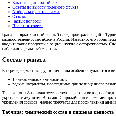
Как пить гранатовый сок
Советы по выбору полезного фрукта
Выбираем гранатовый сок
Отзывы
Частые вопросы
Полезные советы
Гранат — ярко-красный сочный плод, произрастающий в Турции
распространённостью яблок в России. Известно, что тропичес
вводить такие продукты в рацион нужно с осторожностью. Спе
наблюдая за реакцией малыша.
Состав граната
В период кормления грудью женщина особенно нуждается в ви
15 незаменимых аминокислот,
редкие нутриенты, необходимые для полноценного разв
Так, витамин А нормализует состояние кожи и волос, необходи
укрепляет иммунитет. Витамин С придаёт сил и помогает прот
укрепления сосудов. Железо требуется для профилактики анем
Таблица: химический состав и пищевая ценность