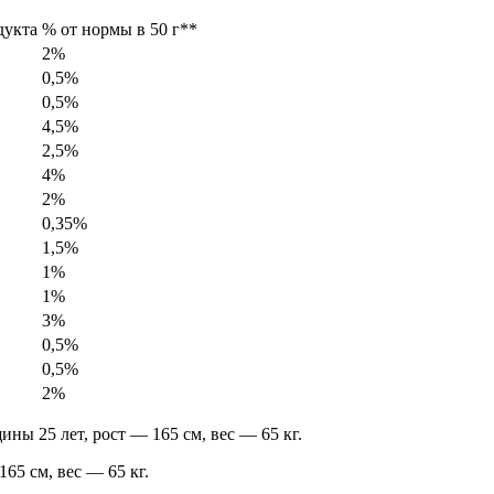
дукта
% от нормы в 50 г**
2%
0,5%
0,5%
4,5%
2,5%
4%
2%
0,35%
1,5%
1%
1%
3%
0,5%
0,5%
2%
ы 25 лет, рост — 165 см, вес — 65 кг.
65 см, вес — 65 кг.