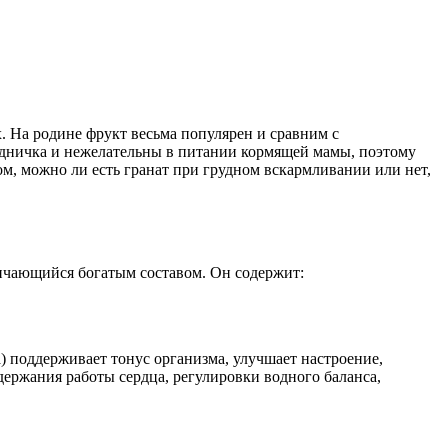
. На родине фрукт весьма популярен и сравним с
рудничка и нежелательны в питании кормящей мамы, поэтому
м, можно ли есть гранат при грудном вскармливании или нет,
ичающийся богатым составом. Он содержит:
) поддерживает тонус организма, улучшает настроение,
держания работы сердца, регулировки водного баланса,