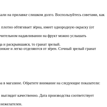
али на прилавке слишком долго. Воспользуйтесь советами, как
 плотно обтягивает зёрна, имеет однородную окраску (от
значительном надавливании на фрукт можно услышать
а и раскрывшаяся, то гранат зрелый.
нкие и легко отделяются от зёрен. Сочный зрелый гранат
ва в магазине. Обратите внимание на следующие показатели:
 выглядит качественно. Дата производства соответствует
 нежелателен.