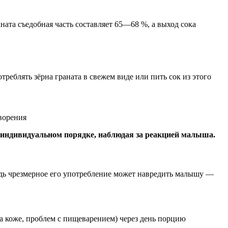
аната съедобная часть составляет 65—68 %, а выход сока
реблять зёрна граната в свежем виде или пить сок из этого
ворения
 индивидуальном порядке, наблюдая за реакцией малыша.
едь чрезмерное его употребление может навредить малышу —
а коже, проблем с пищеварением) через день порцию