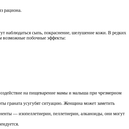
из рациона.
гут наблюдаться сыпь, покраснение, шелушение кожи. В редких
чим возможные побочные эффекты:
 воздействие на пищеварение мамы и малыша при чрезмерном
оты граната усугубят ситуацию. Женщина может заметить
ненты — изопеллетиерин, пеллетиерин, алканоиды, они могут
ендуется.