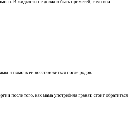
имого. В жидкости не должно быть примесей, сама она
мы и помочь ей восстановиться после родов.
гии после того, как мама употребила гранат, стоит обратиться