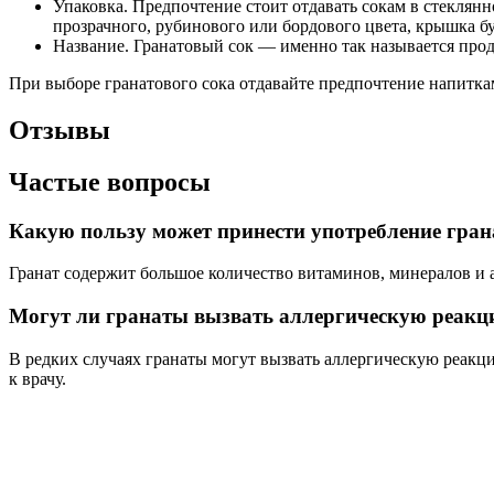
Упаковка. Предпочтение стоит отдавать сокам в стеклян
прозрачного, рубинового или бордового цвета, крышка 
Название. Гранатовый сок — именно так называется проду
При выборе гранатового сока отдавайте предпочтение напитка
Отзывы
Частые вопросы
Какую пользу может принести употребление гра
Гранат содержит большое количество витаминов, минералов и 
Могут ли гранаты вызвать аллергическую реакци
В редких случаях гранаты могут вызвать аллергическую реакци
к врачу.