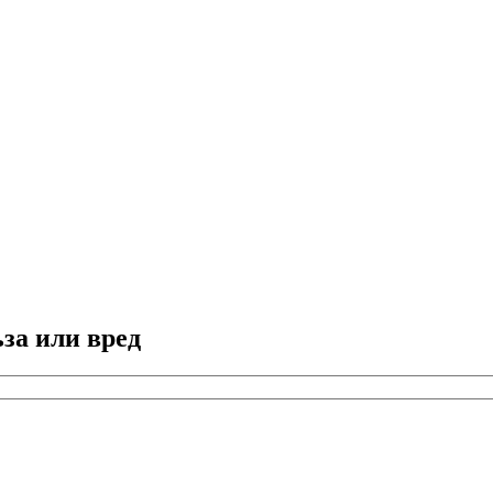
за или вред