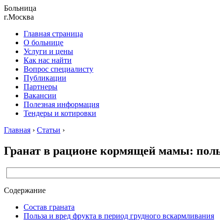
Больница
г.Москва
Главная страница
О больнице
Услуги и цены
Как нас найти
Вопрос специалисту
Публикации
Партнеры
Вакансии
Полезная информация
Тендеры и котировки
Главная
›
Статьи
›
Гранат в рационе кормящей мамы: поль
Содержание
Состав граната
Польза и вред фрукта в период грудного вскармливания