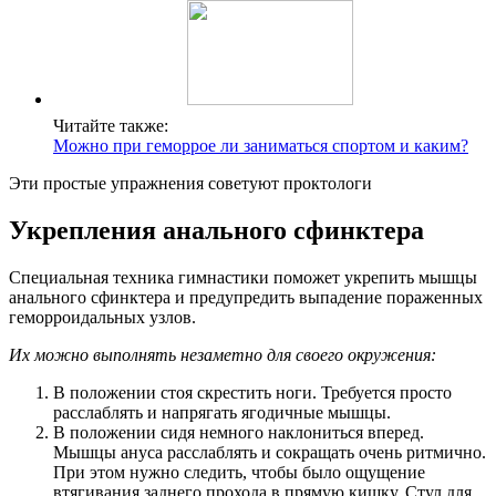
Читайте также:
Можно при геморрое ли заниматься спортом и каким?
Эти простые упражнения советуют проктологи
Укрепления анального сфинктера
Специальная техника гимнастики поможет укрепить мышцы
анального сфинктера и предупредить выпадение пораженных
геморроидальных узлов.
Их можно выполнять незаметно для своего окружения:
В положении стоя скрестить ноги. Требуется просто
расслаблять и напрягать ягодичные мышцы.
В положении сидя немного наклониться вперед.
Мышцы ануса расслаблять и сокращать очень ритмично.
При этом нужно следить, чтобы было ощущение
втягивания заднего прохода в прямую кишку. Стул для