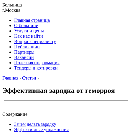
Больница
г.Москва
Главная страница
О больнице
Услуги и цены
Как нас найти
Вопрос специалисту
Публикации
Партнеры
Вакансии
Полезная информация
Тендеры и котировки
Главная
›
Статьи
›
Эффективная зарядка от геморроя
Содержание
Зачем делать зарядку
Эффективные упражнения