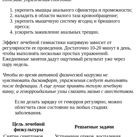
укрепить мышцы анального сфинктера и промежности;
наладить в области малого таза кровообращение;
укрепить мышечную систему ягодиц и брюшного
пресса;
ускорить заживление анальных трещин.
Эффект лечебной гимнастики напрямую зависит от
регулярности ее проведения. Достаточно 10-20 минут в день,
чтобы выполнять несколько простых упражнений.
Ежедневные занятия дадут ощутимый результат уже через
пару недель.
Чтобы во время активной физической нагрузки не
чувствовать дискомфорт, упражнения следует выполнять
после дефекации. А еще лучше принять теплую лечебную
ванну, а геморроидальные узлы смазать мазью с анестетиком.
Если делать зарядку от геморроя регулярно, можно
облегчить свое состояние на любых стадиях
заболевания.
Цель лечебной
Решаемые задачи
физкультуры
Снятие симптомов
Устранение отеков, воспаления,