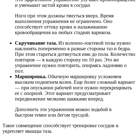
и уменьшит застой крови в сосудах
Ноги при этом должны тянуться вверх. Время
выполнения упражнения не ограничено. Оно
способствует оттоку крови и налаживанию
кровообращения на любых стадиях варикоза.
Скручивание таза.
Из коленно-локтевой позы нужно
наклонять попеременно в разные стороны таз и бедра.
При этом стараться дотянуться ими до пола. Количество
повторов — в каждую сторону по 10 раз. Это же
упражнение нужно повторить, опираясь ладонями о
пол.
Маршировка.
Обычную маршировку усложняем
высоким поднятием колен. Еще более сложный вариант
— при опускании рабочей ноги нужно перекрещивать
ее с опорной. Этот вариант предусматривает
передвижение мелкими шажками вперед.
Дополнить эти упражнения можно ходьбой в
быстром темпе или бегом трусцой.
Такое совмещение способствует тренировке сосудов и
укрепляет мышцы таза.