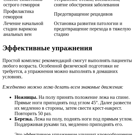
острого геморроя
снятие обострения заболевания
Профилактика
Предотвращение рецидивов
геморроя
Лечение начальной
Остановка развития патологии и
стадии варикоза
предотвращение перехода в тяжелую
анальных вен
стадию
Эффективные упражнения
Простой комплекс рекомендаций смогут выполнять пациенты
любого возраста. Особенной физической подготовки не
требуется, а упражнения можно выполнять в домашних
условиях.
Ежедневно можно легко делать всем знакомые движения:
Ножницы.
На полу принять положение лежа на спине.
Прямые ноги приподнять под углом 45°. Далее развести
их медленно в стороны, затем свести крест-накрест.
Повторить 50 раз.
Березка.
Лежа на полу, поднять ноги под прямым углом.
Поддерживая руками таз, медленно приподнять его.
Это эффективное упражнение улучшит кровообращение