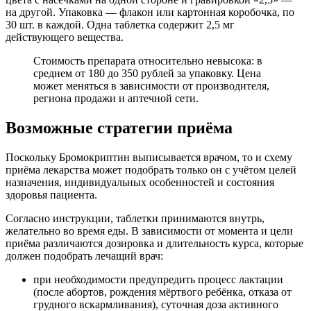
на другой. Упаковка — флакон или картонная коробочка, по
30 шт. в каждой. Одна таблетка содержит 2,5 мг
действующего вещества.
Стоимость препарата относительно невысока: в
среднем от 180 до 350 рублей за упаковку. Цена
может меняться в зависимости от производителя,
региона продажи и аптечной сети.
Возможные стратегии приёма
Поскольку Бромокриптин выписывается врачом, то и схему
приёма лекарства может подобрать только он с учётом целей
назначения, индивидуальных особенностей и состояния
здоровья пациента.
Согласно инструкции, таблетки принимаются внутрь,
желательно во время еды. В зависимости от момента и цели
приёма различаются дозировка и длительность курса, которые
должен подобрать лечащий врач:
при необходимости предупредить процесс лактации
(после абортов, рождения мёртвого ребёнка, отказа от
грудного вскармливания), суточная доза активного