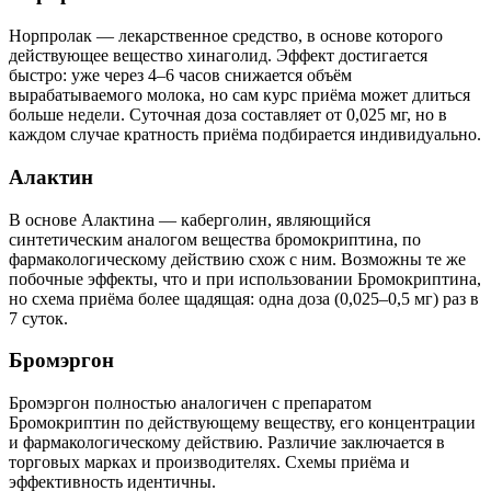
Норпролак — лекарственное средство, в основе которого
действующее вещество хинаголид. Эффект достигается
быстро: уже через 4–6 часов снижается объём
вырабатываемого молока, но сам курс приёма может длиться
больше недели. Суточная доза составляет от 0,025 мг, но в
каждом случае кратность приёма подбирается индивидуально.
Алактин
В основе Алактина — каберголин, являющийся
синтетическим аналогом вещества бромокриптина, по
фармакологическому действию схож с ним. Возможны те же
побочные эффекты, что и при использовании Бромокриптина,
но схема приёма более щадящая: одна доза (0,025–0,5 мг) раз в
7 суток.
Бромэргон
Бромэргон полностью аналогичен с препаратом
Бромокриптин по действующему веществу, его концентрации
и фармакологическому действию. Различие заключается в
торговых марках и производителях. Схемы приёма и
эффективность идентичны.