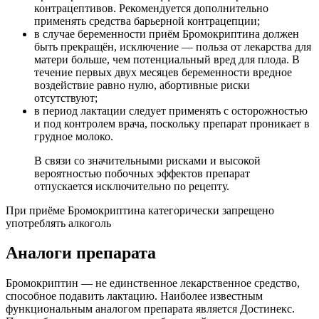
контрацептивов. Рекомендуется дополнительно
применять средства барьерной контрацепции;
в случае беременности приём Бромокриптина должен
быть прекращён, исключение — польза от лекарства для
матери больше, чем потенциальный вред для плода. В
течение первых двух месяцев беременности вредное
воздействие равно нулю, абортивные риски
отсутствуют;
в период лактации следует применять с осторожностью
и под контролем врача, поскольку препарат проникает в
грудное молоко.
В связи со значительными рисками и высокой
вероятностью побочных эффектов препарат
отпускается исключительно по рецепту.
При приёме Бромокриптина категорически запрещено
употреблять алкоголь
Аналоги препарата
Бромокриптин — не единственное лекарственное средство,
способное подавить лактацию. Наиболее известным
функциональным аналогом препарата является Достинекс.