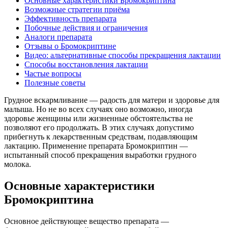
Основные характеристики Бромокриптина
Возможные стратегии приёма
Эффективность препарата
Побочные действия и ограничения
Аналоги препарата
Отзывы о Бромокриптине
Видео: альтернативные способы прекращения лактации
Способы восстановления лактации
Частые вопросы
Полезные советы
Грудное вскармливание — радость для матери и здоровье для
малыша. Но не во всех случаях оно возможно, иногда
здоровье женщины или жизненные обстоятельства не
позволяют его продолжать. В этих случаях допустимо
прибегнуть к лекарственным средствам, подавляющим
лактацию. Применение препарата Бромокриптин —
испытанный способ прекращения выработки грудного
молока.
Основные характеристики
Бромокриптина
Основное действующее вещество препарата —