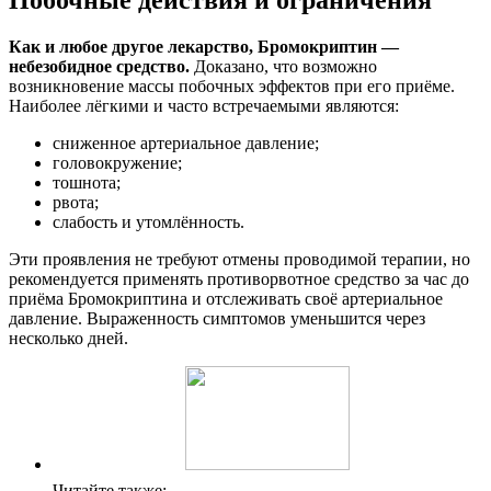
Как и любое другое лекарство, Бромокриптин —
небезобидное средство.
Доказано, что возможно
возникновение массы побочных эффектов при его приёме.
Наиболее лёгкими и часто встречаемыми являются:
сниженное артериальное давление;
головокружение;
тошнота;
рвота;
слабость и утомлённость.
Эти проявления не требуют отмены проводимой терапии, но
рекомендуется применять противорвотное средство за час до
приёма Бромокриптина и отслеживать своё артериальное
давление. Выраженность симптомов уменьшится через
несколько дней.
Читайте также: