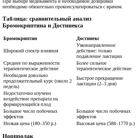
При выборе медикамента и необходимой дозировки
необходимо обязательно проконсультироваться с врачом.
Таблица: сравнительный анализ
Бромокриптина и Достинекса
Бромокриптин
Достинекс
Узконаправленное
Широкий спектр влияния
действие: только
подавление лактации
Среднее по выраженности
Более сильное
терапевтическое действие
терапевтическое действие
Необходим довольно
Быстрое прекращение
продолжительный курс (около 2
лактации (2–3 дня)
недель)
Недостаточно изучено
воздействие препарата на
формирующийся плод
Большое число побочных
Большое число побочных
эффектов
эффектов
Низкая цена (180–350 р.)
Высокая цена (588–1770 р.)
Норпролак