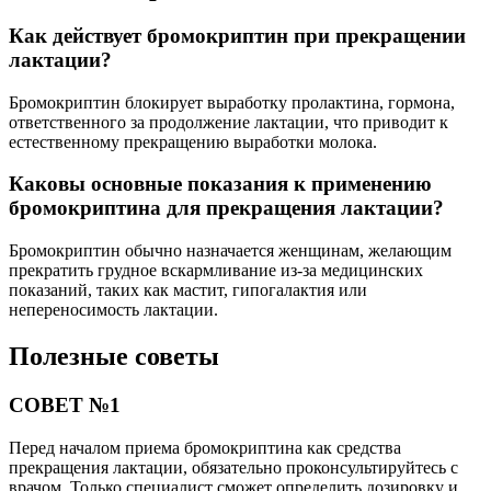
Как действует бромокриптин при прекращении
лактации?
Бромокриптин блокирует выработку пролактина, гормона,
ответственного за продолжение лактации, что приводит к
естественному прекращению выработки молока.
Каковы основные показания к применению
бромокриптина для прекращения лактации?
Бромокриптин обычно назначается женщинам, желающим
прекратить грудное вскармливание из-за медицинских
показаний, таких как мастит, гипогалактия или
непереносимость лактации.
Полезные советы
СОВЕТ №1
Перед началом приема бромокриптина как средства
прекращения лактации, обязательно проконсультируйтесь с
врачом. Только специалист сможет определить дозировку и