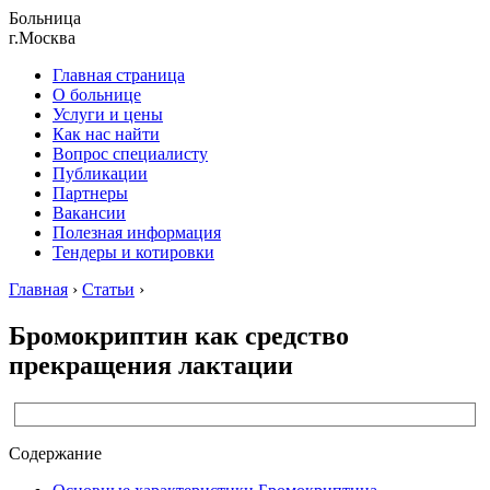
Больница
г.Москва
Главная страница
О больнице
Услуги и цены
Как нас найти
Вопрос специалисту
Публикации
Партнеры
Вакансии
Полезная информация
Тендеры и котировки
Главная
›
Статьи
›
Бромокриптин как средство
прекращения лактации
Содержание