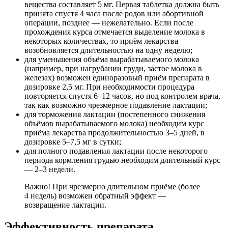
вещества составляет 5 мг. Первая таблетка должна быть
принята спустя 4 часа после родов или абортивной
операции, позднее — нежелательно. Если после
прохождения курса отмечается выделение молока в
некоторых количествах, то приём лекарства
возобновляется длительностью на одну неделю;
для уменьшения объёма вырабатываемого молока
(например, при нагрубании груди, застое молока в
железах) возможен единоразовый приём препарата в
дозировке 2,5 мг. При необходимости процедура
повторяется спустя 6–12 часов, но под контролем врача,
так как возможно чрезмерное подавление лактации;
для торможения лактации (постепенного снижения
объёмов вырабатываемого молока) необходим курс
приёма лекарства продолжительностью 3–5 дней, в
дозировке 5–7,5 мг в сутки;
для полного подавления лактации после некоторого
периода кормления грудью необходим длительный курс
— 2–3 недели.
Важно! При чрезмерно длительном приёме (более
4 недель) возможен обратный эффект —
возвращение лактации.
Эффективность препарата