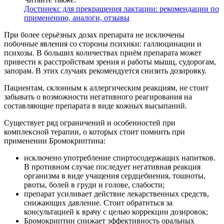
Достинекс для прекращения лактации: рекомендации по
применению, аналоги, отзывы
При более серьёзных дозах препарата не исключены
побочные явления со стороны психики: галлюцинации и
психозы. В больших количествах приём препарата может
привести к расстройствам зрения и работы мышц, судорогам,
запорам. В этих случаях рекомендуется снизить дозировку.
Пациентам, склонным к аллергическим реакциям, не стоит
забывать о возможности негативного реагирования на
составляющие препарата в виде кожных высыпаний.
Существует ряд ограничений и особенностей при
комплексной терапии, о которых стоит помнить при
применении Бромокриптина:
исключено употребление спиртосодержащих напитков.
В противном случае последует негативная реакция
организма в виде учащения сердцебиения, тошноты,
рвоты, болей в груди и голове, слабости;
препарат усиливает действие лекарственных средств,
снижающих давление. Стоит обратиться за
консультацией к врачу с целью коррекции дозировок;
Бромокриптин снижает эффективность оральных