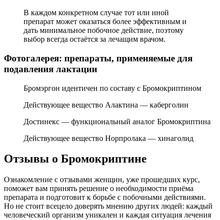
В каждом конкретном случае тот или иной
препарат может оказаться более эффективным и
дать минимальное побочное действие, поэтому
выбор всегда остаётся за лечащим врачом.
Фотогалерея: препараты, применяемые для
подавления лактации
Бромэргон идентичен по составу с Бромокриптином
Действующее вещество Алактина — каберголин
Достинекс — функциональный аналог Бромокриптина
Действующее вещество Норпролака — хинаголид
Отзывы о Бромокриптине
Ознакомление с отзывами женщин, уже прошедших курс,
поможет вам принять решение о необходимости приёма
препарата и подготовит к борьбе с побочными действиями.
Но не стоит всецело доверять мнению других людей: каждый
человеческий организм уникален и каждая ситуация лечения