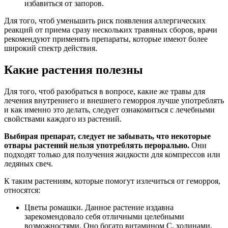
избавиться от запоров.
Для того, чтоб уменьшить риск появления аллергических
реакций от приема сразу нескольких травяных сборов, врачи
рекомендуют применять препараты, которые имеют более
широкий спектр действия.
Какие растения полезны
Для того, чтоб разобраться в вопросе, какие же травы для
лечения внутреннего и внешнего геморроя лучше употреблять
и как именно это делать, следует ознакомиться с лечебными
свойствами каждого из растений.
Выбирая препарат, следует не забывать, что некоторые
отвары растений нельзя употреблять перорально.
Они
подходят только для получения жидкости для компрессов или
ледяных свеч.
К таким растениям, которые помогут излечиться от геморроя,
относятся:
Цветы ромашки. Данное растение издавна
зарекомендовало себя отличными целебными
возможностями. Оно богато витамином С, холинами,