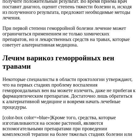
получите положительный результат. Во время приема врач
поставит диагноз, оценит степень тяжести болезни и, исходя
из полученного результата, предложит необходимые методы
лечения.
При первой степени геморройной болезни лечение может
ограничиться применением не только химических
препаратов, но и лекарственных средств на травах, которые
советует альтернативная медицина.
Лечим варикоз геморройных вен
травами
Некоторые специалисты в области проктологии утверждают,
что на первых стадиях проблему воспаления
геморроидальных вен вы можете излечить, даже не прибегая к
фармацевтическим препаратам. Достаточно лишь обратиться
к альтернативной медицине и вовремя начать лечебные
процедуры.
[color-box color=»blue»]Кроме того, средства, которые
изготавливаются на основе растений, являются
вспомогательными препаратами при проведении
комплексной терапии на более тяжелых стадиях болезни или