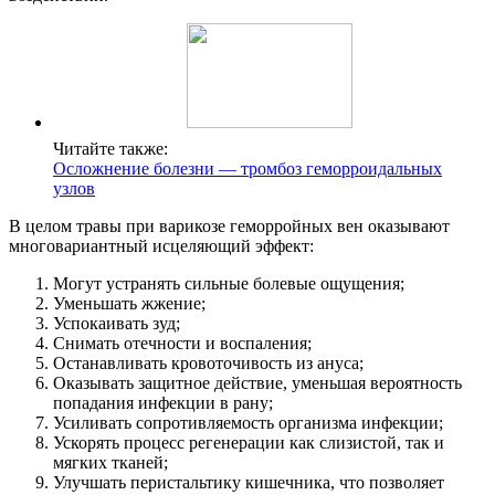
Читайте также:
Осложнение болезни — тромбоз геморроидальных
узлов
В целом травы при варикозе геморройных вен оказывают
многовариантный исцеляющий эффект:
Могут устранять сильные болевые ощущения;
Уменьшать жжение;
Успокаивать зуд;
Снимать отечности и воспаления;
Останавливать кровоточивость из ануса;
Оказывать защитное действие, уменьшая вероятность
попадания инфекции в рану;
Усиливать сопротивляемость организма инфекции;
Ускорять процесс регенерации как слизистой, так и
мягких тканей;
Улучшать перистальтику кишечника, что позволяет