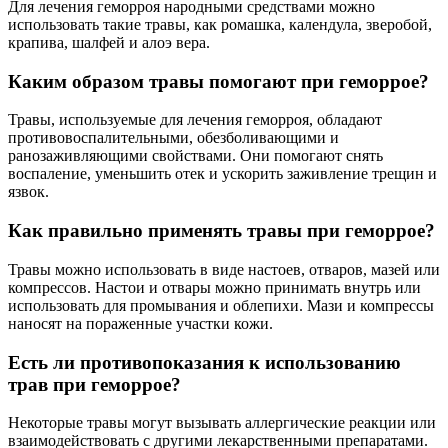
Для лечения геморроя народными средствами можно
использовать такие травы, как ромашка, календула, зверобой,
крапива, шалфей и алоэ вера.
Каким образом травы помогают при геморрое?
Травы, используемые для лечения геморроя, обладают
противовоспалительными, обезболивающими и
ранозаживляющими свойствами. Они помогают снять
воспаление, уменьшить отек и ускорить заживление трещин и
язвок.
Как правильно применять травы при геморрое?
Травы можно использовать в виде настоев, отваров, мазей или
компрессов. Настои и отвары можно принимать внутрь или
использовать для промывания и облепихи. Мази и компрессы
наносят на пораженные участки кожи.
Есть ли противопоказания к использованию
трав при геморрое?
Некоторые травы могут вызывать аллергические реакции или
взаимодействовать с другими лекарственными препаратами.