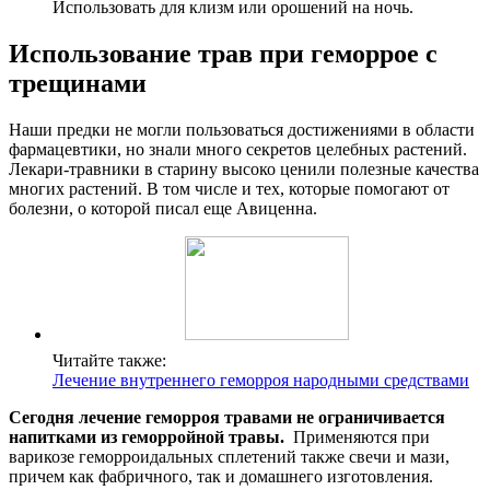
Использовать для клизм или орошений на ночь.
Использование трав при геморрое с
трещинами
Наши предки не могли пользоваться достижениями в области
фармацевтики, но знали много секретов целебных растений.
Лекари-травники в старину высоко ценили полезные качества
многих растений. В том числе и тех, которые помогают от
болезни, о которой писал еще Авиценна.
Читайте также:
Лечение внутреннего геморроя народными средствами
Сегодня лечение геморроя травами не ограничивается
напитками из геморройной травы.
Применяются при
варикозе геморроидальных сплетений также свечи и мази,
причем как фабричного, так и домашнего изготовления.