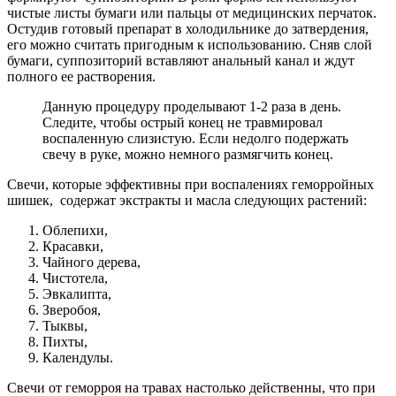
чистые листы бумаги или пальцы от медицинских перчаток.
Остудив готовый препарат в холодильнике до затвердения,
его можно считать пригодным к использованию. Сняв слой
бумаги, суппозиторий вставляют анальный канал и ждут
полного ее растворения.
Данную процедуру проделывают 1-2 раза в день.
Следите, чтобы острый конец не травмировал
воспаленную слизистую. Если недолго подержать
свечу в руке, можно немного размягчить конец.
Свечи, которые эффективны при воспалениях геморройных
шишек, содержат экстракты и масла следующих растений:
Облепихи,
Красавки,
Чайного дерева,
Чистотела,
Эвкалипта,
Зверобоя,
Тыквы,
Пихты,
Календулы.
Свечи от геморроя на травах настолько действенны, что при