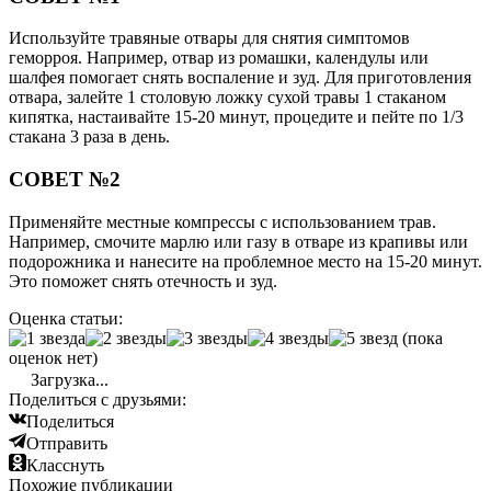
Используйте травяные отвары для снятия симптомов
геморроя. Например, отвар из ромашки, календулы или
шалфея помогает снять воспаление и зуд. Для приготовления
отвара, залейте 1 столовую ложку сухой травы 1 стаканом
кипятка, настаивайте 15-20 минут, процедите и пейте по 1/3
стакана 3 раза в день.
СОВЕТ №2
Применяйте местные компрессы с использованием трав.
Например, смочите марлю или газу в отваре из крапивы или
подорожника и нанесите на проблемное место на 15-20 минут.
Это поможет снять отечность и зуд.
Оценка статьи:
(пока
оценок нет)
Загрузка...
Поделиться с друзьями:
Поделиться
Отправить
Класснуть
Похожие публикации