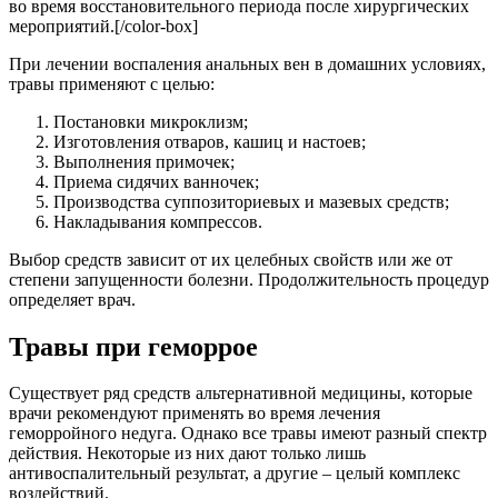
во время восстановительного периода после хирургических
мероприятий.[/color-box]
При лечении воспаления анальных вен в домашних условиях,
травы применяют с целью:
Постановки микроклизм;
Изготовления отваров, кашиц и настоев;
Выполнения примочек;
Приема сидячих ванночек;
Производства суппозиториевых и мазевых средств;
Накладывания компрессов.
Выбор средств зависит от их целебных свойств или же от
степени запущенности болезни. Продолжительность процедур
определяет врач.
Травы при геморрое
Существует ряд средств альтернативной медицины, которые
врачи рекомендуют применять во время лечения
геморройного недуга. Однако все травы имеют разный спектр
действия. Некоторые из них дают только лишь
антивоспалительный результат, а другие – целый комплекс
воздействий.