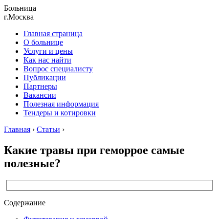
Больница
г.Москва
Главная страница
О больнице
Услуги и цены
Как нас найти
Вопрос специалисту
Публикации
Партнеры
Вакансии
Полезная информация
Тендеры и котировки
Главная
›
Статьи
›
Какие травы при геморрое самые
полезные?
Содержание