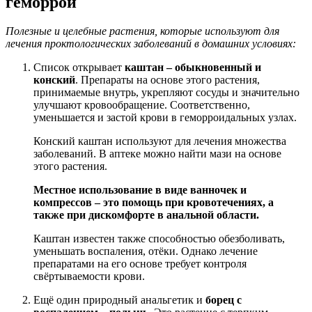
геморрой
Полезные и целебные растения, которые используют для
лечения проктологических заболеваний в домашних условиях:
Список открывает
каштан – обыкновенный и
конский
. Препараты на основе этого растения,
принимаемые внутрь, укрепляют сосуды и значительно
улучшают кровообращение. Соответственно,
уменьшается и застой крови в геморроидальных узлах.
Конский каштан используют для лечения множества
заболеваний. В аптеке можно найти мази на основе
этого растения.
Местное использование в виде ванночек и
компрессов – это помощь при кровотечениях, а
также при дискомфорте в анальной области.
Каштан известен также способностью обезболивать,
уменьшать воспаления, отёки. Однако лечение
препаратами на его основе требует контроля
свёртываемости крови.
Ещё один природный анальгетик и
борец с