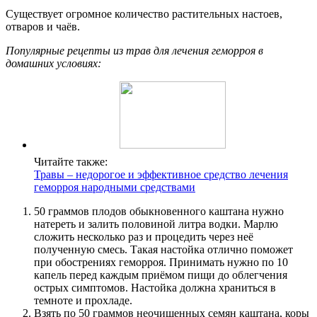
Существует огромное количество растительных настоев,
отваров и чаёв.
Популярные рецепты из трав для лечения геморроя в
домашних условиях:
Читайте также:
Травы – недорогое и эффективное средство лечения
геморроя народными средствами
50 граммов плодов обыкновенного каштана нужно
натереть и залить половиной литра водки. Марлю
сложить несколько раз и процедить через неё
полученную смесь. Такая настойка отлично поможет
при обострениях геморроя. Принимать нужно по 10
капель перед каждым приёмом пищи до облегчения
острых симптомов. Настойка должна храниться в
темноте и прохладе.
Взять по 50 граммов неочищенных семян каштана, коры