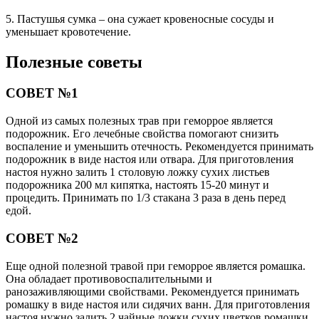
5. Пастушья сумка – она сужает кровеносные сосуды и
уменьшает кровотечение.
Полезные советы
СОВЕТ №1
Одной из самых полезных трав при геморрое является
подорожник. Его лечебные свойства помогают снизить
воспаление и уменьшить отечность. Рекомендуется принимать
подорожник в виде настоя или отвара. Для приготовления
настоя нужно залить 1 столовую ложку сухих листьев
подорожника 200 мл кипятка, настоять 15-20 минут и
процедить. Принимать по 1/3 стакана 3 раза в день перед
едой.
СОВЕТ №2
Еще одной полезной травой при геморрое является ромашка.
Она обладает противовоспалительными и
ранозаживляющими свойствами. Рекомендуется принимать
ромашку в виде настоя или сидячих ванн. Для приготовления
настоя нужно залить 2 чайные ложки сухих цветков ромашки