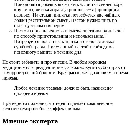
Понадобятся ромашковые цветки, листья сенны, кора
крушины, листья аира и укропное семя (пропорции
равные). На стакан кипятка потребуется две чайных
ложки растительной смеси. Настой нужно пить по
стакану утром и вечером.
Настои горца перечного и тысячелистника одинаковы
по способу приготовления и использования.
Потребуется пол-литра кипятка и столовая ложка
сушёной травы. Полученный настой необходимо
понемногу выпить в течение дня.
Не стоит забывать и про аптеки. В любом хорошем
медицинском учреждении всегда можно купить сбор трав от
геморроидальной болезни. Врач расскажет дозировку и время
приема.
Любое лечение травами должно быть назначено/
одобрено врачом.
При верном подходе фитотерапия делает комплексное
лечение геморроя более эффективным.
Мнение эксперта