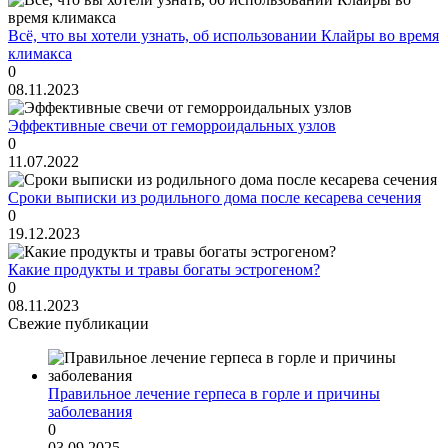
Всё, что вы хотели узнать, об использовании Клайры во время
климакса
0
08.11.2023
Эффективные свечи от геморроидальных узлов
0
11.07.2022
Сроки выписки из родильного дома после кесарева сечения
0
19.12.2023
Какие продукты и травы богаты эстрогеном?
0
08.11.2023
Свежие публикации
Правильное лечение герпеса в горле и причины
заболевания
0
03.09.2025