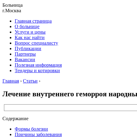
Больница
г.Москва
Главная страница
О больнице
Услуги и цены
Как нас найти
Вопрос специалисту
Публикации
Партнеры
Вакансии
Полезная информация
Тендеры и котировки
Главная
›
Статьи
›
Лечение внутреннего геморроя народн
Содержание
Формы болезни
Причины заболевания