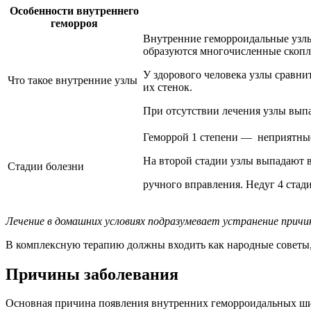
Особенности внутреннего
геморроя
Внутренние геморроидальные узлы 
образуются многочисленные скопл
У здорового человека узлы сравни
Что такое внутренние узлы
их стенок.
При отсутствии лечения узлы вып
Геморрой 1 степени — неприятны
На второй стадии узлы выпадают в
Стадии болезни
ручного вправления. Недуг 4 стад
Лечение в домашних условиях подразумевает устранение причин
В комплексную терапию должны входить как народные советы, 
Причины заболевания
Основная причина появления внутренних геморроидальных ши