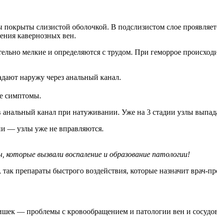
покрыты слизистой оболочкой. В подслизистом слое проявляетс
ения кавернозных вен.
тельно мелкие и определяются с трудом. При геморрое происход
адают наружу через анальный канал.
е симптомы.
 анальный канал при натуживании. Уже на 3 стадии узлы выпад
ии — узлы уже не вправляются.
, которые вызвали воспаление и образование патологии!
так препараты быстрого воздействия, которые назначит врач-пр
шек — проблемы с кровообращением и патологии вен и сосудов.