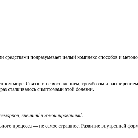
 средствами подразумевает целый комплекс способов и методов
енном мире. Связан он с воспалением, тромбозом и расширением
раз сталкивалось симптомами этой болезни.
геморрой, внешний и комбинированный.
ельного процесса — не самое страшное. Развитие внутренней фор