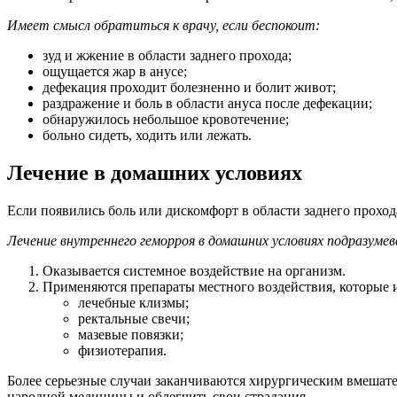
Имеет смысл обратиться к врачу, если беспокоит:
зуд и жжение в области заднего прохода;
ощущается жар в анусе;
дефекация проходит болезненно и болит живот;
раздражение и боль в области ануса после дефекации;
обнаружилось небольшое кровотечение;
больно сидеть, ходить или лежать.
Лечение в домашних условиях
Если появились боль или дискомфорт в области заднего проход
Лечение внутреннего геморроя в домашних условиях подразумев
Оказывается системное воздействие на организм.
Применяются препараты местного воздействия, которые
лечебные клизмы;
ректальные свечи;
мазевые повязки;
физиотерапия.
Более серьезные случаи заканчиваются хирургическим вмешате
народной медицины и облегчить свои страдания.