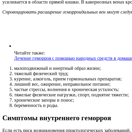
усиливается в области прямой кишки. В кавернозных венах кров
Спровоцировать расширение геморроидальных вен могут след
Читайте также:
Лечение геморроя с помощью народных средств в домаш
малоподвижный и инертный образ жизни;
тяжелый физический труд;
курение, алкоголь, прием гормональных препаратов;
лишний вес, ожирение, неправильное питание;
частые стрессы, волнения и хроническая усталость;
тяжелые физические нагрузки, спорт, поднятие тяжести;
хронические запоры и понос;
беременность и роды.
Симптомы внутреннего геморроя
Если есть риск возникновения проктологических заболеваний, 