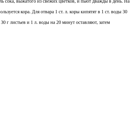
ль сока, выжатого из свежих цветков, и пьют дважды в день. На
уется кора. Для отвара 1 ст. л. коры кипятят в 1 ст. воды 30
0 г листьев и 1 л. воды на 20 минут оставляют, затем