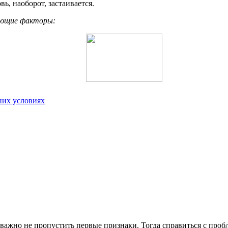
ь, наоборот, застаивается.
ующие факторы:
них условиях
важно не пропустить первые признаки. Тогда справиться с проб