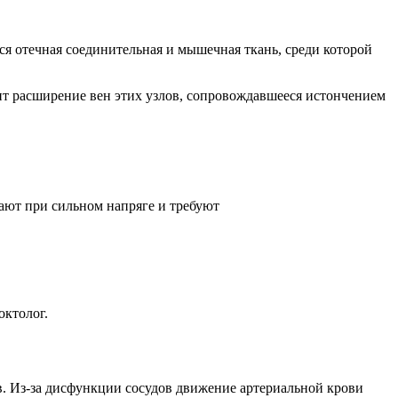
я отечная соединительная и мышечная ткань, среди которой
ит расширение вен этих узлов, сопровождавшееся истончением
ают при сильном напряге и требуют
октолог.
 Из-за дисфункции сосудов движение артериальной крови