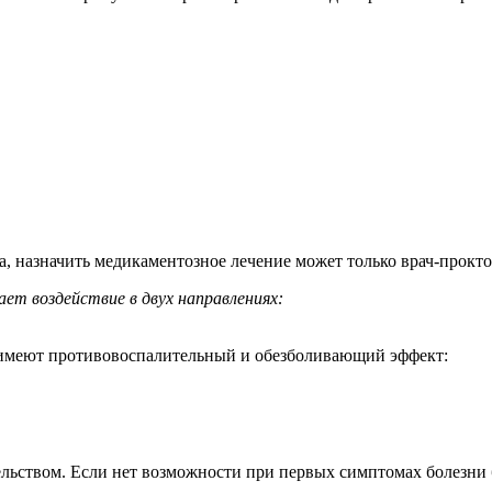
а, назначить медикаментозное лечение может только врач-прокто
ает воздействие в двух направлениях:
 имеют противовоспалительный и обезболивающий эффект:
льством. Если нет возможности при первых симптомах болезни б