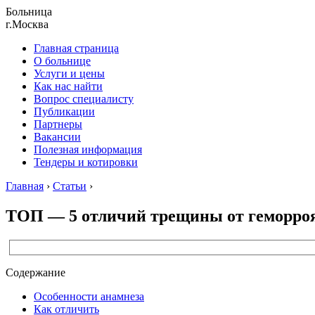
Больница
г.Москва
Главная страница
О больнице
Услуги и цены
Как нас найти
Вопрос специалисту
Публикации
Партнеры
Вакансии
Полезная информация
Тендеры и котировки
Главная
›
Статьи
›
ТОП — 5 отличий трещины от геморро
Содержание
Особенности анамнеза
Как отличить