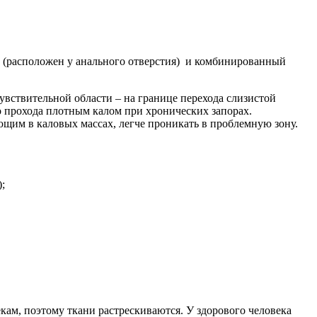
ий (расположен у анального отверстия) и комбинированный
вствительной области – на границе перехода слизистой
о прохода плотным калом при хронических запорах.
ющим в каловых массах, легче проникать в проблемную зону.
;
кам, поэтому ткани растрескиваются. У здорового человека