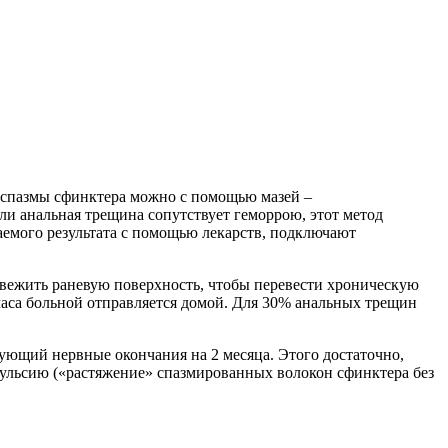
 спазмы сфинктера можно с помощью мазей –
и анальная трещина сопутствует геморрою, этот метод
даемого результата с помощью лекарств, подключают
свежить раневую поверхность, чтобы перевести хроническую
часа больной отправляется домой. Для 30% анальных трещин
рующий нервные окончания на 2 месяца. Этого достаточно,
вульсию («растяжение» спазмированных волокон сфинктера без