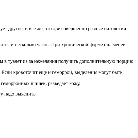
т другое, и все же, это две совершенно разные патологии.
жится и несколько часов. При хронической форме она менее
ом в туалет из-за нежелания получить дополнительную порцию
 Если кровоточит еще и геморрой, выделения могут быть
 геморройных шишек, разъедает кожу.
у надо выяснить: