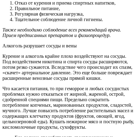
Отказ от курения и приема спиртных напитков,
Правильное питание,
Регулярная физическая нагрузка,
Тщательное соблюдение личной гигиены.
Также необходимо соблюдение всех рекомендаций врача.
Прием предписанных препаратов и физиопроцедур.
Алкоголь разрушает сосуды и вены
Курение и алкоголь крайне плохо воздействуют на сосуды.
Под воздействием никотина и спирта сосуды расширяются,
потом резко сужаются. Вследствие чего происходит их спазм,
«скачет» артериальное давление. Это еще больше повреждает
расширенные венозные сосуды прямой кишки.
Что касается питания, то при геморрое и любых сосудистых
проблемах нужно отказаться от жирной, жареной, острой,
сдобренной специями пищи. Предельно сократить
потребление копченых, маринованных продуктов, сладостей,
мучного. Лучше повысить потребление растительных масел и
содержащих клетчатку продуктов (фруктов, овощей, ягод,
цельнозерновой еды). Кушать нежирное мясо и постную рыбу,
кисломолочные продукты, сухофрукты.