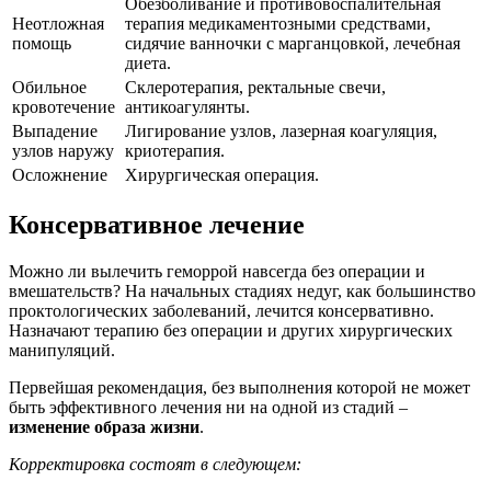
Обезболивание и противовоспалительная
Неотложная
терапия медикаментозными средствами,
помощь
сидячие ванночки с марганцовкой, лечебная
диета.
Обильное
Склеротерапия, ректальные свечи,
кровотечение
антикоагулянты.
Выпадение
Лигирование узлов, лазерная коагуляция,
узлов наружу
криотерапия.
Осложнение
Хирургическая операция.
Консервативное лечение
Можно ли вылечить геморрой навсегда без операции и
вмешательств? На начальных стадиях недуг, как большинство
проктологических заболеваний, лечится консервативно.
Назначают терапию без операции и других хирургических
манипуляций.
Первейшая рекомендация, без выполнения которой не может
быть эффективного лечения ни на одной из стадий –
изменение образа жизни
.
Корректировка состоят в следующем: