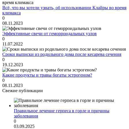
Всё, что вы хотели узнать, об использовании Клайры во время
климакса
0
08.11.2023
Эффективные свечи от геморроидальных узлов
0
11.07.2022
Сроки выписки из родильного дома после кесарева сечения
0
19.12.2023
Какие продукты и травы богаты эстрогеном?
0
08.11.2023
Свежие публикации
Правильное лечение герпеса в горле и причины
заболевания
0
03.09.2025