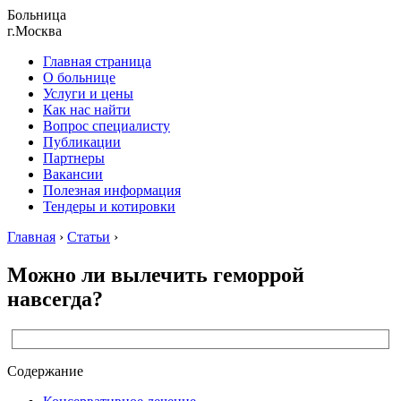
Больница
г.Москва
Главная страница
О больнице
Услуги и цены
Как нас найти
Вопрос специалисту
Публикации
Партнеры
Вакансии
Полезная информация
Тендеры и котировки
Главная
›
Статьи
›
Можно ли вылечить геморрой
навсегда?
Содержание