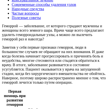
Консервативное лечение
Современные способы удаления узлов
Народные средства
Частые вопросы
Полезные советы
Геморрой — заболевание, от которого страдают мужчины и
женщины всего земного шара. Врачи чаще всего предлагают
удалить геморроидальные узлы, а можно ли вылечить
геморрой раз и навсегда?
Заметив у себя первые признаки геморроя, люди в
большинстве случаев не обращают на них внимания. И даже
когда болезнь начинает прогрессировать и причинять боль и
неудобства, многие стесняются или стыдятся обратиться к
врачу. В итоге, заболевание развивается и состояние
усугубляется. Пациент оказывается у врача на запущенной
стадии, когда без хирургического вмешательства не обойтись.
Наверное, поэтому широко распространено мнение о том, что
геморрой лечится только путем операции.
Первая
помощь при
развитии
геморроя