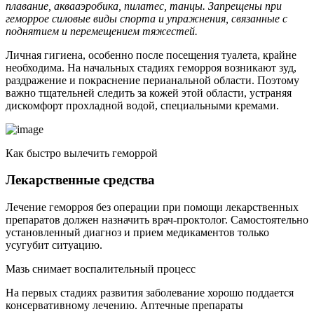
плавание, аквааэробика, пилатес, танцы. Запрещены при
геморрое силовые виды спорта и упражнения, связанные с
поднятием и перемещением тяжестей.
Личная гигиена, особенно после посещения туалета, крайне
необходима. На начальных стадиях геморроя возникают зуд,
раздражение и покраснение перианальной области. Поэтому
важно тщательней следить за кожей этой области, устраняя
дискомфорт прохладной водой, специальными кремами.
Как быстро вылечить геморрой
Лекарственные средства
Лечение геморроя без операции при помощи лекарственных
препаратов должен назначить врач-проктолог. Самостоятельно
установленный диагноз и прием медикаментов только
усугубит ситуацию.
Мазь снимает воспалительный процесс
На первых стадиях развития заболевание хорошо поддается
консервативному лечению. Аптечные препараты