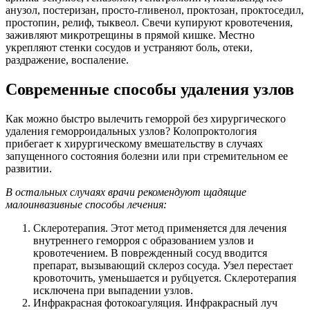
анузол, постеризан, просто-гливенол, проктозан, проктоседил,
простопин, релиф, тыквеол. Свечи купируют кровотечения,
заживляют микротрещины в прямой кишке. Местно
укрепляют стенки сосудов и устраняют боль, отеки,
раздражение, воспаление.
Современные способы удаления узлов
Как можно быстро вылечить геморрой без хирургического
удаления геморроидальных узлов? Колопроктология
прибегает к хирургическому вмешательству в случаях
запущенного состояния болезни или при стремительном ее
развитии.
В остальных случаях врачи рекомендуют щадящие
малоинвазивные способы лечения:
Склеротерапия. Этот метод применяется для лечения
внутреннего геморроя с образованием узлов и
кровотечением. В поврежденный сосуд вводится
препарат, вызывающий склероз сосуда. Узел перестает
кровоточить, уменьшается и рубцуется. Склеротерапия
исключена при выпадении узлов.
Инфракрасная фотокоагуляция. Инфракрасный луч