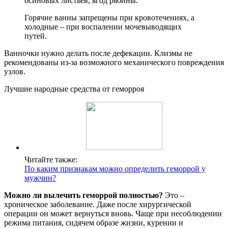
осиновых листьев, ягод рябины.
Горячие ванны запрещены при кровотечениях, а
холодные – при воспалении мочевыводящих
путей.
Ванночки нужно делать после дефекации. Клизмы не
рекомендованы из-за возможного механического повреждения
узлов.
Лучшие народные средства от геморроя
Читайте также:
По каким признакам можно определить геморрой у
мужчин?
Можно ли вылечить геморрой полностью?
Это –
хроническое заболевание. Даже после хирургической
операции он может вернуться вновь. Чаще при несоблюдении
режима питания, сидячем образе жизни, курении и