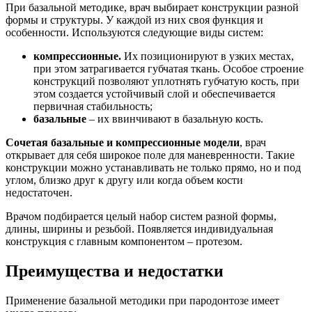
При базальной методике, врач выбирает конструкции разной
формы и структуры. У каждой из них своя функция и
особенности. Используются следующие виды систем:
компрессионные.
Их позиционируют в узких местах,
при этом затрагивается губчатая ткань. Особое строение
конструкций позволяют уплотнять губчатую кость, при
этом создается устойчивый слой и обеспечивается
первичная стабильность;
базальные
– их ввинчивают в базальную кость.
Сочетая базальные и компрессионные модели
, врач
открывает для себя широкое поле для маневренности. Такие
конструкции можно устанавливать не только прямо, но и под
углом, близко друг к другу или когда объем кости
недостаточен.
Врачом подбирается целый набор систем разной формы,
длины, ширины и резьбой. Появляется индивидуальная
конструкция с главным компонентом – протезом.
Преимущества и недостатки
Применение базальной методики при пародонтозе имеет