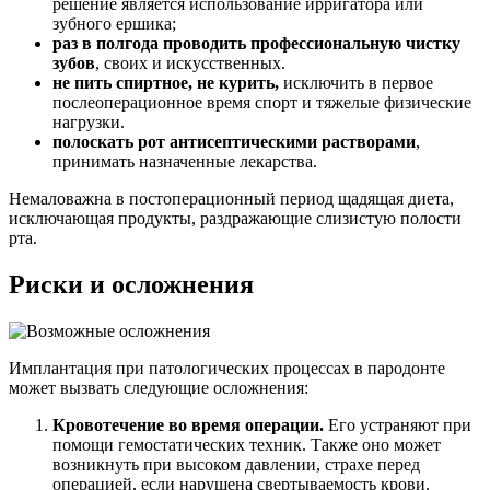
решение является использование ирригатора или
зубного ершика;
раз в полгода проводить профессиональную чистку
зубов
, своих и искусственных.
не пить спиртное, не курить,
исключить в первое
послеоперационное время спорт и тяжелые физические
нагрузки.
полоскать рот антисептическими растворами
,
принимать назначенные лекарства.
Немаловажна в постоперационный период щадящая диета,
исключающая продукты, раздражающие слизистую полости
рта.
Риски и осложнения
Имплантация при патологических процессах в пародонте
может вызвать следующие осложнения:
Кровотечение во время операции.
Его устраняют при
помощи гемостатических техник. Также оно может
возникнуть при высоком давлении, страхе перед
операцией, если нарушена свертываемость крови.