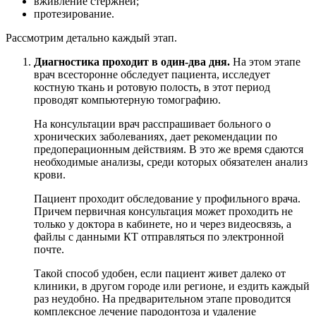
вживление стержней;
протезирование.
Рассмотрим детально каждый этап.
Диагностика проходит в один-два дня.
На этом этапе
врач всесторонне обследует пациента, исследует
костную ткань и ротовую полость, в этот период
проводят компьютерную томографию.
На консультации врач расспрашивает больного о
хронических заболеваниях, дает рекомендации по
предоперационным действиям. В это же время сдаются
необходимые анализы, среди которых обязателен анализ
крови.
Пациент проходит обследование у профильного врача.
Причем первичная консультация может проходить не
только у доктора в кабинете, но и через видеосвязь, а
файлы с данными КТ отправляться по электронной
почте.
Такой способ удобен, если пациент живет далеко от
клиники, в другом городе или регионе, и ездить каждый
раз неудобно. На предварительном этапе проводится
комплексное лечение пародонтоза и удаление