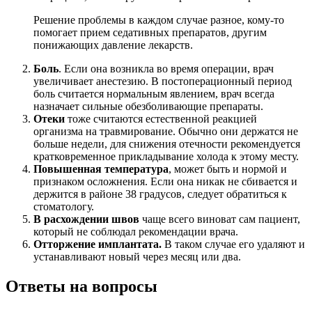
Решение проблемы в каждом случае разное, кому-то
помогает прием седативных препаратов, другим
понижающих давление лекарств.
Боль
. Если она возникла во время операции, врач
увеличивает анестезию. В постоперационный период
боль считается нормальным явлением, врач всегда
назначает сильные обезболивающие препараты.
Отеки
тоже считаются естественной реакцией
организма на травмирование. Обычно они держатся не
больше недели, для снижения отечности рекомендуется
кратковременное прикладывание холода к этому месту.
Повышенная температура
, может быть и нормой и
признаком осложнения. Если она никак не сбивается и
держится в районе 38 градусов, следует обратиться к
стоматологу.
В расхождении швов
чаще всего виноват сам пациент,
который не соблюдал рекомендации врача.
Отторжение имплантата.
В таком случае его удаляют и
устанавливают новый через месяц или два.
Ответы на вопросы