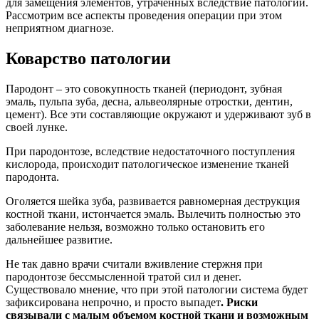
для замещения элементов, утраченных вследствие патологии.
Рассмотрим все аспекты проведения операции при этом
неприятном диагнозе.
Коварство патологии
Пародонт – это совокупность тканей (периодонт, зубная
эмаль, пульпа зуба, десна, альвеолярные отростки, дентин,
цемент). Все эти составляющие окружают и удерживают зуб в
своей лунке.
При пародонтозе, вследствие недостаточного поступления
кислорода, происходит патологическое изменение тканей
пародонта.
Оголяется шейка зуба, развивается равномерная деструкция
костной ткани, истончается эмаль. Вылечить полностью это
заболевание нельзя, возможно только остановить его
дальнейшее развитие.
Не так давно врачи считали вживление стержня при
пародонтозе бессмысленной тратой сил и денег.
Существовало мнение, что при этой патологии система будет
зафиксирована непрочно, и просто выпадет
. Риски
связывали с малым объемом костной ткани и возможным