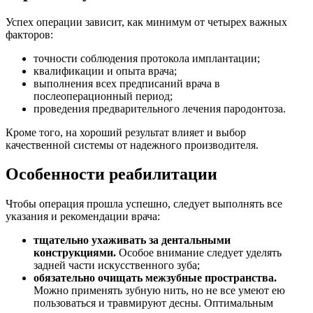
Успех операции зависит, как минимум от четырех важных
факторов:
точности соблюдения протокола имплантации;
квалификации и опыта врача;
выполнения всех предписаний врача в
послеоперационный период;
проведения предварительного лечения пародонтоза.
Кроме того, на хороший результат влияет и выбор
качественной системы от надежного производителя.
Особенности реабилитации
Чтобы операция прошла успешно, следует выполнять все
указания и рекомендации врача:
тщательно ухаживать за дентальными
конструкциями.
Особое внимание следует уделять
задней части искусственного зуба;
обязательно очищать межзубные пространства.
Можно применять зубную нить, но не все умеют ею
пользоваться и травмируют десны. Оптимальным