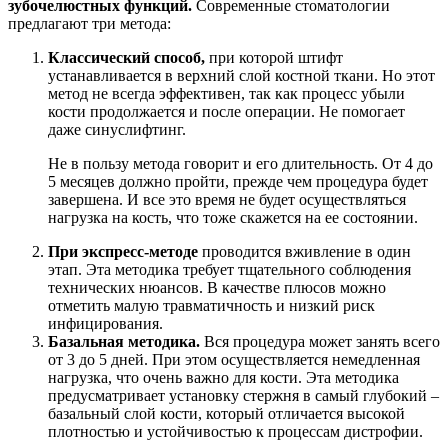
зубочелюстных функций.
Современные стоматологии
предлагают три метода:
Классический способ,
при которой штифт
устанавливается в верхний слой костной ткани. Но этот
метод не всегда эффективен, так как процесс убыли
кости продолжается и после операции. Не помогает
даже синуслифтинг.
Не в пользу метода говорит и его длительность. От 4 до
5 месяцев должно пройти, прежде чем процедура будет
завершена. И все это время не будет осуществляться
нагрузка на кость, что тоже скажется на ее состоянии.
При экспресс-методе
проводится вживление в один
этап. Эта методика требует тщательного соблюдения
технических нюансов. В качестве плюсов можно
отметить малую травматичность и низкий риск
инфицирования.
Базальная методика.
Вся процедура может занять всего
от 3 до 5 дней. При этом осуществляется немедленная
нагрузка, что очень важно для кости. Эта методика
предусматривает установку стержня в самый глубокий –
базальный слой кости, который отличается высокой
плотностью и устойчивостью к процессам дистрофии.