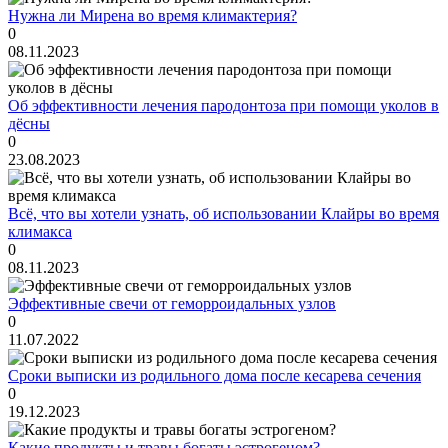
Нужна ли Мирена во время климактерия?
0
08.11.2023
Об эффективности лечения пародонтоза при помощи уколов в
дёсны
0
23.08.2023
Всё, что вы хотели узнать, об использовании Клайры во время
климакса
0
08.11.2023
Эффективные свечи от геморроидальных узлов
0
11.07.2022
Сроки выписки из родильного дома после кесарева сечения
0
19.12.2023
Какие продукты и травы богаты эстрогеном?