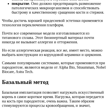
покрытие
. Оно должно предотвращать размножение
патологических микроорганизмов и способствовать
быстрому и качественному сращению кости и стержня.
Чтобы достичь хорошей придесневой эстетики применяется
технология переключения платформ.
Почти все современные модели изготавливаются из
титанового сплава. Этот биоинертный материал почти
никогда не вызывает аллергии и отторжения.
Но если аллергическая реакция, все же, имеет место, можно
выбрать конструкции из корундовой керамики и циркония.
Самыми популярными системами, которые применяются при
пародонтозе, являются модели от Alpha Bio, Straumman, Nobel
Biocare, Astra Tech.
Базальный метод
Базальная имплантация позволяет нагружать искусственный
корень в самое короткое время. Нагрузка, которая передается
на кость при пародонтозе, очень важна. Таким образом
стимулируются процессы кровообращения, и значит,