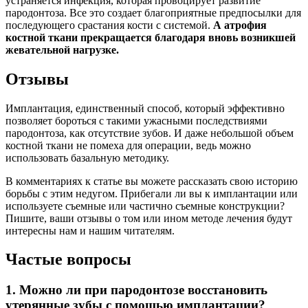
устраняется инфекция, которая провоцирует развитие
пародонтоза. Все это создает благоприятные предпосылки для
последующего срастания кости с системой.
А атрофия
костной ткани прекращается благодаря вновь возникшей
жевательной нагрузке.
Отзывы
Имплантация, единственный способ, который эффективно
позволяет бороться с такими ужасными последствиями
пародонтоза, как отсутствие зубов. И даже небольшой объем
костной ткани не помеха для операции, ведь можно
использовать базальную методику.
В комментариях к статье вы можете рассказать свою историю
борьбы с этим недугом. Прибегали ли вы к имплантации или
используете съемные или частично съемные конструкции?
Пишите, ваши отзывы о том или ином методе лечения будут
интересны нам и нашим читателям.
Частые вопросы
1. Можно ли при пародонтозе восстановить
утерянные зубы с помощью имплантации?