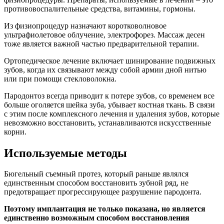
противовоспалительные средства, витамины, гормоны.
Из физиопроцедур назначают коротковолновое
ультрафиолетовое облучение, электрофорез. Массаж десен
тоже является важной частью предварительной терапии.
Ортопедическое лечение включает шинирование подвижных
зубов, когда их связывают между собой армии дной нитью
или при помощи стекловолокна.
Пародонтоз всегда приводит к потере зубов, со временем все
больше оголяется шейка зуба, убывает костная ткань. В связи
с этим после комплексного лечения и удаления зубов, которые
невозможно восстановить, устанавливаются искусственные
корни.
Используемые методы
Бюгельный съемный протез, который раньше являлся
единственным способом восстановить зубной ряд, не
предотвращает прогрессирующее разрушение пародонта.
Поэтому имплантация не только показана, но является
единственно возможным способом восстановления