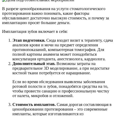
В разрезе ценообразования на услуги стоматологического
протезирования важно понимать, какие факторы
обуславливают достаточно высокую стоимость, и почему за
имплантацию просят большие деньги.
Имплантация зубов включает в себя:
Этап подготовки.
Сюда входит визит к терапевту, сдача
анализов крови и мочи на предмет определения
противопоказаний, компьютерная томография. Для
полной картины анамнеза может понадобиться
консультация ортодонта, анестезиолога, кардиолога.
Дополнительный этап.
Возможны затраты на
предварительное 3D моделирование, а при недостатке
костной ткани потребуется ее наращивание.
Если во время обследования выявлены заболевания
ротовой полости и зубов, понадобятся средства на то,
чтобы провести санацию и профессиональную чистку
от налета, микробов и отложений.
Стоимость имплантов.
Самая дорогая составляющая в
ценообразовании протезирования – это современные
импланты, которые изготавливаются из