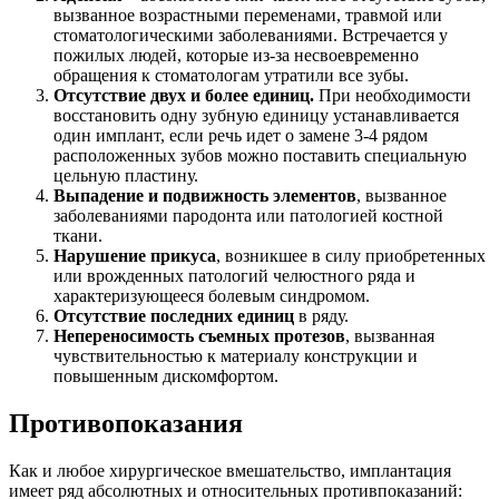
вызванное возрастными переменами, травмой или
стоматологическими заболеваниями. Встречается у
пожилых людей, которые из-за несвоевременно
обращения к стоматологам утратили все зубы.
Отсутствие двух и более единиц.
При необходимости
восстановить одну зубную единицу устанавливается
один имплант, если речь идет о замене 3-4 рядом
расположенных зубов можно поставить специальную
цельную пластину.
Выпадение и подвижность элементов
, вызванное
заболеваниями пародонта или патологией костной
ткани.
Нарушение прикуса
, возникшее в силу приобретенных
или врожденных патологий челюстного ряда и
характеризующееся болевым синдромом.
Отсутствие последних единиц
в ряду.
Непереносимость съемных протезов
, вызванная
чувствительностью к материалу конструкции и
повышенным дискомфортом.
Противопоказания
Как и любое хирургическое вмешательство, имплантация
имеет ряд абсолютных и относительных противпоказаний: