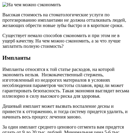
Высокая стоимость на стоматологические услуги по
протезированию имплантами не должна отталкивать людей,
желающих обрести новые зубы быстро и в короткие сроки.
Существует немало способов сэкономить и при этом не в
ущерб качеству. На чем можно сэкономить, а за что лучше
заплатить полную стоимость?
Импланты
Импланты относятся к той статье расходов, на которой
экономить нельзя. Низкокачественный стержень,
изготовленный из недорогих материалов в условиях
несоблюдения параметров чистоты сплавов, вряд ли может
гарантировать безопасность. Такая экономия выглядит весьма
иллюзорно в силу высокого риска для здоровья.
Дешевый имплант может вызвать воспаление десны и
привести к отторжению, и тогда систему придется удалить, и
начинать весь процесс лечения заново.
За один имплант среднего ценового сегмента вам придется
отдать от 9 до 20 тыс. рублей. Минимальная цена 5-6 тыс.