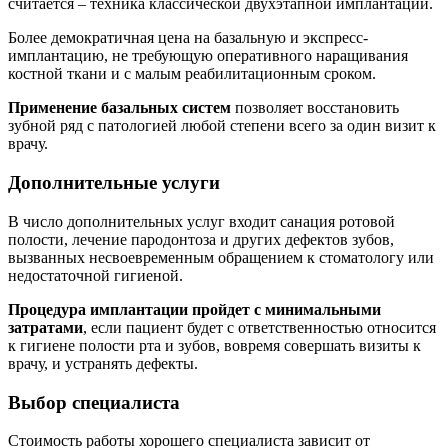
считается – техника классической двухэтапной имплантации.
Более демократичная цена на базальную и экспресс-
имплантацию, не требующую оперативного наращивания
костной ткани и с малым реабилитационным сроком.
Применение базальных систем
позволяет восстановить
зубной ряд с патологией любой степени всего за один визит к
врачу.
Дополнительные услуги
В число дополнительных услуг входит санация ротовой
полости, лечение пародонтоза и других дефектов зубов,
вызванных несвоевременным обращением к стоматологу или
недостаточной гигиеной.
Процедура имплантации пройдет с минимальными
затратами
, если пациент будет с ответственностью относится
к гигиене полости рта и зубов, вовремя совершать визиты к
врачу, и устранять дефекты.
Выбор специалиста
Стоимость работы хорошего специалиста зависит от