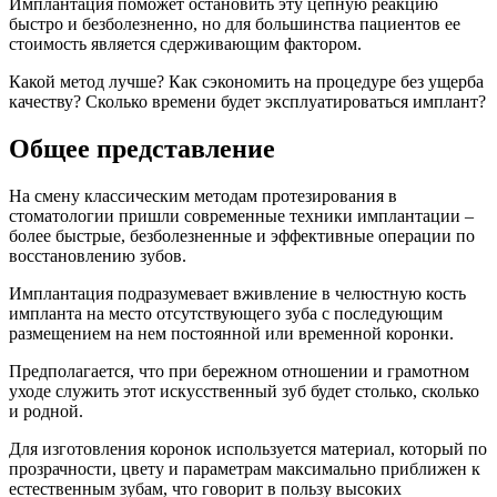
Имплантация поможет остановить эту цепную реакцию
быстро и безболезненно, но для большинства пациентов ее
стоимость является сдерживающим фактором.
Какой метод лучше? Как сэкономить на процедуре без ущерба
качеству? Сколько времени будет эксплуатироваться имплант?
Общее представление
На смену классическим методам протезирования в
стоматологии пришли современные техники имплантации –
более быстрые, безболезненные и эффективные операции по
восстановлению зубов.
Имплантация подразумевает вживление в челюстную кость
импланта на место отсутствующего зуба с последующим
размещением на нем постоянной или временной коронки.
Предполагается, что при бережном отношении и грамотном
уходе служить этот искусственный зуб будет столько, сколько
и родной.
Для изготовления коронок используется материал, который по
прозрачности, цвету и параметрам максимально приближен к
естественным зубам, что говорит в пользу высоких