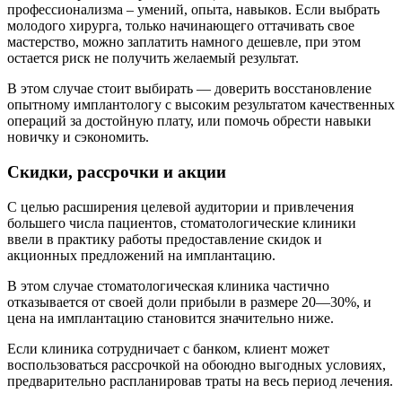
профессионализма – умений, опыта, навыков. Если выбрать
молодого хирурга, только начинающего оттачивать свое
мастерство, можно заплатить намного дешевле, при этом
остается риск не получить желаемый результат.
В этом случае стоит выбирать — доверить восстановление
опытному имплантологу с высоким результатом качественных
операций за достойную плату, или помочь обрести навыки
новичку и сэкономить.
Скидки, рассрочки и акции
С целью расширения целевой аудитории и привлечения
большего числа пациентов, стоматологические клиники
ввели в практику работы предоставление скидок и
акционных предложений на имплантацию.
В этом случае стоматологическая клиника частично
отказывается от своей доли прибыли в размере 20—30%, и
цена на имплантацию становится значительно ниже.
Если клиника сотрудничает с банком, клиент может
воспользоваться рассрочкой на обоюдно выгодных условиях,
предварительно распланировав траты на весь период лечения.