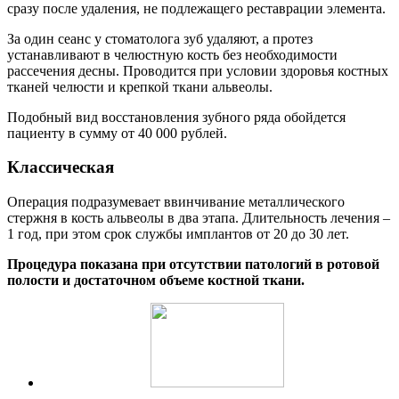
сразу после удаления, не подлежащего реставрации элемента.
За один сеанс у стоматолога зуб удаляют, а протез
устанавливают в челюстную кость без необходимости
рассечения десны. Проводится при условии здоровья костных
тканей челюсти и крепкой ткани альвеолы.
Подобный вид восстановления зубного ряда обойдется
пациенту в сумму от 40 000 рублей.
Классическая
Операция подразумевает ввинчивание металлического
стержня в кость альвеолы в два этапа. Длительность лечения –
1 год, при этом срок службы имплантов от 20 до 30 лет.
Процедура показана при отсутствии патологий в ротовой
полости и достаточном объеме костной ткани.