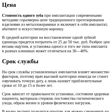
Цена
Стоимость одного зуба
при имплантации современными
методами соразмерна цене традиционного протезирования
изделиями из металлокерамики и включает в себя имплантат,
абатмент и искусственную коронку.
В средней категории на восстановление одной зубной
единицы придется потратить от 25 до 50 тыс. руб. Разброс цен
весьма ощутим, и установка одного и того же типа импланта
в разных клиниках может отличаться на 30—40%.
Срок службы
На срок службы установленных имплантов влияет множество
факторов, поэтому врач высокой категории никогда не станет
озвучивать точную дату, а лишь назовет приблизительные
сроки от 10 до 15 и более лет.
Срок зависит от правильности установки, состояния здоровья
пациента, материала стержня, постоянства гигиенического
ухода, образа жизни и уровня физических нагрузок.
В видео эксперт поделится опытом, как можно сэкономить на