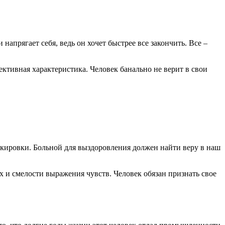
напрягает себя, ведь он хочет быстрее все закончить. Все –
ктивная характеристика. Человек банально не верит в свои
кировки. Больной для выздоровления должен найти веру в наш
х и смелости выражения чувств. Человек обязан признать свое