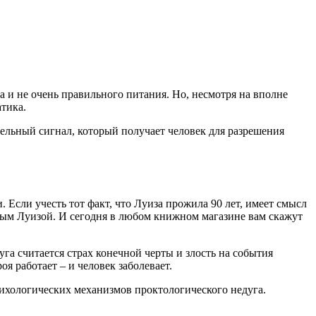
 и не очень правильного питания. Но, несмотря на вполне
тика.
ельный сигнал, который получает человек для разрешения
Если учесть тот факт, что Луиза прожила 90 лет, имеет смысл
емым Луизой. И сегодня в любом книжном магазине вам скажут
а считается страх конечной черты и злость на события
я работает – и человек заболевает.
психологических механизмов проктологического недуга.