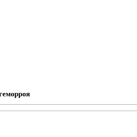
 геморроя