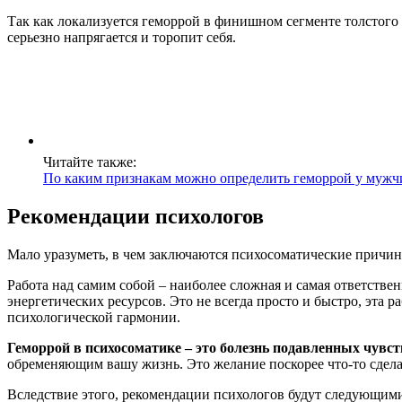
Так как локализуется геморрой в финишном сегменте толстого к
серьезно напрягается и торопит себя.
Читайте также:
По каким признакам можно определить геморрой у мужч
Рекомендации психологов
Мало уразуметь, в чем заключаются психосоматические причины
Работа над самим собой – наиболее сложная и самая ответствен
энергетических ресурсов. Это не всегда просто и быстро, эта р
психологической гармонии.
Геморрой в психосоматике – это болезнь подавленных чувст
обременяющим вашу жизнь. Это желание поскорее что-то сдела
Вследствие этого, рекомендации психологов будут следующим