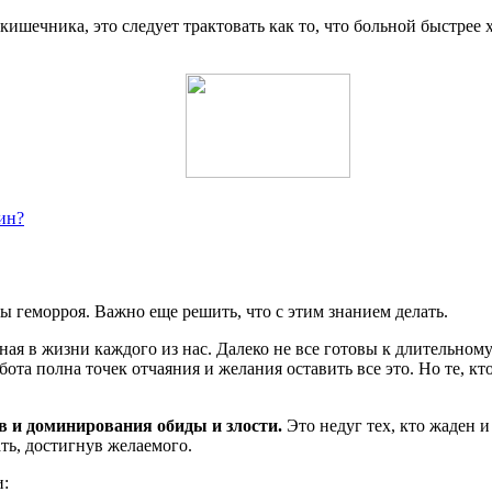
ишечника, это следует трактовать как то, что больной быстрее 
ин?
 геморроя. Важно еще решить, что с этим знанием делать.
ная в жизни каждого из нас. Далеко не все готовы к длительном
абота полна точек отчаяния и желания оставить все это. Но те, к
в и доминирования обиды и злости.
Это недуг тех, кто жаден и 
ть, достигнув желаемого.
и: