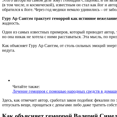
Этого автора на самом деле зовут Геннадий Стаценко, и он явл
(в том числе, и космической), известным он стал как йог и ав
обратился к йоге. Через год медики немало удивились – от забо
Гуру Ар Сантэм трактует геморрой как истинное нежелание 
жадность.
Один из самых известных примеров, который приводит автор, т
но она никак не хотела с ними расставаться. Эта мысль, по пр
Как объясняет Гуру Ар Сантэм, от столь сильных эмоций энерг
недуга.
Читайте также:
Лечение геморроя с помощью народных средств в домаш
Здесь, как отмечает автор, сработал закон подобия: фекалии п
отпускать вещи, прощаться с деньгами либо даже тратить собс
Как объясняет геморрой Валерий Сине