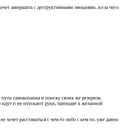
хочет завершить с деструктивными эмоциями, из-за чего
у пути самокопания и поиску своих же резервов,
то идут и не опускают руки, приходят к желанной
не хочет расставаться с чем-то либо с кем-то, уже давно