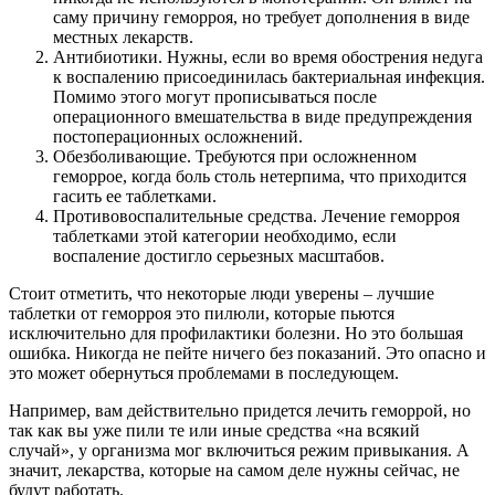
саму причину геморроя, но требует дополнения в виде
местных лекарств.
Антибиотики. Нужны, если во время обострения недуга
к воспалению присоединилась бактериальная инфекция.
Помимо этого могут прописываться после
операционного вмешательства в виде предупреждения
постоперационных осложнений.
Обезболивающие. Требуются при осложненном
геморрое, когда боль столь нетерпима, что приходится
гасить ее таблетками.
Противовоспалительные средства. Лечение геморроя
таблетками этой категории необходимо, если
воспаление достигло серьезных масштабов.
Стоит отметить, что некоторые люди уверены – лучшие
таблетки от геморроя это пилюли, которые пьются
исключительно для профилактики болезни. Но это большая
ошибка. Никогда не пейте ничего без показаний. Это опасно и
это может обернуться проблемами в последующем.
Например, вам действительно придется лечить геморрой, но
так как вы уже пили те или иные средства «на всякий
случай», у организма мог включиться режим привыкания. А
значит, лекарства, которые на самом деле нужны сейчас, не
будут работать.