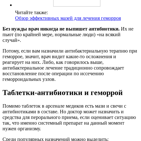
Читайте также:
Обзор эффективных мазей для лечения геморроя
Без нужды врач никогда не выпишет антибиотики.
Их не
пьют (по крайней мере, нормальные люди) «на всякий
случай».
Потому, если вам назначили антибактериальную терапию при
геморрое, значит, врач видит какие-то осложнения и
реагирует на них. Либо, как говорилось выше,
антибактериальное лечение традиционно сопровождает
восстановление после операции по иссечению
геморроидальных узлов.
Таблетки-антибиотики и геморрой
Помимо таблеток в арсенале медиков есть мази и свечи с
антибиотиками в составе. Но доктор может назначить и
средства для перорального приема, если оценивает ситуацию
так, что именно системный препарат на данный момент
нужен организму.
Среди популярных назначений можно выделить: