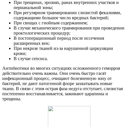
При трещинах, эрозиях, ранах внутренних участков и
перианальной зоны;
При регулярном травмировании слизистой фекалиями,
содержащими большое число вредных бактерий;
При свищах с гнойным содержанием;
В случае механического травмирования при проведении
проктологических процедур;
В постоперационный период после иссечения
расширенных вен;
При некрозе тканей из-за нарушенной циркуляции
крови;
В случае сепсиса.
Антибиотики во многих ситуациях осложненного геморроя
действительно очень важны. Они очень быстро гасят
инфекционный процесс, очищают болезненную зону от
бактерий, не дают патогенной флоре захватывать новые
ткани. В связи с этим острая фаза недуга отступает, слизистая
постепенно восстанавливается, заживают царапины и
трещины.