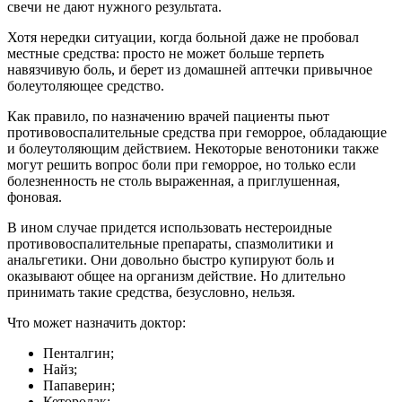
свечи не дают нужного результата.
Хотя нередки ситуации, когда больной даже не пробовал
местные средства: просто не может больше терпеть
навязчивую боль, и берет из домашней аптечки привычное
болеутоляющее средство.
Как правило, по назначению врачей пациенты пьют
противовоспалительные средства при геморрое, обладающие
и болеутоляющим действием. Некоторые венотоники также
могут решить вопрос боли при геморрое, но только если
болезненность не столь выраженная, а приглушенная,
фоновая.
В ином случае придется использовать нестероидные
противовоспалительные препараты, спазмолитики и
анальгетики. Они довольно быстро купируют боль и
оказывают общее на организм действие. Но длительно
принимать такие средства, безусловно, нельзя.
Что может назначить доктор:
Пенталгин;
Найз;
Папаверин;
Кеторолак;