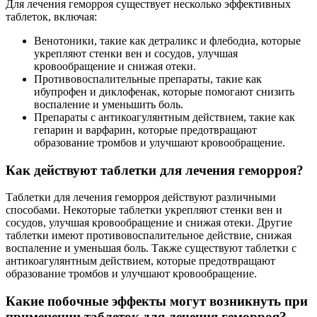
Для лечения геморроя существует несколько эффективных
таблеток, включая:
Венотоники, такие как детраликс и флебодиа, которые
укрепляют стенки вен и сосудов, улучшая
кровообращение и снижая отеки.
Противовоспалительные препараты, такие как
ибупрофен и диклофенак, которые помогают снизить
воспаление и уменьшить боль.
Препараты с антикоагулянтным действием, такие как
гепарин и варфарин, которые предотвращают
образование тромбов и улучшают кровообращение.
Как действуют таблетки для лечения геморроя?
Таблетки для лечения геморроя действуют различными
способами. Некоторые таблетки укрепляют стенки вен и
сосудов, улучшая кровообращение и снижая отеки. Другие
таблетки имеют противовоспалительное действие, снижая
воспаление и уменьшая боль. Также существуют таблетки с
антикоагулянтным действием, которые предотвращают
образование тромбов и улучшают кровообращение.
Какие побочные эффекты могут возникнуть при
применении таблеток для лечения геморроя?