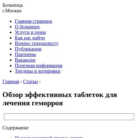
Больница
г.Москва
Главная страница
О больнице
Услуги и цены
Как нас найти
Вопрос специалисту
Публикации
Партнеры
Вакансии
Полезная информация
Тендеры и котировки
Главная
›
Статьи
›
Обзор эффективных таблеток для
лечения геморроя
Содержание