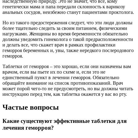
наследственную природу. Это не значит, что все, кому
генетически мама и папа передали склонность к варикозу
анальных сосудов, неизбежно станут пациентами проктолога.
Но из такого предостережения следует, что эти люди должны
более тщательно следить за своим питанием, физическими
нагрузками. Женщины во время беременности обязательно
должны уведомить гинеколога о такой предрасположенности
и делать все, что скажет врач в рамках профилактики
геморроя беременных и, увы, также нередкого послеродового
геморроя.
Таблетки от геморроя – это хорошо, если они назначены вам
врачом, если вы пьете их по схеме и, если это не
единственный пункт в лечении геморроя. Обязательно
обращайте внимание на список противопоказаний. Врач
может порой чего-то не предусмотреть, но вы должны читать
инструкцию перед тем, как таблетка окажется у вас во рту.
Частые вопросы
Какие существуют эффективные таблетки для
лечения геморроя?