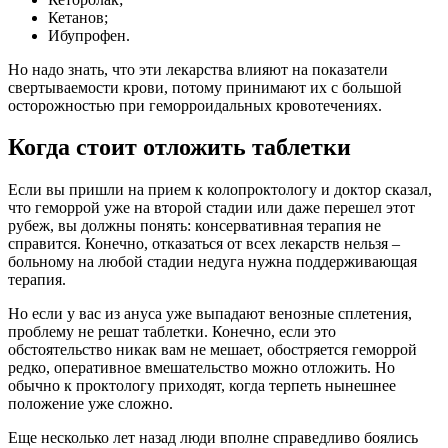
Кетанов;
Ибупрофен.
Но надо знать, что эти лекарства влияют на показатели
свертываемости крови, потому принимают их с большой
осторожностью при геморроидальных кровотечениях.
Когда стоит отложить таблетки
Если вы пришли на прием к колопроктологу и доктор сказал,
что геморрой уже на второй стадии или даже перешел этот
рубеж, вы должны понять: консервативная терапия не
справится. Конечно, отказаться от всех лекарств нельзя –
больному на любой стадии недуга нужна поддерживающая
терапия.
Но если у вас из ануса уже выпадают венозные сплетения,
проблему не решат таблетки. Конечно, если это
обстоятельство никак вам не мешает, обостряется геморрой
редко, оперативное вмешательство можно отложить. Но
обычно к проктологу приходят, когда терпеть нынешнее
положение уже сложно.
Еще несколько лет назад люди вполне справедливо боялись