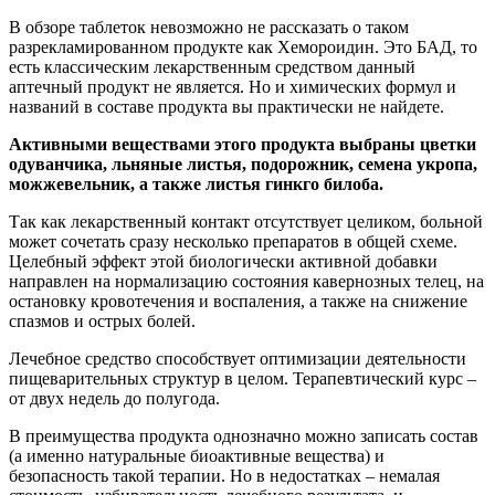
В обзоре таблеток невозможно не рассказать о таком
разрекламированном продукте как Хемороидин. Это БАД, то
есть классическим лекарственным средством данный
аптечный продукт не является. Но и химических формул и
названий в составе продукта вы практически не найдете.
Активными веществами этого продукта выбраны цветки
одуванчика, льняные листья, подорожник, семена укропа,
можжевельник, а также листья гинкго билоба.
Так как лекарственный контакт отсутствует целиком, больной
может сочетать сразу несколько препаратов в общей схеме.
Целебный эффект этой биологически активной добавки
направлен на нормализацию состояния кавернозных телец, на
остановку кровотечения и воспаления, а также на снижение
спазмов и острых болей.
Лечебное средство способствует оптимизации деятельности
пищеварительных структур в целом. Терапевтический курс –
от двух недель до полугода.
В преимущества продукта однозначно можно записать состав
(а именно натуральные биоактивные вещества) и
безопасность такой терапии. Но в недостатках – немалая