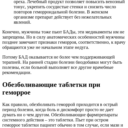
ореха. Лечебный продукт позволяет повысить венозный
тонус, укрепить сосудистые стенки и снизить число
повторов геморроидальной болезни. В женском
организме препарат действует без нежелательных
явлений.
Конечно, мужчины тоже пьют БАДы, эти медикаменты им не
запрещены. Но в силу анатомических особенностей мужчины
позднее замечают признаки геморроя, соответственно, к врачу
обращаются уже не начальном этапе недуга.
Потому БАД оказывается не более чем поддерживающей
терапией. На ранней стадии болезни биодобавки могут быть
полезны, если больной выполняет все другие врачебные
рекомендации.
Обезболивающие таблетки при
геморрое
Как правило, обезболивать геморрой приходится в острый
период болезни, когда боль и дискомфорт просто не дает
думать ни о чем другом. Обезболивающие фармпрепараты
системного действия – это таблетки. Пьет при остром
геморрое таблетки пациент обычно в том случае, если мази и