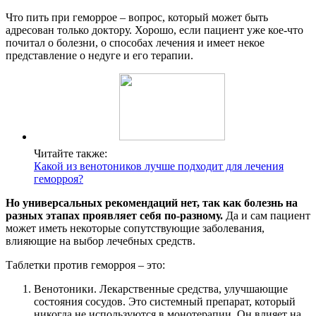
Что пить при геморрое – вопрос, который может быть
адресован только доктору. Хорошо, если пациент уже кое-что
почитал о болезни, о способах лечения и имеет некое
представление о недуге и его терапии.
Читайте также:
Какой из венотоников лучше подходит для лечения
геморроя?
Но универсальных рекомендаций нет, так как болезнь на
разных этапах проявляет себя по-разному.
Да и сам пациент
может иметь некоторые сопутствующие заболевания,
влияющие на выбор лечебных средств.
Таблетки против геморроя – это:
Венотоники. Лекарственные средства, улучшающие
состояния сосудов. Это системный препарат, который
никогда не используются в монотерапии. Он влияет на