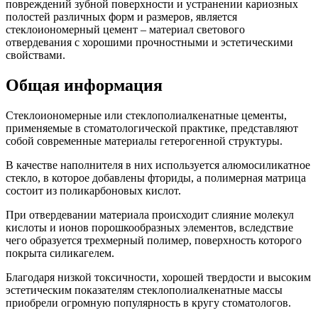
повреждений зубной поверхности и устранении кариозных
полостей различных форм и размеров, является
стеклоиономерный цемент – материал светового
отвердевания с хорошими прочностными и эстетическими
свойствами.
Общая информация
Стеклоиономерные или стеклополиалкенатные цементы,
применяемые в стоматологической практике, представляют
собой современные материалы гетерогенной структуры.
В качестве наполнителя в них используется алюмосиликатное
стекло, в которое добавлены фториды, а полимерная матрица
состоит из поликарбоновых кислот.
При отвердевании материала происходит слияние молекул
кислоты и ионов порошкообразных элементов, вследствие
чего образуется трехмерный полимер, поверхность которого
покрыта силикагелем.
Благодаря низкой токсичности, хорошей твердости и высоким
эстетическим показателям стеклополиалкенатные массы
приобрели огромную популярность в кругу стоматологов.