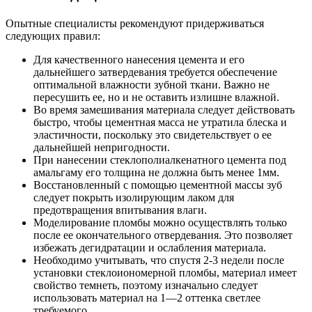
Опытные специалисты рекомендуют придерживаться
следующих правил:
Для качественного нанесения цемента и его
дальнейшего затвердевания требуется обеспечение
оптимальной влажности зубной ткани. Важно не
пересушить ее, но и не оставить излишне влажной.
Во время замешивания материала следует действовать
быстро, чтобы цементная масса не утратила блеска и
эластичности, поскольку это свидетельствует о ее
дальнейшей непригодности.
При нанесении стеклополиалкенатного цемента под
амальгаму его толщина не должна быть менее 1мм.
Восстановленный с помощью цементной массы зуб
следует покрыть изолирующим лаком для
предотвращения впитывания влаги.
Моделирование пломбы можно осуществлять только
после ее окончательного отвердевания. Это позволяет
избежать дегидратации и ослабления материала.
Необходимо учитывать, что спустя 2-3 недели после
установки стеклоиономерной пломбы, материал имеет
свойство темнеть, поэтому изначально следует
использовать материал на 1—2 оттенка светлее
требуемого.