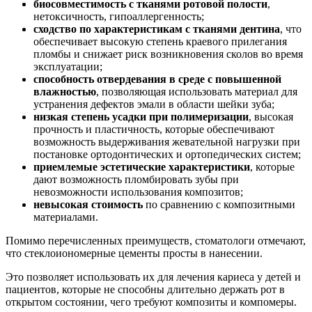
биосовместимость с тканями ротовой полости
,
нетоксичность, гипоаллергенность;
сходство по характеристикам с тканями дентина
, что
обеспечивает высокую степень краевого прилегания
пломбы и снижает риск возникновения сколов во время
эксплуатации;
способность отвердевания в среде с повышенной
влажностью
, позволяющая использовать материал для
устранения дефектов эмали в области шейки зуба;
низкая степень усадки при полимеризации
, высокая
прочность и пластичность, которые обеспечивают
возможность выдерживания жевательной нагрузки при
постановке ортодонтических и ортопедических систем;
приемлемые эстетические характеристики
, которые
дают возможность пломбировать зубы при
невозможности использования композитов;
невысокая стоимость
по сравнению с композитными
материалами.
Помимо перечисленных преимуществ, стоматологи отмечают,
что стеклоиономерные цементы просты в нанесении.
Это позволяет использовать их для лечения кариеса у детей и
пациентов, которые не способны длительно держать рот в
открытом состоянии, чего требуют композиты и компомеры.