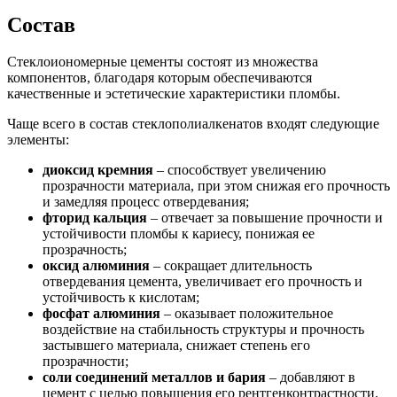
Состав
Стеклоиономерные цементы состоят из множества
компонентов, благодаря которым обеспечиваются
качественные и эстетические характеристики пломбы.
Чаще всего в состав стеклополиалкенатов входят следующие
элементы:
диоксид кремния
– способствует увеличению
прозрачности материала, при этом снижая его прочность
и замедляя процесс отвердевания;
фторид кальция
– отвечает за повышение прочности и
устойчивости пломбы к кариесу, понижая ее
прозрачность;
оксид алюминия
– сокращает длительность
отвердевания цемента, увеличивает его прочность и
устойчивость к кислотам;
фосфат алюминия
– оказывает положительное
воздействие на стабильность структуры и прочность
застывшего материала, снижает степень его
прозрачности;
соли соединений металлов и бария
– добавляют в
цемент с целью повышения его рентгенконтрастности.