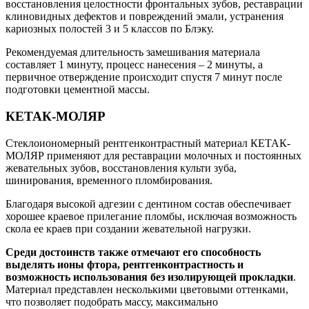
восстановления целостности фронтальных зубов, реставрации
клиновидных дефектов и повреждений эмали, устранения
кариозных полостей 3 и 5 классов по Блэку.
Рекомендуемая длительность замешивания материала
составляет 1 минуту, процесс нанесения – 2 минуты, а
первичное отверждение происходит спустя 7 минут после
подготовки цементной массы.
КЕТАК-МОЛЯР
Стеклоиономерный рентгенконтрастный материал КЕТАК-
МОЛЯР применяют для реставрации молочных и постоянных
жевательных зубов, восстановления культи зуба,
шинирования, временного пломбирования.
Благодаря высокой адгезии с дентином состав обеспечивает
хорошее краевое прилегание пломбы, исключая возможность
скола ее краев при создании жевательной нагрузки.
Среди достоинств также отмечают его способность
выделять ионы фтора, рентгенконтрастность и
возможность использования без изолирующей прокладки
.
Материал представлен несколькими цветовыми оттенками,
что позволяет подобрать массу, максимально