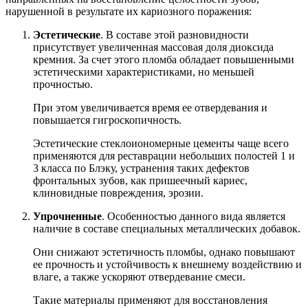
нарушенной в результате их кариозного поражения:
Эстетические
. В составе этой разновидности
присутствует увеличенная массовая доля диоксида
кремния. За счет этого пломба обладает повышенными
эстетическими характеристиками, но меньшей
прочностью.
При этом увеличивается время ее отвердевания и
повышается гигроскопичность.
Эстетические стеклоиономерные цементы чаще всего
применяются для реставрации небольших полостей 1 и
3 класса по Блэку, устранения таких дефектов
фронтальных зубов, как пришеечный кариес,
клиновидные повреждения, эрозии.
Упрочненные
. Особенностью данного вида является
наличие в составе специальных металлических добавок.
Они снижают эстетичность пломбы, однако повышают
ее прочность и устойчивость к внешнему воздействию и
влаге, а также ускоряют отвердевание смеси.
Такие материалы применяют для восстановления