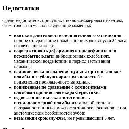
Недостатки
Среди недостатков, присущих стеклоиономерным цементам,
стоматологи отмечают следующие моменты:
высокая длительность окончательного застывания
–
полное отвердевание пломбы происходит спустя 24 часа
после ее постановки;
подверженность деформациям при дефиците или
переизбытке влаги
, вибрационных колебаниях,
механическом воздействии в период застывания
пломбы;
наличие риска воспаления пульпы при постановке
пломбы в глубокую кариозную полость
без
применения прокладочного материала;
пониженные по сравнению с композитными
пломбами прочностные характеристики
;
недостаточно высокая эстетичность
стеклоиономерной пломбы
из-за малой степени
прозрачности и невозможности точного восстановления
анатомических особенностей зубов;
невысокий срок службы
, не превышающий 5 лет.