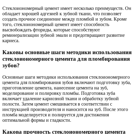
Стеклоиономерный цемент имеет несколько преимуществ. Он
обладает хорошей адгезией к зубной ткани, что позволяет
создать прочное соединение между пломбой и зубом. Кроме
того, стеклоиономерный цемент имеет способность
высвобождать фториды, которые способствуют
реминерализации зубной эмали и предотвращают развитие
кариеса.
Каковы основные шаги методики использования
стеклоиономерного цемента для пломбирования
зубов?
Основные шаги методики использования стеклоиономерного
цемента для пломбирования зубов включают подготовку зуба,
приготовление цемента, нанесение цемента на зуб,
моделирование и полировку пломбы. Подготовка зуба
включает удаление кариозной ткани и обработку зубной
полости. Затем цемент смешивается в соответствии с
инструкцией производителя и наносится на зуб. После этого
пломба моделируется и полируется для достижения
оптимальной формы и гладкости.
Какова прочность стеклоиономерного цемента