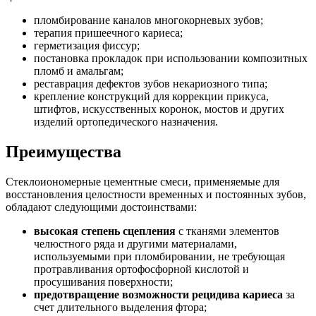
пломбирование каналов многокорневых зубов;
терапия пришеечного кариеса;
герметизация фиссур;
постановка прокладок при использовании композитных
пломб и амальгам;
реставрация дефектов зубов некариозного типа;
крепление конструкций для коррекции прикуса,
штифтов, искусственных коронок, мостов и других
изделий ортопедического назначения.
Преимущества
Стеклоиономерные цементные смеси, применяемые для
восстановления целостности временных и постоянных зубов,
обладают следующими достоинствами:
высокая степень сцепления
с тканями элементов
челюстного ряда и другими материалами,
используемыми при пломбировании, не требующая
протравливания ортофосфорной кислотой и
просушивания поверхности;
предотвращение возможности рецидива кариеса
за
счет длительного выделения фтора;