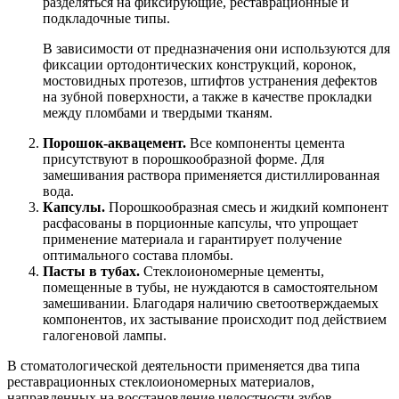
разделяться на фиксирующие, реставрационные и
подкладочные типы.
В зависимости от предназначения они используются для
фиксации ортодонтических конструкций, коронок,
мостовидных протезов, штифтов устранения дефектов
на зубной поверхности, а также в качестве прокладки
между пломбами и твердыми тканям.
Порошок-аквацемент.
Все компоненты цемента
присутствуют в порошкообразной форме. Для
замешивания раствора применяется дистиллированная
вода.
Капсулы.
Порошкообразная смесь и жидкий компонент
расфасованы в порционные капсулы, что упрощает
применение материала и гарантирует получение
оптимального состава пломбы.
Пасты в тубах.
Стеклоиономерные цементы,
помещенные в тубы, не нуждаются в самостоятельном
замешивании. Благодаря наличию светоотверждаемых
компонентов, их застывание происходит под действием
галогеновой лампы.
В стоматологической деятельности применяется два типа
реставрационных стеклоиономерных материалов,
направленных на восстановление целостности зубов,