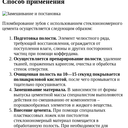
Способ применения
Пломбирование зубов с использованием стеклоиономерного
цемента осуществляется следующим образом:
Подготовка полости.
Элемент челюстного ряда,
требующий восстановления, ограждается от
поступления влаги, слюны и других посторонних
частиц при помощи коффердама.
Осуществляется препарирование полости
, удаление
тканей, пораженных кариесом, очистка и обработка
стенок отверстия.
Очищенная полость на 10
—
15 секунд покрывается
полиакриловой кислотой
, после чего промывается и
тщательно просушивается.
Замешивание материала.
В зависимости от формы
выпуска цементной массы специалистом выполняются
действия по смешиванию ее компонентов –
порошкообразных элементов и жидкого вещества.
Внесение цемента.
При помощи специальных
пластмассовых ложек или пистолетов
стеклоиономерный материал помещается в
обработанную полость. При необходимости для