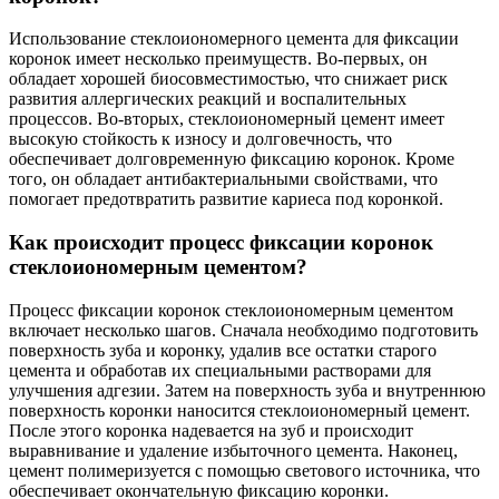
Использование стеклоиономерного цемента для фиксации
коронок имеет несколько преимуществ. Во-первых, он
обладает хорошей биосовместимостью, что снижает риск
развития аллергических реакций и воспалительных
процессов. Во-вторых, стеклоиономерный цемент имеет
высокую стойкость к износу и долговечность, что
обеспечивает долговременную фиксацию коронок. Кроме
того, он обладает антибактериальными свойствами, что
помогает предотвратить развитие кариеса под коронкой.
Как происходит процесс фиксации коронок
стеклоиономерным цементом?
Процесс фиксации коронок стеклоиономерным цементом
включает несколько шагов. Сначала необходимо подготовить
поверхность зуба и коронку, удалив все остатки старого
цемента и обработав их специальными растворами для
улучшения адгезии. Затем на поверхность зуба и внутреннюю
поверхность коронки наносится стеклоиономерный цемент.
После этого коронка надевается на зуб и происходит
выравнивание и удаление избыточного цемента. Наконец,
цемент полимеризуется с помощью светового источника, что
обеспечивает окончательную фиксацию коронки.