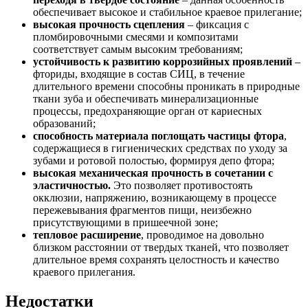
обеспечивает высокое и стабильное краевое прилегание;
высокая прочность сцепления
– фиксация с
пломбировочными смесями и композитами
соответствует самым высоким требованиям;
устойчивость к развитию коррозийных проявлений
–
фториды, входящие в состав СИЦ, в течение
длительного времени способны проникать в природные
ткани зуба и обеспечивать минерализационные
процессы, предохраняющие орган от кариесных
образований;
способность материала поглощать частицы фтора
,
содержащиеся в гигиенических средствах по уходу за
зубами и ротовой полостью, формируя депо фтора;
высокая механическая прочность в сочетании с
эластичностью.
Это позволяет противостоять
окклюзии, напряжению, возникающему в процессе
пережевывания фрагментов пищи, неизбежно
присутствующими в пришеечной зоне;
тепловое расширение
, проводимое на довольно
близком расстоянии от твердых тканей, что позволяет
длительное время сохранять целостность и качество
краевого прилегания.
Недостатки