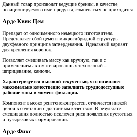
Данный товар производят ведущие бренды, в качестве,
позиционируемого ими продукта, сомневаться не приходится.
Арде Квик Цем
Препарат от одноименного немецкого изготовителя.
Представляет сбой цемент микрогибридной структуры
двухфазного принципа затвердевания. Идеальный вариант
для крепления коронок.
Позволяет смешивать массу как вручную, так и с
применением автоматизированных технологий –
шприцевание, канюли.
Характеризуется высокой текучестью, что позволяет
максимально качественно заполнять труднодоступные
рабочие зоны в момент фиксации.
Компонент высоко рентгеноконтрастен, отличается низкой
ценой в сочетании с достойным качеством. В результате
смешивания полностью исключен риск появления пустотных
и пузырьковых формирований.
Арде Фикс