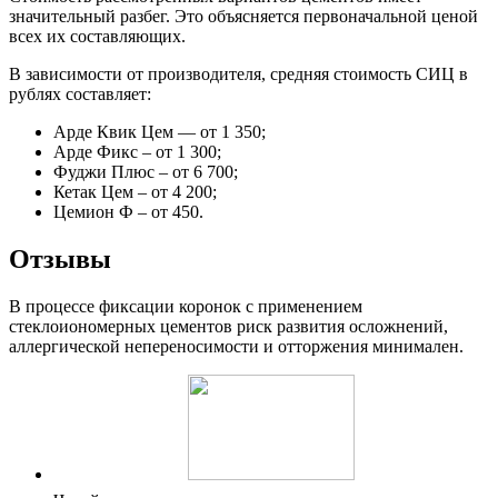
значительный разбег. Это объясняется первоначальной ценой
всех их составляющих.
В зависимости от производителя, средняя стоимость СИЦ в
рублях составляет:
Арде Квик Цем — от 1 350;
Арде Фикс – от 1 300;
Фуджи Плюс – от 6 700;
Кетак Цем – от 4 200;
Цемион Ф – от 450.
Отзывы
В процессе фиксации коронок с применением
стеклоиономерных цементов риск развития осложнений,
аллергической непереносимости и отторжения минимален.