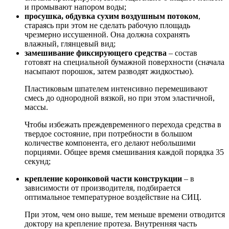
и промывают напором воды;
просушка, обдувка сухим воздушным потоком
,
стараясь при этом не сделать рабочую площадь
чрезмерно иссушенной. Она должна сохранять
влажный, глянцевый вид;
замешивание фиксирующего средства
– состав
готовят на специальной бумажной поверхности (сначала
насыпают порошок, затем разводят жидкостью).
Пластиковым шпателем интенсивно перемешивают
смесь до однородной вязкой, но при этом эластичной,
массы.
Чтобы избежать преждевременного перехода средства в
твердое состояние, при потребности в большом
количестве компонента, его делают небольшими
порциями. Общее время смешивания каждой порядка 35
секунд;
крепление коронковой части конструкции
– в
зависимости от производителя, подбирается
оптимальное температурное воздействие на СИЦ.
При этом, чем оно выше, тем меньше времени отводится
доктору на крепление протеза. Внутренняя часть