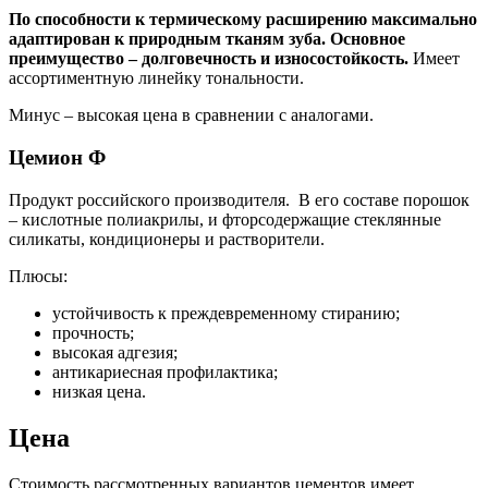
По способности к термическому расширению максимально
адаптирован к природным тканям зуба. Основное
преимущество – долговечность и износостойкость.
Имеет
ассортиментную линейку тональности.
Минус – высокая цена в сравнении с аналогами.
Цемион Ф
Продукт российского производителя. В его составе порошок
– кислотные полиакрилы, и фторсодержащие стеклянные
силикаты, кондиционеры и растворители.
Плюсы:
устойчивость к преждевременному стиранию;
прочность;
высокая адгезия;
антикариесная профилактика;
низкая цена.
Цена
Стоимость рассмотренных вариантов цементов имеет