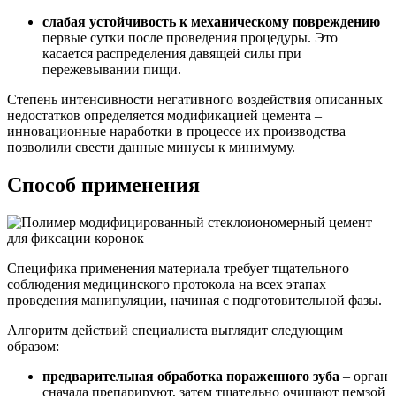
слабая устойчивость к механическому повреждению
первые сутки после проведения процедуры. Это
касается распределения давящей силы при
пережевывании пищи.
Степень интенсивности негативного воздействия описанных
недостатков определяется модификацией цемента –
инновационные наработки в процессе их производства
позволили свести данные минусы к минимуму.
Способ применения
Специфика применения материала требует тщательного
соблюдения медицинского протокола на всех этапах
проведения манипуляции, начиная с подготовительной фазы.
Алгоритм действий специалиста выглядит следующим
образом:
предварительная обработка пораженного зуба
– орган
сначала препарируют, затем тщательно очищают пемзой