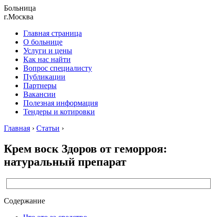
Больница
г.Москва
Главная страница
О больнице
Услуги и цены
Как нас найти
Вопрос специалисту
Публикации
Партнеры
Вакансии
Полезная информация
Тендеры и котировки
Главная
›
Статьи
›
Крем воск Здоров от геморроя:
натуральный препарат
Содержание