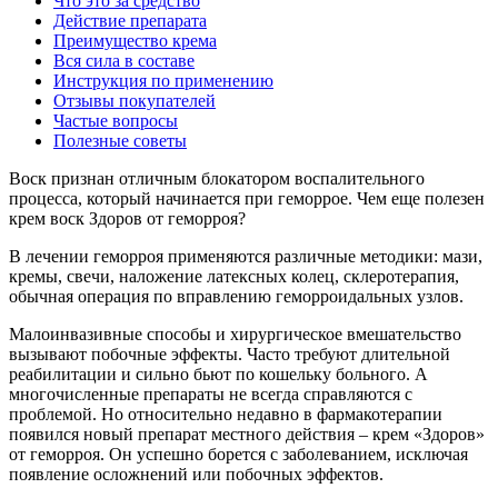
Что это за средство
Действие препарата
Преимущество крема
Вся сила в составе
Инструкция по применению
Отзывы покупателей
Частые вопросы
Полезные советы
Воск признан отличным блокатором воспалительного
процесса, который начинается при геморрое. Чем еще полезен
крем воск Здоров от геморроя?
В лечении геморроя применяются различные методики: мази,
кремы, свечи, наложение латексных колец, склеротерапия,
обычная операция по вправлению геморроидальных узлов.
Малоинвазивные способы и хирургическое вмешательство
вызывают побочные эффекты. Часто требуют длительной
реабилитации и сильно бьют по кошельку больного. А
многочисленные препараты не всегда справляются с
проблемой. Но относительно недавно в фармакотерапии
появился новый препарат местного действия – крем «Здоров»
от геморроя. Он успешно борется с заболеванием, исключая
появление осложнений или побочных эффектов.