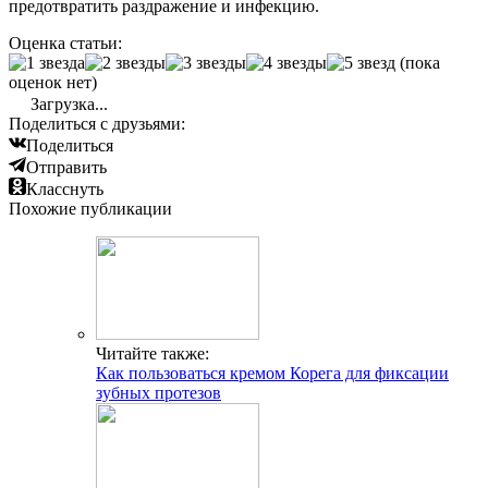
предотвратить раздражение и инфекцию.
Оценка статьи:
(пока
оценок нет)
Загрузка...
Поделиться с друзьями:
Поделиться
Отправить
Класснуть
Похожие публикации
Читайте также:
Как пользоваться кремом Корега для фиксации
зубных протезов