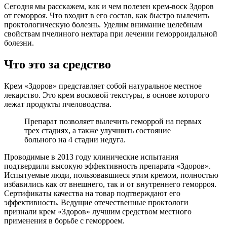
Сегодня мы расскажем, как и чем полезен крем-воск Здоров
от геморроя. Что входит в его состав, как быстро вылечить
проктологическую болезнь. Уделим внимание целебным
свойствам пчелиного нектара при лечении геморроидальной
болезни.
Что это за средство
Крем «Здоров» представляет собой натуральное местное
лекарство. Это крем восковой текстуры, в основе которого
лежат продукты пчеловодства.
Препарат позволяет вылечить геморрой на первых
трех стадиях, а также улучшить состояние
больного на 4 стадии недуга.
Проводимые в 2013 году клинические испытания
подтвердили высокую эффективность препарата «Здоров».
Испытуемые люди, пользовавшиеся этим кремом, полностью
избавились как от внешнего, так и от внутреннего геморроя.
Сертификаты качества на товар подтверждают его
эффективность. Ведущие отечественные проктологи
признали крем «Здоров» лучшим средством местного
применения в борьбе с геморроем.