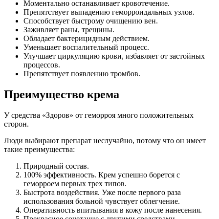
Моментально останавливает кровотечение.
Препятствует выпадению геморроидальных узлов.
Способствует быстрому очищению вен.
Заживляет раны, трещины.
Обладает бактерицидным действием.
Уменьшает воспалительный процесс.
Улучшает циркуляцию крови, избавляет от застойных
процессов.
Препятствует появлению тромбов.
Преимущество крема
У средства «Здоров» от геморроя много положительных
сторон.
Люди выбирают препарат неслучайно, потому что он имеет
такие преимущества:
Природный состав.
100% эффективность. Крем успешно борется с
геморроем первых трех типов.
Быстрота воздействия. Уже после первого раза
использования больной чувствует облегчение.
Оперативность впитывания в кожу после нанесения.
Прекрасное сочетание с другими средствами.