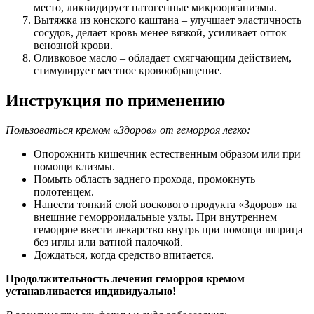
место, ликвидирует патогенные микроорганизмы.
Вытяжка из конского каштана – улучшает эластичность
сосудов, делает кровь менее вязкой, усиливает отток
венозной крови.
Оливковое масло – обладает смягчающим действием,
стимулирует местное кровообращение.
Инструкция по применению
Пользоваться кремом «Здоров» от геморроя легко:
Опорожнить кишечник естественным образом или при
помощи клизмы.
Помыть область заднего прохода, промокнуть
полотенцем.
Нанести тонкий слой воскового продукта «Здоров» на
внешние геморроидальные узлы. При внутреннем
геморрое ввести лекарство внутрь при помощи шприца
без иглы или ватной палочкой.
Дождаться, когда средство впитается.
Продолжительность лечения геморроя кремом
устанавливается индивидуально!