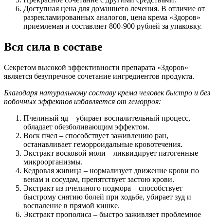
Доступная цена для домашнего лечения. В отличие от
разрекламированных аналогов, цена крема «Здоров»
приемлемая и составляет 800-900 рублей за упаковку.
Вся сила в составе
Секретом высокой эффективности препарата «Здоров»
является безупречное сочетание ингредиентов продукта.
Благодаря натуральному составу крема человек быстро и без
побочных эффектов избавляется от геморроя:
Пчелиный яд – убирает воспалительный процесс,
обладает обезболивающим эффектом.
Воск пчел – способствует заживлению ран,
останавливает геморроидальные кровотечения.
Экстракт восковой моли – ликвидирует патогенные
микроорганизмы.
Кедровая живица – нормализует движение крови по
венам и сосудам, препятствует застою крови.
Экстракт из пчелиного подмора – способствует
быстрому снятию болей при ходьбе, убирает зуд и
воспаление в прямой кишке.
Экстракт прополиса – быстро заживляет проблемное