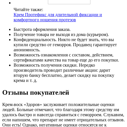
Читайте также:
Крем Протефикс для длительной фиксации и
комфортного ношения протезов
Быстрота оформления заказа.
Получение товара не выходя из дома (курьером).
Конфиденциальность. Никто не будет знать, что вы
купили средство от геморроя. Продавец гарантирует
анонимность.
Возможность ознакомления с составом, действием,
сертификатами качества на товар еще до его покупки.
Возможность получения скидки. Нередко
производитель проводит различные акции: дарит
вторую банку бесплатно, делает скидку на покупку
крема и т. д.
Отзывы покупателей
Крем-воск «Здоров» заслуживает положительные оценки
людей. Больные отмечают, что благодаря этому средству им
удалось быстро и навсегда справиться с геморроем. Слукавим,
если напишем, что препарат не имеет отрицательных отзывов.
Они есть! Однако, негативные оценки относятся не к