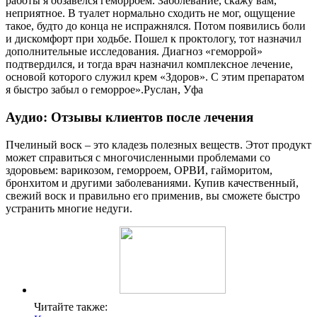
работы я обзавелся геморроем. Заболевание, скажу вам,
неприятное. В туалет нормально сходить не мог, ощущение
такое, будто до конца не испражнялся. Потом появились боли
и дискомфорт при ходьбе. Пошел к проктологу, тот назначил
дополнительные исследования. Диагноз «геморрой»
подтвердился, и тогда врач назначил комплексное лечение,
основой которого служил крем «Здоров». С этим препаратом
я быстро забыл о геморрое».
Руслан, Уфа
Аудио: Отзывы клиентов после лечения
Пчелиный воск – это кладезь полезных веществ. Этот продукт
может справиться с многочисленными проблемами со
здоровьем: варикозом, геморроем, ОРВИ, гайморитом,
бронхитом и другими заболеваниями. Купив качественный,
свежий воск и правильно его применив, вы сможете быстро
устранить многие недуги.
Читайте также: