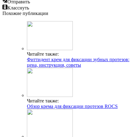
Отправить
Класснуть
Похожие публикации
Читайте также:
Фиттидент крем для фиксации зубных протезов:
цена, инструкция, советы
Читайте также:
Обзор крема для фиксации протезов ROCS