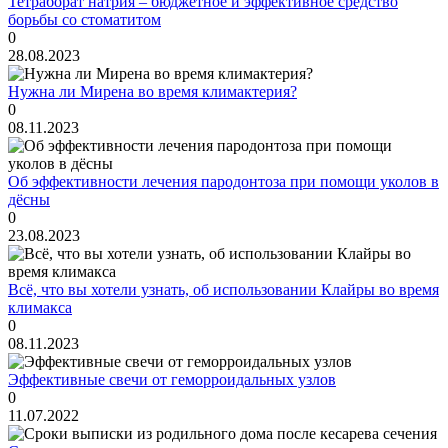
Тетраборат натрия – бюджетное и эффективное средство
борьбы со стоматитом
0
28.08.2023
Нужна ли Мирена во время климактерия?
0
08.11.2023
Об эффективности лечения пародонтоза при помощи уколов в
дёсны
0
23.08.2023
Всё, что вы хотели узнать, об использовании Клайры во время
климакса
0
08.11.2023
Эффективные свечи от геморроидальных узлов
0
11.07.2022