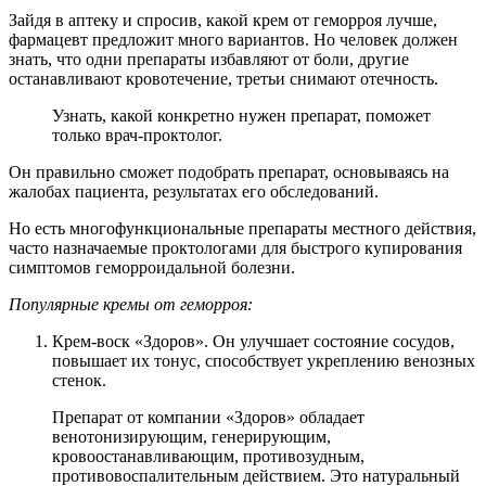
Зайдя в аптеку и спросив, какой крем от геморроя лучше,
фармацевт предложит много вариантов. Но человек должен
знать, что одни препараты избавляют от боли, другие
останавливают кровотечение, третьи снимают отечность.
Узнать, какой конкретно нужен препарат, поможет
только врач-проктолог.
Он правильно сможет подобрать препарат, основываясь на
жалобах пациента, результатах его обследований.
Но есть многофункциональные препараты местного действия,
часто назначаемые проктологами для быстрого купирования
симптомов геморроидальной болезни.
Популярные кремы от геморроя:
Крем-воск «Здоров». Он улучшает состояние сосудов,
повышает их тонус, способствует укреплению венозных
стенок.
Препарат от компании «Здоров» обладает
венотонизирующим, генерирующим,
кровоостанавливающим, противозудным,
противовоспалительным действием. Это натуральный