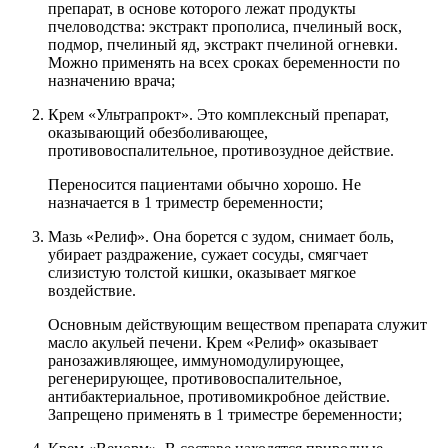
препарат, в основе которого лежат продукты
пчеловодства: экстракт прополиса, пчелиный воск,
подмор, пчелиный яд, экстракт пчелиной огневки.
Можно применять на всех сроках беременности по
назначению врача;
Крем «Ультрапрокт». Это комплексный препарат,
оказывающий обезболивающее,
противовоспалительное, противозудное действие.
Переносится пациентами обычно хорошо. Не
назначается в 1 триместр беременности;
Мазь «Релиф». Она борется с зудом, снимает боль,
убирает раздражение, сужает сосуды, смягчает
слизистую толстой кишки, оказывает мягкое
воздействие.
Основным действующим веществом препарата служит
масло акульей печени. Крем «Релиф» оказывает
ранозаживляющее, иммуномодулирующее,
регенерирующее, противовоспалительное,
антибактериальное, противомикробное действие.
Запрещено применять в 1 триместре беременности;