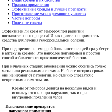
Виды кремов и их свойства
Правила применения
Эффективные бренды и лучшие препараты
Приготовление мази в домашних условиях
Частые вопросы
Полезные советы
Эффективен ли крем от геморроя при развитии
воспалительного процесса? И как правильно применять
средства для лечения геморроидальной болезни.
При подозрении на геморрой большинство людей сразу бегут
в аптеку за кремом. Это наиболее популярный и простой
способ избавления от проктологической болезни.
При начальных стадиях заболевания можно обойтись только
мазью или ректальными свечами. На более поздних сроках
они не избавят от патологии, но отлично справятся с
неприятными симптомами.
Кремы от геморроя делятся на несколько видов и
используются как при наружном, так и при
внутреннем появлении узлов.
Использование препаратов
наружного применения