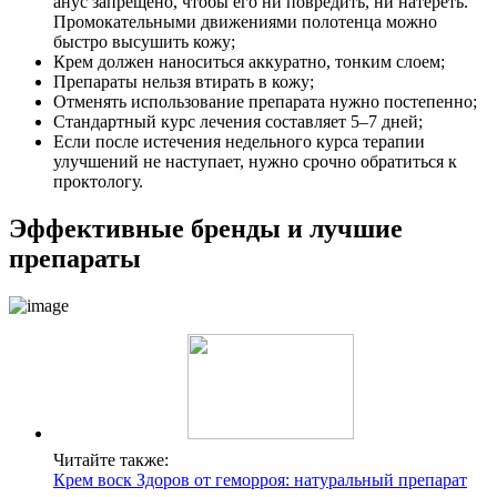
анус запрещено, чтобы его ни повредить, ни натереть.
Промокательными движениями полотенца можно
быстро высушить кожу;
Крем должен наноситься аккуратно, тонким слоем;
Препараты нельзя втирать в кожу;
Отменять использование препарата нужно постепенно;
Стандартный курс лечения составляет 5–7 дней;
Если после истечения недельного курса терапии
улучшений не наступает, нужно срочно обратиться к
проктологу.
Эффективные бренды и лучшие
препараты
Читайте также:
Крем воск Здоров от геморроя: натуральный препарат