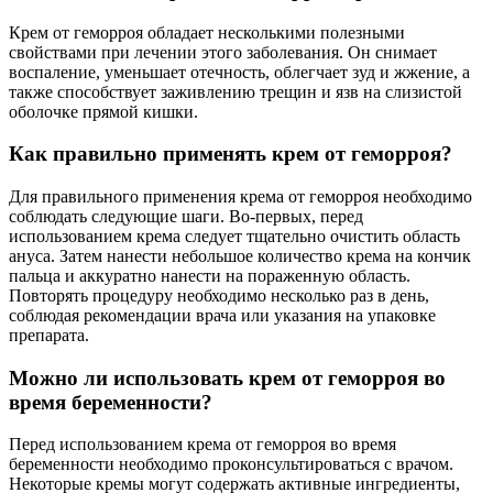
Крем от геморроя обладает несколькими полезными
свойствами при лечении этого заболевания. Он снимает
воспаление, уменьшает отечность, облегчает зуд и жжение, а
также способствует заживлению трещин и язв на слизистой
оболочке прямой кишки.
Как правильно применять крем от геморроя?
Для правильного применения крема от геморроя необходимо
соблюдать следующие шаги. Во-первых, перед
использованием крема следует тщательно очистить область
ануса. Затем нанести небольшое количество крема на кончик
пальца и аккуратно нанести на пораженную область.
Повторять процедуру необходимо несколько раз в день,
соблюдая рекомендации врача или указания на упаковке
препарата.
Можно ли использовать крем от геморроя во
время беременности?
Перед использованием крема от геморроя во время
беременности необходимо проконсультироваться с врачом.
Некоторые кремы могут содержать активные ингредиенты,