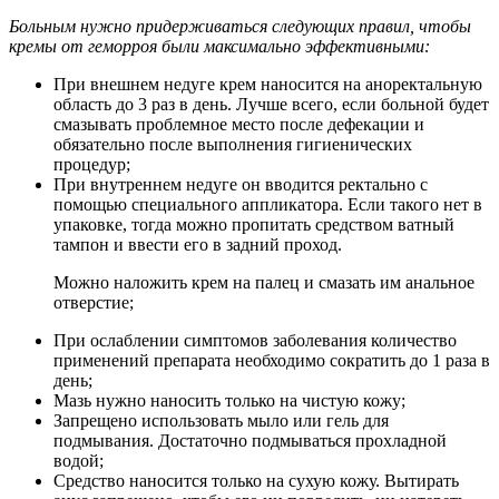
Больным нужно придерживаться следующих правил, чтобы
кремы от геморроя были максимально эффективными:
При внешнем недуге крем наносится на аноректальную
область до 3 раз в день. Лучше всего, если больной будет
смазывать проблемное место после дефекации и
обязательно после выполнения гигиенических
процедур;
При внутреннем недуге он вводится ректально с
помощью специального аппликатора. Если такого нет в
упаковке, тогда можно пропитать средством ватный
тампон и ввести его в задний проход.
Можно наложить крем на палец и смазать им анальное
отверстие;
При ослаблении симптомов заболевания количество
применений препарата необходимо сократить до 1 раза в
день;
Мазь нужно наносить только на чистую кожу;
Запрещено использовать мыло или гель для
подмывания. Достаточно подмываться прохладной
водой;
Средство наносится только на сухую кожу. Вытирать