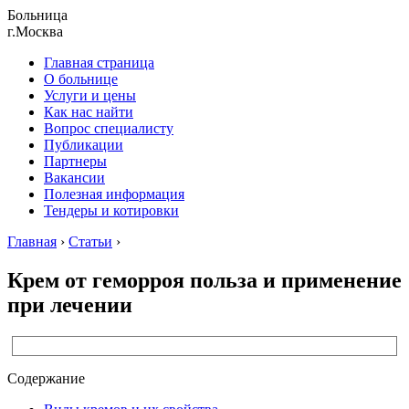
Больница
г.Москва
Главная страница
О больнице
Услуги и цены
Как нас найти
Вопрос специалисту
Публикации
Партнеры
Вакансии
Полезная информация
Тендеры и котировки
Главная
›
Статьи
›
Крем от геморроя польза и применение
при лечении
Содержание