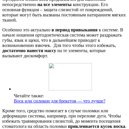
непосредственно
на все элементы
конструкции. Его
основная функция – защита слизистой от повреждений,
которые могут быть вызваны постоянным натиранием мягких
тканей.
Особенно это актуально
в период привыкания
к системе. В
начале ношения ортодонтическая система может раздражать
губы, язык и щеки, что в дальнейшем приводит к
возникновению язвочек. Для того чтобы этого избежать,
достаточно нанести массу
на те элементы, которые
вызывают дискомфорт.
Читайте также:
Воск или силикон для брекетов ― что лучше?
Кроме того, средство помогает в случае поломки или
деформации системы, например, при переломе дуги. Чтобы
избежать травмирования слизистой, до момента посещения
стоматолога на область поломки
приклеивается кусок воска
.