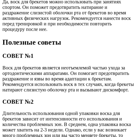
Да, воск для брекетов можно использовать при занятиях
спортом. Он поможет предотвратить натирание и
раздражение слизистой оболочки рта от брекетов во время
активных физических нагрузок. Рекомендуется нанести воск
перед тренировкой и при необходимости повторить
процедуру после нее.
Полезные советы
СОВЕТ №1
Воск для брекетов является неотъемлемой частью ухода за
ортодонтическими аппаратами. Он помогает предотвратить
раздражение и язвы во время адаптации к брекетам.
Рекомендуется использовать воск в тех случаях, когда брекеты
натирают слизистую оболочку рта и вызывают дискомфорт.
СОВЕТ №2
Длительность использования одной упаковки воска для
брекетов зависит от интенсивности его использования и
количества проблемных зон. В среднем, одна упаковка воска
может хватить на 2-3 недели. Однако, если у вас возникает
много проблемных зон или вы часто меняете брекеты, то