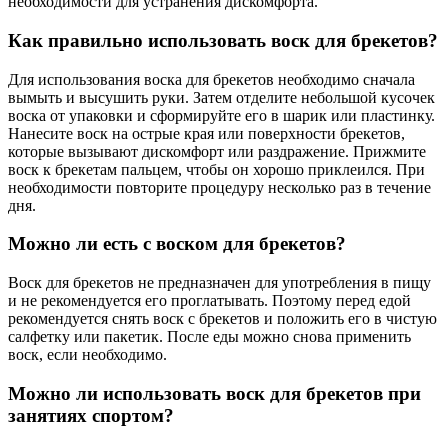
необходимости для устранения дискомфорта.
Как правильно использовать воск для брекетов?
Для использования воска для брекетов необходимо сначала
вымыть и высушить руки. Затем отделите небольшой кусочек
воска от упаковки и сформируйте его в шарик или пластинку.
Нанесите воск на острые края или поверхности брекетов,
которые вызывают дискомфорт или раздражение. Прижмите
воск к брекетам пальцем, чтобы он хорошо приклеился. При
необходимости повторите процедуру несколько раз в течение
дня.
Можно ли есть с воском для брекетов?
Воск для брекетов не предназначен для употребления в пищу
и не рекомендуется его проглатывать. Поэтому перед едой
рекомендуется снять воск с брекетов и положить его в чистую
салфетку или пакетик. После еды можно снова применить
воск, если необходимо.
Можно ли использовать воск для брекетов при
занятиях спортом?