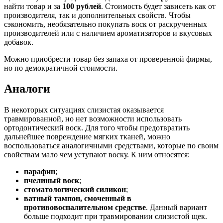
найти товар и за
100 рублей
. Стоимость будет зависеть как от
производителя, так и дополнительных свойств. Чтобы
сэкономить, необязательно покупать воск от раскрученных
производителей или с наличием ароматизаторов и вкусовых
добавок.
Можно приобрести товар без запаха от проверенной фирмы,
но по демократичной стоимости.
Аналоги
В некоторых ситуациях слизистая оказывается
травмированной, но нет возможности использовать
ортодонтический воск. Для того чтобы предотвратить
дальнейшее повреждение мягких тканей, можно
воспользоваться аналогичными средствами, которые по своим
свойствам мало чем уступают воску. К ним относятся:
парафин
;
пчелиный воск
;
стоматологический силикон
;
ватный тампон, смоченный в
противовоспалительном средстве
. Данный вариант
больше подходит при травмировании слизистой щек.