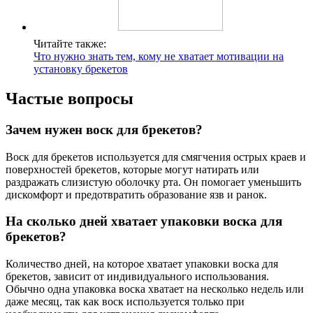
Читайте также:
Что нужно знать тем, кому не хватает мотивации на
установку брекетов
Частые вопросы
Зачем нужен воск для брекетов?
Воск для брекетов используется для смягчения острых краев и
поверхностей брекетов, которые могут натирать или
раздражать слизистую оболочку рта. Он помогает уменьшить
дискомфорт и предотвратить образование язв и ранок.
На сколько дней хватает упаковки воска для
брекетов?
Количество дней, на которое хватает упаковки воска для
брекетов, зависит от индивидуального использования.
Обычно одна упаковка воска хватает на несколько недель или
даже месяц, так как воск используется только при