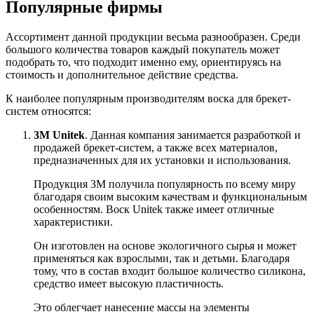
Популярные фирмы
Ассортимент данной продукции весьма разнообразен. Среди
большого количества товаров каждый покупатель может
подобрать то, что подходит именно ему, ориентируясь на
стоимость и дополнительное действие средства.
К наиболее популярным производителям воска для брекет-
систем относятся:
3М Unitek
. Данная компания занимается разработкой и
продажей брекет-систем, а также всех материалов,
предназначенных для их установки и использования.
Продукция 3М получила популярность по всему миру
благодаря своим высоким качествам и функциональным
особенностям. Воск Unitek также имеет отличные
характеристики.
Он изготовлен на основе экологичного сырья и может
применяться как взрослыми, так и детьми. Благодаря
тому, что в состав входит большое количество силикона,
средство имеет высокую пластичность.
Это облегчает нанесение массы на элементы