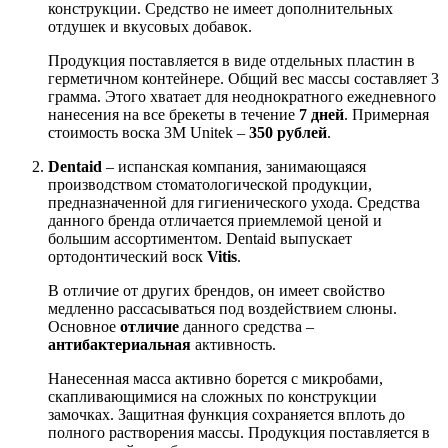
конструкции. Средство не имеет дополнительных
отдушек и вкусовых добавок.
Продукция поставляется в виде отдельных пластин в
герметичном контейнере. Общий вес массы составляет 3
грамма. Этого хватает для неоднократного ежедневного
нанесения на все брекеты в течение
7 дней
. Примерная
стоимость воска 3М Unitek –
350 рублей
.
Dentaid
– испанская компания, занимающаяся
производством стоматологической продукции,
предназначенной для гигиенического ухода. Средства
данного бренда отличается приемлемой ценой и
большим ассортиментом. Dentaid выпускает
ортодонтический воск
Vitis
.
В отличие от других брендов, он имеет свойство
медленно рассасываться под воздействием слюны.
Основное
отличие
данного средства –
антибактериальная
активность.
Нанесенная масса активно борется с микробами,
скапливающимися на сложных по конструкции
замочках. Защитная функция сохраняется вплоть до
полного растворения массы. Продукция поставляется в