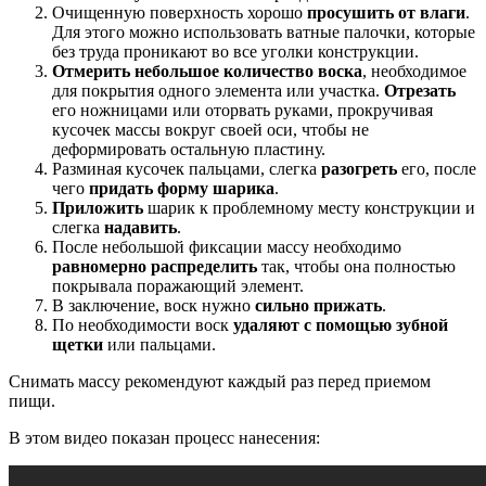
Очищенную поверхность хорошо
просушить от влаги
.
Для этого можно использовать ватные палочки, которые
без труда проникают во все уголки конструкции.
Отмерить небольшое количество воска
, необходимое
для покрытия одного элемента или участка.
Отрезать
его ножницами или оторвать руками, прокручивая
кусочек массы вокруг своей оси, чтобы не
деформировать остальную пластину.
Разминая кусочек пальцами, слегка
разогреть
его, после
чего
придать форму шарика
.
Приложить
шарик к проблемному месту конструкции и
слегка
надавить
.
После небольшой фиксации массу необходимо
равномерно распределить
так, чтобы она полностью
покрывала поражающий элемент.
В заключение, воск нужно
сильно прижать
.
По необходимости воск
удаляют с помощью зубной
щетки
или пальцами.
Снимать массу рекомендуют каждый раз перед приемом
пищи.
В этом видео показан процесс нанесения: