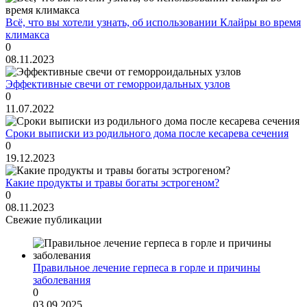
Всё, что вы хотели узнать, об использовании Клайры во время
климакса
0
08.11.2023
Эффективные свечи от геморроидальных узлов
0
11.07.2022
Сроки выписки из родильного дома после кесарева сечения
0
19.12.2023
Какие продукты и травы богаты эстрогеном?
0
08.11.2023
Свежие публикации
Правильное лечение герпеса в горле и причины
заболевания
0
03.09.2025