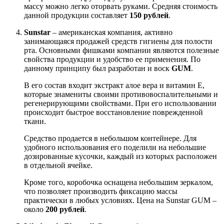
массу можно легко оторвать руками. Средняя стоимость
данной продукции составляет
150 рублей
.
Sunstar
– американская компания, активно
занимающаяся продажей средств гигиены для полости
рта. Основными фишками компании являются полезные
свойства продукции и удобство ее применения. По
данному принципу был разработан и воск
GUM
.
В его состав входит экстракт алое вера и витамин Е,
которые знамениты своими противовоспалительными и
регенерирующими свойствами. При его использовании
происходит быстрое восстановление поврежденной
ткани.
Средство продается в небольшом контейнере. Для
удобного использования его поделили на небольшие
дозированные кусочки, каждый из которых расположен
в отдельной ячейке.
Кроме того, коробочка оснащена небольшим зеркалом,
что позволяет производить фиксацию массы
практически в любых условиях. Цена на Sunstar GUM –
около
200 рублей
.