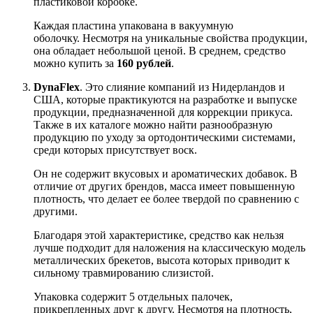
пластиковой коробке.
Каждая пластина упакована в вакуумную
оболочку. Несмотря на уникальные свойства продукции,
она обладает небольшой ценой. В среднем, средство
можно купить за
160 рублей
.
DynaFlex
. Это слияние компаний из Нидерландов и
США, которые практикуются на разработке и выпуске
продукции, предназначенной для коррекции прикуса.
Также в их каталоге можно найти разнообразную
продукцию по уходу за ортодонтическими системами,
среди которых присутствует воск.
Он не содержит вкусовых и ароматических добавок. В
отличие от других брендов, масса имеет повышенную
плотность, что делает ее более твердой по сравнению с
другими.
Благодаря этой характеристике, средство как нельзя
лучше подходит для наложения на классическую модель
металлических брекетов, высота которых приводит к
сильному травмированию слизистой.
Упаковка содержит 5 отдельных палочек,
прикрепленных друг к другу. Несмотря на плотность,