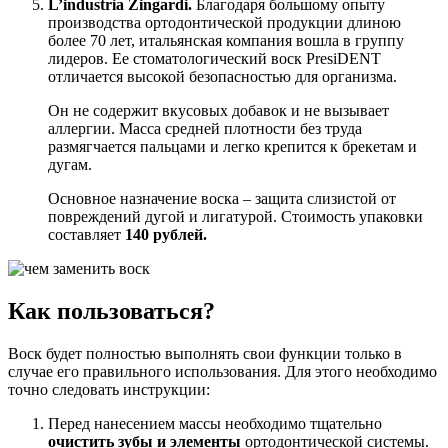
L’industria Zingardi.
Благодаря большому опыту
производства ортодонтической продукции длиною
более 70 лет, итальянская компания вошла в группу
лидеров. Ее стоматологический воск PresiDENT
отличается высокой безопасностью для организма.
Он не содержит вкусовых добавок и не вызывает
аллергии. Масса средней плотности без труда
размягчается пальцами и легко крепится к брекетам и
дугам.
Основное назначение воска – защита слизистой от
повреждений дугой и лигатурой. Стоимость упаковки
составляет
140 рублей.
Как пользоваться?
Воск будет полностью выполнять свои функции только в
случае его правильного использования. Для этого необходимо
точно следовать инструкции:
Перед нанесением массы необходимо тщательно
очистить зубы и элементы
ортодонтической системы.