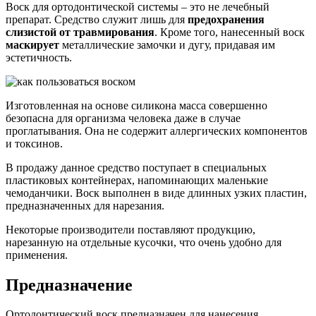
Воск для ортодонтической системы – это не лечебный
препарат. Средство служит лишь для
предохранения
слизистой от травмирования
. Кроме того, нанесенный воск
маскирует
металлические замочки и дугу, придавая им
эстетичность.
Изготовленная на основе силикона масса совершенно
безопасна для организма человека даже в случае
проглатывания. Она не содержит аллергических компонентов
и токсинов.
В продажу данное средство поступает в специальных
пластиковых контейнерах, напоминающих маленькие
чемоданчики. Воск выполнен в виде длинных узких пластин,
предназначенных для нарезания.
Некоторые производители поставляют продукцию,
нарезанную на отдельные кусочки, что очень удобно для
применения.
Предназначение
Ортодонтический воск предназначен для нанесения