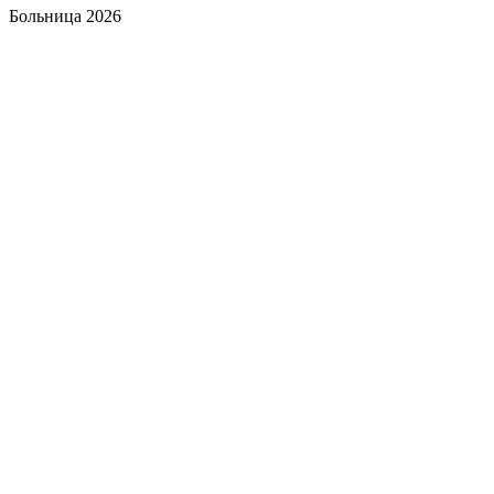
Больница 2026