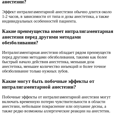
анестезии?
Эффект интралигаментарной анестезии обычно длится около
1-2 часов, в зависимости от типа и дозы анестетика, а также
индивидуальных особенностей пациента.
Какие преимущества имеет интралигаментарная
анестезия перед другими методами
обезболивания?
Интралигаментарная анестезия обладает рядом преимуществ
перед другими методами обезболивания, такими как более
быстрый начало действия анестетика, меньшая доза
анестетика, меньшее количество инъекций и более точное
обезболивание только нужных зубов.
Какие могут быть побочные эффекты от
интралигаментарной анестезии?
Побочные эффекты от интралигаментарной анестезии могут
включать временную потерю чувствительности в области
анестезии, небольшое покраснение или опухание десны, а
также редко возможны аллергические реакции на анестетик.