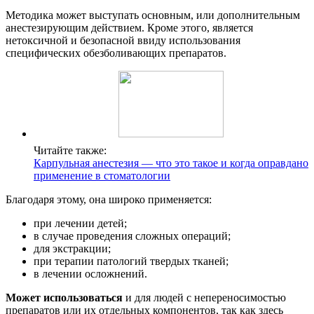
Методика может выступать основным, или дополнительным
анестезирующим действием. Кроме этого, является
нетоксичной и безопасной ввиду использования
специфических обезболивающих препаратов.
Читайте также:
Карпульная анестезия ― что это такое и когда оправдано
применение в стоматологии
Благодаря этому, она широко применяется:
при лечении детей;
в случае проведения сложных операций;
для экстракции;
при терапии патологий твердых тканей;
в лечении осложнений.
Может использоваться
и для людей с непереносимостью
препаратов или их отдельных компонентов, так как здесь