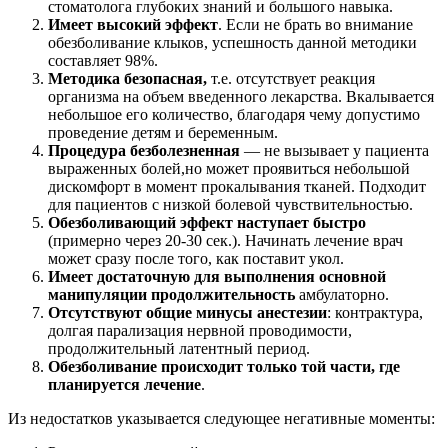
стоматолога глубоких знаний и большого навыка.
Имеет высокий эффект
. Если не брать во внимание
обезболивание клыков, успешность данной методики
составляет 98%.
Методика безопасная,
т.е. отсутствует реакция
организма на объем введенного лекарства. Вкалывается
небольшое его количество, благодаря чему допустимо
проведение детям и беременным.
Процедура безболезненная
— не вызывает у пациента
выраженных болей,но может проявиться небольшой
дискомфорт в момент прокалывания тканей. Подходит
для пациентов с низкой болевой чувствительностью.
Обезболивающий эффект наступает быстро
(примерно через 20-30 сек.). Начинать лечение врач
может сразу после того, как поставит укол.
Имеет достаточную для выполнения основной
манипуляции продолжительность
амбулаторно.
Отсутствуют общие минусы анестезии
: контрактура,
долгая парализация нервной проводимости,
продолжительный латентный период.
Обезболивание происходит только той части, где
планируется лечение
.
Из недостатков указывается следующее негативные моменты: