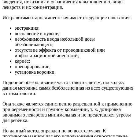
введения, показания и ограничения к выполнению, виды
лекарств и их концентрация.
Интралигаментарная анестезия имеет следующие показания:
экстракция;
воспаление в пульпе;
необходимость ввода небольшой дозы
обезболивающего;
отсутствие эффекта от проводниковой или
инфильтрационной анестезий;
кариес;
препарирование;
установка коронки.
Подобное обезболивание часто ставится детям, поскольку
данная методика самая безболезненная из всех существующих
в стоматологии.
Она также является единственно разрешенной к применению
при беременности и грудном кормлении, т. к. дозировка
вводимого лекарства минимальная и не представляет угрозы
для ребенка.
Но данный метод оправдан не во всех случаях. К
противопоказаниям для его использования относятся такие