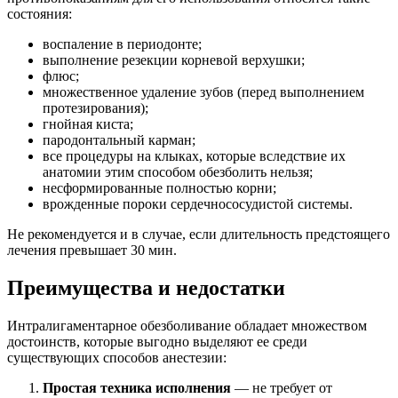
состояния:
воспаление в периодонте;
выполнение резекции корневой верхушки;
флюс;
множественное удаление зубов (перед выполнением
протезирования);
гнойная киста;
пародонтальный карман;
все процедуры на клыках, которые вследствие их
анатомии этим способом обезболить нельзя;
несформированные полностью корни;
врожденные пороки сердечнососудистой системы.
Не рекомендуется и в случае, если длительность предстоящего
лечения превышает 30 мин.
Преимущества и недостатки
Интралигаментарное обезболивание обладает множеством
достоинств, которые выгодно выделяют ее среди
существующих способов анестезии:
Простая техника исполнения
— не требует от