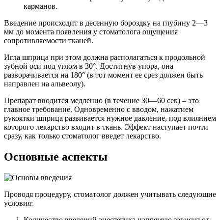
карманов.
Введение происходит в десенную бороздку на глубину 2—3
мм до момента появления у стоматолога ощущения
сопротивляемости тканей.
Игла шприца при этом должна располагаться к продольной
зубной оси под углом в 30°. Достигнув упора, она
разворачивается на 180° (в тот момент ее срез должен быть
направлен на альвеолу).
Препарат вводится медленно (в течение 30—60 сек) – это
главное требование. Одновременно с вводом, нажатием
рукоятки шприца развивается нужное давление, под влиянием
которого лекарство входит в ткань. Эффект наступает почти
сразу, как только стоматолог введет лекарство.
Основные аспекты
Проводя процедуру, стоматолог должен учитывать следующие
условия:
Количество введений анестетика напрямую зависит от