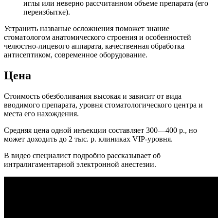
иглы или неверно рассчитанном объеме препарата (его
переизбытке).
Устранить названые осложнения поможет знание
стоматологом анатомического строения и особенностей
челюстно-лицевого аппарата, качественная обработка
антисептиком, современное оборудование.
Цена
Стоимость обезболивания высокая и зависит от вида
вводимого препарата, уровня стоматологического центра и
места его нахождения.
Средняя цена одной инъекции составляет 300—400 р., но
может доходить до 2 тыс. р. клиниках VIP-уровня.
В видео специалист подробно рассказывает об
интралигаментарной электронной анестезии.