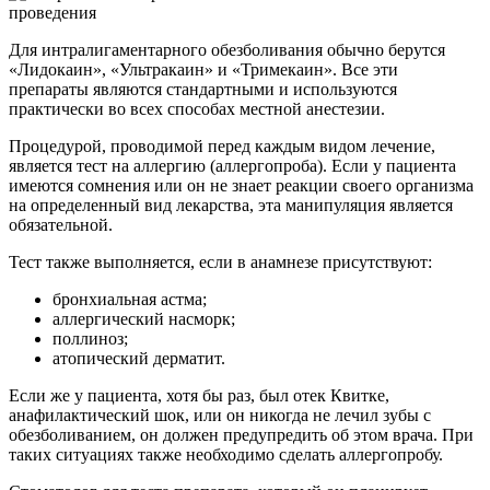
Для интралигаментарного обезболивания обычно берутся
«Лидокаин», «Ультракаин» и «Тримекаин». Все эти
препараты являются стандартными и используются
практически во всех способах местной анестезии.
Процедурой, проводимой перед каждым видом лечение,
является тест на аллергию (аллергопроба). Если у пациента
имеются сомнения или он не знает реакции своего организма
на определенный вид лекарства, эта манипуляция является
обязательной.
Тест также выполняется, если в анамнезе присутствуют:
бронхиальная астма;
аллергический насморк;
поллиноз;
атопический дерматит.
Если же у пациента, хотя бы раз, был отек Квитке,
анафилактический шок, или он никогда не лечил зубы с
обезболиванием, он должен предупредить об этом врача. При
таких ситуациях также необходимо сделать аллергопробу.