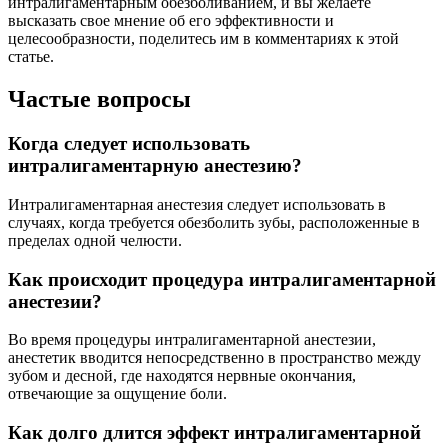
интралигаментарным обезболиванием, и вы желаете
высказать свое мнение об его эффективности и
целесообразности, поделитесь им в комментариях к этой
статье.
Частые вопросы
Когда следует использовать
интралигаментарную анестезию?
Интралигаментарная анестезия следует использовать в
случаях, когда требуется обезболить зубы, расположенные в
пределах одной челюсти.
Как происходит процедура интралигаментарной
анестезии?
Во время процедуры интралигаментарной анестезии,
анестетик вводится непосредственно в пространство между
зубом и десной, где находятся нервные окончания,
отвечающие за ощущение боли.
Как долго длится эффект интралигаментарной