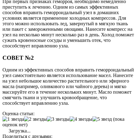
При первых признаках геморроя, необходимо немедленно
приступить к лечению. Одним из самых эффективных
способов вправить геморроидальный узел в домашних
условиях является применение холодных компрессов. Для
этого можно использовать лед, завернутый в мягкую ткань
или пакет с замороженными овощами. Нанесите компресс на
узел на несколько минут несколько раз в день. Холод поможет
сужать кровеносные сосуды и уменьшить отек, что
способствует вправлению узла.
СОВЕТ №2
Одним из эффективных способов вправить геморроидальный
узел самостоятельно является использование масел. Нанесите
на узел небольшое количество растительного или эфирного
масла (например, оливкового или чайного дерева) и мягко
массируйте его в течение нескольких минут. Масло поможет
смягчить ткани и улучшить кровообращение, что
способствует вправлению узла.
Оценка статьи:
(пока
оценок нет)
Загрузка...
Поделиться с друзьями: