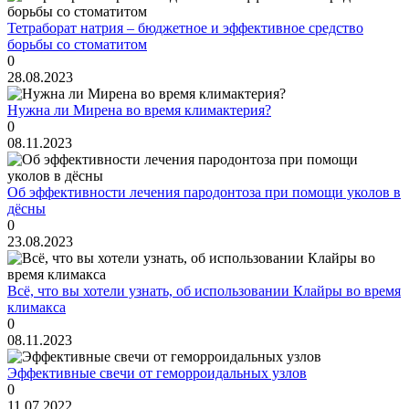
Тетраборат натрия – бюджетное и эффективное средство
борьбы со стоматитом
0
28.08.2023
Нужна ли Мирена во время климактерия?
0
08.11.2023
Об эффективности лечения пародонтоза при помощи уколов в
дёсны
0
23.08.2023
Всё, что вы хотели узнать, об использовании Клайры во время
климакса
0
08.11.2023
Эффективные свечи от геморроидальных узлов
0
11.07.2022