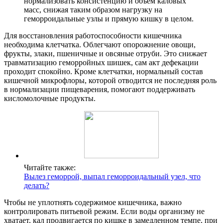
нормализовать консистенцию и объем каловых
масс, снижая таким образом нагрузку на
геморроидальные узлы и прямую кишку в целом.
Для восстановления работоспособности кишечника
необходима клетчатка. Облегчают опорожнение овощи,
фрукты, злаки, пшеничные и овсяные отруби. Это снижает
травматизацию геморройных шишек, сам акт дефекации
проходит спокойно. Кроме клетчатки, нормальный состав
кишечной микрофлоры, которой отводится не последняя роль
в нормализации пищеварения, помогают поддерживать
кисломолочные продукты.
Читайте также:
Вылез геморрой, выпал геморроидальный узел, что
делать?
Чтобы не уплотнять содержимое кишечника, важно
контролировать питьевой режим. Если воды организму не
хватает, кал продвигается по кишке в замедленном темпе, при