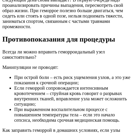
проанализировать причины выпадения, пересмотреть свой
образ жизни. При геморрое полезно больше двигаться, чем
сидеть или стоять в одной позе, нельзя поднимать тяжести,
заниматься спортом, связанным с частыми травмами
промежности.
Противопоказания для процедуры
Всегда ли можно вправить геморроидальный узел
самостоятельно?
Манипуляции не проводят:
При острой боли – есть риск ущемления узлов, а это уже
показания к срочной операции;
Если геморрой сопровождается интенсивным
кровотечением – струйная кровь говорит о разрывах
внутренних тканей, вправление узла может осложнить
ситуацию;
При выраженном воспалительном процессе с
повышением температуры тела – если это начало
сепсиса, необходима срочная медицинская помощь.
Как заправить геморрой в домашних условиях, если узлы