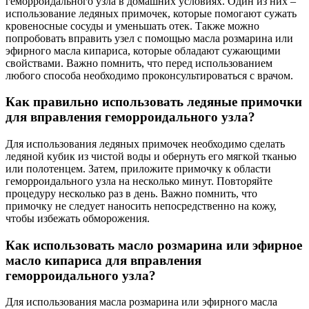
геморроидального узла в домашних условиях. Один из них –
использование ледяных примочек, которые помогают сужать
кровеносные сосуды и уменьшать отек. Также можно
попробовать вправить узел с помощью масла розмарина или
эфирного масла кипариса, которые обладают сужающими
свойствами. Важно помнить, что перед использованием
любого способа необходимо проконсультироваться с врачом.
Как правильно использовать ледяные примочки
для вправления геморроидального узла?
Для использования ледяных примочек необходимо сделать
ледяной кубик из чистой воды и обернуть его мягкой тканью
или полотенцем. Затем, приложите примочку к области
геморроидального узла на несколько минут. Повторяйте
процедуру несколько раз в день. Важно помнить, что
примочку не следует наносить непосредственно на кожу,
чтобы избежать обморожения.
Как использовать масло розмарина или эфирное
масло кипариса для вправления
геморроидального узла?
Для использования масла розмарина или эфирного масла