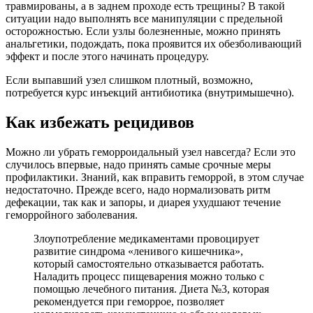
травмированы, а в заднем проходе есть трещины? В такой
ситуации надо выполнять все манипуляции с предельной
осторожностью. Если узлы болезненные, можно принять
анальгетики, подождать, пока проявится их обезболивающий
эффект и после этого начинать процедуру.
Если выпавший узел слишком плотный, возможно,
потребуется курс инъекций антибиотика (внутримышечно).
Как избежать рецидивов
Можно ли убрать геморроидальный узел навсегда? Если это
случилось впервые, надо принять самые срочные меры
профилактики. Знаний, как вправить геморрой, в этом случае
недостаточно. Прежде всего, надо нормализовать ритм
дефекации, так как и запоры, и диарея ухудшают течение
геморройного заболевания.
Злоупотребление медикаментами провоцирует
развитие синдрома «ленивого кишечника»,
который самостоятельно отказывается работать.
Наладить процесс пищеварения можно только с
помощью лечебного питания. Диета №3, которая
рекомендуется при геморрое, позволяет