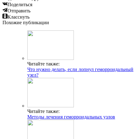
Поделиться
Отправить
Класснуть
Похожие публикации
Читайте также:
Что нужно делать, если лопнул геморроидальный
узел?
Читайте также:
Методы лечения геморроидальных узлов