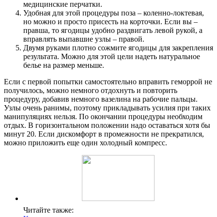
медицинские перчатки.
Удобная для этой процедуры поза – коленно-локтевая,
но можно и просто присесть на корточки. Если вы –
правша, то ягодицы удобно раздвигать левой рукой, а
вправлять выпавшие узлы – правой.
Двумя руками плотно сожмите ягодицы для закрепления
результата. Можно для этой цели надеть натуральное
белье на размер меньше.
Если с первой попытки самостоятельно вправить геморрой не
получилось, можно немного отдохнуть и повторить
процедуру, добавив немного вазелина на рабочие пальцы.
Узлы очень ранимы, поэтому прикладывать усилия при таких
манипуляциях нельзя. По окончании процедуры необходим
отдых. В горизонтальном положении надо оставаться хотя бы
минут 20. Если дискомфорт в промежности не прекратился,
можно приложить еще один холодный компресс.
Читайте также: