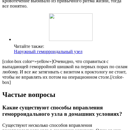
кровотечение выбивало из привычного ритма жизни, тогда
все понятно.
Читайте также:
Наружный геморроидальный узел
[color-box color=»yellow»]Очевидно, что справиться с
выпадающей геморройной шишкой на первых порах по силам
любому. И все же затягивать с визитом к проктологу не стоит,
чтобы не вправлять их потом на операционном столе.[/color-
box]
Частые вопросы
Какие существуют способы вправления
геморроидального узла в домашних условиях?
Существуют несколько способов вправления