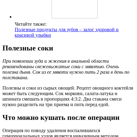
Читайте также:
Полезные продукты для зубов – залог здоровой и
красивой улыбки
Полезные соки
При появлении зуда и жжения в анальной области
рекомендованы свежевыжатые соки с мякотью. Очень
полезна дыня. Сок из ее мякоти нужно пить 2 раза в день по
полстакана.
Полезны и соки из сырых овощей. Рецепт овощного коктейля
может быть следующим. Сок моркови, салата-латука и
шпината смешать в пропорциях 4:3:2. Два стакана смеси
нужно разделить на три приема и пить перед едой.
Что можно кушать после операции
Операция по поводу удаления воспалившихся
геморроидальных узлов является инвазивным методом