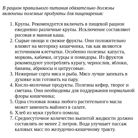
В рацион правильного питания обязательно должны
включены полезные продукты для пищеварения:
Крупы. Рекомендуется включать в пищевой рацион
ежедневно различные крупы. Исключение составляют
рисовая и манная каша.
Сырые овощи и свежие фрукты. Они положительно
влияют на моторику кишечника, так как являются
источником клетчатки. Особенно полезны: капуста,
морковь, кабачки, огурцы и помидоры. Из фруктов
рекомендуют употреблять курагу, чернослив, яблоки,
бананы, абрикосы и цитрусовые.
Нежирные сорта мяса и рыба. Мясо лучше запекать в
духовке или готовить на пару.
Кисло-молочные продукты. Полезны кефир, творог и
сметана. Они необходимы для поддержания нормальной
флоры кишечника;
Одна столовая ложка любого растительного масла
может заменить майонез в салате.
Хлеб из муки грубого помола;
Среднесуточное количество выпитой жидкости должно
составлять не менее 2 литров. Вода улучшает пассаж
каловых масс по желудочно-кишечному тракту.