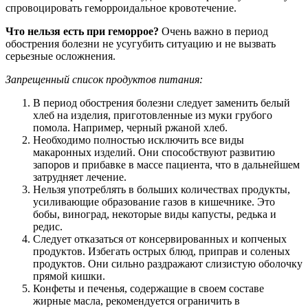
спровоцировать геморроидальное кровотечение.
Что нельзя есть при геморрое?
Очень важно в период
обострения болезни не усугубить ситуацию и не вызвать
серьезные осложнения.
Запрещенный список продуктов питания:
В период обострения болезни следует заменить белый
хлеб на изделия, приготовленные из муки грубого
помола. Например, черный ржаной хлеб.
Необходимо полностью исключить все виды
макаронных изделий. Они способствуют развитию
запоров и прибавке в массе пациента, что в дальнейшем
затрудняет лечение.
Нельзя употреблять в больших количествах продукты,
усиливающие образование газов в кишечнике. Это
бобы, виноград, некоторые виды капусты, редька и
редис.
Следует отказаться от консервированных и копченых
продуктов. Избегать острых блюд, приправ и соленых
продуктов. Они сильно раздражают слизистую оболочку
прямой кишки.
Конфеты и печенья, содержащие в своем составе
жирные масла, рекомендуется ограничить в