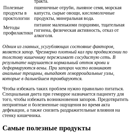
тракта.
Полезные
пшеничные отруби, льняное семя, морская
продукты в
капуста, сырые овощи, кисломолочные
проктологии
продукты, минеральная вода.
питание маленькими порциями, тщательная
Методы
гигиена, физическая активность, отказ от
профилактики
алкоголя.
Одним из главных, усугубляющих состояние факторов,
является запор. Чрезмерно плотный кал при продвижении по
толстому кишечнику пережимает сосудистую сеть. В
результате нарушается нормальный отток крови и
деформируются вены. При запорах часто возникают
анальные трещины, выпадают геморроидальные узлы,
которые в дальнейшем тромбируются.
Чтобы избежать таких проблем нужно правильно питаться.
Специальная диета при геморрое назначается пациенту для
того, чтобы избежать возникновения запоров. Предотвратить
неприятные и болезненные ощущения во время акта
дефекации, а также снизить раздражительные влияния на
стенку кишечника.
Самые полезные продукты