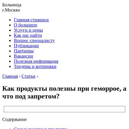
Больница
г.Москва
Главная страница
О больнице
Услуги и цены
Как нас найти
Вопрос специалисту
Публикации
Партнеры
Вакансии
Полезная информация
Тендеры и котировки
Главная
›
Статьи
›
Как продукты полезны при геморрое, а
что под запретом?
Содержание