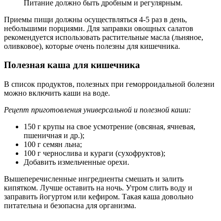
Питание должно быть дробным и регулярным.
Приемы пищи должны осуществляться 4-5 раз в день,
небольшими порциями. Для заправки овощных салатов
рекомендуется использовать растительные масла (льняное,
оливковое), которые очень полезны для кишечника.
Полезная каша для кишечника
В список продуктов, полезных при геморроидальной болезни
можно включить каши на воде.
Рецепт приготовления универсальной и полезной каши:
150 г крупы на свое усмотрение (овсяная, ячневая,
пшеничная и др.);
100 г семян льна;
100 г чернослива и кураги (сухофруктов);
Добавить измельченные орехи.
Вышеперечисленные ингредиенты смешать и залить
кипятком. Лучше оставить на ночь. Утром слить воду и
заправить йогуртом или кефиром. Такая каша довольно
питательна и безопасна для организма.