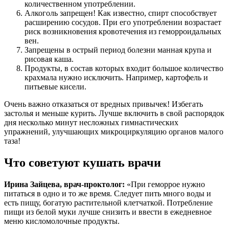
количественном употреблении.
Алкоголь запрещен! Как известно, спирт способствует
расширению сосудов. При его употреблении возрастает
риск возникновения кровотечения из геморроидальных
вен.
Запрещены в острый период болезни манная крупа и
рисовая каша.
Продукты, в состав которых входит большое количество
крахмала нужно исключить. Например, картофель и
питьевые кисели.
Очень важно отказаться от вредных привычек! Избегать
застолья и меньше курить. Лучше включить в свой распорядок
дня несколько минут несложных гимнастических
упражнений, улучшающих микроциркуляцию органов малого
таза!
Что советуют кушать врачи
Ирина Зайцева, врач-проктолог:
«При геморрое нужно
питаться в одно и то же время. Следует пить много воды и
есть пищу, богатую растительной клетчаткой. Потребление
пищи из белой муки лучше снизить и ввести в ежедневное
меню кисломолочные продукты.