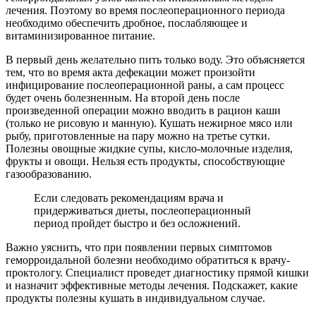
лечения. Поэтому во время послеоперационного периода
необходимо обеспечить дробное, послабляющее и
витаминизированное питание.
В первый день желательно пить только воду. Это объясняется
тем, что во время акта дефекации может произойти
инфицирование послеоперационной раны, а сам процесс
будет очень болезненным. На второй день после
произведенной операции можно вводить в рацион каши
(только не рисовую и манную). Кушать нежирное мясо или
рыбу, приготовленные на пару можно на третье сутки.
Полезны овощные жидкие супы, кисло-молочные изделия,
фрукты и овощи. Нельзя есть продукты, способствующие
газообразованию.
Если следовать рекомендациям врача и
придерживаться диеты, послеоперационный
период пройдет быстро и без осложнений.
Важно уяснить, что при появлении первых симптомов
геморроидальной болезни необходимо обратиться к врачу-
проктологу. Специалист проведет диагностику прямой кишки
и назначит эффективные методы лечения. Подскажет, какие
продукты полезны кушать в индивидуальном случае.