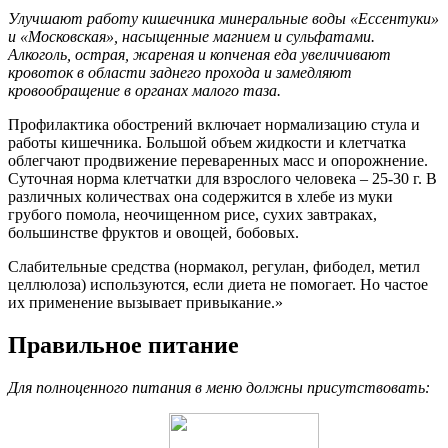
Улучшают работу кишечника минеральные воды «Ессентуки»
и «Московская», насыщенные магнием и сульфатами.
Алкоголь, острая, жареная и копченая еда увеличивают
кровоток в области заднего прохода и замедляют
кровообращение в органах малого таза.
Профилактика обострений включает нормализацию стула и
работы кишечника. Большой объем жидкости и клетчатка
облегчают продвижение переваренных масс и опорожнение.
Суточная норма клетчатки для взрослого человека – 25-30 г. В
различных количествах она содержится в хлебе из муки
грубого помола, неочищенном рисе, сухих завтраках,
большинстве фруктов и овощей, бобовых.
Слабительные средства (нормакол, регулан, фибодел, метил
целлюлоза) используются, если диета не помогает. Но частое
их применение вызывает привыкание.»
Правильное питание
Для полноценного питания в меню должны присутствовать: