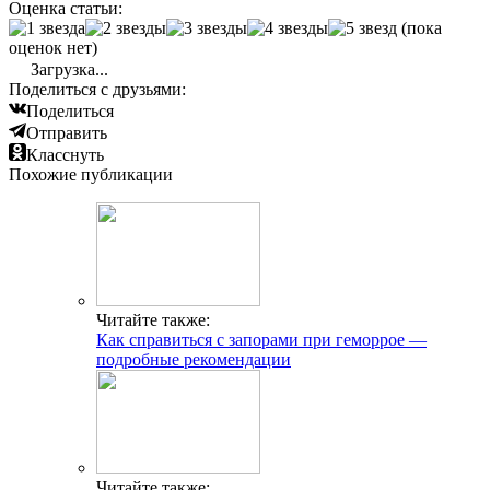
Оценка статьи:
(пока
оценок нет)
Загрузка...
Поделиться с друзьями:
Поделиться
Отправить
Класснуть
Похожие публикации
Читайте также:
Как справиться с запорами при геморрое —
подробные рекомендации
Читайте также: