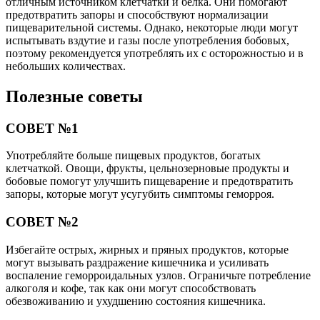
отличным источником клетчатки и белка. Они помогают
предотвратить запоры и способствуют нормализации
пищеварительной системы. Однако, некоторые люди могут
испытывать вздутие и газы после употребления бобовых,
поэтому рекомендуется употреблять их с осторожностью и в
небольших количествах.
Полезные советы
СОВЕТ №1
Употребляйте больше пищевых продуктов, богатых
клетчаткой. Овощи, фрукты, цельнозерновые продукты и
бобовые помогут улучшить пищеварение и предотвратить
запоры, которые могут усугубить симптомы геморроя.
СОВЕТ №2
Избегайте острых, жирных и пряных продуктов, которые
могут вызывать раздражение кишечника и усиливать
воспаление геморроидальных узлов. Ограничьте потребление
алкоголя и кофе, так как они могут способствовать
обезвоживанию и ухудшению состояния кишечника.