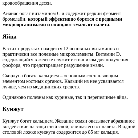
кровообращения десен.
Ананас богат витамином C и содержит редкий фермент
бромелайн,
который эффективно борется с вредными
микроорганизмами и очищают эмаль от налета
.
Яйца
В этих продуктах находится 12 основных витаминов и
практически все полезные микроэлементы. Витамин D,
содержащийся в желтке служит источником для получения
фосфора, что предотвращает разрушение эмали.
Скорлупа богата кальцием – основным составляющим
элементом костных органов. Кальций из нее усваивается
лучше, чем из медицинских средств.
Одинаково полезны как куриные, так и перепелиные яйца.
Кунжут
Кунжут богат кальцием. Жевание семян оказывает абразивное
воздействие на защитный слой, очищая его от налета. В одной
столовой ложке кунжута содержится до 85 мг кальция.