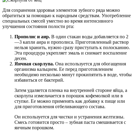
Для сохранения здоровья элементов зубного ряда можно
обратиться за помощью к народным средствам. Употребление
специальных смесей уместно во время интенсивного
улучшения состояния полости рта:
Прополис и аир.
В один стакан воды добавляется по 2
—3 капли аира и прополиса. Приготовленный раствор
нельзя хранить, нужно сразу приступать к полосканию.
Эта процедура укрепляет эмаль и снимает воспаление
десен.
Яичная скорлупа.
Она используется для обогащения
организма кальцием. Ее перед приготовлением
необходимо несколько минут прокипятить в воде, чтобы
избавиться от бактерий.
Затем удаляется пленка на внутренней стороне яйца, а
скорлупа измельчается в порошок кофемолкой или в
ступке. Ее можно применять как добавку к пище или
для приготовления отбеливающего состава.
Он используется для чистки и устранения желтизны.
Смесь готовится просто – зубная паста смешивается с
яичным порошком.