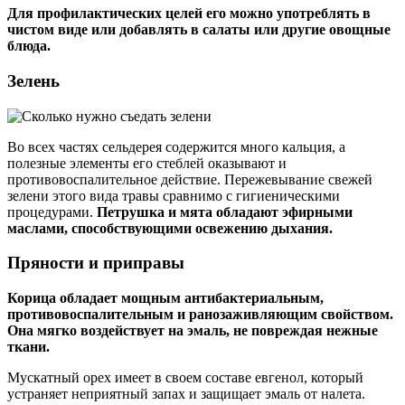
Для профилактических целей его можно употреблять в
чистом виде или добавлять в салаты или другие овощные
блюда.
Зелень
Во всех частях сельдерея содержится много кальция, а
полезные элементы его стеблей оказывают и
противовоспалительное действие. Пережевывание свежей
зелени этого вида травы сравнимо с гигиеническими
процедурами.
Петрушка и мята обладают эфирными
маслами, способствующими освежению дыхания.
Пряности и приправы
Корица обладает мощным антибактериальным,
противовоспалительным и ранозаживляющим свойством.
Она мягко воздействует на эмаль, не повреждая нежные
ткани.
Мускатный орех имеет в своем составе евгенол, который
устраняет неприятный запах и защищает эмаль от налета.