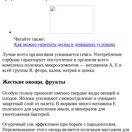
Читайте также:
Как можно укрепить десны в домашних условиях
Лучше всего организмом усваивается семга. Употребление
горбуши гарантирует поступление в организм всего
комплекса полезных микроэлементов — витаминов A, Е и
всей группы B, фтора, калия, натрия и цинка.
Жесткие овощи, фрукты
Особую пользу приносят именно твердые виды овощей и
плодов. Яблоки усиливают слюноотделение и очищают
защитный слой от налета. В моркови много витамина F,
полезного для укрепления эмали, и минералов для
уничтожения бактерий.
Огуречный сок эффективен при борьбе с пародонтозом.
Пережевывание этого овоща является полезным массажем для