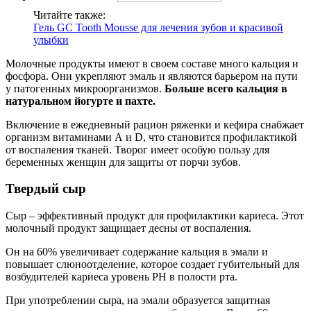
Читайте также:
Гель GC Tooth Mousse для лечения зубов и красивой
улыбки
Молочные продукты имеют в своем составе много кальция и
фосфора. Они укрепляют эмаль и являются барьером на пути
у патогенных микроорганизмов.
Больше всего кальция в
натуральном йогурте и пахте.
Включение в ежедневный рацион ряженки и кефира снабжает
организм витаминами А и D, что становится профилактикой
от воспаления тканей. Творог имеет особую пользу для
беременных женщин для защиты от порчи зубов.
Твердый сыр
Сыр – эффективный продукт для профилактики кариеса. Этот
молочный продукт защищает десны от воспаления.
Он на 60% увеличивает содержание кальция в эмали и
повышает слюноотделение, которое создает губительный для
возбудителей кариеса уровень РН в полости рта.
При употреблении сыра, на эмали образуется защитная