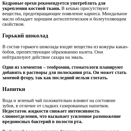
Кедровые орехи рекомендуется употреблять для
укрепления костной ткани.
В кешью присутствуют
вещества, предотвращающие появление кариеса. Миндальное
масло обладает хорошим антисептическим и болеутоляющим
свойством.
Горький шоколад
В состав горького шоколада входят вещества из кожуры какао-
бобов, препятствующие образованию налета. Они
нейтрализуют действие сахара на эмаль.
Один из элементов – теобромин, стоматологи планируют
добавить в растворы для полоскания рта. Он может стать
заменой фтору, так как последний нельзя глотать.
Напитки
Вода и зеленый чай положительно влияют на состояние
зубов, в отличие от сладких газированных напитков.
Недостаток жидкости снижает интенсивность
слюноотделения, что вызывает усиленное размножение
вредоносных бактерий в полости рта.