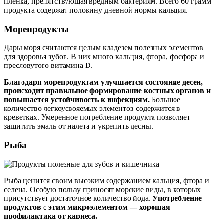
пленка, препятствующая вредным бактериям. Всего 60 грамм
продукта содержат половину дневной нормы кальция.
Морепродукты
Дары моря считаются целым кладезем полезных элементов
для здоровья зубов. В них много кальция, фтора, фосфора и
пресловутого витамина D.
Благодаря морепродуктам улучшается состояние десен,
происходит правильное формирование костных органов и
повышается устойчивость к инфекциям.
Большое
количество легкоусвояемых элементов содержится в
креветках. Умеренное потребление продукта позволяет
защитить эмаль от налета и укрепить десны.
Рыба
Рыба ценится своим высоким содержанием кальция, фтора и
селена. Особую пользу приносят морские виды, в которых
присутствует достаточное количество йода.
Употребление
продуктов с этим микроэлементом — хорошая
профилактика от кариеса.