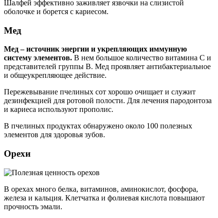
Шалфей эффективно заживляет язвочки на слизистой
оболочке и борется с кариесом.
Мед
Мед – источник энергии и укрепляющих иммунную
систему элементов.
В нем большое количество витамина C и
представителей группы В. Мед проявляет антибактериальное
и общеукрепляющее действие.
Пережевывание пчелиных сот хорошо очищает и служит
дезинфекцией для ротовой полости. Для лечения пародонтоза
и кариеса используют прополис.
В пчелиных продуктах обнаружено около 100 полезных
элементов для здоровья зубов.
Орехи
В орехах много белка, витаминов, аминокислот, фосфора,
железа и кальция. Клетчатка и фолиевая кислота повышают
прочность эмали.