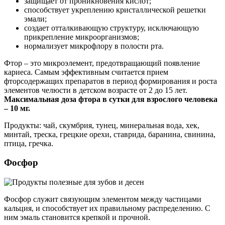
защищает от проникновения кислот;
способствует укреплению кристаллической решетки
эмали;
создает отталкивающую структуру, исключающую
прикрепление микроорганизмов;
нормализует микрофлору в полости рта.
Фтор – это микроэлемент, предотвращающий появление
кариеса. Самым эффективным считается прием
фторсодержащих препаратов в период формирования и роста
элементов челюсти в детском возрасте от 2 до 15 лет.
Максимальная доза фтора в сутки для взрослого человека
– 10 мг.
Продукты: чай, скумбрия, тунец, минеральная вода, хек,
минтай, треска, грецкие орехи, ставрида, баранина, свинина,
птица, гречка.
Фосфор
Фосфор служит связующим элементом между частицами
кальция, и способствует их правильному распределению. С
ним эмаль становится крепкой и прочной.