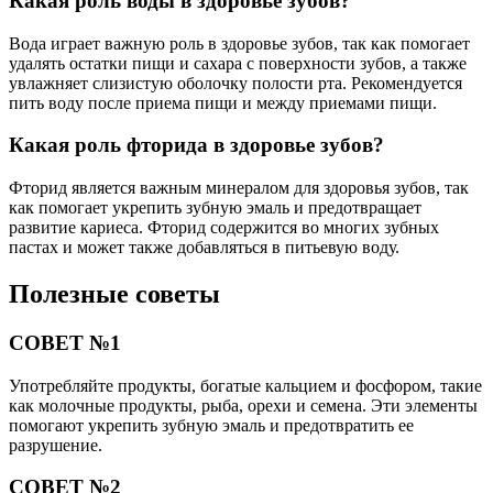
Какая роль воды в здоровье зубов?
Вода играет важную роль в здоровье зубов, так как помогает
удалять остатки пищи и сахара с поверхности зубов, а также
увлажняет слизистую оболочку полости рта. Рекомендуется
пить воду после приема пищи и между приемами пищи.
Какая роль фторида в здоровье зубов?
Фторид является важным минералом для здоровья зубов, так
как помогает укрепить зубную эмаль и предотвращает
развитие кариеса. Фторид содержится во многих зубных
пастах и может также добавляться в питьевую воду.
Полезные советы
СОВЕТ №1
Употребляйте продукты, богатые кальцием и фосфором, такие
как молочные продукты, рыба, орехи и семена. Эти элементы
помогают укрепить зубную эмаль и предотвратить ее
разрушение.
СОВЕТ №2