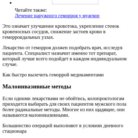
Читайте также:
Лечение наружного геморроя у мужчин
Это означает улучшение кровотока, укрепление стенок
кровеносных сосудов, снижение застоев крови в
геморроидальных узлах.
Лекарство от геморроя должен подобрать врач, исследуя
пациента. Специалист назначит именно тот препарат,
который лучше всего подойдет в каждом индивидуальном
случае.
Как быстро вылечить геморрой медикаментами
Малоинвазивные методы
Если одними лекарствами не обойтись, колопроктологам
приходится выбирать для своих пациентов мужского пола
более радикальные методы. Многие из них щадящие, они
называются малоинвазивными.
Большинство операций выполняют в условиях дневного
стационара