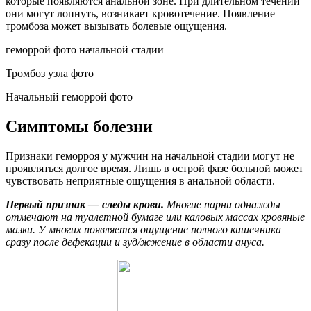
которые появляются анальной зоне. При длительном течении
они могут лопнуть, возникает кровотечение. Появление
тромбоза может вызывать болевые ощущения.
геморрой фото начальной стадии
Тромбоз узла фото
Начальный геморрой фото
Симптомы болезни
Признаки геморроя у мужчин на начальной стадии могут не
проявляться долгое время. Лишь в острой фазе больной может
чувствовать неприятные ощущения в анальной области.
Первый признак — следы крови.
Многие парни однажды
отмечают на туалетной бумаге или каловых массах кровяные
мазки. У многих появляется ощущение полного кишечника
сразу после дефекации и зуд/жжение в области ануса.