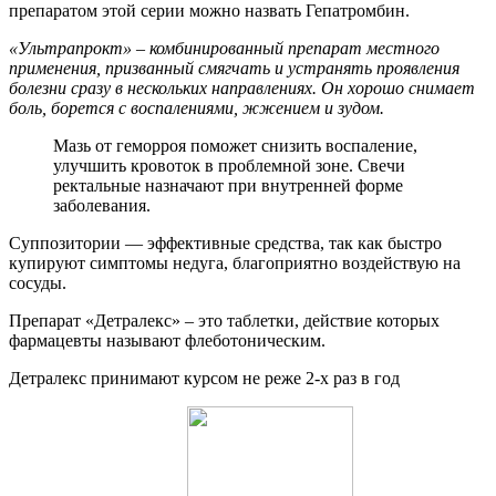
препаратом этой серии можно назвать Гепатромбин.
«Ультрапрокт» – комбинированный препарат местного
применения, призванный смягчать и устранять проявления
болезни сразу в нескольких направлениях. Он хорошо снимает
боль, борется с воспалениями, жжением и зудом.
Мазь от геморроя поможет снизить воспаление,
улучшить кровоток в проблемной зоне. Свечи
ректальные назначают при внутренней форме
заболевания.
Суппозитории — эффективные средства, так как быстро
купируют симптомы недуга, благоприятно воздействую на
сосуды.
Препарат «Детралекс» – это таблетки, действие которых
фармацевты называют флеботоническим.
Детралекс принимают курсом не реже 2-х раз в год