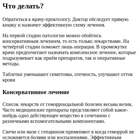
Что делать?
Обратиться к врачу-проктологу. Доктор обследует прямую
кишку и назначит эффективную схему лечения.
На первой стадии патологии можно обойтись
консервативным лечением, то есть только лекарствами. На
четвёртой стадии поможет лишь операция. В промежутке
врачи предпочитают назначать комплексное лечение, которые
подразумевает как приём препаратов, так и оперативные
методы.
Таблетки уменьшают симптомы, отечность, улучшают отток
крови
Консервативное лечение
Список лекарств от геморроидальной болезни весьма велик.
Часто медицинские препараты представляют собой какое-
нибудь одно действующее вещество в сочетании с
различными вспомогательными компонентами.
Свечи или мази с гепарином применяют в когда геморрой не
осложняется болями или воспалениями. Эффективным