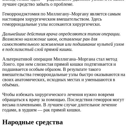
лучшее средство забыть о проблеме.
Геморроидэктомия по Миллигану–Моргану является самым
настоящим хирургическим вмешательством. Здесь
геморроидальные узлы иссекаются хирургически.
Дальнейшие действия врача определяются типом операции.
Возможно наложение швов, оставление ран для
самостоятельного заживления или подшивание культей узлов
в подслизистый слой прямой кишки.
Альтернативой операции Миллигана–Моргана стал метод
Лонго. при нем слизистая прямой кишки подтягивается и
подшивается особым образом. В результате такого
вмешательства геморроидальные узлы быстро оказываются на
своих анатомических, исходных местах и уменьшаются в
объёмах.
Чтобы избежать хирургического лечения нужно вовремя
обращаться к врачу за помощью. Последствия геморроя могут
весьма плачевными. В лучшем случае длительное лечение
годами, в худшем — рак прямой кишки.
Народные средства