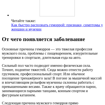
Читайте также:
Как быстро распознать геморрой: признаки, симптомы у
женщин и мужчин
От чего появляется заболевание
Основные причины геморроя — это тяжелая профессия
мужского пола, проблемы с пищеварением, изнурительные
тренировки в спортзале, длительная езда на авто.
Сильный пол часто подводит именно физическая сила.
Точнее, поднятие тяжестей. Сюда можно отнести работу
грузчиком, профессиональный спорт. Или обычное
посещение тренажёрного зала! В погоне за мышечной массой
и впечатляющим рельефом мужчины склонны работать с
превышенными весами. Также к врачу обращаются парни,
занимающиеся парными танцами, конным спортом и
фигурным катанием.
Следующая причина мужского геморроя прямо