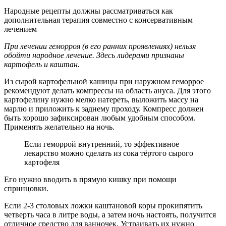
Народные рецепты должны рассматриваться как
дополнительная терапия совместно с консервативным
лечением
При лечении геморроя (в его ранних проявлениях) нельзя
обойти народное лечение. Здесь лидерами признаны
картофель и каштан.
Из сырой картофельной кашицы при наружном геморрое
рекомендуют делать компрессы на область ануса. Для этого
картофелину нужно мелко натереть, выложить массу на
марлю и приложить к заднему проходу. Компресс должен
быть хорошо зафиксирован любым удобным способом.
Применять желательно на ночь.
Если геморрой внутренний, то эффективное
лекарство можно сделать из сока тёртого сырого
картофеля
Его нужно вводить в прямую кишку при помощи
спринцовки.
Если 2-3 столовых ложки каштановой коры прокипятить
четверть часа в литре воды, а затем ночь настоять, получится
отличное средство для ванночек. Устраивать их нужно