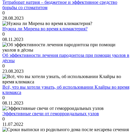
Тетраборат натрия – бюджетное и эффективное средство
борьбы со стоматитом
0
28.08.2023
Нужна ли Мирена во время климактерия?
0
08.11.2023
Об эффективности лечения пародонтоза при помощи уколов в
дёсны
0
23.08.2023
Всё, что вы хотели узнать, об использовании Клайры во время
климакса
0
08.11.2023
Эффективные свечи от геморроидальных узлов
0
11.07.2022