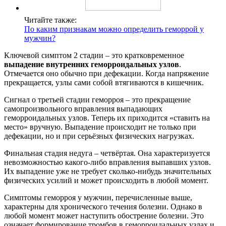
Читайте также:
По каким признакам можно определить геморрой у
мужчин?
Ключевой симптом 2 стадии – это кратковременное
выпадение внутренних геморроидальных узлов
.
Отмечается оно обычно при дефекации. Когда напряжение
прекращается, узлы сами собой втягиваются в кишечник.
Сигнал о третьей стадии геморроя – это прекращение
самопроизвольного вправления выпадающих
геморроидальных узлов. Теперь их приходится «ставить на
место» вручную. Выпадение происходит не только при
дефекации, но и при серьёзных физических нагрузках.
Финальная стадия недуга – четвёртая. Она характеризуется
невозможностью какого-либо вправления выпавших узлов.
Их выпадение уже не требует сколько-нибудь значительных
физических усилий и может происходить в любой момент.
Симптомы геморроя у мужчин, перечисленные выше,
характерны для хронического течения болезни. Однако в
любой момент может наступить обострение болезни. Это
означает формирование тромбов в геморроидальных узлах и