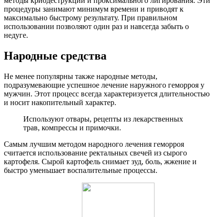
методы криодеструкции и проксимального лигирования. Эти
процедуры занимают минимум времени и приводят к
максимально быстрому результату. При правильном
использовании позволяют один раз и навсегда забыть о
недуге.
Народные средства
Не менее популярны также народные методы,
подразумевающие успешное лечение наружного геморроя у
мужчин. Этот процесс всегда характеризуется длительностью
и носит накопительный характер.
Используют отвары, рецепты из лекарственных
трав, компрессы и примочки.
Самым лучшим методом народного лечения геморроя
считается использование ректальных свечей из сырого
картофеля. Сырой картофель снимает зуд, боль, жжение и
быстро уменьшает воспалительные процессы.