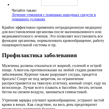
Читайте также:
Лечение геморроя с помощью народных средств в
домашних условиях
Крайне эффективно применять нетрадиционную медицину
для восстановления организма после малоинвазивного или
медикаментозного лечения. Это позволяет восстановить все
функции организма, нормализовать кровообращение, работу
пищеварительной системы и пр.
Профилактика заболевания
Мужчины должны отказаться от жирной, соленой и острой
пищи. Алкоголь противопоказан на любой стадии развития
заболевания. Курение также разрушает сосуды, придется
бросать! Спорт не под запретом, но ограничение
распространяется на тяжелую атлетику, конный спорт, езду на
велосипеде. Лучше всего плавать в бассейне, бегать легким
бегом на свежем воздухе, заниматься гимнастикой.
Утренняя зарядка улучшит кровообращение, устранит застой
крови в венах. Как следствие, на весь день предотвратит
проявление симптомов болезни.