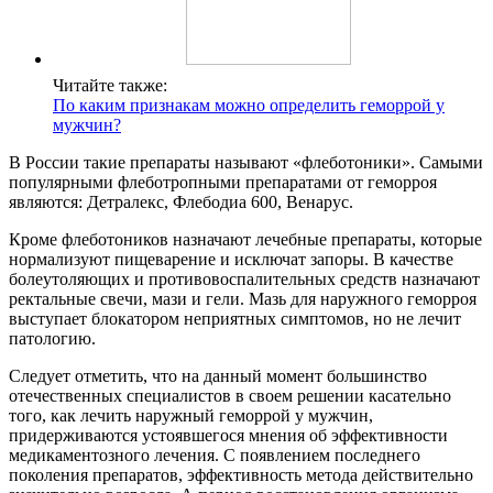
Читайте также:
По каким признакам можно определить геморрой у
мужчин?
В России такие препараты называют «флеботоники». Самыми
популярными флеботропными препаратами от геморроя
являются: Детралекс, Флебодиа 600, Венарус.
Кроме флеботоников назначают лечебные препараты, которые
нормализуют пищеварение и исключат запоры. В качестве
болеутоляющих и противовоспалительных средств назначают
ректальные свечи, мази и гели. Мазь для наружного геморроя
выступает блокатором неприятных симптомов, но не лечит
патологию.
Следует отметить, что на данный момент большинство
отечественных специалистов в своем решении касательно
того, как лечить наружный геморрой у мужчин,
придерживаются устоявшегося мнения об эффективности
медикаментозного лечения. С появлением последнего
поколения препаратов, эффективность метода действительно