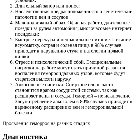
условиях;
Длительный запор или понос;
Наследственная предрасположенность и генетические
патологии вен и сосудов
Малоподвижный образ. Офисная работа, длительные
поездки за рулем автомобиля, многочасовые интернет-
посиделки;
Быстрые перекусы и неправильное питание. Питание
всухомятку, острая и соленая пища в 98% случаев
приводит к нарушению стула и патологии прямой
кишки.
Стресс и психологический сбой. Эмоциональные
нагрузки на работе могут стать причиной развития
воспаления геморроидальных узлов, которые будут
стараться вылезти наружу.
Алкогольные напитки. Спиртное очень часто
становится врагом сосудистой системы, так как
расширяет вены и сосуды. Геморрой – не исключение.
Злоупотребление алкоголем в 80% случаев приводит к
варикозному расширению вен и геморроидальной
болезни.
Проявления геморроя на разных стадиях
Диагностика