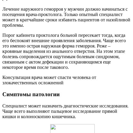
Лечение наружного геморроя у мужчин должно начинаться с
посещения врача-проктолога. Только опытный специалист
может в кратчайшие сроки избавить пациентов от назойливой
проблемы.
Порог кабинета проктолога больной пересекает тогда, когда
его беспокоят внешние проявления заболевания. Чаще всего
это именно острая наружная форма геморроя. Реже –
кровяные выделения из анального отверстия. На этом этапе
болезнь сопровождается ощутимым болевым синдромом,
связанным с актом дефекации и сохраняющимся еще
некоторое время после такового.
Консультация врача может спасти человека от
злокачественных осложнений
Симптомы патологии
Специалист может назначить диагностические исследования.
Чаще всего выполняют пальцевое исследование прямой
кишки и колоноскопию кишечника.