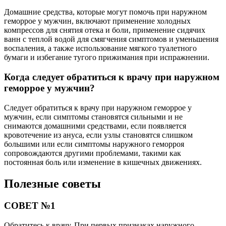
Домашние средства, которые могут помочь при наружном
геморрое у мужчин, включают применение холодных
компрессов для снятия отека и боли, применение сидячих
ванн с теплой водой для смягчения симптомов и уменьшения
воспаления, а также использование мягкого туалетного
бумаги и избегание тугого прижимания при испражнении.
Когда следует обратиться к врачу при наружном
геморрое у мужчин?
Следует обратиться к врачу при наружном геморрое у
мужчин, если симптомы становятся сильными и не
снимаются домашними средствами, если появляется
кровотечение из ануса, если узлы становятся слишком
большими или если симптомы наружного геморроя
сопровождаются другими проблемами, такими как
постоянная боль или изменение в кишечных движениях.
Полезные советы
СОВЕТ №1
Обратитесь к врачу. При первых признаках наружного