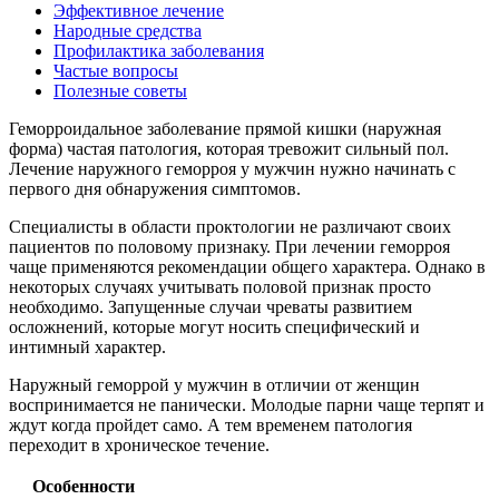
Эффективное лечение
Народные средства
Профилактика заболевания
Частые вопросы
Полезные советы
Геморроидальное заболевание прямой кишки (наружная
форма) частая патология, которая тревожит сильный пол.
Лечение наружного геморроя у мужчин нужно начинать с
первого дня обнаружения симптомов.
Специалисты в области проктологии не различают своих
пациентов по половому признаку. При лечении геморроя
чаще применяются рекомендации общего характера. Однако в
некоторых случаях учитывать половой признак просто
необходимо. Запущенные случаи чреваты развитием
осложнений, которые могут носить специфический и
интимный характер.
Наружный геморрой у мужчин в отличии от женщин
воспринимается не панически. Молодые парни чаще терпят и
ждут когда пройдет само. А тем временем патология
переходит в хроническое течение.
Особенности