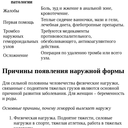
патологии
Боль, зуд и жжение в анальной зоне,
Жалобы
кровотечение.
Теплые сидячие ванночки, мази и гели,
Первая помощь
лечебная диета, флеботропные препараты.
Тромбоз
Требуются медикаменты
наружных
противовоспалительного,
геморроидальных
обезболивающего, антикоагулянтного
узлов
действия.
Операция по удалению тромба или всего
Осложнение
узла.
Причины появления наружной формы
Для сильной половины человечества физические нагрузки,
связанные с поднятием тяжелых грузов являются основной
причиной развития заболевания. Для женщин – беременность
и роды.
Основные причины, почему геморрой вылезает наружу
Физическая нагрузка. Поднятие тяжести, силовые
нагрузки в спорте, тяжелая атлетика, работа в тяжелых