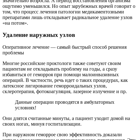
значительно возросла. А период восстановления организма
ощутимо уменьшился. Но опыт зарубежных врачей говорит о
том, что процесс лечения патологии медикаментозными
препаратами лишь откладывает радикальное удаление узлов
«на потом».
Удаление наружных узлов
Оперативное лечение — самый быстрый способ решения
проблемы
Многие российские проктологи также советуют своим
пациентам не откладывать проблему на годы, а сразу
избавиться от геморроя при помощи малоинвазивных
операций. В частности, речь идет о таких процедурах, как
латексное лигирование геморроидальных узлов,
склеротерапия, фотокоагуляция, лазерное излучение и пр.
Данные операции проводятся в амбулаторных
условиях!
Они длятся считанные минуты, а пациент уходит домой на
своих ногах, минуя госпитализации.
При наружном геморрое свою эффективность доказали