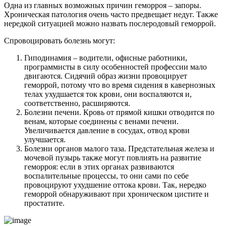
Одна из главных возможных причин геморроя – запоры.
Хроническая патология очень часто предвещает недуг. Также
нередкой ситуацией можно назвать послеродовый геморрой.
Спровоцировать болезнь могут:
Гиподинамия – водители, офисные работники,
программисты в силу особенностей профессии мало
двигаются. Сидячий образ жизни провоцирует
геморрой, потому что во время сидения в кавернозных
телах ухудшается ток крови, они воспаляются и,
соответственно, расширяются.
Болезни печени. Кровь от прямой кишки отводится по
венам, которые соединены с венами печени.
Увеличивается давление в сосудах, отвод крови
улучшается.
Болезни органов малого таза. Предстательная железа и
мочевой пузырь также могут повлиять на развитие
геморроя: если в этих органах развиваются
воспалительные процессы, то они сами по себе
провоцируют ухудшение оттока крови. Так, нередко
геморрой обнаруживают при хроническом цистите и
простатите.