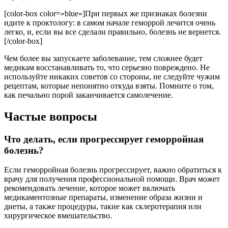
[color-box color=»blue»]При первых же признаках болезни
идите к проктологу: в самом начале геморрой лечится очень
легко, и, если вы все сделали правильно, болезнь не вернется.
[/color-box]
Чем более вы запускаете заболевание, тем сложнее будет
медикам восстанавливать то, что серьезно повреждено. Не
используйте никаких советов со стороны, не следуйте чужим
рецептам, которые непонятно откуда взяты. Помните о том,
как печально порой заканчивается самолечение.
Частые вопросы
Что делать, если прогрессирует геморройная
болезнь?
Если геморройная болезнь прогрессирует, важно обратиться к
врачу для получения профессиональной помощи. Врач может
рекомендовать лечение, которое может включать
медикаментозные препараты, изменение образа жизни и
диеты, а также процедуры, такие как склеротерапия или
хирургическое вмешательство.