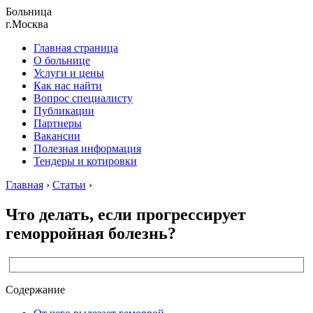
Больница
г.Москва
Главная страница
О больнице
Услуги и цены
Как нас найти
Вопрос специалисту
Публикации
Партнеры
Вакансии
Полезная информация
Тендеры и котировки
Главная
›
Статьи
›
Что делать, если прогрессирует
геморройная болезнь?
Содержание