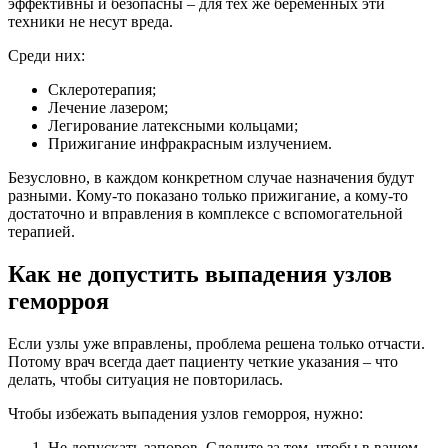
эффективны и безопасны – для тех же беременных эти
техники не несут вреда.
Среди них:
Склеротерапия;
Лечение лазером;
Легирование латексными кольцами;
Прижигание инфракрасным излучением.
Безусловно, в каждом конкретном случае назначения будут
разными. Кому-то показано только прижигание, а кому-то
достаточно и вправления в комплексе с вспомогательной
терапией.
Как не допустить выпадения узлов
геморроя
Если узлы уже вправлены, проблема решена только отчасти.
Потому врач всегда дает пациенту четкие указания – что
делать, чтобы ситуация не повторилась.
Чтобы избежать выпадения узлов геморроя, нужно:
Не допускать запоров. Следите за тем, чтобы в вашем