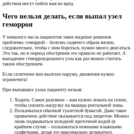
действия могут пойти вам во вред.
Чего нельзя делать, если выпал узел
геморроя
У немалого числа пациентов такое видение решения
проблемы: геморрой – болезнь сидячего образа жизни,
следовательно, чтобы с ним бороться, нужно много двигаться.
Это так, но в период обострения это правило не работает. А
выпадение геморроидального узла как раз можно считать
таким обострением.
Если сплетение вен вылезло наружу, движения нужно
ограничить!
При выпавших узлах пациенту нельзя:
Ходить. Самое разумное – вам нужно лежать на спине,
чтобы снизить нагрузку на мышцы ректальной зоны.
Пользоваться обычной туалетной бумагой. Даже такое
привычное действие оказывается под запретом. Можно
лишь подмываться холодной проточной водой (в
крайнем случае – пользоваться нежными влажными
салфетками, делая это максимально деликатно).