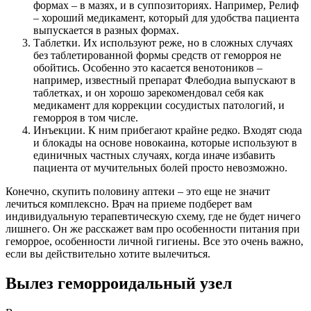
формах – в мазях, и в суппозиториях. Например, Релиф
– хороший медикамент, который для удобства пациента
выпускается в разных формах.
Таблетки. Их используют реже, но в сложных случаях
без таблетированной формы средств от геморроя не
обойтись. Особенно это касается венотоников –
например, известный препарат Флебодиа выпускают в
таблетках, и он хорошо зарекомендовал себя как
медикамент для коррекции сосудистых патологий, и
геморроя в том числе.
Инъекции. К ним прибегают крайне редко. Входят сюда
и блокады на основе новокаина, которые используют в
единичных частных случаях, когда иначе избавить
пациента от мучительных болей просто невозможно.
Конечно, скупить половину аптеки – это еще не значит
лечиться комплексно. Врач на приеме подберет вам
индивидуальную терапевтическую схему, где не будет ничего
лишнего. Он же расскажет вам про особенности питания при
геморрое, особенности личной гигиены. Все это очень важно,
если вы действительно хотите вылечиться.
Вылез геморроидальный узел