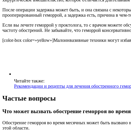
После операции задержка может быть, и она связана с некотор
прооперированный геморрой, а задержка есть, причина в чем-т
Если вы лечите геморрой у проктолога, то с врачом можете обс
частоту обострений. Не забывайте, что геморрой консервативн
[color-box color=»yellow»]Малоинвазивные техники могут избави
Читайте также:
Рекомендации и рецепты для лечения обостренного гемо
Частые вопросы
Что может вызвать обострение геморроя во врем
Обострение геморроя во время месячных может быть вызвано н
этой области.