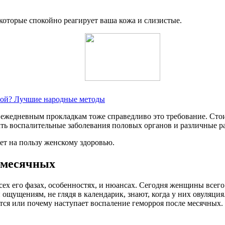
оторые спокойно реагирует ваша кожа и слизистые.
ррой? Лучшие народные методы
к ежедневным прокладкам тоже справедливо это требование. Сто
ать воспалительные заболевания половых органов и различные р
ет на пользу женскому здоровью.
 месячных
ех его фазах, особенностях, и нюансах. Сегодня женщины всего
щущениям, не глядя в календарик, знают, когда у них овуляция.
тся или почему наступает воспаление геморроя после месячных.