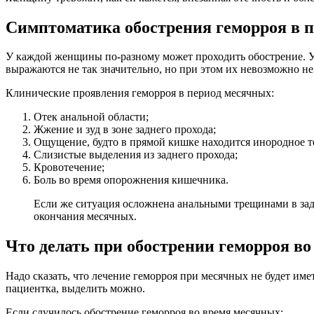
Симптоматика обострения геморроя в 
У каждой женщины по-разному может проходить обострение. У о
выражаются не так значительно, но при этом их невозможно не
Клинические проявления геморроя в период месячных:
Отек анальной области;
Жжение и зуд в зоне заднего прохода;
Ощущение, будто в прямой кишке находится инородное т
Слизистые выделения из заднего прохода;
Кровотечение;
Боль во время опорожнения кишечника.
Если же ситуация осложнена анальными трещинами в задн
окончания месячных.
Что делать при обострении геморроя в
Надо сказать, что лечение геморроя при месячных не будет им
пациентка, выделить можно.
Если случилось обострение геморроя во время месячных: