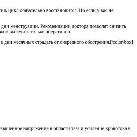
я, цикл обязательно восстановится. Но если у вас не
 в дни менструации. Рекомендации доктора позволят снизить
ожно вылечить только оперативно.
в дни месячных страдать от очередного обострения.[/color-box]
вышенное напряжение в области таза и усиление кровотока в