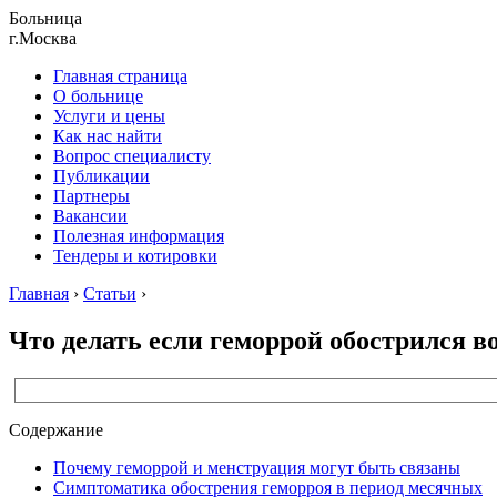
Больница
г.Москва
Главная страница
О больнице
Услуги и цены
Как нас найти
Вопрос специалисту
Публикации
Партнеры
Вакансии
Полезная информация
Тендеры и котировки
Главная
›
Статьи
›
Что делать если геморрой обострился 
Содержание
Почему геморрой и менструация могут быть связаны
Симптоматика обострения геморроя в период месячных