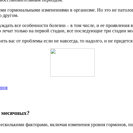
ыми гормональными изменениями в организме. Но это не патологи
о другом.
уждать все особенности болезни – в том числе, и ее проявления
о лечат только на первой стадии, все последующие три стадии м
ть вас от проблемы если не навсегда, то надолго, и не придется 
рроя
я месячных?
есколькими факторами, включая изменения уровня гормонов, по