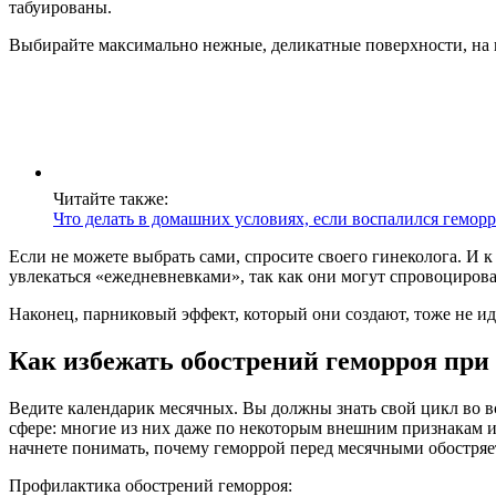
табуированы.
Выбирайте максимально нежные, деликатные поверхности, на к
Читайте также:
Что делать в домашних условиях, если воспалился гемо
Если не можете выбрать сами, спросите своего гинеколога. И 
увлекаться «ежедневневками», так как они могут спровоциров
Наконец, парниковый эффект, который они создают, тоже не ид
Как избежать обострений геморроя при
Ведите календарик месячных. Вы должны знать свой цикл во вс
сфере: многие из них даже по некоторым внешним признакам и о
начнете понимать, почему геморрой перед месячными обостряе
Профилактика обострений геморроя: