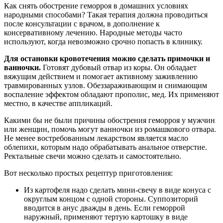
Как снять обострение геморроя в домашних условиях
народными способами? Такая терапия должна проводиться
после консультации с врачом, в дополнение к
консервативному лечению. Народные методы часто
используют, когда невозможно срочно попасть в клинику.
Для остановки кровотечения можно сделать примочки и
ванночки.
Готовят дубовый отвар из коры. Он обладает
вяжущим действием и помогает активному заживлению
травмированных узлов. Обеззараживающим и снимающим
воспаление эффектом обладают прополис, мед. Их применяют
местно, в качестве аппликаций.
Какими бы не были причины обострения геморроя у мужчин
или женщин, помочь могут ванночки из ромашкового отвара.
Не менее востребованным лекарством является масло
облепихи, которым надо обрабатывать анальное отверстие.
Ректальные свечи можно сделать и самостоятельно.
Вот несколько простых рецептур приготовления:
Из картофеля надо сделать мини-свечу в виде конуса с
округлым концом с одной стороны. Суппозиторий
вводится в анус дважды в день. Если геморрой
наружный, применяют тертую картошку в виде