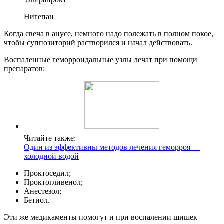
Нигепан
Когда свеча в анусе, немного надо полежать в полном покое,
чтобы суппозиторий растворился и начал действовать.
Воспаленные геморроидальные узлы лечат при помощи
препаратов:
Читайте также:
Один из эффективны методов лечения геморроя —
холодной водой
Проктоседил;
Проктогливенол;
Анестезол;
Бетиол.
Эти же медикаменты помогут и при воспалении шишек