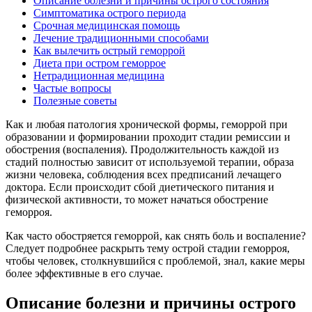
Описание болезни и причины острого состояния
Симптоматика острого периода
Срочная медицинская помощь
Лечение традиционными способами
Как вылечить острый геморрой
Диета при остром геморрое
Нетрадиционная медицина
Частые вопросы
Полезные советы
Как и любая патология хронической формы, геморрой при
образовании и формировании проходит стадии ремиссии и
обострения (воспаления). Продолжительность каждой из
стадий полностью зависит от используемой терапии, образа
жизни человека, соблюдения всех предписаний лечащего
доктора. Если происходит сбой диетического питания и
физической активности, то может начаться обострение
геморроя.
Как часто обостряется геморрой, как снять боль и воспаление?
Следует подробнее раскрыть тему острой стадии геморроя,
чтобы человек, столкнувшийся с проблемой, знал, какие меры
более эффективные в его случае.
Описание болезни и причины острого