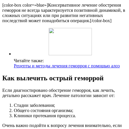
[color-box color=»blue»]Консервативное лечение обострения
геморроя не всегда характеризуется позитивной динамикой, в
сложных ситуациях или при развитии негативных
последствий может понадобиться операция.[/color-box]
Читайте также:
Рецепты и методы лечения геморроя с помощью алоэ
Как вылечить острый геморрой
Если диагностировано обострение геморроя, как лечить,
детально расскажет врач. Лечение патологии зависит от:
Стадии заболевания;
Общего состояния организма;
Клиники протекания процесса.
Очень важно подойти к вопросу лечения внимательно, если