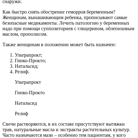
снаружи.
Как быстро снять обострение геморроя беременным?
Женщинам, вынашивающим ребенка, прописывают самые
безопасные медикаменты. Лечить патологию у беременных
надо при помощи суппозиториев с глицерином, облепиховым
маслом, прополисом.
Также женщинам в положении может быть назначен:
Ультрапрокт;
Гинко-Прокто;
Натальсид;
Релиф.
Ультрапрокт
Гинко-Прокто
Натальсид
Релиф
Свечи растворяются, в их составе присутствуют вытяжки
трав, натуральные масла и экстракты растительных культур.
Часто назначаются мази – особенно тем пациентам, у кого