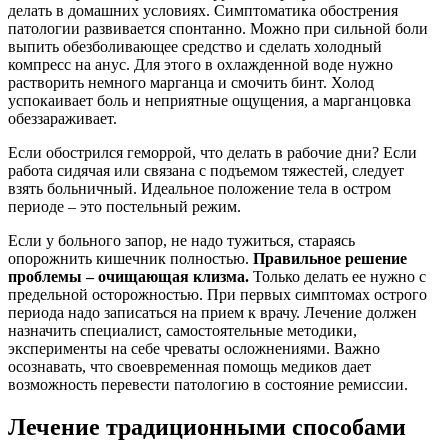
делать в домашних условиях. Симптоматика обострения
патологии развивается спонтанно. Можно при сильной боли
выпить обезболивающее средство и сделать холодный
компресс на анус. Для этого в охлажденной воде нужно
растворить немного марганца и смочить бинт. Холод
успокаивает боль и неприятные ощущения, а марганцовка
обеззараживает.
Если обострился геморрой, что делать в рабочие дни? Если
работа сидячая или связана с подъемом тяжестей, следует
взять больничный. Идеальное положение тела в остром
периоде – это постельный режим.
Если у больного запор, не надо тужиться, стараясь
опорожнить кишечник полностью.
Правильное решение
проблемы – очищающая клизма.
Только делать ее нужно с
предельной осторожностью. При первых симптомах острого
периода надо записаться на прием к врачу. Лечение должен
назначить специалист, самостоятельные методики,
эксперименты на себе чреваты осложнениями. Важно
осознавать, что своевременная помощь медиков дает
возможность перевести патологию в состояние ремиссии.
Лечение традиционными способами