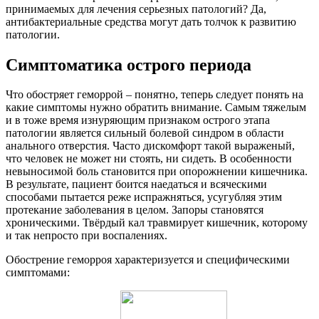
принимаемых для лечения серьезных патологий? Да,
антибактериальные средства могут дать толчок к развитию
патологии.
Симптоматика острого периода
Что обостряет геморрой – понятно, теперь следует понять на
какие симптомы нужно обратить внимание. Самым тяжелым
и в тоже время изнуряющим признаком острого этапа
патологии является сильный болевой синдром в области
анального отверстия. Часто дискомфорт такой выраженый,
что человек не может ни стоять, ни сидеть. В особенности
невыносимой боль становится при опорожнении кишечника.
В результате, пациент боится наедаться и всяческими
способами пытается реже испражняться, усугубляя этим
протекание заболевания в целом. Запоры становятся
хроническими. Твёрдый кал травмирует кишечник, которому
и так непросто при воспалениях.
Обострение геморроя характеризуется и специфическими
симптомами: