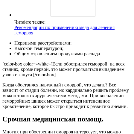
Читайте также:
Рекомендации по применению меда для лечения
геморроя
Нервными расстройствами;
Высокой температурой;
Общим отравлением продуктами распада.
[color-box color=»white»]Если обострился геморрой, на всех
стадиях, кроме первой, это может проявляться выпадением
узлов из ануса.[/color-box]
Когда обострился наружный геморрой, что делать? Все
зависит от стадии болезни, но кардинально решить проблему
можно только хирургическими методами. При воспалении
геморройных шишек может открыться интенсивное
кровотечение, которое быстро приводит к развитию анемии.
Срочная медицинская помощь
Многих при обострении геморроя интересует, что можно