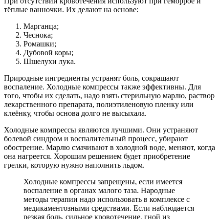
При отсутствии кровотечения используют при геморрое и
тёплые ванночки. Их делают на основе:
Марганца;
Чеснока;
Ромашки;
Дубовой коры;
Шшелухи лука.
Природные ингредиенты устранят боль, сокращают
воспаление. Холодные компрессы также эффективны. Для
того, чтобы их сделать, надо взять стерильную марлю, раствор
лекарственного препарата, полиэтиленовую пленку или
клеёнку, чтобы основа долго не высыхала.
Холодные компрессы являются лучшими. Они устраняют
болевой синдром и воспалительный процесс, убирают
обострение. Марлю смачивают в холодной воде, меняют, когда
она нагреется. Хорошим решением будет приобретение
грелки, которую нужно наполнить льдом.
Холодные компрессы запрещены, если имеется
воспаление в органах малого таза. Народные
методы терапии надо использовать в комплексе с
медикаментозными средствами. Если наблюдается
резкая боль, сильное кровотечение, гной из