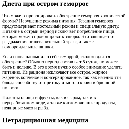
Диета при остром геморрое
Что может спровоцировать обострение геморроя хронической
формы? Нарушение режима питания. Терапия геморроя
предусматривает постельный режим и специальную диету.
Питание в острый период исключает потребление пищи,
которая может спровоцировать запоры. Это защищает от
раздражения пищеварительный тракт, а также
геморроидальные шишки.
Если снова напомнил о себе геморрой, сколько длится
обострение? Обычно период составляет 5 суток, но может
быть и дольше. В это время нужно особое внимание уделить
питанию. Из рациона исключают все острое, жирное,
жареное, копченое и консервированное, так как именно эти
блюда способствуют притоку и застою крови в брюшной
полости.
Полезны овощи и фрукты, как в сыром, так и в
переработанном виде, а также кисломолочные продукты,
нежирные мясо и рыба.
Нетрадиционная медицина