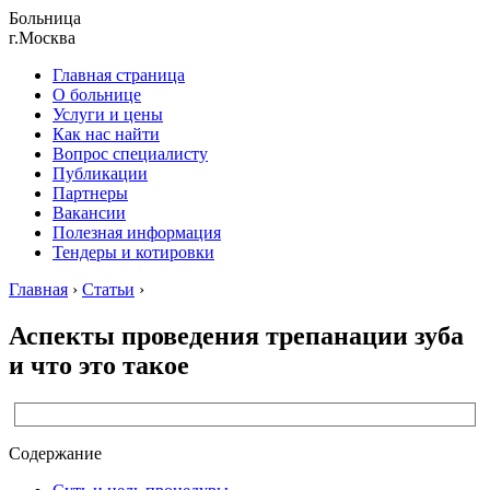
Больница
г.Москва
Главная страница
О больнице
Услуги и цены
Как нас найти
Вопрос специалисту
Публикации
Партнеры
Вакансии
Полезная информация
Тендеры и котировки
Главная
›
Статьи
›
Аспекты проведения трепанации зуба
и что это такое
Содержание