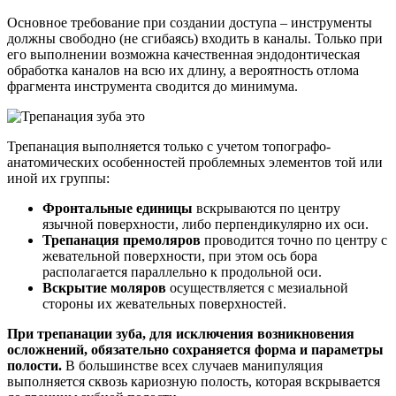
Основное требование при создании доступа – инструменты
должны свободно (не сгибаясь) входить в каналы. Только при
его выполнении возможна качественная эндодонтическая
обработка каналов на всю их длину, а вероятность отлома
фрагмента инструмента сводится до минимума.
Трепанация выполняется только с учетом топографо-
анатомических особенностей проблемных элементов той или
иной их группы:
Фронтальные единицы
вскрываются по центру
язычной поверхности, либо перпендикулярно их оси.
Трепанация премоляров
проводится точно по центру с
жевательной поверхности, при этом ось бора
располагается параллельно к продольной оси.
Вскрытие моляров
осуществляется с мезиальной
стороны их жевательных поверхностей.
При трепанации зуба, для исключения возникновения
осложнений, обязательно сохраняется форма и параметры
полости.
В большинстве всех случаев манипуляция
выполняется сквозь кариозную полость, которая вскрывается