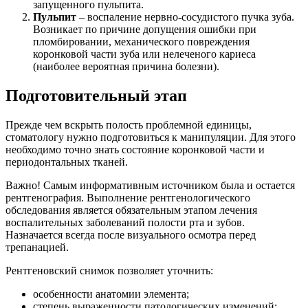
запущенного пульпита.
Пульпит
– воспаление нервно-сосудистого пучка зуба.
Возникает по причине допущения ошибки при
пломбировании, механического повреждения
коронковой части зуба или нелеченого кариеса
(наиболее вероятная причина болезни).
Подготовительный этап
Прежде чем вскрыть полость проблемной единицы,
стоматологу нужно подготовиться к манипуляции. Для этого
необходимо точно знать состояние коронковой части и
периодонтальных тканей.
Важно! Самым информативным источником была и остается
рентгенография. Выполнение рентгенологического
обследования является обязательным этапом лечения
воспалительных заболеваний полости рта и зубов.
Назначается всегда после визуального осмотра перед
трепанацией.
Рентгеновский снимок позволяет уточнить:
особенности анатомии элемента;
степень выраженности патологических изменений;