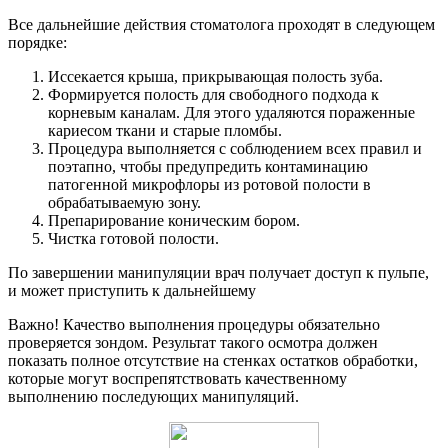
Все дальнейшие действия стоматолога проходят в следующем
порядке:
Иссекается крыша, прикрывающая полость зуба.
Формируется полость для свободного подхода к
корневым каналам. Для этого удаляются пораженные
кариесом ткани и старые пломбы.
Процедура выполняется с соблюдением всех правил и
поэтапно, чтобы предупредить контаминацию
патогенной микрофлоры из ротовой полости в
обрабатываемую зону.
Препарирование коническим бором.
Чистка готовой полости.
По завершении манипуляции врач получает доступ к пульпе,
и может приступить к дальнейшему
Важно! Качество выполнения процедуры обязательно
проверяется зондом. Результат такого осмотра должен
показать полное отсутствие на стенках остатков обработки,
которые могут воспрепятствовать качественному
выполнению последующих манипуляций.