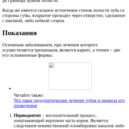
до границы зубной полости.
Когда же имеется сильное истончение стенок полости зуба со
стороны губы, вскрытие проходит через отверстие, сделанное
с язычной, либо небной сторон.
Показания
Основным заболеванием, при лечении которого
осуществляется трепанация, является кариес, а точнее – две
его осложненные формы:
Читайте также:
Что такое эндодонтическое лечение зубов и нюансы его
проведения
Периодонтит
– воспалительный процесс,
охватывающий верхнюю часть корня. Является
следствием некачественной пломбировки каналов либо