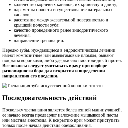
количество корневых каналов, их кривизну и длину;
параметры полости и существование латеральных
каналов;
расстояние между жевательной поверхностью и
крышкой полости зуба;
качество проведенного ранее эндодонтического
лечения;
направление трепанации.
Нередко зубы, нуждающиеся в эндодонтическом лечении,
имеют композитные или амальгамовые пломбы, бывают
покрыты коронками, либо удерживают мостовидный протез.
Все нюансы следует учитывать врачу при подборе
разновидности бора для вскрытия и определении
направления его введения.
Последовательность действий
Поскольку трепанация является болезненной манипуляцией,
ее начало всегда предваряет наложение мышьяковой пасты
или местная анестезия. К вскрытию врач может приступать
только после начала действия обезболивания.