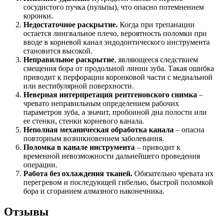
сосудистого пучка (пульпы), что опасно потемнением
коронки.
Недостаточное раскрытие.
Когда при трепанации
остается лингвальное плечо, вероятность поломки при
вводе в корневой канал эндодонтического инструмента
становится высокой.
Неправильное раскрытие
, являющееся следствием
смещения бора от продольной линии зуба. Такая ошибка
приводит к перфорации коронковой части с медиальной
или вестибулярной поверхности.
Неверная интерпретация рентгеновского снимка
–
чревато неправильным определением рабочих
параметров зуба, а значит, пробоиной дна полости или
ее стенки, стенки корневого канала.
Неполная механическая обработка канала
– опасна
повторным возникновением заболевания.
Поломка в канале инструмента
– приводит к
временной невозможности дальнейшего проведения
операции.
Работа без охлаждения тканей.
Обязательно чревата их
перегревом и последующей гибелью, быстрой поломкой
бора и сгоранием алмазного наконечника.
Отзывы