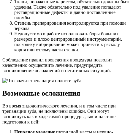
Ткани, пораженные кариесом, обязательно должны быть
удалены. Также обязательно под удаление попадают
реставрационные дефекты и давно поставленные
пломбы.
Степень препарирования контролируется при помощи
зеркала.
Недопустимо в работе использовать боры больших
размеров и плохо центрированный инструментарий,
поскольку вибрирование может привести к расколу
корня или отлому части стенки.
Соблюдение правил проведения процедуры позволит
качественно осуществить лечение, предупредить
возникновение осложнений и негативных ситуаций.
Возможные осложнения
Во время эндодонтического лечения, и в том числе при
трепанации зуба, не исключены ошибки. Они могут
возникнуть как в ходе самой процедуры, так и на этапе
подготовки к ней:
Неполное удаление
путридной массы и нервно-