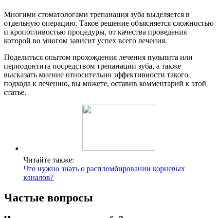
Многими стоматологами трепанация зуба выделяется в
отдельную операцию. Такое решение объясняется сложностью
и кропотливостью процедуры, от качества проведения
которой во многом зависит успех всего лечения.
Поделиться опытом прохождения лечения пульпита или
периодонтита посредством трепанации зуба, а также
высказать мнение относительно эффективности такого
подхода к лечению, вы можете, оставив комментарий к этой
статье.
Читайте также:
Что нужно знать о распломбировании корневых
каналов?
Частые вопросы