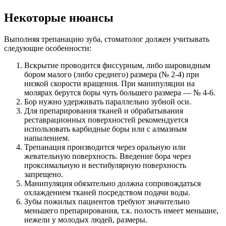
Некоторые нюансы
Выполняя трепанацию зуба, стоматолог должен учитывать
следующие особенности:
Вскрытие проводится фиссурным, либо шаровидным
бором малого (либо среднего) размера (№ 2-4) при
низкой скорости вращения. При манипуляции на
молярах берутся боры чуть большего размера — № 4-6.
Бор нужно удерживать параллельно зубной оси.
Для препарирования тканей и обрабатывания
реставрационных поверхностей рекомендуется
использовать карбидные боры или с алмазным
напылением.
Трепанация производится через оральную или
жевательную поверхность. Введение бора через
проксимальную и вестибулярную поверхность
запрещено.
Манипуляция обязательно должна сопровождаться
охлаждением тканей посредством подачи воды.
Зубы пожилых пациентов требуют значительно
меньшего препарирования, т.к. полость имеет меньшие,
нежели у молодых людей, размеры.