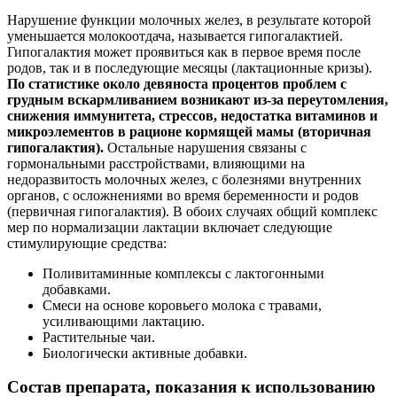
Нарушение функции молочных желез, в результате которой
уменьшается молокоотдача, называется гипогалактией.
Гипогалактия может проявиться как в первое время после
родов, так и в последующие месяцы (лактационные кризы).
По статистике около девяноста процентов проблем с
грудным вскармливанием возникают из-за переутомления,
снижения иммунитета, стрессов, недостатка витаминов и
микроэлементов в рационе кормящей мамы (вторичная
гипогалактия).
Остальные нарушения связаны с
гормональными расстройствами, влияющими на
недоразвитость молочных желез, с болезнями внутренних
органов, с осложнениями во время беременности и родов
(первичная гипогалактия). В обоих случаях общий комплекс
мер по нормализации лактации включает следующие
стимулирующие средства:
Поливитаминные комплексы с лактогонными
добавками.
Смеси на основе коровьего молока с травами,
усиливающими лактацию.
Растительные чаи.
Биологически активные добавки.
Состав препарата, показания к использованию