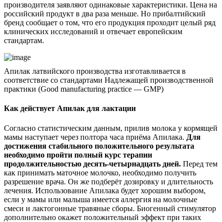
производителя заявляют одинаковые характеристики. Цена на
российский продукт в два раза меньше. Но прибалтийский
бренд сообщает о том, что его продукция проходит целый ряд
клинических исследований и отвечает европейским
стандартам.
Апилак латвийского производства изготавливается в
соответствие со стандартами Надлежащей производственной
практики (Good manufacturing practice — GMP)
Как действует Апилак для лактации
Согласно статистическим данным, прилив молока у кормящей
мамы наступает через полтора часа приёма Апилака.
Для
достижения стабильного положительного результата
необходимо пройти полный курс терапии
продолжительностью десять-четырнадцать дней.
Перед тем
как принимать маточное молочко, необходимо получить
разрешение врача. Он же подберёт дозировку и длительность
лечения. Использование Апилака будет хорошим выбором,
если у мамы или малыша имеется аллергия на молочные
смеси и лактогонные травяные сборы. Биогенный стимулятор
дополнительно окажет положительный эффект при таких