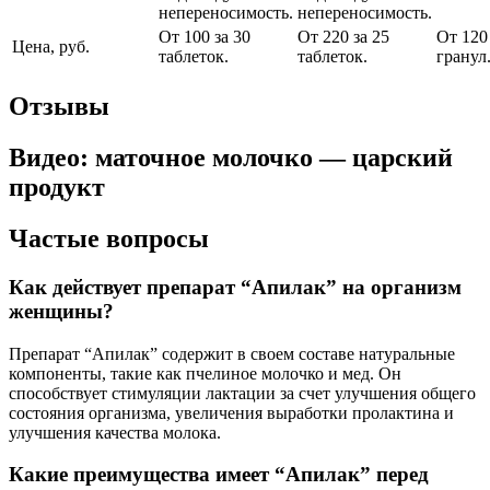
непереносимость.
непереносимость.
От 100 за 30
От 220 за 25
От 120
Цена, руб.
таблеток.
таблеток.
гранул
Отзывы
Видео: маточное молочко — царский
продукт
Частые вопросы
Как действует препарат “Апилак” на организм
женщины?
Препарат “Апилак” содержит в своем составе натуральные
компоненты, такие как пчелиное молочко и мед. Он
способствует стимуляции лактации за счет улучшения общего
состояния организма, увеличения выработки пролактина и
улучшения качества молока.
Какие преимущества имеет “Апилак” перед