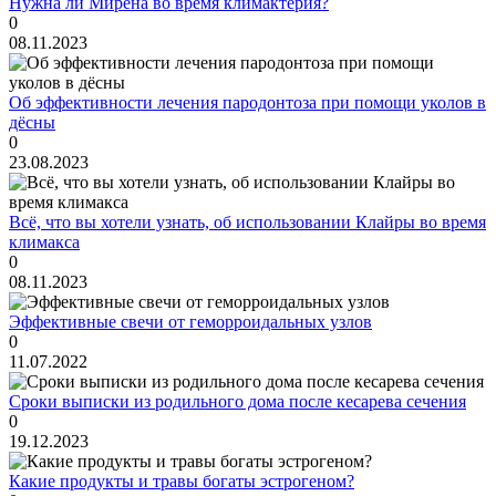
Нужна ли Мирена во время климактерия?
0
08.11.2023
Об эффективности лечения пародонтоза при помощи уколов в
дёсны
0
23.08.2023
Всё, что вы хотели узнать, об использовании Клайры во время
климакса
0
08.11.2023
Эффективные свечи от геморроидальных узлов
0
11.07.2022
Сроки выписки из родильного дома после кесарева сечения
0
19.12.2023
Какие продукты и травы богаты эстрогеном?