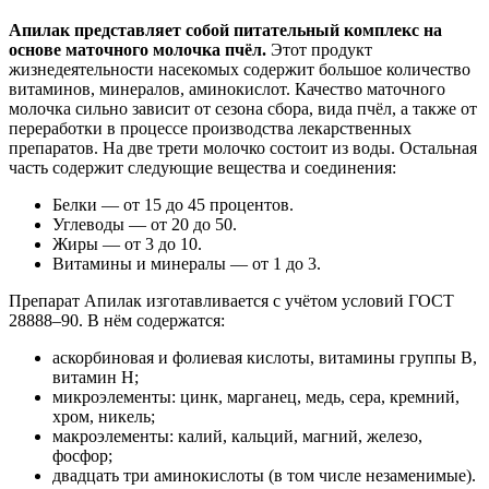
Апилак представляет собой питательный комплекс на
основе маточного молочка пчёл.
Этот продукт
жизнедеятельности насекомых содержит большое количество
витаминов, минералов, аминокислот. Качество маточного
молочка сильно зависит от сезона сбора, вида пчёл, а также от
переработки в процессе производства лекарственных
препаратов. На две трети молочко состоит из воды. Остальная
часть содержит следующие вещества и соединения:
Белки — от 15 до 45 процентов.
Углеводы — от 20 до 50.
Жиры — от 3 до 10.
Витамины и минералы — от 1 до 3.
Препарат Апилак изготавливается с учётом условий ГОСТ
28888–90. В нём содержатся:
аскорбиновая и фолиевая кислоты, витамины группы В,
витамин Н;
микроэлементы: цинк, марганец, медь, сера, кремний,
хром, никель;
макроэлементы: калий, кальций, магний, железо,
фосфор;
двадцать три аминокислоты (в том числе незаменимые).