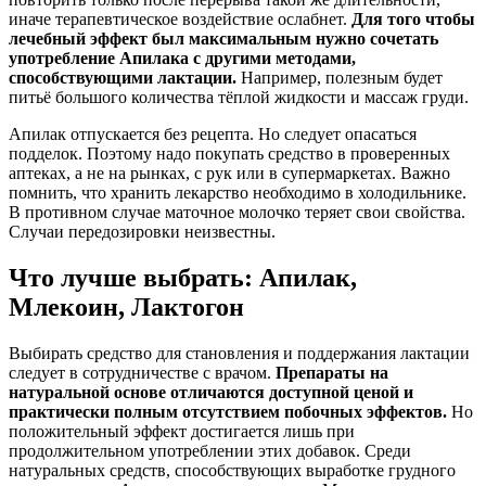
иначе терапевтическое воздействие ослабнет.
Для того чтобы
лечебный эффект был максимальным нужно сочетать
употребление Апилака с другими методами,
способствующими лактации.
Например, полезным будет
питьё большого количества тёплой жидкости и массаж груди.
Апилак отпускается без рецепта. Но следует опасаться
подделок. Поэтому надо покупать средство в проверенных
аптеках, а не на рынках, с рук или в супермаркетах. Важно
помнить, что хранить лекарство необходимо в холодильнике.
В противном случае маточное молочко теряет свои свойства.
Случаи передозировки неизвестны.
Что лучше выбрать: Апилак,
Млекоин, Лактогон
Выбирать средство для становления и поддержания лактации
следует в сотрудничестве с врачом.
Препараты на
натуральной основе отличаются доступной ценой и
практически полным отсутствием побочных эффектов.
Но
положительный эффект достигается лишь при
продолжительном употреблении этих добавок. Среди
натуральных средств, способствующих выработке грудного