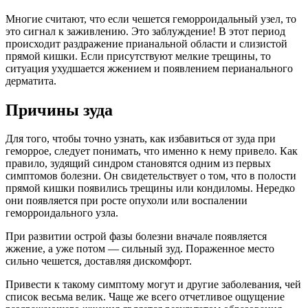
Многие считают, что если чешется геморроидальный узел, то
это сигнал к заживлению. Это заблуждение! В этот период
происходит раздражение прианальной области и слизистой
прямой кишки. Если присутствуют мелкие трещины, то
ситуация ухудшается жжением и появлением перианального
дерматита.
Причины зуда
Для того, чтобы точно узнать, как избавиться от зуда при
геморрое, следует понимать, что именно к нему привело. Как
правило, зудящий синдром становятся одним из первых
симптомов болезни. Он свидетельствует о том, что в полости
прямой кишки появились трещины или кондиломы. Нередко
они появляется при росте опухоли или воспалении
геморроидального узла.
При развитии острой фазы болезни вначале появляется
жжение, а уже потом — сильный зуд. Пораженное место
сильно чешется, доставляя дискомфорт.
Привести к такому симптому могут и другие заболевания, чей
список весьма велик. Чаще же всего отчетливое ощущение