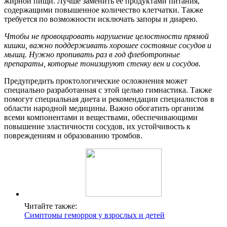
жирной пищи. Лучше заменить ее продуктами питания,
содержащими повышенное количество клетчатки. Также
требуется по возможности исключать запоры и диарею.
Чтобы не провоцировать нарушение целостности прямой
кишки, важно поддерживать хорошее состояние сосудов и
мышц. Нужно пропивать раз в год флеботропные
препараты, которые тонизируют стенку вен и сосудов.
Предупредить проктологические осложнения может
специально разработанная с этой целью гимнастика. Также
помогут специальная диета и рекомендации специалистов в
области народной медицины. Важно обогатить организм
всеми компонентами и веществами, обеспечивающими
повышение эластичности сосудов, их устойчивость к
повреждениям и образованию тромбов.
Читайте также:
Симптомы геморроя у взрослых и детей