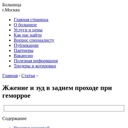
Больница
г.Москва
Главная страница
О больнице
Услуги и цены
Как нас найти
Вопрос специалисту
Публикации
Партнеры
Вакансии
Полезная информация
Тендеры и котировки
Главная
›
Статьи
›
Жжение и зуд в заднем проходе при
геморрое
Содержание