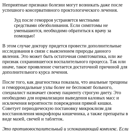
Неприятные признаки болезни могут возникать даже после
успешного консервативного проктологического лечения.
Зуд после геморроя устраняется местными
средствами обезболивания. Если симптомы не
уменьшаются, необходимо обратиться к врачу за
помощью!
В этом случае доктору придется провести дополнительные
исследования в связи с выяснением природы данного
явления. Это может быть остаточная симптоматика, или же
признак сохранившегося воспалительного процесса. Так или
иначе, такое проявление считается достаточной причиной для
дополнительного курса лечения.
После того, как диагностика показала, что анальные трещины
и геморроидальные узлы более не беспокоят больного,
специалист назначает своему пациенту строгую диету. Это
необходимо для нормализации выведения каловых масс и
исключения вероятности повреждения прямой кишки.
Советует периодическую постановку микроклизм для
восстановления микрофлоры кишечника, а также препараты в
виде мазей, свечей и таблеток.
Это противовоспалительный и успокаивающий комплекс. Если