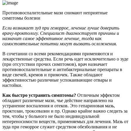
Противовоспалительные мази снимают неприятные
симптомы болезни
Если возникает зуд при геморрое, лечение лучше доверить
врачу-проктологу. Специалист диагностирует причины и
назначит самое эффективное лечение, тогда как
самостоятельные попытки могут вызвать осложнения.
В сочетании со всеми рекомендациями применяются и
лекарственные средства. Если речь идет исключительно о зуде
(при отсутствии прочих симптомов), врач назначает
противовоспалительные и антибактериальные препараты в
виде свечей, кремов и примочек. Также обладают
эффективностью различные успокаивающие отвары и
настойки.
Как быстро устранить симптомы?
Отличным эффектом
обладают различные мази, чье действие направлено на
устранение воспаления и отеков. Это гепариновая мазь,
проктозан, троксевазин и пр. Однако крайне важно следить за
тем, чтобы у больного не было индивидуальной
непереносимости веществ, применяемых для лечения. Мазь от
зуда при геморрое служит средством обезболивания и не