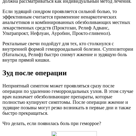
должна рассматриваться как индивидуальный метод лечения.
Если зудящий синдром проявляется сильной болью, то
эффективным считается применение ненаркотических
анальгетиков и комбинированных обезболивающих местных
лекарственных средств (Проктозан, Релиф Адванс,
Ультрапрокт, Нефлуан, Ауробин, Прокто-гливенол).
Ректальные свечи подойдут для тех, кто столкнулся с
внутренней формой геморроидальной болезни. Суппозитории
(Натальсид, Релиф) быстро снимут жжение и зудящую боль
внутри прямой кишки.
Зуд после операции
Неприятный симптом может проявляться сразу после
операции по удалению геморроидальных узлов. В этом случае
врач назначает обезболивающие препараты, которые
полностью купируют симптомы. После операции жжение и
зудящие позывы могут резко возникать в первые дни и также
быстро прекращаться.
Что делать, если появилась боль при геморрое?