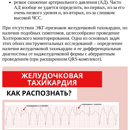
резкое снижение артериального давления (АД). Часто
АД вообще не удается определить, во-первых, из-за его
очень низкого уровня и, во-вторых, из-за слишком
высокой ЧСС.
При отсутствии ЭКГ-признаков желудочковой тахикардии, но
наличии подобных симптомов, целесообразно проведение
Холтеровского мониторирования. Одна из основных задач
этих обоих инструментальных исследований – определение
наличия желудочковой тахикардии и ее дифференциальная
диагностика от наджелудочковой формы с аберрантным
проведением (при расширенном QRS-комплексе).