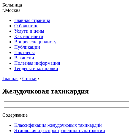
Больница
г.Москва
Главная страница
О больнице
Услуги и цены
Как нас найти
Вопрос специалисту
Публикации
Партнеры
Вакансии
Полезная информация
Тендеры и котировки
Главная
›
Статьи
›
Желудочковая тахикардия
Содержание
Классификация желудочковых тахикардий
Этиология и распространенность патологии