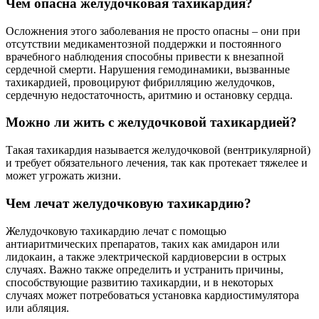
Чем опасна желудочковая тахикардия?
Осложнения этого заболевания не просто опасны – они при
отсутствии медикаментозной поддержки и постоянного
врачебного наблюдения способны привести к внезапной
сердечной смерти. Нарушения гемодинамики, вызванные
тахикардией, провоцируют фибрилляцию желудочков,
сердечную недостаточность, аритмию и остановку сердца.
Можно ли жить с желудочковой тахикардией?
Такая тахикардия называется желудочковой (вентрикулярной)
и требует обязательного лечения, так как протекает тяжелее и
может угрожать жизни.
Чем лечат желудочковую тахикардию?
Желудочковую тахикардию лечат с помощью
антиаритмических препаратов, таких как амидарон или
лидокаин, а также электрической кардиоверсии в острых
случаях. Важно также определить и устранить причины,
способствующие развитию тахикардии, и в некоторых
случаях может потребоваться установка кардиостимулятора
или абляция.