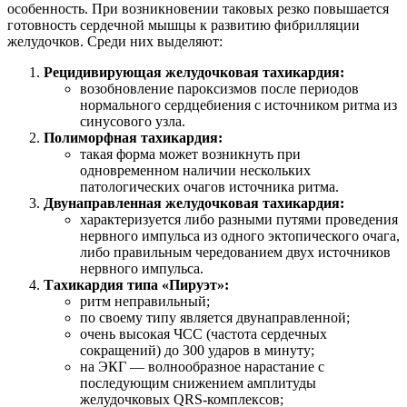
особенность. При возникновении таковых резко повышается
готовность сердечной мышцы к развитию фибрилляции
желудочков. Среди них выделяют:
Рецидивирующая желудочковая тахикардия:
возобновление пароксизмов после периодов
нормального сердцебиения с источником ритма из
синусового узла.
Полиморфная тахикардия:
такая форма может возникнуть при
одновременном наличии нескольких
патологических очагов источника ритма.
Двунаправленная желудочковая тахикардия:
характеризуется либо разными путями проведения
нервного импульса из одного эктопического очага,
либо правильным чередованием двух источников
нервного импульса.
Тахикардия типа «Пируэт»:
ритм неправильный;
по своему типу является двунаправленной;
очень высокая ЧСС (частота сердечных
сокращений) до 300 ударов в минуту;
на ЭКГ — волнообразное нарастание с
последующим снижением амплитуды
желудочковых QRS-комплексов;