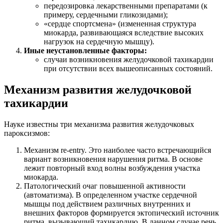
передозировка лекарственными препаратами (к
примеру, сердечными гликозидами);
«сердце спортсмена» (измененная структура
миокарда, развивающаяся вследствие высоких
нагрузок на сердечную мышцу).
Иные неустановленные факторы:
случаи возникновения желудочковой тахикардии
при отсутствии всех вышеописанных состояний.
Механизм развития желудочковой
тахикардии
Науке известны три механизма развития желудочковых
пароксизмов:
Механизм re-entry. Это наиболее часто встречающийся
вариант возникновения нарушения ритма. В основе
лежит повторный вход волны возбуждения участка
миокарда.
Патологический очаг повышенной активности
(автоматизма). В определенном участке сердечной
мышцы под действием различных внутренних и
внешних факторов формируется эктопический источник
ритма, вызывающий тахикардию. В данном случае речь