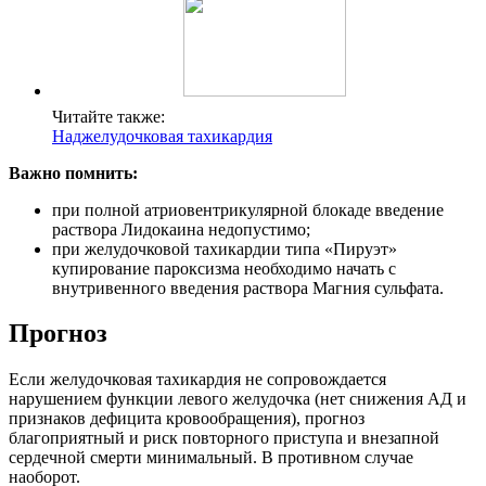
Читайте также:
Наджелудочковая тахикардия
Важно помнить:
при полной атриовентрикулярной блокаде введение
раствора Лидокаина недопустимо;
при желудочковой тахикардии типа «Пируэт»
купирование пароксизма необходимо начать с
внутривенного введения раствора Магния сульфата.
Прогноз
Если желудочковая тахикардия не сопровождается
нарушением функции левого желудочка (нет снижения АД и
признаков дефицита кровообращения), прогноз
благоприятный и риск повторного приступа и внезапной
сердечной смерти минимальный. В противном случае
наоборот.