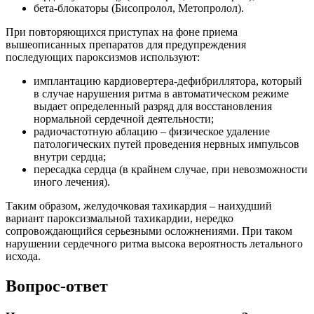
бета-блокаторы (Бисопролол, Метопролол).
При повторяющихся приступах на фоне приема
вышеописанных препаратов для предупреждения
последующих пароксизмов используют:
имплантацию кардиовертера-дефибриллятора, который
в случае нарушения ритма в автоматическом режиме
выдает определенный разряд для восстановления
нормальной сердечной деятельности;
радиочастотную аблацию – физическое удаление
патологических путей проведения нервных импульсов
внутри сердца;
пересадка сердца (в крайнем случае, при невозможности
иного лечения).
Таким образом, желудочковая тахикардия – наихудший
вариант пароксизмальной тахикардии, нередко
сопровождающийся серьезными осложнениями. При таком
нарушении сердечного ритма высока вероятность летального
исхода.
Вопрос-ответ