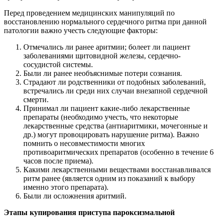
Перед проведением медицинских манипуляций по
восстановлению нормального сердечного ритма при данной
патологии важно учесть следующие факторы:
Отмечались ли ранее аритмии; болеет ли пациент
заболеваниями щитовидной железы, сердечно-
сосудистой системы.
Были ли ранее необъяснимые потери сознания.
Страдают ли родственники от подобных заболеваний,
встречались ли среди них случаи внезапной сердечной
смерти.
Принимал ли пациент какие-либо лекарственные
препараты (необходимо учесть, что некоторые
лекарственные средства (антиаритмики, мочегонные и
др.) могут провоцировать нарушение ритма). Важно
помнить о несовместимости многих
противоаритмических препаратов (особенно в течение 6
часов после приема).
Какими лекарственными веществами восстанавливался
ритм ранее (является одним из показаний к выбору
именно этого препарата).
Были ли осложнения аритмий.
Этапы купирования приступа пароксизмальной