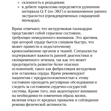
склонность к рецидивам;
в дебюте пароксизма определяется удлинение
интервала Q-T (по ЭКГ) и возникновение ранних
экстрасистол (преждевременных сокращений
миокарда).
Врачи отмечают, что желудочковая тахикардия
представляет собой серьезное состояние,
требующее немедленного внимания. Это аритмия,
при которой сердце бьется слишком быстро, что
может привести к недостаточному
кровоснабжению органов и тканей. Специалисты
подчеркивают важность ранней диагностики и
своевременного лечения, так как это может
предотвратить развитие более опасных
осложнений, таких как фибрилляция желудочков
или остановка сердца. Врачи рекомендуют
пациентам с предрасположенностью к этому
состоянию проходить регулярные обследования и
следить за состоянием сердечно-сосудистой
системы. Кроме того, они акцентируют внимание
на необходимости изменения образа жизни,
включая отказ от вредных привычек и соблюдение
режима физической активности.