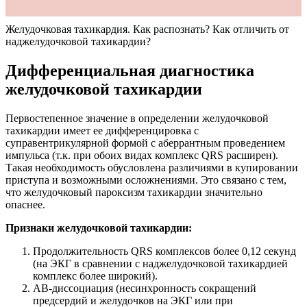
Желудочковая тахикардия. Как распознать? Как отличить от
наджелудочковой тахикардии?
Дифференциальная диагностика
желудочковой тахикардии
Первостепенное значение в определении желудочковой
тахикардии имеет ее дифференцировка с
суправентрикулярной формой с аберрантным проведением
импульса (т.к. при обоих видах комплекс QRS расширен).
Такая необходимость обусловлена различиями в купировании
приступа и возможными осложнениями. Это связано с тем,
что желудочковый пароксизм тахикардии значительно
опаснее.
Признаки желудочковой тахикардии:
Продолжительность QRS комплексов более 0,12 секунд
(на ЭКГ в сравнении с наджелудочковой тахикардией
комплекс более широкий).
АВ-диссоциация (несинхронность сокращений
предсердий и желудочков на ЭКГ или при