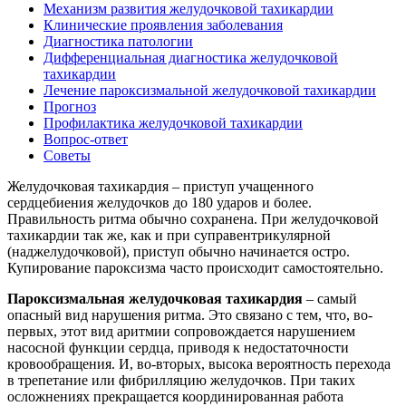
Механизм развития желудочковой тахикардии
Клинические проявления заболевания
Диагностика патологии
Дифференциальная диагностика желудочковой
тахикардии
Лечение пароксизмальной желудочковой тахикардии
Прогноз
Профилактика желудочковой тахикардии
Вопрос-ответ
Советы
Желудочковая тахикардия – приступ учащенного
сердцебиения желудочков до 180 ударов и более.
Правильность ритма обычно сохранена. При желудочковой
тахикардии так же, как и при суправентрикулярной
(наджелудочковой), приступ обычно начинается остро.
Купирование пароксизма часто происходит самостоятельно.
Пароксизмальная желудочковая тахикардия
– самый
опасный вид нарушения ритма. Это связано с тем, что, во-
первых, этот вид аритмии сопровождается нарушением
насосной функции сердца, приводя к недостаточности
кровообращения. И, во-вторых, высока вероятность перехода
в трепетание или фибрилляцию желудочков. При таких
осложнениях прекращается координированная работа