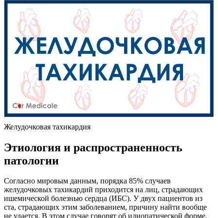
Желудочковая тахикардия
Этиология и распространенность
патологии
Согласно мировым данным, порядка 85% случаев
желудочковых тахикардий приходится на лиц, страдающих
ишемической болезнью сердца (ИБС). У двух пациентов из
ста, страдающих этим заболеванием, причину найти вообще
не удается. В этом случае говорят об идиопатической форме.