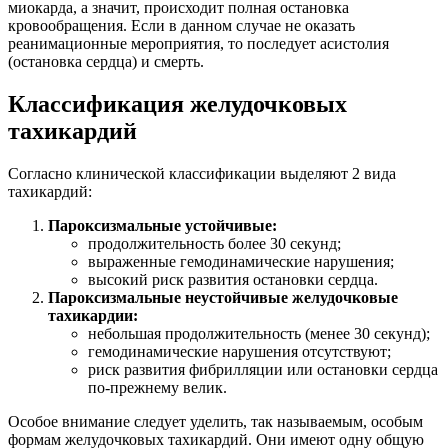
миокарда, а значит, происходит полная остановка
кровообращения. Если в данном случае не оказать
реанимационные мероприятия, то последует асистолия
(остановка сердца) и смерть.
Классификация желудочковых
тахикардий
Согласно клинической классификации выделяют 2 вида
тахикардий:
Пароксизмальные устойчивые:
продолжительность более 30 секунд;
выраженные гемодинамические нарушения;
высокий риск развития остановки сердца.
Пароксизмальные неустойчивые желудочковые
тахикардии:
небольшая продолжительность (менее 30 секунд);
гемодинамические нарушения отсутствуют;
риск развития фибрилляции или остановки сердца
по-прежнему велик.
Особое внимание следует уделить, так называемым, особым
формам желудочковых тахикардий. Они имеют одну общую