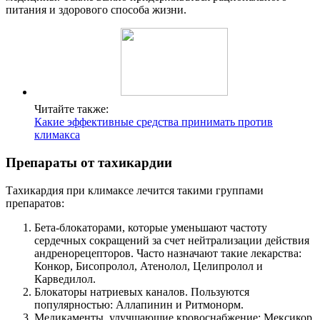
питания и здорового способа жизни.
Читайте также:
Какие эффективные средства принимать против
климакса
Препараты от тахикардии
Тахикардия при климаксе лечится такими группами
препаратов:
Бета-блокаторами, которые уменьшают частоту
сердечных сокращений за счет нейтрализации действия
андренорецепторов. Часто назначают такие лекарства:
Конкор, Бисопролол, Атенолол, Целипролол и
Карведилол.
Блокаторы натриевых каналов. Пользуются
популярностью: Аллапинин и Ритмонорм.
Медикаменты, улучшающие кровоснабжение: Мексикор