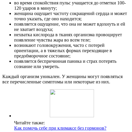
во время спокойствия пульс учащается до отметки 100-
120 ударов в минуту;
женщина ощущает частоту сокращений сердца и может
точно указать, где оно находится;
появляется ощущение, что она не может вдохнуть и ей
не хватает воздуха;
нехватка кислорода в тканях организма провоцирует
появление чувства жара во всем теле;
возникают головокружения, часто с потерей
ориентации, а в тяжелых формах переходящие в
предобморочное состояние;
появляется беспричинная паника и страх потерять
сознание или умереть.
Каждый организм уникален. У женщины могут появляться
все перечисленные симптомы или некоторые из них.
Читайте также:
Как помочь себе при климаксе без гормонов?