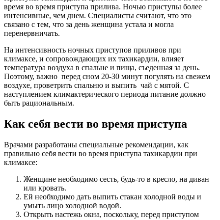
время во время приступа прилива. Ночью приступы более
интенсивные, чем днем. Специалисты считают, что это
связано с тем, что за день женщина устала и могла
перенервничать.
На интенсивность ночных приступов приливов при
климаксе, и сопровождающих их тахикардии, влияет
температура воздуха в спальне и пища, съеденная за день.
Поэтому, важно перед сном 20-30 минут погулять на свежем
воздухе, проветрить спальню и выпить чай с мятой. С
наступлением климактерического периода питание должно
быть рациональным.
Как себя вести во время приступа
Врачами разработаны специальные рекомендации, как
правильно себя вести во время приступа тахикардии при
климаксе:
Женщине необходимо сесть, будь-то в кресло, на диван
или кровать.
Ей необходимо дать выпить стакан холодной воды и
умыть лицо холодной водой.
Открыть настежь окна, поскольку, перед приступом