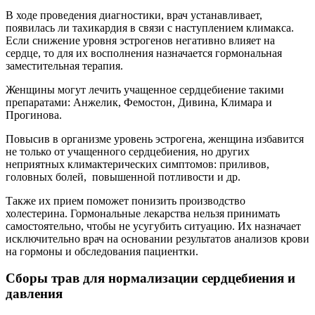
В ходе проведения диагностики, врач устанавливает,
появилась ли тахикардия в связи с наступлением климакса.
Если снижение уровня эстрогенов негативно влияет на
сердце, то для их восполнения назначается гормональная
заместительная терапия.
Женщины могут лечить учащенное сердцебиение такими
препаратами: Анжелик, Фемостон, Дивина, Климара и
Прогинова.
Повысив в организме уровень эстрогена, женщина избавится
не только от учащенного сердцебиения, но других
неприятных климактерических симптомов: приливов,
головных болей, повышенной потливости и др.
Также их прием поможет понизить производство
холестерина. Гормональные лекарства нельзя принимать
самостоятельно, чтобы не усугубить ситуацию. Их назначает
исключительно врач на основании результатов анализов крови
на гормоны и обследования пациентки.
Сборы трав для нормализации сердцебиения и
давления