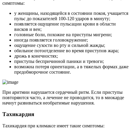
симптомы:
у женщины, находящейся в состоянии покоя, учащается
пульс до показателей 100-120 ударов в минуту;
появляется ощущение пульсации крови в области
висков и вен;
головные боли, похожие на приступы мигрени;
иногда появляется головокружение;
ощущение сухости во рту и сильной жажды;
обильное потоотделение во время приступов жара;
дрожь в конечностях;
приступы беспричинной паники и тревоги;
возможна потеря ориентации, а в тяжелых формах даже
предобморочное состояние.
При аритмии нарушается сердечный ритм. Если приступы
повторяются часто, а лечение не проводится, то в миокарде
начнут развиваться необратимые нарушения.
Тахикардия
Тахикардия при климаксе имеет такие симптомы: