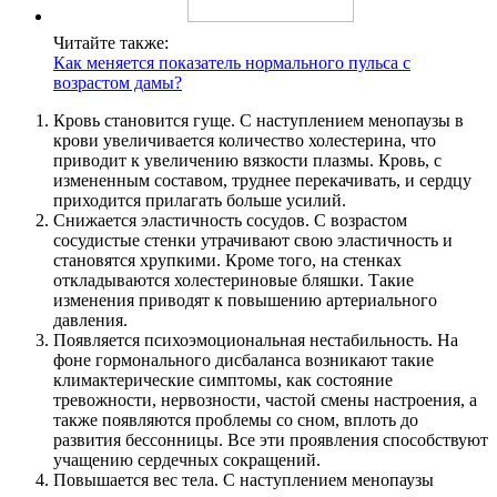
Читайте также:
Как меняется показатель нормального пульса с
возрастом дамы?
Кровь становится гуще. С наступлением менопаузы в
крови увеличивается количество холестерина, что
приводит к увеличению вязкости плазмы. Кровь, с
измененным составом, труднее перекачивать, и сердцу
приходится прилагать больше усилий.
Снижается эластичность сосудов. С возрастом
сосудистые стенки утрачивают свою эластичность и
становятся хрупкими. Кроме того, на стенках
откладываются холестериновые бляшки. Такие
изменения приводят к повышению артериального
давления.
Появляется психоэмоциональная нестабильность. На
фоне гормонального дисбаланса возникают такие
климактерические симптомы, как состояние
тревожности, нервозности, частой смены настроения, а
также появляются проблемы со сном, вплоть до
развития бессонницы. Все эти проявления способствуют
учащению сердечных сокращений.
Повышается вес тела. С наступлением менопаузы