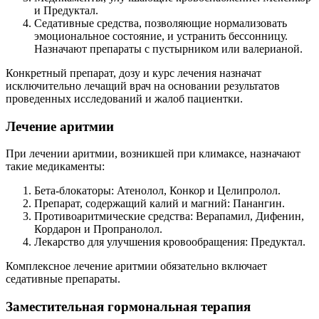
и Предуктал.
Седативные средства, позволяющие нормализовать
эмоциональное состояние, и устранить бессонницу.
Назначают препараты с пустырником или валерианой.
Конкретный препарат, дозу и курс лечения назначат
исключительно лечащий врач на основании результатов
проведенных исследований и жалоб пациентки.
Лечение аритмии
При лечении аритмии, возникшей при климаксе, назначают
такие медикаменты:
Бета-блокаторы: Атенолол, Конкор и Целипролол.
Препарат, содержащий калий и магний: Панангин.
Противоаритмические средства: Верапамил, Дифенин,
Кордарон и Пропранолол.
Лекарство для улучшения кровообращения: Предуктал.
Комплексное лечение аритмии обязательно включает
седативные препараты.
Заместительная гормональная терапия