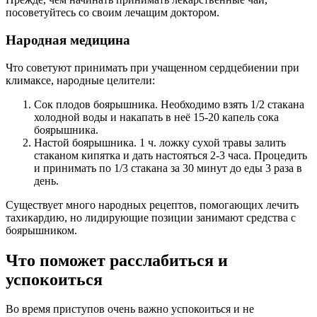
посоветуйтесь со своим лечащим доктором.
Народная медицина
Что советуют принимать при учащенном сердцебиении при
климаксе, народные целители:
Сок плодов боярышника. Необходимо взять 1/2 стакана
холодной воды и накапать в неё 15-20 капель сока
боярышника.
Настой боярышника. 1 ч. ложку сухой травы залить
стаканом кипятка и дать настояться 2-3 часа. Процедить
и принимать по 1/3 стакана за 30 минут до еды 3 раза в
день.
Существует много народных рецептов, помогающих лечить
тахикардию, но лидирующие позиции занимают средства с
боярышником.
Что поможет расслабиться и
успокоиться
Во время приступов очень важно успокоиться и не