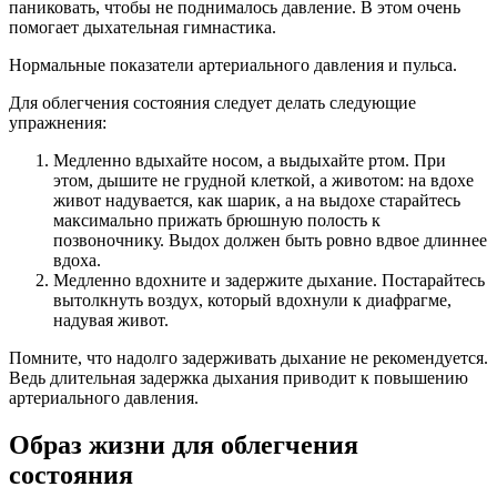
паниковать, чтобы не поднималось давление. В этом очень
помогает дыхательная гимнастика.
Нормальные показатели артериального давления и пульса.
Для облегчения состояния следует делать следующие
упражнения:
Медленно вдыхайте носом, а выдыхайте ртом. При
этом, дышите не грудной клеткой, а животом: на вдохе
живот надувается, как шарик, а на выдохе старайтесь
максимально прижать брюшную полость к
позвоночнику. Выдох должен быть ровно вдвое длиннее
вдоха.
Медленно вдохните и задержите дыхание. Постарайтесь
вытолкнуть воздух, который вдохнули к диафрагме,
надувая живот.
Помните, что надолго задерживать дыхание не рекомендуется.
Ведь длительная задержка дыхания приводит к повышению
артериального давления.
Образ жизни для облегчения
состояния