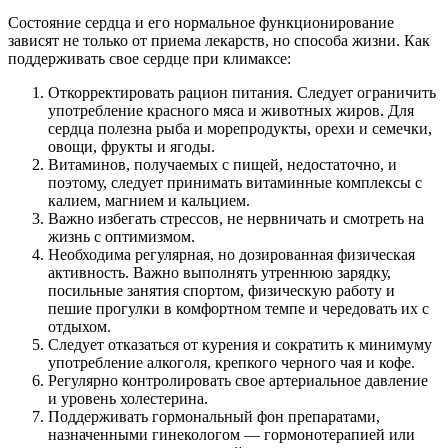
Состояние сердца и его нормальное функционирование
зависят не только от приема лекарств, но способа жизни. Как
поддерживать свое сердце при климаксе:
Откорректировать рацион питания. Следует ограничить
употребление красного мяса и животных жиров. Для
сердца полезна рыба и морепродукты, орехи и семечки,
овощи, фрукты и ягоды.
Витаминов, получаемых с пищей, недостаточно, и
поэтому, следует принимать витаминные комплексы с
калием, магнием и кальцием.
Важно избегать стрессов, не нервничать и смотреть на
жизнь с оптимизмом.
Необходима регулярная, но дозированная физическая
активность. Важно выполнять утреннюю зарядку,
посильные занятия спортом, физическую работу и
пешие прогулки в комфортном темпе и чередовать их с
отдыхом.
Следует отказаться от курения и сократить к минимуму
употребление алкоголя, крепкого черного чая и кофе.
Регулярно контролировать свое артериальное давление
и уровень холестерина.
Поддерживать гормональный фон препаратами,
назначенными гинекологом — гормонотерапией или