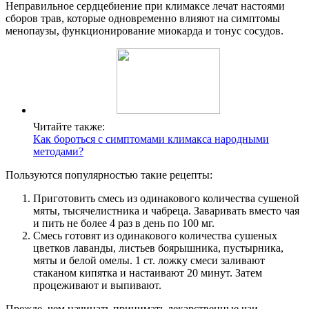
Неправильное сердцебиение при климаксе лечат настоями
сборов трав, которые одновременно влияют на симптомы
менопаузы, функционирование миокарда и тонус сосудов.
Читайте также:
Как бороться с симптомами климакса народными
методами?
Пользуются популярностью такие рецепты:
Приготовить смесь из одинакового количества сушеной
мяты, тысячелистника и чабреца. Заваривать вместо чая
и пить не более 4 раз в день по 100 мг.
Смесь готовят из одинакового количества сушеных
цветков лаванды, листьев боярышника, пустырника,
мяты и белой омелы. 1 ст. ложку смеси заливают
стаканом кипятка и настаивают 20 минут. Затем
процеживают и выпивают.
Прежде, чем начинать принимать лекарственные чаи,