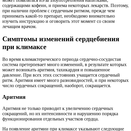
может появляться из-за злоупотребления напитками,
содержащими кофеин, и приема некоторых лекарств. Поэтому,
при наличии проблем с сердечным ритмом, прежде чем
принимать какой-то препарат, необходимо внимательно
изучить инструкцию и оговорить этот момент со своим
лечащим врачом.
Симптомы изменений сердцебиения
при климаксе
Во время климактерического периода сердечно-сосудистая
система претерпевает много изменений, в результате которых
может возникать аритмия, тахикардия и повышенное
давление. При всех этих состояниях учащается сердечный
ритм. Аритмия имеет много разновидностей, и при некоторых
число сердечных сокращений, наоборот, сокращается.
Аритмия
Аритмия не только приводит к увеличению сердечных
сокращений, но их интенсивности и нарушению порядка
функционирования отдельных участков сердца.
На появление аритмии при климаксе указывают следующие