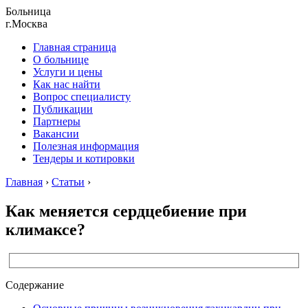
Больница
г.Москва
Главная страница
О больнице
Услуги и цены
Как нас найти
Вопрос специалисту
Публикации
Партнеры
Вакансии
Полезная информация
Тендеры и котировки
Главная
›
Статьи
›
Как меняется сердцебиение при
климаксе?
Содержание