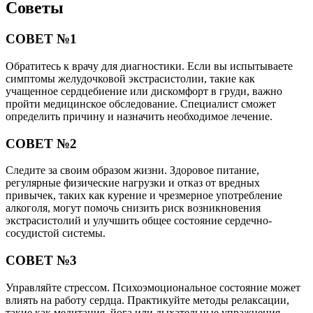
Советы
СОВЕТ №1
Обратитесь к врачу для диагностики. Если вы испытываете
симптомы желудочковой экстрасистолии, такие как
учащенное сердцебиение или дискомфорт в груди, важно
пройти медицинское обследование. Специалист сможет
определить причину и назначить необходимое лечение.
СОВЕТ №2
Следите за своим образом жизни. Здоровое питание,
регулярные физические нагрузки и отказ от вредных
привычек, таких как курение и чрезмерное употребление
алкоголя, могут помочь снизить риск возникновения
экстрасистолий и улучшить общее состояние сердечно-
сосудистой системы.
СОВЕТ №3
Управляйте стрессом. Психоэмоциональное состояние может
влиять на работу сердца. Практикуйте методы релаксации,
такие как медитация, йога или дыхательные упражнения,