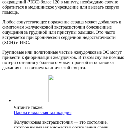
сокращений (ЧСС) более 120 в минуту, необходимо срочно
обратиться в медицинское учреждение или вызвать скорую
помощь.
Любое сопутствующее поражение сердца может добавлять к
симптомам желудочковой экстрасистолии болезненные
ощущения за грудиной или приступы одышки. Это часто
встречается при хронической сердечной недостаточности
(ХСН) и ИБС.
Групповые или политопные частые желудочковые ЭС могут
привести к фибрилляции желудочков. В таком случае помимо
потери сознания у больного может произойти остановка
дыхания с развитием клинической смерти.
Читайте также:
Пароксизмальная тахикардия
Желудочковая экстрасистолия — это состояние,
которое вызывает множество обсуждений среди