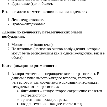
Групповые (три и более).
В зависимости от
места возникновения
выделяют:
Левожелудочковые.
Правожелудочковые.
Деление по
количеству патологических очагов
возбуждения
:
Монотопные (один очаг).
Политопные (несколько очагов возбуждения, которые
могут быть расположены как в одном желудочке, так и в
обоих).
Классификация по
ритмичности
:
Аллоритмические – периодические экстрасистолы. В
данном случае вместо каждого второго, третьего,
четвертого и т.д. нормального сокращения возникает
желудочковая экстрасистола:
бигеминия – каждое второе сокращение является
экстрасистолой;
тригеминия – каждое третье;
квадригеминия – каждое третье и т д.