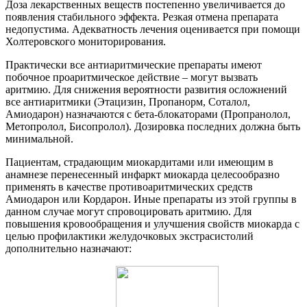
Доза лекарственных веществ постепенно увеличивается до
появления стабильного эффекта. Резкая отмена препарата
недопустима. Адекватность лечения оценивается при помощи
Холтеровского мониторирования.
Практически все антиаритмические препараты имеют
побочное проаритмическое действие – могут вызвать
аритмию. Для снижения вероятности развития осложнений
все антиаритмики (Этацизин, Пропанорм, Соталол,
Амиодарон) назначаются с бета-блокаторами (Пропранолол,
Метопролол, Бисопролол). Дозировка последних должна быть
минимальной.
Пациентам, страдающим миокардитами или имеющим в
анамнезе перенесенный инфаркт миокарда целесообразно
применять в качестве противоаритмических средств
Амиодарон или Кордарон. Иные препараты из этой группы в
данном случае могут спровоцировать аритмию. Для
повышения кровообращения и улучшения свойств миокарда с
целью профилактики желудочковых экстрасистолий
дополнительно назначают: