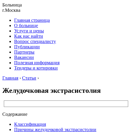
Больница
г.Москва
Главная страница
О больнице
Услуги и цены
Как нас найти
Вопрос специалисту
Публикации
Партнеры
Вакансии
Полезная информация
Тендеры и котировки
Главная
›
Статьи
›
Желудочковая экстрасистолия
Содержание
Классификация
Причины желудочковой экстрасистолии