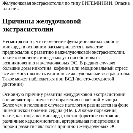
Желудочковая экстрасистолия по типу БИГЕМИНИИ. Опасна
или нет.
Причины желудочковой
экстрасистолии
Несмотря на то, что изменение функциональных свойств
миокарда в основном рассматривается в качестве
предпосылок к развитию наджелудочковой экстрасистолии,
такие отклонения иногда могут способствовать
возникновению и желудочковых ЭС. В редких случаях
большие дозы никотина, кофеина или эмоциональный стресс
все же могут вызвать единичные желудочковые экстраситолы.
Такое может наблюдаться при ВСД (вегето-сосудистой
дистонии).
Основную причину развития желудочковой экстрасистолии
составляют органические поражения сердечной мышцы.
Более чем в половине случаев патология развивается на фоне
ишемической болезни сердца (ИБС). Любые поражения,
такие, как инфаркт миокарда, постинфарктное состояние,
различные кардиомиопатии, артериальная гипертензия и
пороки развития являются причиной желудочковых ЭС.