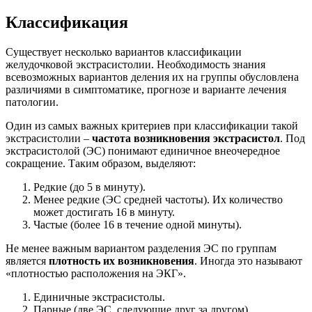
Классификация
Существует несколько вариантов классификации
желудочковой экстрасистолии. Необходимость знания
всевозможных вариантов деления их на группы обусловлена
различиями в симптоматике, прогнозе и варианте лечения
патологии.
Один из самых важных критериев при классификации такой
экстрасистолии –
частота возникновения экстрасистол
. Под
экстрасистолой (ЭС) понимают единичное внеочередное
сокращение. Таким образом, выделяют:
Редкие (до 5 в минуту).
Менее редкие (ЭС средней частоты). Их количество
может достигать 16 в минуту.
Частые (более 16 в течение одной минуты).
Не менее важным вариантом разделения ЭС по группам
является
плотность их возникновения
. Иногда это называют
«плотностью расположения на ЭКГ».
Единичные экстрасистолы.
Парные (две ЭС, следующие друг за другом).