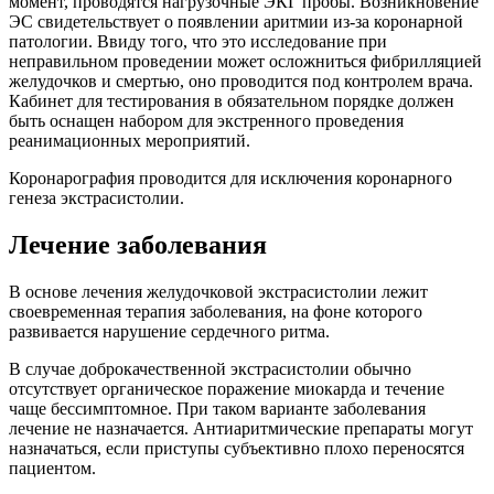
момент, проводятся нагрузочные ЭКГ пробы. Возникновение
ЭС свидетельствует о появлении аритмии из-за коронарной
патологии. Ввиду того, что это исследование при
неправильном проведении может осложниться фибрилляцией
желудочков и смертью, оно проводится под контролем врача.
Кабинет для тестирования в обязательном порядке должен
быть оснащен набором для экстренного проведения
реанимационных мероприятий.
Коронарография проводится для исключения коронарного
генеза экстрасистолии.
Лечение заболевания
В основе лечения желудочковой экстрасистолии лежит
своевременная терапия заболевания, на фоне которого
развивается нарушение сердечного ритма.
В случае доброкачественной экстрасистолии обычно
отсутствует органическое поражение миокарда и течение
чаще бессимптомное. При таком варианте заболевания
лечение не назначается. Антиаритмические препараты могут
назначаться, если приступы субъективно плохо переносятся
пациентом.