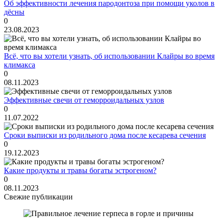
Об эффективности лечения пародонтоза при помощи уколов в
дёсны
0
23.08.2023
Всё, что вы хотели узнать, об использовании Клайры во время
климакса
0
08.11.2023
Эффективные свечи от геморроидальных узлов
0
11.07.2022
Сроки выписки из родильного дома после кесарева сечения
0
19.12.2023
Какие продукты и травы богаты эстрогеном?
0
08.11.2023
Свежие публикации