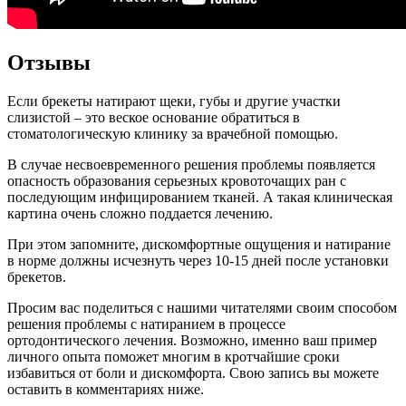
Отзывы
Если брекеты натирают щеки, губы и другие участки
слизистой – это веское основание обратиться в
стоматологическую клинику за врачебной помощью.
В случае несвоевременного решения проблемы появляется
опасность образования серьезных кровоточащих ран с
последующим инфицированием тканей. А такая клиническая
картина очень сложно поддается лечению.
При этом запомните, дискомфортные ощущения и натирание
в норме должны исчезнуть через 10-15 дней после установки
брекетов.
Просим вас поделиться с нашими читателями своим способом
решения проблемы с натиранием в процессе
ортодонтического лечения. Возможно, именно ваш пример
личного опыта поможет многим в кротчайшие сроки
избавиться от боли и дискомфорта. Свою запись вы можете
оставить в комментариях ниже.