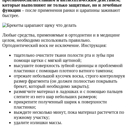
которые выполняют не только защитные, но и лечебные
функции
– после применения ранки и царапины заживают
быстрее.
Любые средства, применяемые в ортодонтии и в медицине
целом, необходимо использовать правильно.
Ортодонтический воск не исключение. Инструкция:
тщательно очистите ткани полости рта и зубы при
помощи щетки с мягкой щетиной;
высушите поверхность зубной единицы и проблемной
пластинки с помощью плотного ватного тампона;
отрежьте небольшой кусочек воска, строго контролируя
размер фрагмента (он должен полностью покрывать
брекет, который необходимо закрыть);
размягчите материал в ладошках и с помощью пальцев
слепите из него шар небольших размеров;
прикрепите полученный шарик к поверхности
пластинки;
выждите несколько минут, пока материал растечется по
нужному участку;
удалите излишки массы.