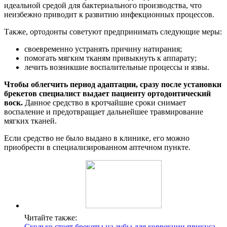
идеальной средой для бактериального производства, что
неизбежно приводит к развитию инфекционных процессов.
Также, ортодонты советуют предпринимать следующие меры:
своевременно устранять причину натирания;
помогать мягким тканям привыкнуть к аппарату;
лечить возникшие воспалительные процессы и язвы.
Чтобы облегчить период адаптации, сразу после установки
брекетов специалист выдает пациенту ортодонтический
воск.
Данное средство в кротчайшие сроки снимает
воспаление и предотвращает дальнейшее травмирование
мягких тканей.
Если средство не было выдано в клинике, его можно
приобрести в специализированном аптечном пункте.
Читайте также:
Сколько стоят брекеты на зубы для коррекции прикуса