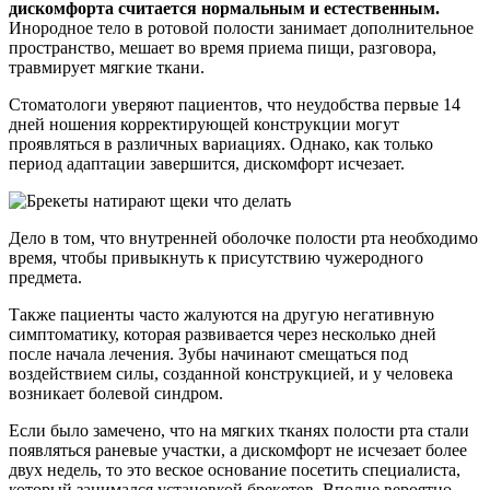
дискомфорта считается нормальным и естественным.
Инородное тело в ротовой полости занимает дополнительное
пространство, мешает во время приема пищи, разговора,
травмирует мягкие ткани.
Стоматологи уверяют пациентов, что неудобства первые 14
дней ношения корректирующей конструкции могут
проявляться в различных вариациях. Однако, как только
период адаптации завершится, дискомфорт исчезает.
Дело в том, что внутренней оболочке полости рта необходимо
время, чтобы привыкнуть к присутствию чужеродного
предмета.
Также пациенты часто жалуются на другую негативную
симптоматику, которая развивается через несколько дней
после начала лечения. Зубы начинают смещаться под
воздействием силы, созданной конструкцией, и у человека
возникает болевой синдром.
Если было замечено, что на мягких тканях полости рта стали
появляться раневые участки, а дискомфорт не исчезает более
двух недель, то это веское основание посетить специалиста,
который занимался установкой брекетов. Вполне вероятно,