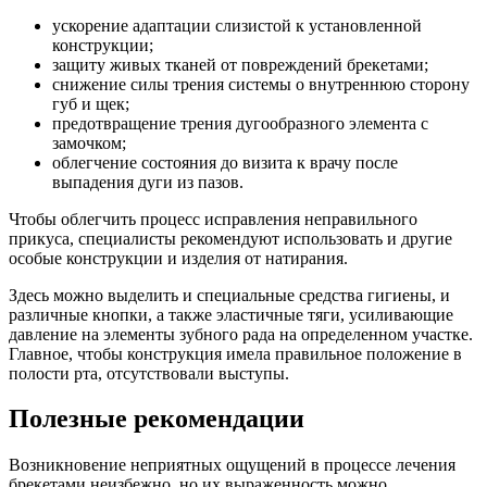
ускорение адаптации слизистой к установленной
конструкции;
защиту живых тканей от повреждений брекетами;
снижение силы трения системы о внутреннюю сторону
губ и щек;
предотвращение трения дугообразного элемента с
замочком;
облегчение состояния до визита к врачу после
выпадения дуги из пазов.
Чтобы облегчить процесс исправления неправильного
прикуса, специалисты рекомендуют использовать и другие
особые конструкции и изделия от натирания.
Здесь можно выделить и специальные средства гигиены, и
различные кнопки, а также эластичные тяги, усиливающие
давление на элементы зубного рада на определенном участке.
Главное, чтобы конструкция имела правильное положение в
полости рта, отсутствовали выступы.
Полезные рекомендации
Возникновение неприятных ощущений в процессе лечения
брекетами неизбежно, но их выраженность можно