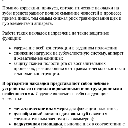
Помимо коррекции прикуса, ортодонтические накладки на
зубы предотвращают полное смыкание челюстей в процессе
приема пищи, тем самым снижая риск травмирования щек и
губ элементами аппарата.
Работа таких накладок направлена на такие защитные
функции:
удержание всей конструкции в заданном положении;
снижение нагрузок на зубочелюстную систему, аппарат
и жевательные единицы;
защиту тканей полости рта от воспалительных
процессов, развивающихся от травматического контакта
с частями конструкции.
В ортоднтии накладки представляют собой небные
устройства со специализированными конструкционными
особенностями.
Изделие включает в себя следующие
элементы:
металлические кламмеры
для фиксации пластины;
дугообразный элемент для зоны губ
(является
соединительным звеном для кламмеров);
надкусочная площадка
, выполненная в соответствии с