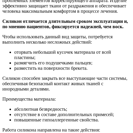
проблемных элементов корректирующего аппарата. Изделие
эффективно защищает ткани от раздражения и обеспечивает
человека максимальным комфортом в процессе лечения.
Силикон отличается длительным сроком эксплуатации и,
по мнению пациентов, фиксируется надежней, чем воск.
Чтобы использовать данный вид защиты, потребуется
выполнить несколько несложных действий:
оторвать небольшой кусочек материала от всей
пластины;
размягчить его подушечками пальцев;
разместить на поверхности брекета.
Силикон способен закрыть все выступающие части системы,
обеспечивая безопасный контакт живых тканей с
инородными деталями.
Преимущества материала:
абсолютная безвредность;
отсутствие в составе дополнительных примесей;
повышенные гипоаллергенные свойства.
Работа силикона направлена на такие действия: