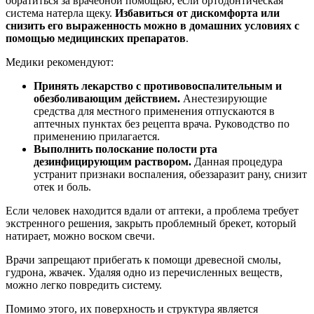
обратиться за врачебной помощью, если ортодонтическая
система натерла щеку.
Избавиться от дискомфорта или
снизить его выраженность можно в домашних условиях с
помощью медицинских препаратов
.
Медики рекомендуют:
Принять лекарство с противовоспалительным и
обезболивающим действием.
Анестезирующие
средства для местного применения отпускаются в
аптечных пунктах без рецепта врача. Руководство по
применению прилагается.
Выполнить полоскание полости рта
дезинфицирующим раствором.
Данная процедура
устранит признаки воспаления, обеззаразит рану, снизит
отек и боль.
Если человек находится вдали от аптеки, а проблема требует
экстренного решения, закрыть проблемный брекет, который
натирает, можно воском свечи.
Врачи запрещают прибегать к помощи древесной смолы,
гудрона, жвачек. Удаляя одно из перечисленных веществ,
можно легко повредить систему.
Помимо этого, их поверхность и структура является