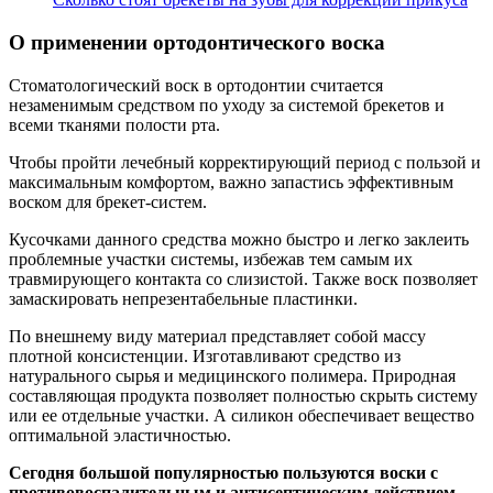
О применении ортодонтического воска
Стоматологический воск в ортодонтии считается
незаменимым средством по уходу за системой брекетов и
всеми тканями полости рта.
Чтобы пройти лечебный корректирующий период с пользой и
максимальным комфортом, важно запастись эффективным
воском для брекет-систем.
Кусочками данного средства можно быстро и легко заклеить
проблемные участки системы, избежав тем самым их
травмирующего контакта со слизистой. Также воск позволяет
замаскировать непрезентабельные пластинки.
По внешнему виду материал представляет собой массу
плотной консистенции. Изготавливают средство из
натурального сырья и медицинского полимера. Природная
составляющая продукта позволяет полностью скрыть систему
или ее отдельные участки. А силикон обеспечивает вещество
оптимальной эластичностью.
Сегодня большой популярностью пользуются воски с
противовоспалительным и антисептическим действием,