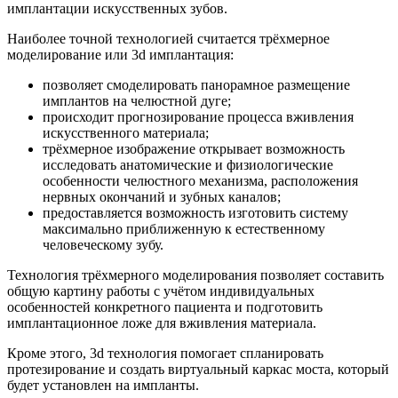
имплантации искусственных зубов.
Наиболее точной технологией считается трёхмерное
моделирование или 3d имплантация:
позволяет смоделировать панорамное размещение
имплантов на челюстной дуге;
происходит прогнозирование процесса вживления
искусственного материала;
трёхмерное изображение открывает возможность
исследовать анатомические и физиологические
особенности челюстного механизма, расположения
нервных окончаний и зубных каналов;
предоставляется возможность изготовить систему
максимально приближенную к естественному
человеческому зубу.
Технология трёхмерного моделирования позволяет составить
общую картину работы с учётом индивидуальных
особенностей конкретного пациента и подготовить
имплантационное ложе для вживления материала.
Кроме этого, 3d технология помогает спланировать
протезирование и создать виртуальный каркас моста, который
будет установлен на импланты.