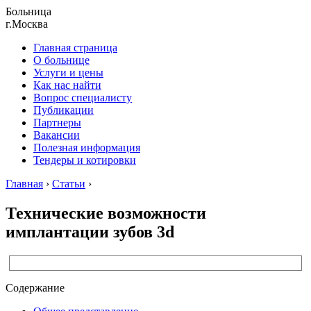
Больница
г.Москва
Главная страница
О больнице
Услуги и цены
Как нас найти
Вопрос специалисту
Публикации
Партнеры
Вакансии
Полезная информация
Тендеры и котировки
Главная
›
Статьи
›
Технические возможности
имплантации зубов 3d
Содержание