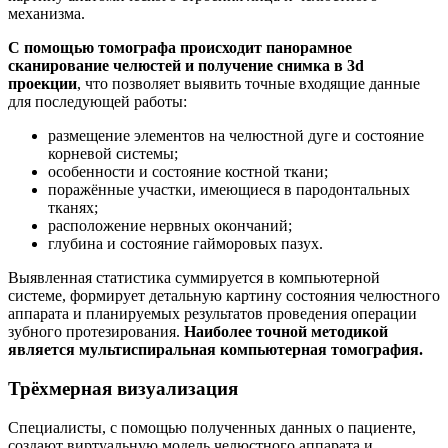
механизма.
С помощью томографа происходит панорамное
сканирование челюстей и получение снимка в 3
d
проекции
, что позволяет выявить точные входящие данные
для последующей работы:
размещение элементов на челюстной дуге и состояние
корневой системы;
особенности и состояние костной ткани;
поражённые участки, имеющиеся в пародонтальных
тканях;
расположение нервных окончаний;
глубина и состояние гайморовых пазух.
Выявленная статистика суммируется в компьютерной
системе, формирует детальную картину состояния челюстного
аппарата и планируемых результатов проведения операции
зубного протезирования.
Наиболее точной методикой
является мультиспиральная компьютерная томография.
Трёхмерная визуализация
Специалисты, с помощью полученных данных о пациенте,
создают виртуальную модель челюстного аппарата и