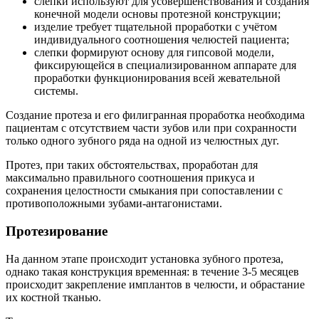
слепки используют для усовершенствования и создания
конечной модели основы протезной конструкции;
изделие требует тщательной проработки с учётом
индивидуального соотношения челюстей пациента;
слепки формируют основу для гипсовой модели,
фиксирующейся в специализированном аппарате для
проработки функционирования всей жевательной
системы.
Создание протеза и его филигранная проработка необходима
пациентам с отсутствием части зубов или при сохранности
только одного зубного ряда на одной из челюстных дуг.
Протез, при таких обстоятельствах, проработан для
максимально правильного соотношения прикуса и
сохранения целостности смыкания при сопоставлении с
противоположными зубами-антагонистами.
Протезирование
На данном этапе происходит установка зубного протеза,
однако такая конструкция временная: в течение 3-5 месяцев
происходит закрепление имплантов в челюсти, и обрастание
их костной тканью.