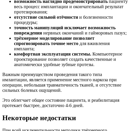
возможность наглядно продемонстрировать
пациенту
весь процесс имплантации и окончательный результат
протезирования;
отсутствие сильной отёчности
и болезненности
процедуры;
точность манипуляций исключает возможность
повреждения
нервных окончаний и гайморовых пазух;
трёхмерное моделирование позволяет
спрогнозировать точное место
для вживления
импланта;
комфортная эксплуатация системы.
Компьютерное
проектирование позволяет создать качественные и
анатомически удобные зубные протезы.
Важным преимуществом проведения такого типа
имлантации, является применение местного наркоза при
операции, небольшая травматичность тканей, и отсутствие
сильных болевых ощущений.
Это облегчает общее состояние пациента, и реабилитация
протекает быстрее, достаточно 4-6 дней.
Некоторые недостатки
При всей исключительности методики трёхмерного