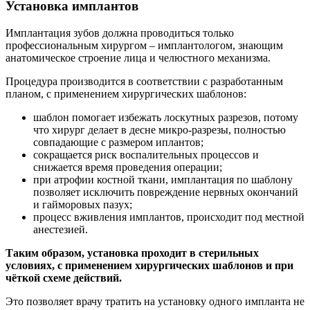
Установка имплантов
Имплантация зубов должна проводиться только
профессиональным хирургом – имплантологом, знающим
анатомическое строение лица и челюстного механизма.
Процедура производится в соответствии с разработанным
планом, с применением хирургических шаблонов:
шаблон помогает избежать лоскутных разрезов, потому
что хирург делает в десне микро-разрезы, полностью
совпадающие с размером иплантов;
сокращается риск воспалительных процессов и
снижается время проведения операции;
при атрофии костной ткани, имплантация по шаблону
позволяет исключить повреждение нервных окончаний
и гайморовых пазух;
процесс вживления имплантов, происходит под местной
анестезией.
Таким образом, установка проходит в стерильных
условиях, с применением хирургических шаблонов и при
чёткой схеме действий.
Это позволяет врачу тратить на установку одного импланта не