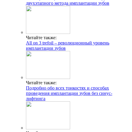
двухэтапного метода имплантации зубов
Читайте также:
All on 3 trefoil – революционный уровень
имплантации зубов
Читайте также:
Подробно обо всех тонкостях и способах
проведения имплантации зубов без синус-
лифтинга