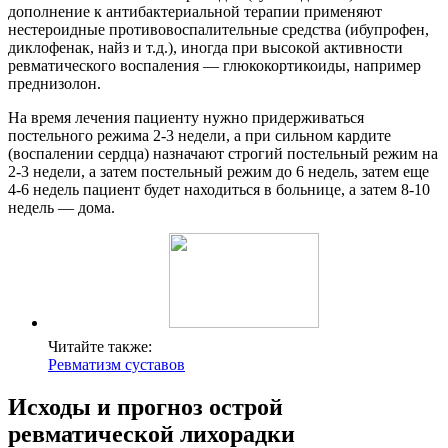
дополнение к антибактериальной терапии применяют
нестероидные противовоспалительные средства (ибупрофен,
диклофенак, найз и т.д.), иногда при высокой активности
ревматического воспаления — глюкокортикоиды, например
преднизолон.
На время лечения пациенту нужно придерживаться
постельного режима 2-3 недели, а при сильном кардите
(воспалении сердца) назначают строгий постельный режим на
2-3 недели, а затем постельный режим до 6 недель, затем еще
4-6 недель пациент будет находиться в больнице, а затем 8-10
недель — дома.
Читайте также:
Ревматизм суставов
Исходы и прогноз острой
ревматической лихорадки