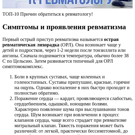
ТОП-10 Причин обратиться к ревматологу!
Симптомы и проявления ревматизма
Первый острый приступ ревматизма называется
острая
ревматическая лихорадка
(ОРЛ). Она возникает чаще у
детей и подростков, через 1-2 недели после тонзиллита или
ангины. Сначала поднимается температура, обычно более 38
С по Цельсию. Затем развивается типичный для ОРЛ
симптомокомплекс.
Боли в крупных суставах, чаще коленных и
голеностопных. Суставы припухшие, красные, горячие
на ощупь. Однако воспаление в них быстро проходит и
полностью обратимо.
Поражение сердца — кардит, проявляющееся слабостью,
сердцебиением, одышкой, ноющими болями.
Характерно появление шума при выслушивании тонов
сердца. Шум возникает при вовлечении в процесс
клапанов сердца, чаще всего страдает при ревматизме
митральный клапан. Тяжесть поражения может быть
различной: от легкой, практически бессимптомной, до