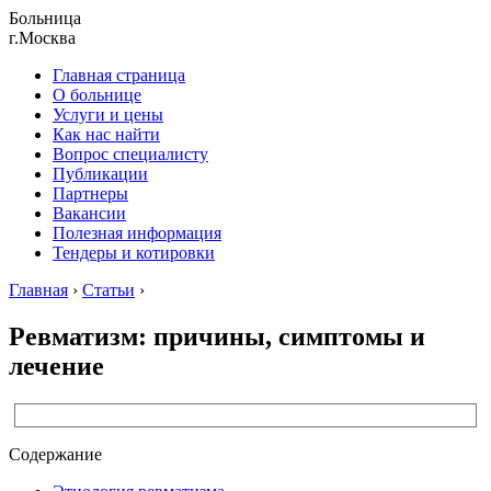
Больница
г.Москва
Главная страница
О больнице
Услуги и цены
Как нас найти
Вопрос специалисту
Публикации
Партнеры
Вакансии
Полезная информация
Тендеры и котировки
Главная
›
Статьи
›
Ревматизм: причины, симптомы и
лечение
Содержание