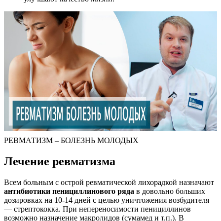
РЕВМАТИЗМ – БОЛЕЗНЬ МОЛОДЫХ
Лечение ревматизма
Всем больным с острой ревматической лихорадкой назначают
антибиотики пенициллинового ряда
в довольно больших
дозировках на 10-14 дней с целью уничтожения возбудителя
— стрептококка. При непереносимости пенициллинов
возможно назначение макролидов (сумамед и т.п.). В