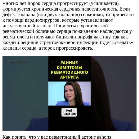
многих лет порок сердца прогрессирует (усиливается),
формируется хроническая сердечная недостаточность. Если
дефект клапана (или двух клапанов) серьезный, то прибегают
к помощи кардиохирургов, которые устанавливают
искусственный клапан. Пациенты с хронической
ревматической болезнью сердца пожизненно наблюдаются у
ревматолога и получают бициллинопрофилактику, так как
каждый рецидив стрептококковой инфекции будет «съедать»
клапаны сердца, а порок прогрессировать.
Как понять, что у вас ревматоидный артрит #shorts