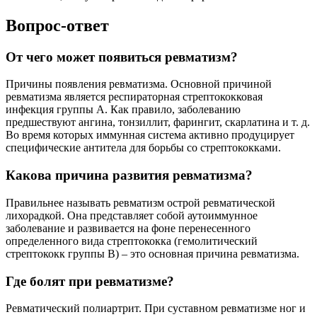
Вопрос-ответ
От чего может появиться ревматизм?
Причины появления ревматизма. Основной причиной
ревматизма является респираторная стрептококковая
инфекция группы А. Как правило, заболеванию
предшествуют ангина, тонзиллит, фарингит, скарлатина и т. д.
Во время которых иммунная система активно продуцирует
специфические антитела для борьбы со стрептококками.
Какова причина развития ревматизма?
Правильнее называть ревматизм острой ревматической
лихорадкой. Она представляет собой аутоиммунное
заболевание и развивается на фоне перенесенного
определенного вида стрептококка (гемолитический
стрептококк группы В) – это основная причина ревматизма.
Где болят при ревматизме?
Ревматический полиартрит. При суставном ревматизме ног и