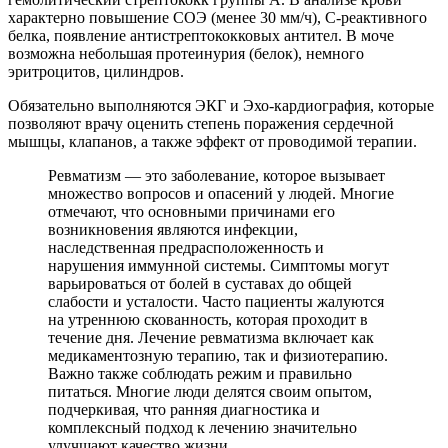
характерно повышение СОЭ (менее 30 мм/ч), С-реактивного
белка, появление антистрептококковых антител. В моче
возможна небольшая протеинурия (белок), немного
эритроцитов, цилиндров.
Обязательно выполняются ЭКГ и Эхо-кардиография, которые
позволяют врачу оценить степень поражения сердечной
мышцы, клапанов, а также эффект от проводимой терапии.
Ревматизм — это заболевание, которое вызывает
множество вопросов и опасений у людей. Многие
отмечают, что основными причинами его
возникновения являются инфекции,
наследственная предрасположенность и
нарушения иммунной системы. Симптомы могут
варьироваться от болей в суставах до общей
слабости и усталости. Часто пациенты жалуются
на утреннюю скованность, которая проходит в
течение дня. Лечение ревматизма включает как
медикаментозную терапию, так и физиотерапию.
Важно также соблюдать режим и правильно
питаться. Многие люди делятся своим опытом,
подчеркивая, что ранняя диагностика и
комплексный подход к лечению значительно
улучшают качество жизни.