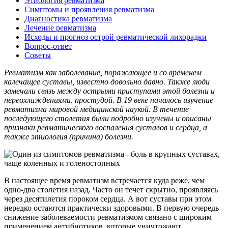
Этиология ревматизма
Симптомы и проявления ревматизма
Диагностика ревматизма
Лечение ревматизма
Исходы и прогноз острой ревматической лихорадки
Вопрос-ответ
Советы
Ревматизм как заболевание, поражающее и со временем
калечащее суставы, известно довольно давно. Также люди
замечали связь между острыми приступами этой болезни и
переохлаждениями, простудой. В 19 веке началось изучение
ревматизма мировой медицинской наукой. В течение
последующего столетия были подробно изучены и описаны
признаки ревматического воспаления суставов и сердца, а
также этиология (причина) болезни.
В настоящее время ревматизм встречается куда реже, чем
одно-два столетия назад. Часто он течет скрытно, проявляясь
через десятилетия пороком сердца. А вот суставы при этом
нередко остаются практически здоровыми. В первую очередь
снижение заболеваемости ревматизмом связано с широким
применением антибиотиков, которые уничтожают