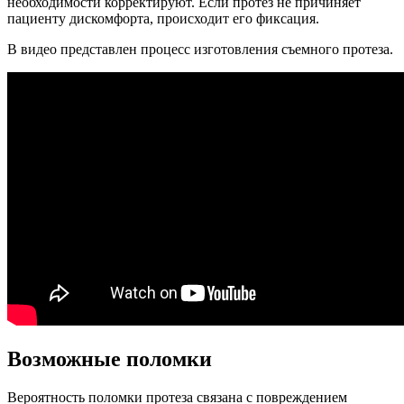
необходимости корректируют. Если протез не причиняет
пациенту дискомфорта, происходит его фиксация.
В видео представлен процесс изготовления съемного протеза.
Возможные поломки
Вероятность поломки протеза связана с повреждением