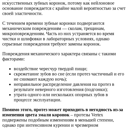
искусственных зубных коронок, потому как нейлоновое
основание повреждается с крайне малой вероятностью за счет
своей эластичности.
С течением времени зубные коронки подвергаются
механическим повреждениям — сколам, трещинам,
микроповреждениям. Часть из них устраняется во время
чистки и шлифовки в лабораторных условиях, однако
серьезные повреждения требуют замены коронок.
Повреждения механического характера связаны с такими
факторами:
воздействие чересчур твердой пищи;
скрежетание зубов во сне (если протез частичный и его
не снимают каждую ночь);
неправильное распределение давления на протез в
результате неверного изготовления (подгонки);
утрата одного или нескольких опорных зубов в
процессе эксплуатации.
Помимо этого, протез может приходить в негодность из-за
изменения цвета эмали коронок
– протезы Vertex
подвержены подобным изменениям в меньшей степени,
однако при интенсивном курении и чрезмерном