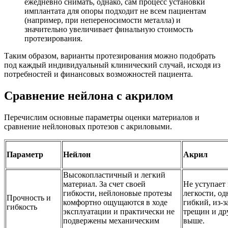
ежедневно снимать, однако, сам процесс установки
имплантата для опоры подходит не всем пациентам
(например, при непереносимости металла) и
значительно увеличивает финальную стоимость
протезирования.
Таким образом, варианты протезирования можно подобрать
под каждый индивидуальный клинический случай, исходя из
потребностей и финансовых возможностей пациента.
Сравнение нейлона с акрилом
Перечислим основные параметры оценки материалов и
сравнение нейлоновых протезов с акриловыми.
Параметр
Нейлон
Акрил
Высокопластичный и легкий
материал. За счет своей
Не уступает
гибкости, нейлоновые протезы
легкости, од
Прочность и
комфортно ощущаются в ходе
гибкий, из-з
гибкость
эксплуатации и практически не
трещин и др
подвержены механическим
выше.