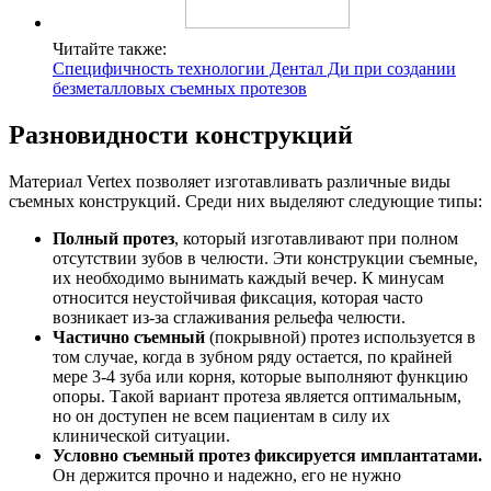
Читайте также:
Специфичность технологии Дентал Ди при создании
безметалловых съемных протезов
Разновидности конструкций
Материал Vertex позволяет изготавливать различные виды
съемных конструкций. Среди них выделяют следующие типы:
Полный протез
, который изготавливают при полном
отсутствии зубов в челюсти. Эти конструкции съемные,
их необходимо вынимать каждый вечер. К минусам
относится неустойчивая фиксация, которая часто
возникает из-за сглаживания рельефа челюсти.
Частично съемный
(покрывной) протез используется в
том случае, когда в зубном ряду остается, по крайней
мере 3-4 зуба или корня, которые выполняют функцию
опоры. Такой вариант протеза является оптимальным,
но он доступен не всем пациентам в силу их
клинической ситуации.
Условно съемный протез фиксируется имплантатами.
Он держится прочно и надежно, его не нужно