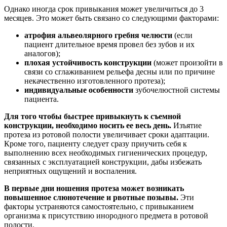
Однако иногда срок привыкания может увеличиться до 3
месяцев. Это может быть связано со следующими факторами:
атрофия альвеолярного гребня челюсти
(если
пациент длительное время провел без зубов и их
аналогов);
плохая устойчивость конструкции
(может произойти в
связи со сглаживанием рельефа десны или по причине
некачественно изготовленного протеза);
индивидуальные особенности
зубочелюстной системы
пациента.
Для того чтобы быстрее привыкнуть к съемной
конструкции, необходимо носить ее весь день.
Изъятие
протеза из ротовой полости увеличивает сроки адаптации.
Кроме того, пациенту следует сразу приучить себя к
выполнению всех необходимых гигиенических процедур,
связанных с эксплуатацией конструкции, дабы избежать
неприятных ощущений и воспаления.
В первые дни ношения протеза может возникать
повышенное слюнотечение и рвотные позывы.
Эти
факторы устраняются самостоятельно, с привыканием
организма к присутствию инородного предмета в ротовой
полости.