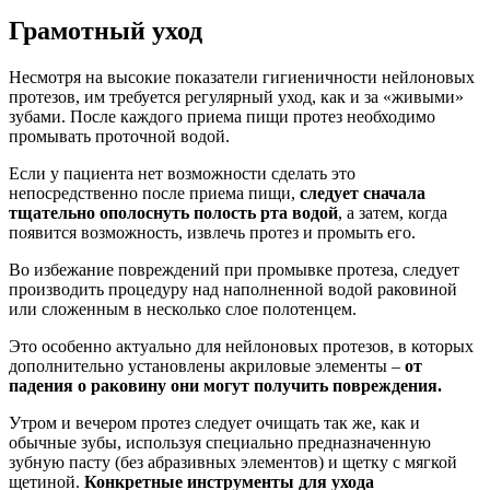
Грамотный уход
Несмотря на высокие показатели гигиеничности нейлоновых
протезов, им требуется регулярный уход, как и за «живыми»
зубами. После каждого приема пищи протез необходимо
промывать проточной водой.
Если у пациента нет возможности сделать это
непосредственно после приема пищи,
следует сначала
тщательно ополоснуть полость рта водой
, а затем, когда
появится возможность, извлечь протез и промыть его.
Во избежание повреждений при промывке протеза, следует
производить процедуру над наполненной водой раковиной
или сложенным в несколько слое полотенцем.
Это особенно актуально для нейлоновых протезов, в которых
дополнительно установлены акриловые элементы –
от
падения о раковину они могут получить повреждения.
Утром и вечером протез следует очищать так же, как и
обычные зубы, используя специально предназначенную
зубную пасту (без абразивных элементов) и щетку с мягкой
щетиной.
Конкретные инструменты для ухода