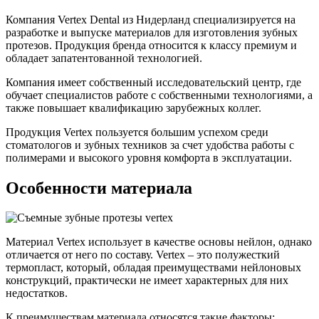
Компания Vertex Dental из Нидерланд специализируется на
разработке и выпуске материалов для изготовления зубных
протезов. Продукция бренда относится к классу премиум и
обладает запатентованной технологией.
Компания имеет собственный исследовательский центр, где
обучает специалистов работе с собственными технологиями, а
также повышает квалификацию зарубежных коллег.
Продукция Vertex пользуется большим успехом среди
стоматологов и зубных техников за счет удобства работы с
полимерами и высокого уровня комфорта в эксплуатации.
Особенности материала
Материал Vertex использует в качестве основы нейлон, однако
отличается от него по составу. Vertex – это полужесткий
термопласт, который, обладая преимуществами нейлоновых
конструкций, практически не имеет характерных для них
недостатков.
К преимуществам материала относятся такие факторы: