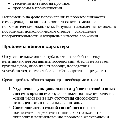
стеснение питаться на публике;
проблемы в произношении.
Непременно на фоне перечисленных проблем снижается
самооценка, и начинают развиваться всевозможные
психологические комплексы. Результат нахождения человека в
постоянном психологическом стрессе – сокращение
продолжительности и ухудшение качества его жизни.
Проблемы общего характера
Отсутствие даже одного зуба влечет за собой цепочку
негативных для организма последствий. А если не хватает
группы зубов, либо их нет вообще, последствия
усугубляются, и имеют более неблагоприятный результат.
Среди проблем общего характера, необходимо выделить:
Ухудшение функциональности зубочелюстной и иных
систем в организме
обуславливает понижение качества
жизни человека ввиду отсутствия способности
полноценного и правильного питания.
Снижение жевательной способности
влечет
понижение потребления пищи с клетчаткой, что
приводит к возникновению проблем в желудочной и