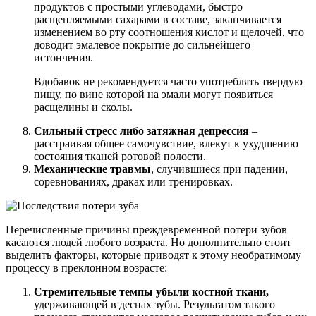
продуктов с простыми углеводами, быстро
расщепляемыми сахарами в составе, заканчивается
изменением во рту соотношения кислот и щелочей, что
доводит эмалевое покрытие до сильнейшего
истончения.
Вдобавок не рекомендуется часто употреблять твердую
пищу, по вине которой на эмали могут появиться
расщелины и сколы.
Сильный стресс либо затяжная депрессия
–
расстраивая общее самочувствие, влекут к ухудшению
состояния тканей ротовой полости.
Механические травмы
, случившиеся при падении,
соревнованиях, драках или тренировках.
Перечисленные причины преждевременной потери зубов
касаются людей любого возраста. Но дополнительно стоит
выделить факторы, которые приводят к этому необратимому
процессу в преклонном возрасте:
Стремительные темпы убыли костной ткани,
удерживающей в деснах зубы. Результатом такого