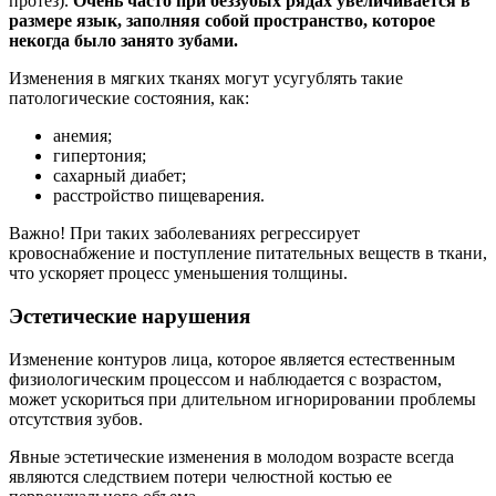
протез).
Очень часто при беззубых рядах увеличивается в
размере язык, заполняя собой пространство, которое
некогда было занято зубами.
Изменения в мягких тканях могут усугублять такие
патологические состояния, как:
анемия;
гипертония;
сахарный диабет;
расстройство пищеварения.
Важно! При таких заболеваниях регрессирует
кровоснабжение и поступление питательных веществ в ткани,
что ускоряет процесс уменьшения толщины.
Эстетические нарушения
Изменение контуров лица, которое является естественным
физиологическим процессом и наблюдается с возрастом,
может ускориться при длительном игнорировании проблемы
отсутствия зубов.
Явные эстетические изменения в молодом возрасте всегда
являются следствием потери челюстной костью ее