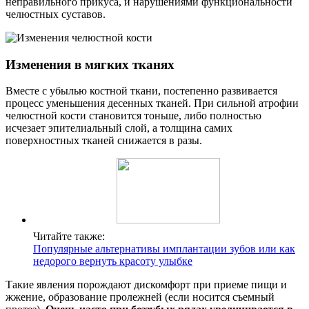
неправильного прикуса, и нарушениями функциональности
челюстных суставов.
Изменения в мягких тканях
Вместе с убылью костной ткани, постепенно развивается
процесс уменьшения десенных тканей. При сильной атрофии
челюстной кости становится тоньше, либо полностью
исчезает эпителиальный слой, а толщина самих
поверхностных тканей снижается в разы.
Читайте также:
Популярные альтернативы имплантации зубов или как
недорого вернуть красоту улыбке
Такие явления порождают дискомфорт при приеме пищи и
жжение, образование пролежней (если носится съемный