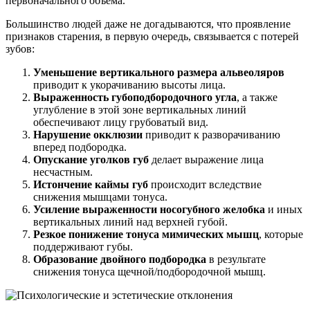
первоначального объема.
Большинство людей даже не догадываются, что проявление
признаков старения, в первую очередь, связывается с потерей
зубов:
Уменьшение вертикального размера альвеоляров
приводит к укорачиванию высоты лица.
Выраженность губоподбородочного угла
, а также
углубление в этой зоне вертикальных линий
обеспечивают лицу грубоватый вид.
Нарушение окклюзии
приводит к разворачиванию
вперед подбородка.
Опускание уголков губ
делает выражение лица
несчастным.
Истончение каймы губ
происходит вследствие
снижения мышцами тонуса.
Усиление выраженности носогубного желобка
и иных
вертикальных линий над верхней губой.
Резкое понижение тонуса мимических мышц
, которые
поддерживают губы.
Образование двойного подбородка
в результате
снижения тонуса щечной/подбородочной мышц.