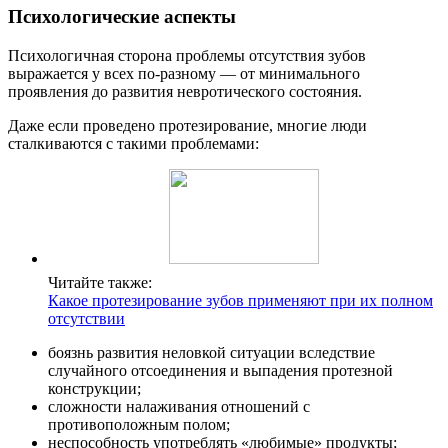
Психологические аспекты
Психологичная сторона проблемы отсутствия зубов
выражается у всех по-разному ― от минимального
проявления до развития невротического состояния.
Даже если проведено протезирование, многие люди
сталкиваются с такими проблемами:
Читайте также:
Какое протезирование зубов применяют при их полном
отсутствии
боязнь развития неловкой ситуации вследствие
случайного отсоединения и выпадения протезной
конструкции;
сложности налаживания отношений с
противоположным полом;
неспособность употреблять «любимые» продукты;