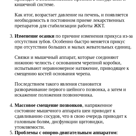
кишечной системе.
Как итог, возрастает давление на печень, и появляется
необходимость в постоянном приеме лекарственных
препаратов для стабилизации работы ЖКТ.
Изменение осанки
по причине изменения прикуса из-за
отсутствия зубов. Особенно быстро меняется прикус
при отсутствии больших и малых жевательных единиц.
Связки и мышечный аппарат, которые соединяют
нижнюю челюсть с основанием черепной коробки,
испытывают неравномерное натяжение, приводящее к
смещению костей основания черепа.
Последствием такого явления становится
разворачивание первого шейного позвонка, а затем и
искажение положения позвоночника.
Массовое смещение позвонков
, напряженное
состояние мышечного аппарата шеи приводит к
сдавливанию сосудов, что в свою очередь приводит к
головным болям, дисфункции щитовидки,
утомляемости.
Проблемы с опорно-двигательным аппаратом
: